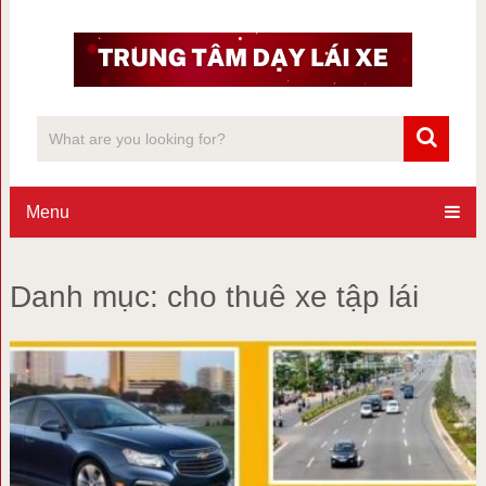
Menu
Danh mục:
cho thuê xe tập lái