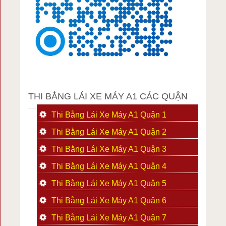
THI BẰNG LÁI XE MÁY A1 CÁC QUẬN
Thi Bằng Lái Xe Máy A1 Quận 1
Thi Bằng Lái Xe Máy A1 Quận 2
Thi Bằng Lái Xe Máy A1 Quận 3
Thi Bằng Lái Xe Máy A1 Quận 4
Thi Bằng Lái Xe Máy A1 Quận 5
Thi Bằng Lái Xe Máy A1 Quận 6
Thi Bằng Lái Xe Máy A1 Quận 7