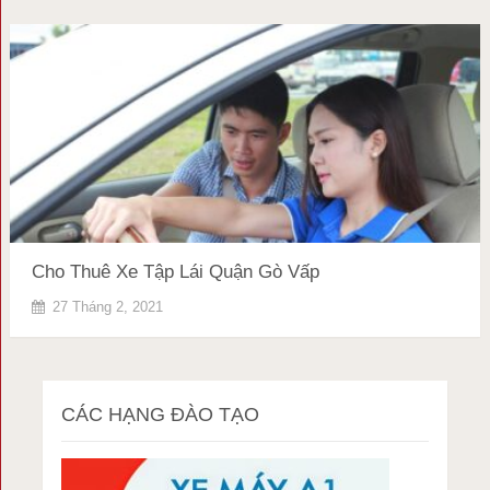
Cho Thuê Xe Tập Lái Quận Gò Vấp
27 Tháng 2, 2021
CÁC HẠNG ĐÀO TẠO