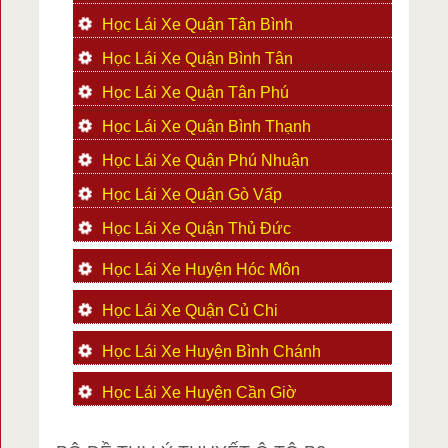
Học Lái Xe Quận Tân Bình
Học Lái Xe Quận Bình Tân
Học Lái Xe Quận Tân Phú
Học Lái Xe Quận Bình Thạnh
Học Lái Xe Quận Phú Nhuận
Học Lái Xe Quận Gò Vấp
Học Lái Xe Quận Thủ Đức
Học Lái Xe Huyện Hóc Môn
Học Lái Xe Quận Củ Chi
Học Lái Xe Huyện Bình Chánh
Học Lái Xe Huyện Cần Giờ