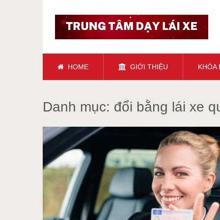
HOME
GIỚI THIỆU
KHÓA
Danh mục:
đổi bằng lái xe q