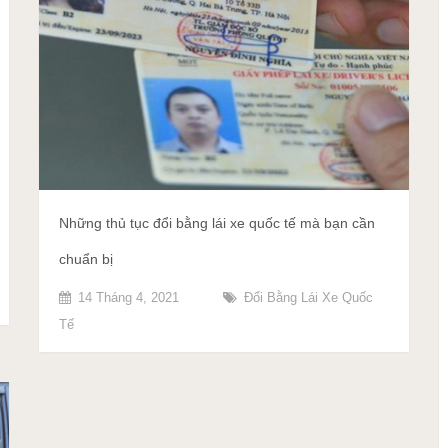
Những thủ tục đổi bằng lái xe quốc tế mà bạn cần
chuẩn bị
14 Tháng 4, 2021
Đổi Bằng Lái Xe Quốc
Tế