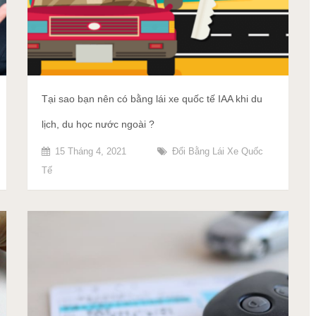
Tại sao bạn nên có bằng lái xe quốc tế IAA khi du
lịch, du học nước ngoài ?
15 Tháng 4, 2021
Đổi Bằng Lái Xe Quốc
Tế