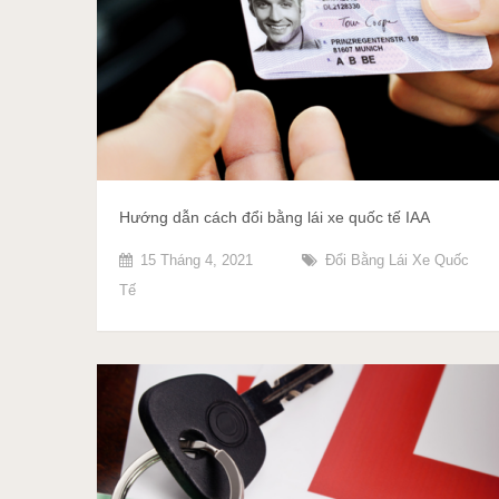
Hướng dẫn cách đổi bằng lái xe quốc tế IAA
15 Tháng 4, 2021
Đổi Bằng Lái Xe Quốc
Tế