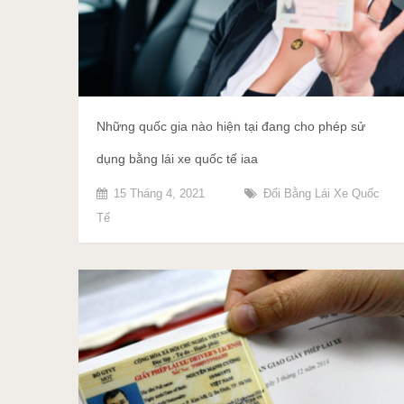
Những quốc gia nào hiện tại đang cho phép sử
dụng bằng lái xe quốc tế iaa
15 Tháng 4, 2021
Đổi Bằng Lái Xe Quốc
Tế