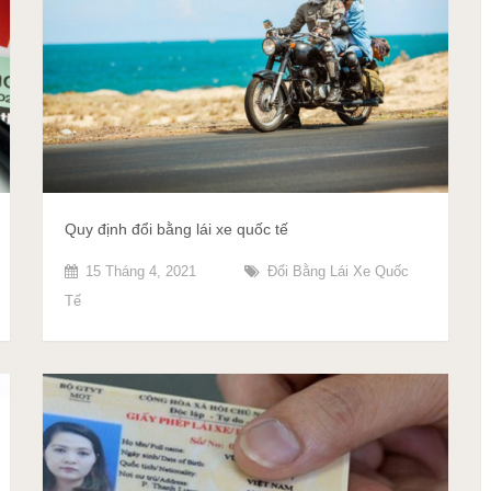
Quy định đổi bằng lái xe quốc tế
15 Tháng 4, 2021
Đổi Bằng Lái Xe Quốc
Tế