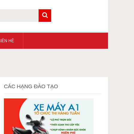
IÊN HỆ
CÁC HẠNG ĐÀO TẠO