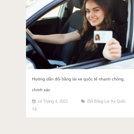
Hướng dẫn đổi bằng lái xe quốc tế nhanh chóng,
chính xác
14 Tháng 4, 2021
Đổi Bằng Lái Xe Quốc
Tế