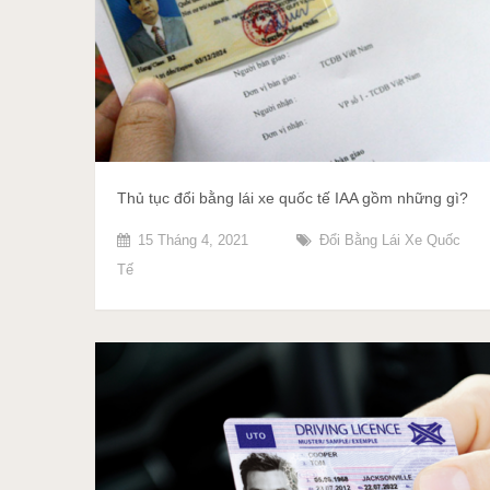
Thủ tục đổi bằng lái xe quốc tế IAA gồm những gì?
15 Tháng 4, 2021
Đổi Bằng Lái Xe Quốc
Tế