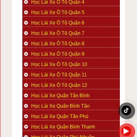
Học Lái Xe Ô Tô Quận 4
Học Lái Xe Ô Tô Quận 5
Học Lái Xe Ô Tô Quận 6
Học Lái Xe Ô Tô Quận 7
Học Lái Xe Ô Tô Quận 8
Học Lái Xe Ô Tô Quận 9
Học Lái Xe Ô Tô Quận 10
Học Lái Xe Ô Tô Quận 11
Học Lái Xe Ô Tô Quận 12
Học Lái Xe Quận Tân Bình
Học Lái Xe Quận Bình Tân
Học Lái Xe Quận Tân Phú
Học Lái Xe Quận Bình Thạnh