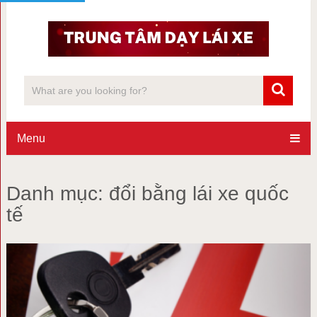
Menu
Danh mục:
đổi bằng lái xe quốc
tế