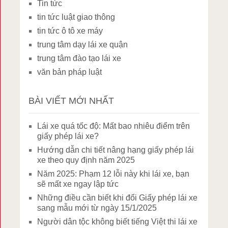
Tin tức
tin tức luật giao thông
tin tức ô tô xe máy
trung tâm dạy lái xe quận
trung tâm đào tạo lái xe
văn bản pháp luật
BÀI VIẾT MỚI NHẤT
Lái xe quá tốc độ: Mất bao nhiêu điểm trên
giấy phép lái xe?
Hướng dẫn chi tiết nâng hạng giấy phép lái
xe theo quy định năm 2025
Năm 2025: Phạm 12 lỗi này khi lái xe, bạn
sẽ mất xe ngay lập tức
Những điều cần biết khi đổi Giấy phép lái xe
sang mẫu mới từ ngày 15/1/2025
Người dân tộc không biết tiếng Việt thi lái xe