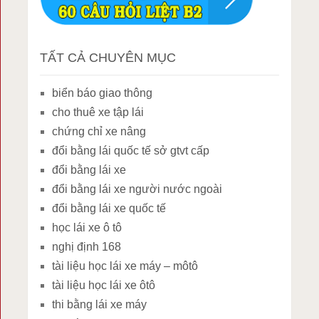
TẤT CẢ CHUYÊN MỤC
biển báo giao thông
cho thuê xe tập lái
chứng chỉ xe nâng
đổi bằng lái quốc tế sở gtvt cấp
đổi bằng lái xe
đổi bằng lái xe người nước ngoài
đổi bằng lái xe quốc tế
học lái xe ô tô
nghị định 168
tài liệu học lái xe máy – môtô
tài liệu học lái xe ôtô
thi bằng lái xe máy