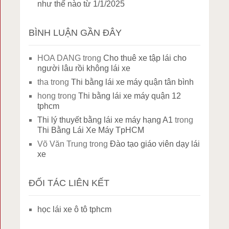
như thế nào từ 1/1/2025
BÌNH LUẬN GẦN ĐÂY
HOA DANG
trong
Cho thuê xe tập lái cho
người lâu rồi không lái xe
tha
trong
Thi bằng lái xe máy quận tân bình
hong
trong
Thi bằng lái xe máy quận 12
tphcm
Thi lý thuyết bằng lái xe máy hạng A1
trong
Thi Bằng Lái Xe Máy TpHCM
Võ Văn Trung
trong
Đào tạo giáo viên dạy lái
xe
ĐỐI TÁC LIÊN KẾT
học lái xe ô tô tphcm