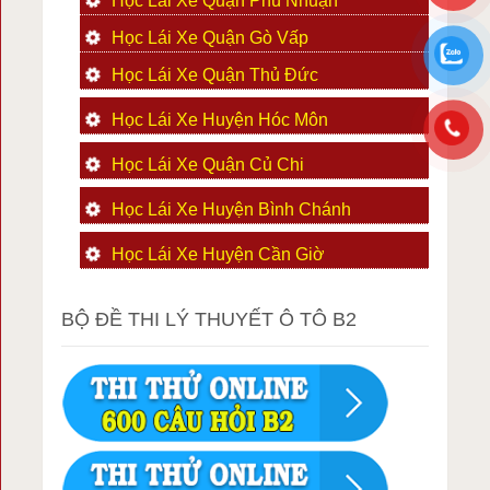
Học Lái Xe Quận Phú Nhuận
Học Lái Xe Quận Gò Vấp
Học Lái Xe Quận Thủ Đức
Học Lái Xe Huyện Hóc Môn
Học Lái Xe Quận Củ Chi
Học Lái Xe Huyện Bình Chánh
Học Lái Xe Huyện Cần Giờ
BỘ ĐỀ THI LÝ THUYẾT Ô TÔ B2