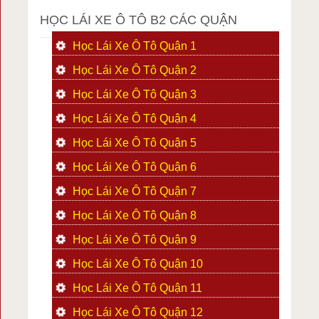
HỌC LÁI XE Ô TÔ B2 CÁC QUẬN
Học Lái Xe Ô Tô Quận 1
Học Lái Xe Ô Tô Quận 2
Học Lái Xe Ô Tô Quận 3
Học Lái Xe Ô Tô Quận 4
Học Lái Xe Ô Tô Quận 5
Học Lái Xe Ô Tô Quận 6
Học Lái Xe Ô Tô Quận 7
Học Lái Xe Ô Tô Quận 8
Học Lái Xe Ô Tô Quận 9
Học Lái Xe Ô Tô Quận 10
Học Lái Xe Ô Tô Quận 11
Học Lái Xe Ô Tô Quận 12