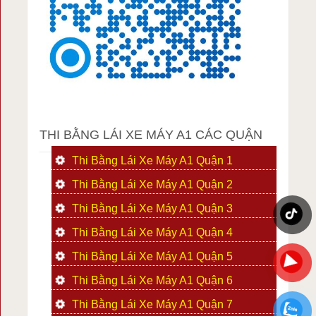
THI BẰNG LÁI XE MÁY A1 CÁC QUẬN
Thi Bằng Lái Xe Máy A1 Quận 1
Thi Bằng Lái Xe Máy A1 Quận 2
Thi Bằng Lái Xe Máy A1 Quận 3
Thi Bằng Lái Xe Máy A1 Quận 4
Thi Bằng Lái Xe Máy A1 Quận 5
Thi Bằng Lái Xe Máy A1 Quận 6
Thi Bằng Lái Xe Máy A1 Quận 7