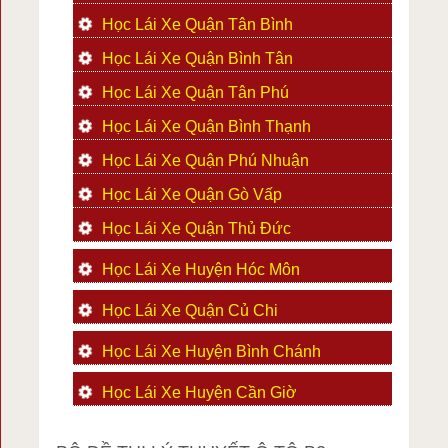
Học Lái Xe Quận Tân Bình
Học Lái Xe Quận Bình Tân
Học Lái Xe Quận Tân Phú
Học Lái Xe Quận Bình Thạnh
Học Lái Xe Quận Phú Nhuận
Học Lái Xe Quận Gò Vấp
Học Lái Xe Quận Thủ Đức
Học Lái Xe Huyện Hóc Môn
Học Lái Xe Quận Củ Chi
Học Lái Xe Huyện Bình Chánh
Học Lái Xe Huyện Cần Giờ