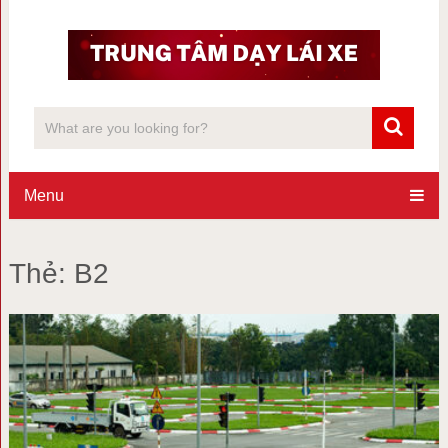
Menu
Thẻ:
B2