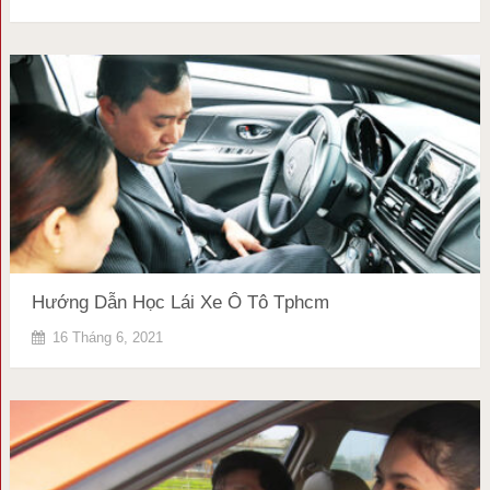
Hướng Dẫn Học Lái Xe Ô Tô Tphcm
16 Tháng 6, 2021