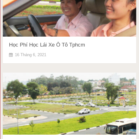
Học Phí Học Lái Xe Ô Tô Tphcm
16 Tháng 6, 2021