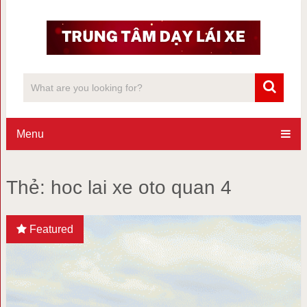
Menu
Thẻ:
hoc lai xe oto quan 4
Featured