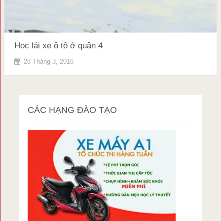
Học lái xe ô tô ở quận 4
28 Tháng 3, 2016
CÁC HẠNG ĐÀO TẠO