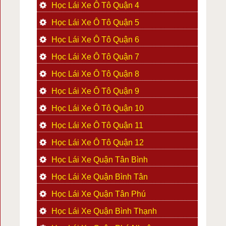
Học Lái Xe Ô Tô Quận 4
Học Lái Xe Ô Tô Quận 5
Học Lái Xe Ô Tô Quận 6
Học Lái Xe Ô Tô Quận 7
Học Lái Xe Ô Tô Quận 8
Học Lái Xe Ô Tô Quận 9
Học Lái Xe Ô Tô Quận 10
Học Lái Xe Ô Tô Quận 11
Học Lái Xe Ô Tô Quận 12
Học Lái Xe Quận Tân Bình
Học Lái Xe Quận Bình Tân
Học Lái Xe Quận Tân Phú
Học Lái Xe Quận Bình Thạnh