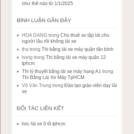
như thế nào từ 1/1/2025
BÌNH LUẬN GẦN ĐÂY
HOA DANG
trong
Cho thuê xe tập lái cho
người lâu rồi không lái xe
tha
trong
Thi bằng lái xe máy quận tân bình
hong
trong
Thi bằng lái xe máy quận 12
tphcm
Thi lý thuyết bằng lái xe máy hạng A1
trong
Thi Bằng Lái Xe Máy TpHCM
Võ Văn Trung
trong
Đào tạo giáo viên dạy lái
xe
ĐỐI TÁC LIÊN KẾT
học lái xe ô tô tphcm