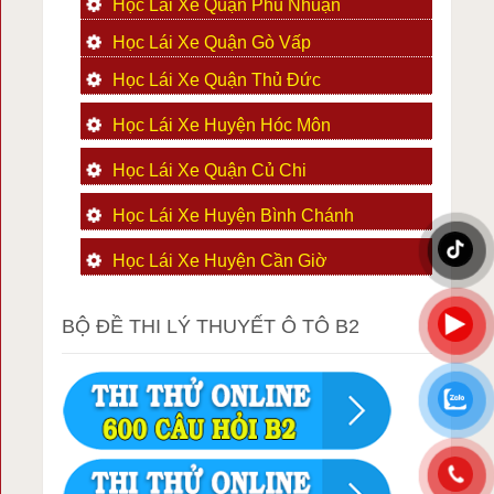
Học Lái Xe Quận Phú Nhuận
Học Lái Xe Quận Gò Vấp
Học Lái Xe Quận Thủ Đức
Học Lái Xe Huyện Hóc Môn
Học Lái Xe Quận Củ Chi
Học Lái Xe Huyện Bình Chánh
Học Lái Xe Huyện Cần Giờ
BỘ ĐỀ THI LÝ THUYẾT Ô TÔ B2