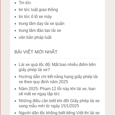
Tin tức
tin tức luật giao thông
tin tức ô tô xe máy
trung tâm dạy lái xe quận
trung tâm đào tạo lái xe
văn bản pháp luật
BÀI VIẾT MỚI NHẤT
Lái xe quá tốc độ: Mất bao nhiêu điểm trên
giấy phép lái xe?
Hướng dẫn chi tiết nâng hạng giấy phép lái
xe theo quy định năm 2025
Năm 2025: Phạm 12 lỗi này khi lái xe, bạn
sẽ mất xe ngay lập tức
Những điều cần biết khi đổi Giấy phép lái xe
sang mẫu mới từ ngày 15/1/2025
Người dân tộc không biết tiếng Việt thi lái xe