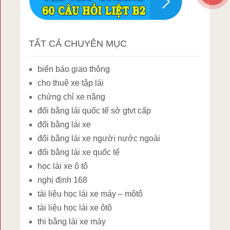
TẤT CẢ CHUYÊN MỤC
biển báo giao thông
cho thuê xe tập lái
chứng chỉ xe nâng
đổi bằng lái quốc tế sở gtvt cấp
đổi bằng lái xe
đổi bằng lái xe người nước ngoài
đổi bằng lái xe quốc tế
học lái xe ô tô
nghị định 168
tài liệu học lái xe máy – môtô
tài liệu học lái xe ôtô
thi bằng lái xe máy