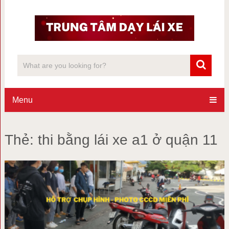
Menu
Thẻ:
thi bằng lái xe a1 ở quận 11