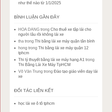
như thế nào từ 1/1/2025
BÌNH LUẬN GẦN ĐÂY
HOA DANG
trong
Cho thuê xe tập lái cho
người lâu rồi không lái xe
tha
trong
Thi bằng lái xe máy quận tân bình
hong
trong
Thi bằng lái xe máy quận 12
tphcm
Thi lý thuyết bằng lái xe máy hạng A1
trong
Thi Bằng Lái Xe Máy TpHCM
Võ Văn Trung
trong
Đào tạo giáo viên dạy lái
xe
ĐỐI TÁC LIÊN KẾT
học lái xe ô tô tphcm