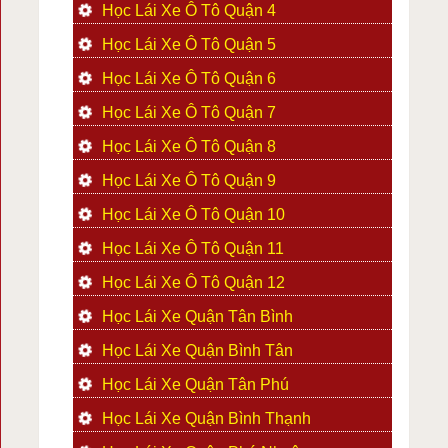
Học Lái Xe Ô Tô Quận 4
Học Lái Xe Ô Tô Quận 5
Học Lái Xe Ô Tô Quận 6
Học Lái Xe Ô Tô Quận 7
Học Lái Xe Ô Tô Quận 8
Học Lái Xe Ô Tô Quận 9
Học Lái Xe Ô Tô Quận 10
Học Lái Xe Ô Tô Quận 11
Học Lái Xe Ô Tô Quận 12
Học Lái Xe Quận Tân Bình
Học Lái Xe Quận Bình Tân
Học Lái Xe Quận Tân Phú
Học Lái Xe Quận Bình Thạnh