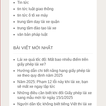
Tin tức
tin tức luật giao thông
tin tức ô tô xe máy
trung tâm dạy lái xe quận
trung tâm đào tạo lái xe
văn bản pháp luật
BÀI VIẾT MỚI NHẤT
Lái xe quá tốc độ: Mất bao nhiêu điểm trên
giấy phép lái xe?
Hướng dẫn chi tiết nâng hạng giấy phép lái
xe theo quy định năm 2025
Năm 2025: Phạm 12 lỗi này khi lái xe, bạn
sẽ mất xe ngay lập tức
Những điều cần biết khi đổi Giấy phép lái xe
sang mẫu mới từ ngày 15/1/2025
Người dân tộc không biết tiếng Việt thi lái xe