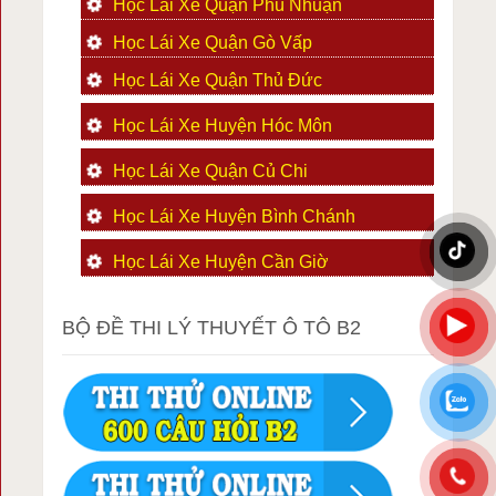
Học Lái Xe Quận Phú Nhuận
Học Lái Xe Quận Gò Vấp
Học Lái Xe Quận Thủ Đức
Học Lái Xe Huyện Hóc Môn
Học Lái Xe Quận Củ Chi
Học Lái Xe Huyện Bình Chánh
Học Lái Xe Huyện Cần Giờ
BỘ ĐỀ THI LÝ THUYẾT Ô TÔ B2