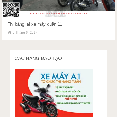
Thi bằng lái xe máy quận 11
5 Tháng 6, 2017
CÁC HẠNG ĐÀO TẠO