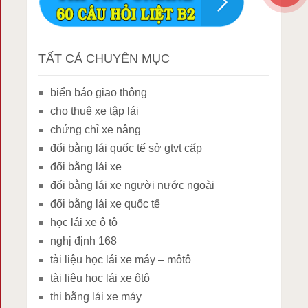
TẤT CẢ CHUYÊN MỤC
biển báo giao thông
cho thuê xe tập lái
chứng chỉ xe nâng
đổi bằng lái quốc tế sở gtvt cấp
đổi bằng lái xe
đổi bằng lái xe người nước ngoài
đổi bằng lái xe quốc tế
học lái xe ô tô
nghị định 168
tài liệu học lái xe máy – môtô
tài liệu học lái xe ôtô
thi bằng lái xe máy