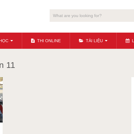
 HỌC
THI ONLINE
TÀI LIỆU
L
n 11