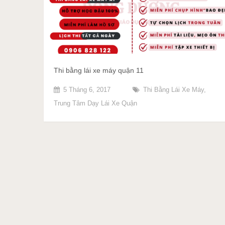
Thi bằng lái xe máy quận 11
5 Tháng 6, 2017
Thi Bằng Lái Xe Máy
,
Trung Tâm Dạy Lái Xe Quận