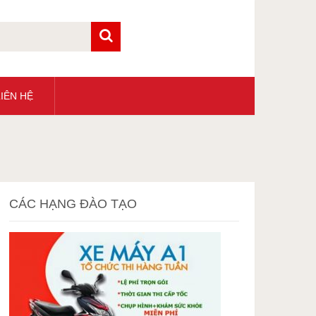
IÊN HỆ
CÁC HẠNG ĐÀO TẠO