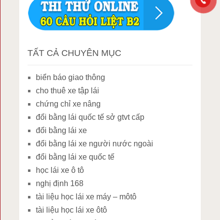
TẤT CẢ CHUYÊN MỤC
biển báo giao thông
cho thuê xe tập lái
chứng chỉ xe nâng
đổi bằng lái quốc tế sở gtvt cấp
đổi bằng lái xe
đổi bằng lái xe người nước ngoài
đổi bằng lái xe quốc tế
học lái xe ô tô
nghị định 168
tài liệu học lái xe máy – môtô
tài liệu học lái xe ôtô