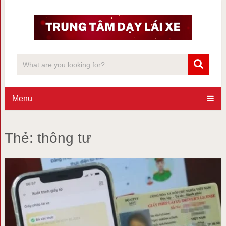
Menu
Thẻ:
thông tư