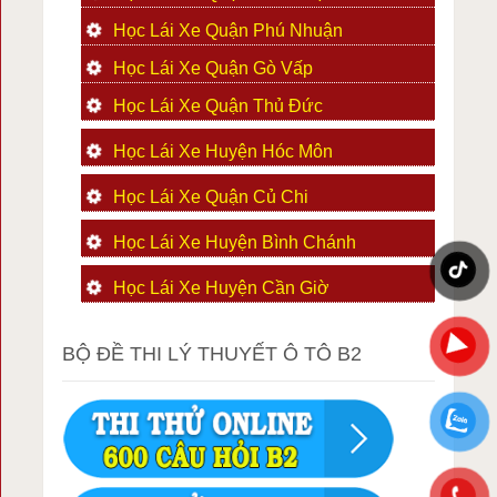
Học Lái Xe Quận Phú Nhuận
Học Lái Xe Quận Gò Vấp
Học Lái Xe Quận Thủ Đức
Học Lái Xe Huyện Hóc Môn
Học Lái Xe Quận Củ Chi
Học Lái Xe Huyện Bình Chánh
Học Lái Xe Huyện Cần Giờ
BỘ ĐỀ THI LÝ THUYẾT Ô TÔ B2