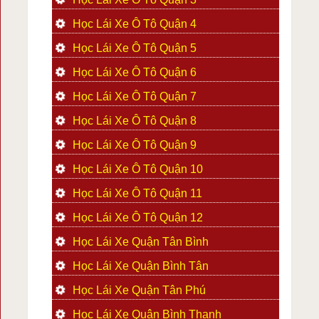
Học Lái Xe Ô Tô Quận 4
Học Lái Xe Ô Tô Quận 5
Học Lái Xe Ô Tô Quận 6
Học Lái Xe Ô Tô Quận 7
Học Lái Xe Ô Tô Quận 8
Học Lái Xe Ô Tô Quận 9
Học Lái Xe Ô Tô Quận 10
Học Lái Xe Ô Tô Quận 11
Học Lái Xe Ô Tô Quận 12
Học Lái Xe Quận Tân Bình
Học Lái Xe Quận Bình Tân
Học Lái Xe Quận Tân Phú
Học Lái Xe Quận Bình Thạnh