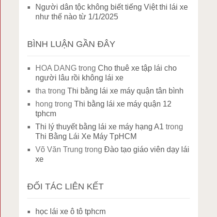
Người dân tộc không biết tiếng Việt thi lái xe
như thế nào từ 1/1/2025
BÌNH LUẬN GẦN ĐÂY
HOA DANG
trong
Cho thuê xe tập lái cho
người lâu rồi không lái xe
tha
trong
Thi bằng lái xe máy quận tân bình
hong
trong
Thi bằng lái xe máy quận 12
tphcm
Thi lý thuyết bằng lái xe máy hạng A1
trong
Thi Bằng Lái Xe Máy TpHCM
Võ Văn Trung
trong
Đào tạo giáo viên dạy lái
xe
ĐỐI TÁC LIÊN KẾT
học lái xe ô tô tphcm