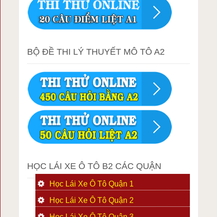
BỘ ĐỀ THI LÝ THUYẾT MÔ TÔ A2
HỌC LÁI XE Ô TÔ B2 CÁC QUẬN
Học Lái Xe Ô Tô Quận 1
Học Lái Xe Ô Tô Quận 2
Học Lái Xe Ô Tô Quận 3