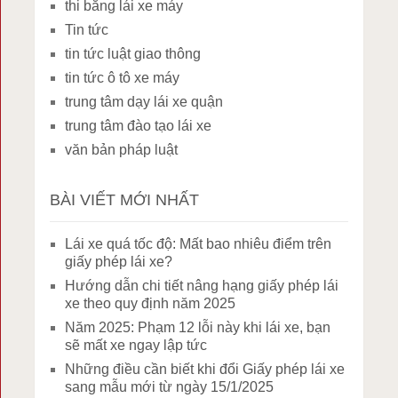
thi bằng lái xe máy
Tin tức
tin tức luật giao thông
tin tức ô tô xe máy
trung tâm dạy lái xe quận
trung tâm đào tạo lái xe
văn bản pháp luật
BÀI VIẾT MỚI NHẤT
Lái xe quá tốc độ: Mất bao nhiêu điểm trên
giấy phép lái xe?
Hướng dẫn chi tiết nâng hạng giấy phép lái
xe theo quy định năm 2025
Năm 2025: Phạm 12 lỗi này khi lái xe, bạn
sẽ mất xe ngay lập tức
Những điều cần biết khi đổi Giấy phép lái xe
sang mẫu mới từ ngày 15/1/2025