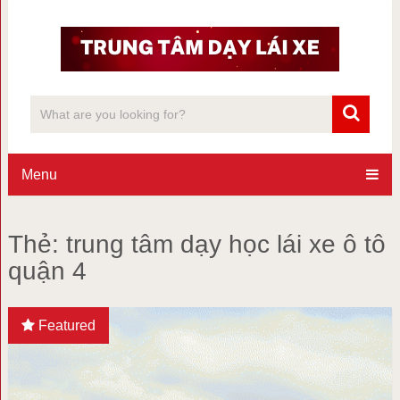
Menu
Thẻ:
trung tâm dạy học lái xe ô tô
quận 4
Featured