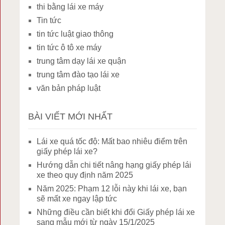
thi bằng lái xe máy
Tin tức
tin tức luật giao thông
tin tức ô tô xe máy
trung tâm dạy lái xe quận
trung tâm đào tạo lái xe
văn bản pháp luật
BÀI VIẾT MỚI NHẤT
Lái xe quá tốc độ: Mất bao nhiêu điểm trên
giấy phép lái xe?
Hướng dẫn chi tiết nâng hạng giấy phép lái
xe theo quy định năm 2025
Năm 2025: Phạm 12 lỗi này khi lái xe, bạn
sẽ mất xe ngay lập tức
Những điều cần biết khi đổi Giấy phép lái xe
sang mẫu mới từ ngày 15/1/2025