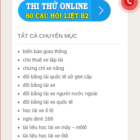
TẤT CẢ CHUYÊN MỤC
biển báo giao thông
cho thuê xe tập lái
chứng chỉ xe nâng
đổi bằng lái quốc tế sở gtvt cấp
đổi bằng lái xe
đổi bằng lái xe người nước ngoài
đổi bằng lái xe quốc tế
học lái xe ô tô
nghị định 168
tài liệu học lái xe máy – môtô
tài liệu học lái xe ôtô