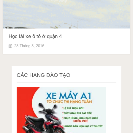
Học lái xe ô tô ở quận 4
28 Tháng 3, 2016
CÁC HẠNG ĐÀO TẠO