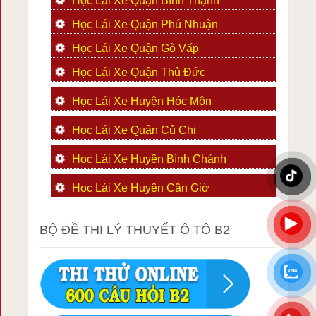
Học Lái Xe Quận Bình Thạnh
Học Lái Xe Quận Phú Nhuận
Học Lái Xe Quận Gò Vấp
Học Lái Xe Quận Thủ Đức
Học Lái Xe Huyện Hóc Môn
Học Lái Xe Quận Củ Chi
Học Lái Xe Huyện Bình Chánh
Học Lái Xe Huyện Cần Giờ
BỘ ĐỀ THI LÝ THUYẾT Ô TÔ B2