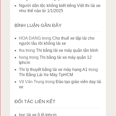
Người dân tộc không biết tiếng Việt thi lái xe
như thế nào từ 1/1/2025
BÌNH LUẬN GẦN ĐÂY
HOA DANG
trong
Cho thuê xe tập lái cho
người lâu rồi không lái xe
tha
trong
Thi bằng lái xe máy quận tân bình
hong
trong
Thi bằng lái xe máy quận 12
tphcm
Thi lý thuyết bằng lái xe máy hạng A1
trong
Thi Bằng Lái Xe Máy TpHCM
Võ Văn Trung
trong
Đào tạo giáo viên dạy lái
xe
ĐỐI TÁC LIÊN KẾT
học lái xe ô tô tphcm