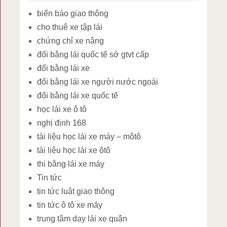
biển báo giao thông
cho thuê xe tập lái
chứng chỉ xe nâng
đổi bằng lái quốc tế sở gtvt cấp
đổi bằng lái xe
đổi bằng lái xe người nước ngoài
đổi bằng lái xe quốc tế
học lái xe ô tô
nghị định 168
tài liệu học lái xe máy – môtô
tài liệu học lái xe ôtô
thi bằng lái xe máy
Tin tức
tin tức luật giao thông
tin tức ô tô xe máy
trung tâm dạy lái xe quận