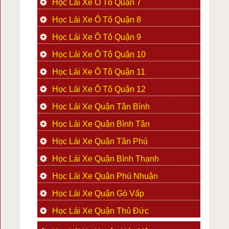
Học Lái Xe Ô Tô Quận 7
Học Lái Xe Ô Tô Quận 8
Học Lái Xe Ô Tô Quận 9
Học Lái Xe Ô Tô Quận 10
Học Lái Xe Ô Tô Quận 11
Học Lái Xe Ô Tô Quận 12
Học Lái Xe Quận Tân Bình
Học Lái Xe Quận Bình Tân
Học Lái Xe Quận Tân Phú
Học Lái Xe Quận Bình Thạnh
Học Lái Xe Quận Phú Nhuận
Học Lái Xe Quận Gò Vấp
Học Lái Xe Quận Thủ Đức