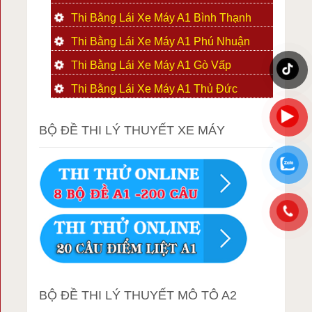
Thi Bằng Lái Xe Máy A1 Bình Thạnh
Thi Bằng Lái Xe Máy A1 Phú Nhuận
Thi Bằng Lái Xe Máy A1 Gò Vấp
Thi Bằng Lái Xe Máy A1 Thủ Đức
BỘ ĐỀ THI LÝ THUYẾT XE MÁY
BỘ ĐỀ THI LÝ THUYẾT MÔ TÔ A2