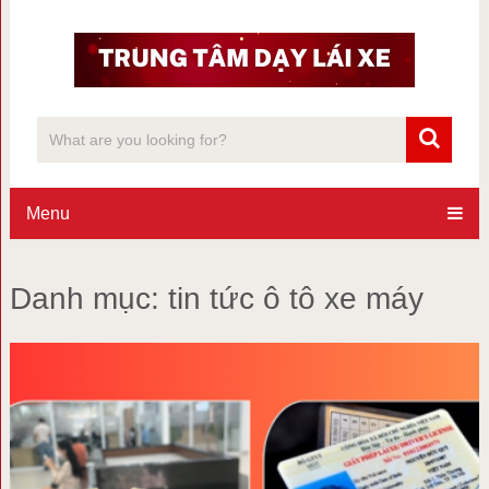
Menu
Danh mục:
tin tức ô tô xe máy