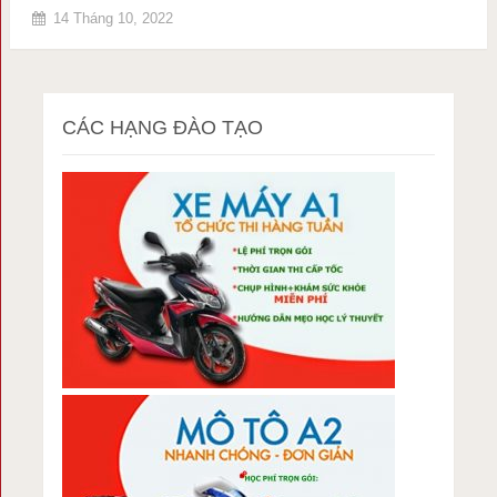
14 Tháng 10, 2022
CÁC HẠNG ĐÀO TẠO