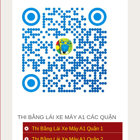
THI BẰNG LÁI XE MÁY A1 CÁC QUẬN
Thi Bằng Lái Xe Máy A1 Quận 1
Thi Bằng Lái Xe Máy A1 Quận 2