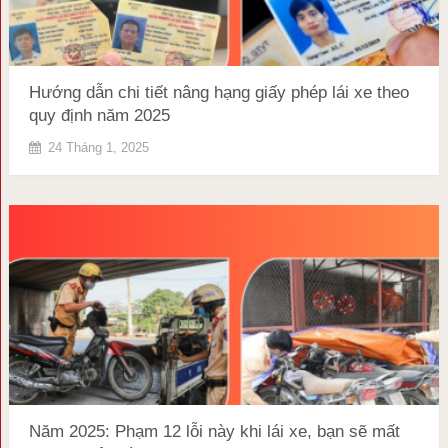
Hướng dẫn chi tiết nâng hạng giấy phép lái xe theo
quy định năm 2025
24 Tháng 1, 2025
Năm 2025: Phạm 12 lỗi này khi lái xe, bạn sẽ mất