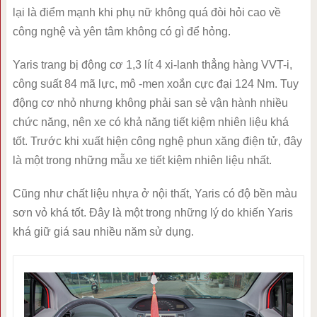
lại là điểm mạnh khi phụ nữ không quá đòi hỏi cao về
công nghệ và yên tâm không có gì để hỏng.
Yaris trang bị động cơ 1,3 lít 4 xi-lanh thẳng hàng VVT-i,
công suất 84 mã lực, mô -men xoắn cực đại 124 Nm. Tuy
động cơ nhỏ nhưng không phải san sẻ vận hành nhiều
chức năng, nên xe có khả năng tiết kiệm nhiên liệu khá
tốt. Trước khi xuất hiện công nghệ phun xăng điện tử, đây
là một trong những mẫu xe tiết kiệm nhiên liệu nhất.
Cũng như chất liệu nhựa ở nội thất, Yaris có độ bền màu
sơn vỏ khá tốt. Đây là một trong những lý do khiến Yaris
khá giữ giá sau nhiều năm sử dụng.