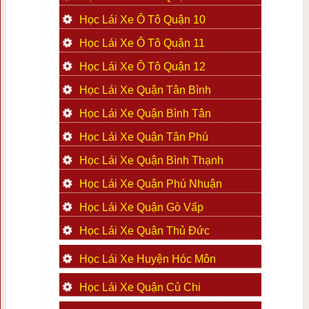
Học Lái Xe Ô Tô Quận 10
Học Lái Xe Ô Tô Quận 11
Học Lái Xe Ô Tô Quận 12
Học Lái Xe Quận Tân Bình
Học Lái Xe Quận Bình Tân
Học Lái Xe Quận Tân Phú
Học Lái Xe Quận Bình Thạnh
Học Lái Xe Quận Phú Nhuận
Học Lái Xe Quận Gò Vấp
Học Lái Xe Quận Thủ Đức
Học Lái Xe Huyện Hóc Môn
Học Lái Xe Quận Củ Chi