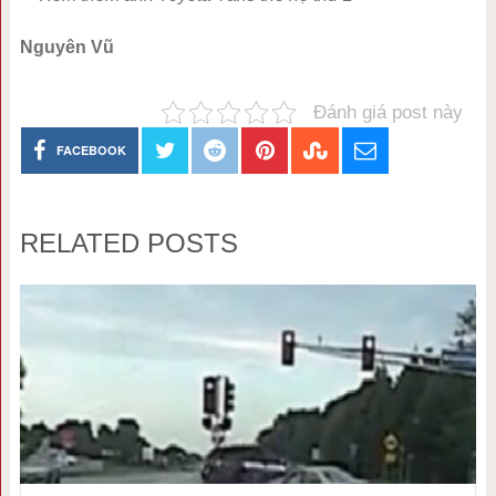
Nguyên Vũ
Đánh giá post này
FACEBOOK
RELATED POSTS