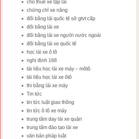
cho thuê xe tập lái
chứng chỉ xe nâng
đổi bằng lái quốc tế sở gtvt cấp
đổi bằng lái xe
đổi bằng lái xe người nước ngoài
đổi bằng lái xe quốc tế
học lái xe ô tô
nghị định 168
tài liệu học lái xe máy – môtô
tài liệu học lái xe ôtô
thi bằng lái xe máy
Tin tức
tin tức luật giao thông
tin tức ô tô xe máy
trung tâm dạy lái xe quận
trung tâm đào tạo lái xe
văn bản pháp luật