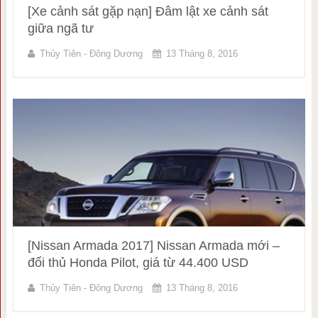
[Xe cảnh sát gặp nạn] Đâm lật xe cảnh sát
giữa ngã tư
Thủy Tiên - Đông Dương
13 Tháng 8, 2016
[Nissan Armada 2017] Nissan Armada mới –
đối thủ Honda Pilot, giá từ 44.400 USD
Thủy Tiên - Đông Dương
13 Tháng 8, 2016