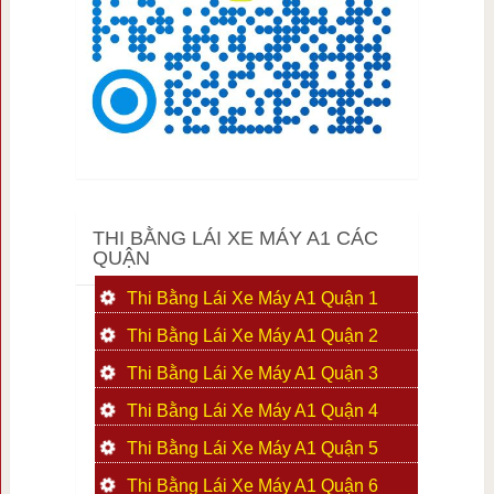
THI BẰNG LÁI XE MÁY A1 CÁC
QUẬN
Thi Bằng Lái Xe Máy A1 Quận 1
Thi Bằng Lái Xe Máy A1 Quận 2
Thi Bằng Lái Xe Máy A1 Quận 3
Thi Bằng Lái Xe Máy A1 Quận 4
Thi Bằng Lái Xe Máy A1 Quận 5
Thi Bằng Lái Xe Máy A1 Quận 6