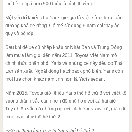
thế hệ cũ giá hơn 500 triệu là bình thường”.
Một yếu tố khiến cho Yaris giữ giá là việc sửa chữa, bảo
dưỡng khá dễ dàng. Có thể sử dụng 8 năm chỉ thay ắc-
quy và bộ lốp.
Sau khi để xe cũ nhập khẩu từ Nhật Bản và Trung Đông
làm mưa làm gió, đến năm 2011, Toyota Việt Nam mới
chính thức phân phối Yaris và những xe này đều do Thái
Lan sản xuất. Ngoài dòng hatchback phổ biến, Yaris còn
một lựa chọn khác nam tính hơn là Yaris sedan.
Năm 2015, Toyota giới thiệu Yaris thế hệ thứ 3 với thiết kế
vuông thành sắc cạnh hơn để phù hợp với cả hai giới.
Tuy nhiên vẫn có những người thích Yaris xưa cũ, giản dị,
mộc mạc như thế hệ thứ 2.
>>Xem thêm ảnh Toyota Yaris thế hệ thứ 2