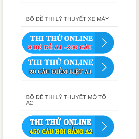
BỘ ĐỀ THI LÝ THUYẾT XE MÁY
BỘ ĐỀ THI LÝ THUYẾT MÔ TÔ
A2