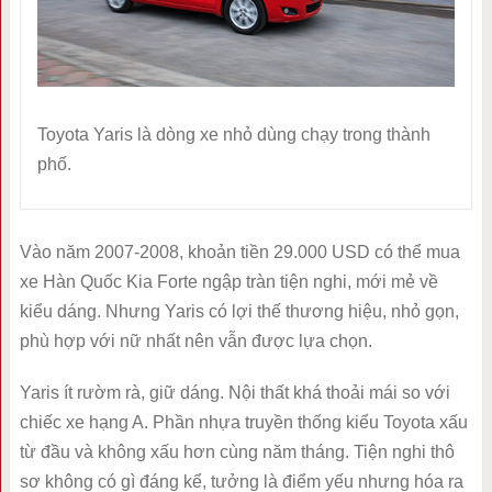
Toyota Yaris là dòng xe nhỏ dùng chạy trong thành
phố.
Vào năm 2007-2008, khoản tiền 29.000 USD có thể mua
xe Hàn Quốc Kia Forte ngập tràn tiện nghi, mới mẻ về
kiểu dáng. Nhưng Yaris có lợi thế thương hiệu, nhỏ gọn,
phù hợp với nữ nhất nên vẫn được lựa chọn.
Yaris ít rườm rà, giữ dáng. Nội thất khá thoải mái so với
chiếc xe hạng A. Phần nhựa truyền thống kiểu Toyota xấu
từ đầu và không xấu hơn cùng năm tháng. Tiện nghi thô
sơ không có gì đáng kể, tưởng là điểm yếu nhưng hóa ra