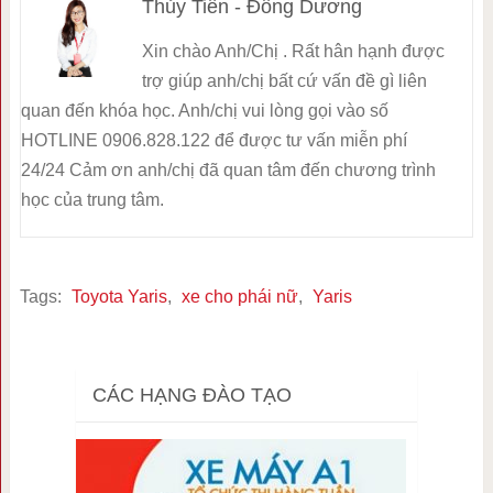
Thủy Tiên - Đông Dương
Xin chào Anh/Chị . Rất hân hạnh được
trợ giúp anh/chị bất cứ vấn đề gì liên
quan đến khóa học. Anh/chị vui lòng gọi vào số
HOTLINE 0906.828.122 để được tư vấn miễn phí
24/24 Cảm ơn anh/chị đã quan tâm đến chương trình
học của trung tâm.
Tags:
Toyota Yaris
,
xe cho phái nữ
,
Yaris
CÁC HẠNG ĐÀO TẠO