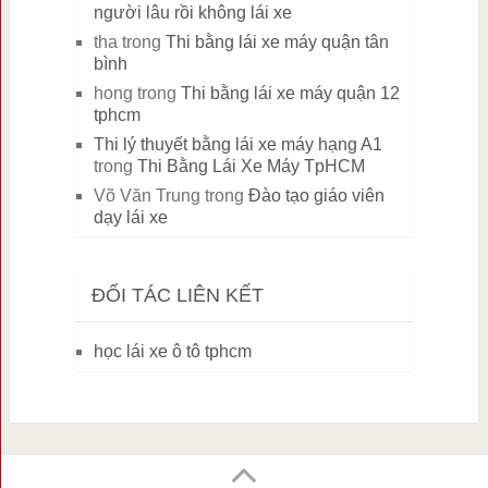
người lâu rồi không lái xe
tha
trong
Thi bằng lái xe máy quận tân
bình
hong
trong
Thi bằng lái xe máy quận 12
tphcm
Thi lý thuyết bằng lái xe máy hạng A1
trong
Thi Bằng Lái Xe Máy TpHCM
Võ Văn Trung
trong
Đào tạo giáo viên
dạy lái xe
ĐỐI TÁC LIÊN KẾT
học lái xe ô tô tphcm