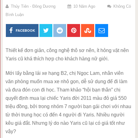
Thủy Tiên - Đông Dương
10 Năm Ago
Không Có
Bình Luận
FACEBOOK
Thiết kế đơn giản, công nghệ thô sơ nên, ít hỏng vặt nên
Yaris cũ khá thích hợp cho khách hàng nữ giới.
Mới lấy bằng lái xe hạng B2, chị Ngọc Lam, nhân viên
văn phòng muốn mua xe nhỏ gọn, dễ sử dụng để đi làm
và đưa đón con đi học. Tham khảo “hội bạn thân” chị
quyết định mua lại chiếc Yaris đời 2011 màu đỏ giá 550
triệu đồng, bởi trong nhóm 7 người bạn gái chơi với nhau
từ thời trung học có đến 4 người đi Yaris. Nhiều người
kêu giá đắt. Nhưng lý do nào Yaris cũ lại có giá tốt như
vậy?