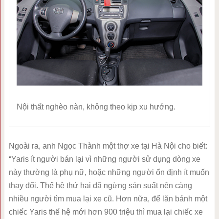
Nội thất nghèo nàn, không theo kịp xu hướng.
Ngoài ra, anh Ngọc Thành một thợ xe tại Hà Nội cho biết:
“Yaris ít người bán lại vì những người sử dụng dòng xe
này thường là phụ nữ, hoặc những người ổn định ít muốn
thay đổi. Thế hệ thứ hai đã ngừng sản suất nên càng
nhiều người tìm mua lại xe cũ. Hơn nữa, để lăn bánh một
chiếc Yaris thế hệ mới hơn 900 triệu thì mua lại chiếc xe