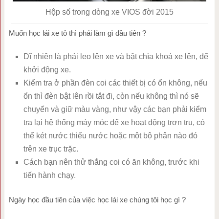
Hộp số trong dòng xe VIOS đời 2015
Muốn học lái xe tô thì phải làm gì đầu tiên ?
Dĩ nhiên là phải leo lên xe và bật chìa khoá xe lên, để
khởi động xe.
Kiểm tra ở phần đèn coi các thiết bị có ổn không, nếu
ổn thì đèn bật lên rồi tắt đi, còn nếu không thì nó sẽ
chuyển và giữ màu vàng, như vậy các bạn phải kiểm
tra lại hệ thống máy móc để xe hoạt động trơn tru, có
thể két nước thiếu nước hoặc một bộ phận nào đó
trên xe trục trặc.
Cách bạn nên thử thắng coi có ăn không, trước khi
tiến hành chạy.
Ngày học đầu tiên của việc học lái xe chúng tôi học gì ?