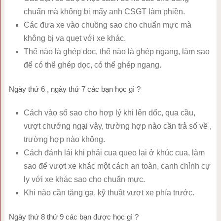
chuẩn mà không bị mấy anh CSGT làm phiền.
Các đưa xe vào chuồng sao cho chuẩn mực mà
không bị va quẹt với xe khác.
Thế nào là ghép dọc, thế nào là ghép ngang, làm sao
để có thể ghép dọc, có thể ghép ngang.
Ngày thứ 6 , ngày thứ 7 các bạn học gì ?
Cách vào số sao cho hợp lý khi lên dốc, qua cầu,
vượt chướng ngại vậy, trường hợp nào cần trả số về ,
trường hợp nào không.
Cách đánh lái khi phải cua quẹo lại ở khúc cua, làm
sao để vượt xe khác một cách an toàn, canh chỉnh cự
ly với xe khác sao cho chuẩn mực.
Khi nào cần tăng ga, kỹ thuật vượt xe phía trước.
Ngày thứ 8 thứ 9 các bạn được học gì ?