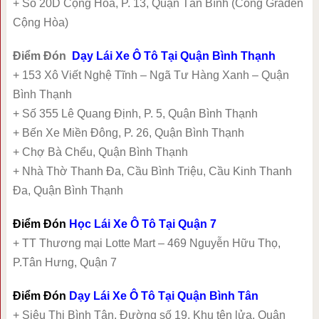
+ Số 20D Cộng Hòa, P. 13, Quận Tân Bình (Cổng Graden
Cộng Hòa)
Điểm Đón
Dạy Lái Xe Ô Tô Tại Quận Bình Thạnh
+ 153 Xô Viết Nghệ Tĩnh – Ngã Tư Hàng Xanh – Quận
Bình Thạnh
+ Số 355 Lê Quang Định, P. 5, Quận Bình Thạnh
+ Bến Xe Miền Đông, P. 26, Quận Bình Thạnh
+ Chợ Bà Chểu, Quận Bình Thạnh
+ Nhà Thờ Thanh Đa, Cầu Bình Triệu, Cầu Kinh Thanh
Đa, Quận Bình Thạnh
Điểm Đón
Học Lái Xe Ô Tô Tại Quận 7
+ TT Thương mại Lotte Mart – 469 Nguyễn Hữu Thọ,
P.Tân Hưng, Quận 7
Điểm Đón
Dạy Lái Xe Ô Tô Tại Quận Bình Tân
+ Siêu Thị Bình Tân, Đường số 19, Khu tên lửa, Quận