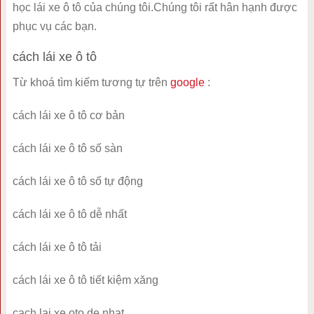
học lái xe ô tô của chúng tôi.Chúng tôi rất hân hạnh được
phục vụ các bạn.
cách lái xe ô tô
Từ khoá tìm kiếm tương tự trên
google
:
cách lái xe ô tô cơ bản
cách lái xe ô tô số sàn
cách lái xe ô tô số tự động
cách lái xe ô tô dễ nhất
cách lái xe ô tô tải
cách lái xe ô tô tiết kiệm xăng
cach lai xe oto de nhat