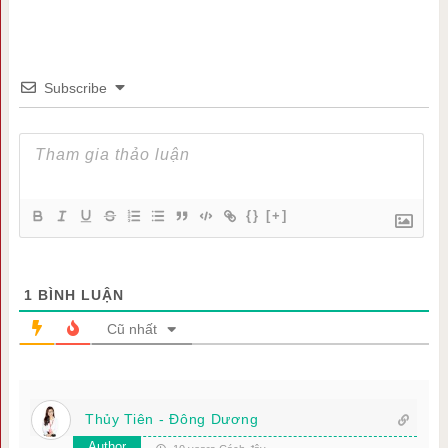
Subscribe
{}
[+]
1
BÌNH LUẬN
Cũ nhất
Thủy Tiên - Đông Dương
Author