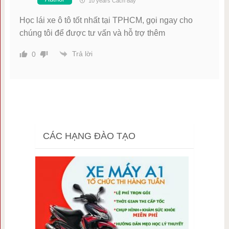
10 years Cách đây
Học lái xe ô tô tốt nhất tại TPHCM, gọi ngay cho
chúng tôi để được tư vấn và hỗ trợ thêm
Trả lời
0
CÁC HẠNG ĐÀO TẠO