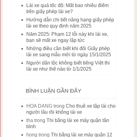
Lái xe quá tốc độ: Mất bao nhiêu điểm
trên giấy phép lái xe?
Hướng dẫn chi tiết nâng hạng giấy phép
lái xe theo quy định năm 2025
Năm 2025: Phạm 12 lỗi này khi lái xe,
bạn sẽ mất xe ngay lập tức
Những điều cần biết khi đổi Giấy phép
lái xe sang mẫu mới từ ngày 15/1/2025
Người dân tộc không biết tiếng Việt thi
lái xe như thế nào từ 1/1/2025
BÌNH LUẬN GẦN ĐÂY
HOA DANG
trong
Cho thuê xe tập lái cho
người lâu rồi không lái xe
tha
trong
Thi bằng lái xe máy quận tân
bình
hong
trong
Thi bằng lái xe máy quận 12