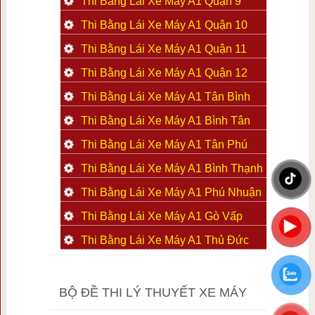
Thi Bằng Lái Xe Máy A1 Quận 9
Thi Bằng Lái Xe Máy A1 Quận 10
Thi Bằng Lái Xe Máy A1 Quận 11
Thi Bằng Lái Xe Máy A1 Quận 12
Thi Bằng Lái Xe Máy A1 Tân Bình
Thi Bằng Lái Xe Máy A1 Bình Tân
Thi Bằng Lái Xe Máy A1 Tân Phú
Thi Bằng Lái Xe Máy A1 Bình Thạnh
Thi Bằng Lái Xe Máy A1 Phú Nhuận
Thi Bằng Lái Xe Máy A1 Gò Vấp
Thi Bằng Lái Xe Máy A1 Thủ Đức
BỘ ĐỀ THI LÝ THUYẾT XE MÁY