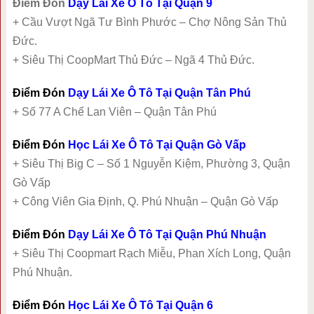
Điểm Đón
Dạy Lái Xe Ô Tô Tại Quận 9
+ Cầu Vượt Ngã Tư Bình Phước – Chợ Nông Sản Thủ
Đức.
+ Siêu Thị CoopMart Thủ Đức – Ngã 4 Thủ Đức.
Điểm Đón
Dạy Lái Xe Ô Tô Tại Quận Tân Phú
+ Số 77 A Chế Lan Viên – Quận Tân Phú
Điểm Đón
Học Lái Xe Ô Tô Tại Quận Gò Vấp
+ Siêu Thị Big C – Số 1 Nguyễn Kiệm, Phường 3, Quận
Gò Vấp
+ Công Viên Gia Định, Q. Phú Nhuận – Quận Gò Vấp
Điểm Đón
Dạy Lái Xe Ô Tô Tại Quận Phú Nhuận
+ Siêu Thị Coopmart Rạch Miễu, Phan Xích Long, Quận
Phú Nhuận.
Điểm Đón
Học Lái Xe Ô Tô Tại Quận 6