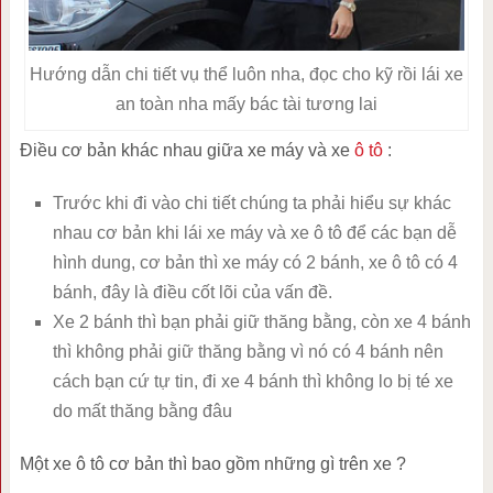
Hướng dẫn chi tiết vụ thể luôn nha, đọc cho kỹ rồi lái xe
an toàn nha mấy bác tài tương lai
Điều cơ bản khác nhau giữa xe máy và xe
ô tô
:
Trước khi đi vào chi tiết chúng ta phải hiểu sự khác
nhau cơ bản khi lái xe máy và xe ô tô để các bạn dễ
hình dung, cơ bản thì xe máy có 2 bánh, xe ô tô có 4
bánh, đây là điều cốt lõi của vấn đề.
Xe 2 bánh thì bạn phải giữ thăng bằng, còn xe 4 bánh
thì không phải giữ thăng bằng vì nó có 4 bánh nên
cách bạn cứ tự tin, đi xe 4 bánh thì không lo bị té xe
do mất thăng bằng đâu
Một xe ô tô cơ bản thì bao gồm những gì trên xe ?