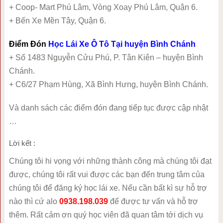
+ Coop- Mart Phú Lâm, Vòng Xoay Phú Lâm, Quận 6.
+ Bến Xe Mền Tây, Quận 6.
Điểm Đón
Học Lái Xe Ô Tô Tại huyện Bình Chánh
+ Số 1483 Nguyễn Cửu Phú, P. Tân Kiên – huyện Bình
Chánh.
+ C6/27 Phạm Hùng, Xã Bình Hưng, huyện Bình Chánh.
Và danh sách các điểm đón đang tiếp tục được cập nhật
…
Lời kết :
Chúng tôi hi vọng với những thành công mà chúng tôi đạt
được, chúng tôi rất vui được các bạn đến trung tâm của
chúng tôi để đăng ký học lái xe. Nếu cần bất kì sự hỗ trợ
nào thì cứ alo
0938.198.039
để được tư vấn và hỗ trợ
thêm. Rất cảm ơn quý học viên đã quan tâm tới dịch vụ