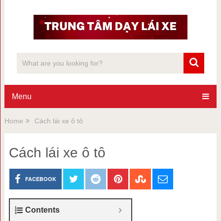
Menu
Home
Cách lái xe ô tô
Cách lái xe ô tô
FACEBOOK
Contents