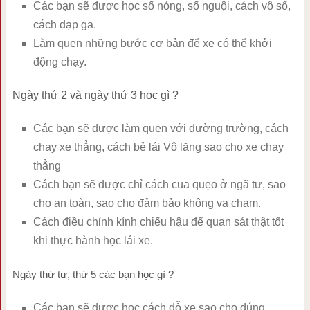
Các bạn sẽ được học số nóng, số nguội, cách vô số,
cách đạp ga.
Làm quen những bước cơ bản để xe có thể khởi
động chạy.
Ngày thứ 2 và ngày thứ 3 học gì ?
Các bạn sẽ được làm quen với đường trường, cách
chạy xe thẳng, cách bẻ lái Vô lăng sao cho xe chạy
thẳng
Cách bạn sẽ được chỉ cách cua quẹo ở ngã tư, sao
cho an toàn, sao cho đảm bảo không va chạm.
Cách điều chỉnh kính chiếu hậu để quan sát thật tốt
khi thực hành học lái xe.
Ngày thứ tư, thứ 5 các bạn học gì ?
Các bạn sẽ được học cách đỗ xe sao cho đúng