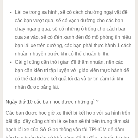
Lái xe trong sa hình, sẽ có cách chướng ngại vật để
các bạn vượt qua, sẽ có vạch đường cho các bạn
chạy ngang qua, sẽ có những ô trống cho cách bạn
cua xe vào, sẽ có đèn xanh đèn đỏ mô phỏng tín hiệu
bạn lái xe trên đường, các bạn phải thực hành 1 cách
nhuần nhuyễn trước khi có thể chuẩn bị thi.
Cái gì cũng cần thời gian để thấm nhuần, nên các
bạn cần kiên trì tập luyện với giáo viên thực hành để
có thể đạt được kết quả tối đa và tự tin cầm lái khi
nhận được bằng lái.
Ngày thứ 10 các bạn học được những gì ?
Các bạn được học giờ xe thiết bị kết hợp với sa hình trên
bãi tập, đây cũng chính là xe bạn sẽ thi trên trung tâm sát
hạch lái xe của Sở Giao thông vận tải TPHCM để đảm
bảo bạn hoàn toàn có khả năng để thi đậu , chuẩn bị cho