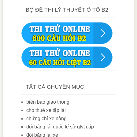
BỘ ĐỀ THI LÝ THUYẾT Ô TÔ B2
TẤT CẢ CHUYÊN MỤC
biển báo giao thông
cho thuê xe tập lái
chứng chỉ xe nâng
đổi bằng lái quốc tế sở gtvt cấp
đổi bằng lái xe