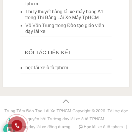
tphcm
Thi lý thuyết bằng lái xe máy hạng A1
trong
Thi Bằng Lái Xe Máy TpHCM
Võ Văn Trung
trong
Đào tạo giáo viên
dạy lái xe
ĐỐI TÁC LIÊN KẾT
học lái xe ô tô tphcm
Trung Tâm Đào Tạo Lái Xe TPHCM
Copyright © 2026. Tài trợ đọc
quyền bởi
Trường dạy lái xe ô tô TPHCM
1
trường dạy lái xe đông dương
Học lái xe ô tô tphcm