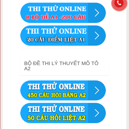
BỘ ĐỀ THI LÝ THUYẾT MÔ TÔ
A2