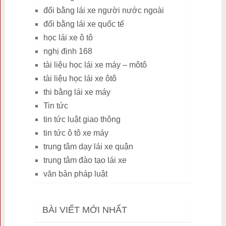
đổi bằng lái xe người nước ngoài
đổi bằng lái xe quốc tế
học lái xe ô tô
nghị định 168
tài liệu học lái xe máy – môtô
tài liệu học lái xe ôtô
thi bằng lái xe máy
Tin tức
tin tức luật giao thông
tin tức ô tô xe máy
trung tâm dạy lái xe quận
trung tâm đào tạo lái xe
văn bản pháp luật
BÀI VIẾT MỚI NHẤT