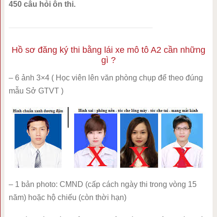
450 câu hỏi ôn thi.
Hồ sơ đăng ký thi bằng lái xe mô tô A2 cần những
gì ?
– 6 ảnh 3×4 ( Học viên lên văn phòng chụp để theo đúng
mẫu Sở GTVT )
– 1 bản photo: CMND (cấp cách ngày thi trong vòng 15
năm) hoặc hộ chiếu (còn thời hạn)