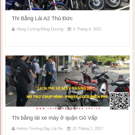
Thi Bằng Lái A2 Thủ Đức
Hùng Cường-Đông Dương
6 Tháng 4, 2021
Thi bằng lái xe máy ở quận Gò Vấp
Admin Trường Dạy Lái Xe
22 Tháng 2, 2017