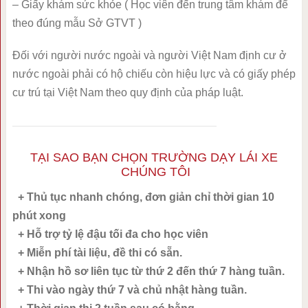
– Giấy khám sức khỏe ( Học viên đến trung tâm khám để
theo đúng mẫu Sở GTVT )
Đối với người nước ngoài và người Việt Nam định cư ở
nước ngoài phải có hộ chiếu còn hiệu lực và có giấy phép
cư trú tại Việt Nam theo quy định của pháp luật.
TẠI SAO BẠN CHỌN TRƯỜNG DẠY LÁI XE
CHÚNG TÔI
+ Thủ tục nhanh chóng, đơn giản chỉ thời gian 10
phút xong
+ Hỗ trợ tỷ lệ đậu tối đa cho học viên
+ Miễn phí tài liệu, đề thi có sẵn.
+ Nhận hồ sơ liên tục từ thứ 2 đến thứ 7 hàng tuần.
+ Thi vào ngày thứ 7 và chủ nhật hàng tuần.