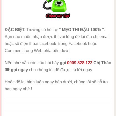
ĐẶC BIỆT:
Trường có hổ trợ
” MẸO THI ĐẬU 100% “
.
Bạn nào muốn nhận được thì vui lòng để lại địa chỉ email
hoặc số điện thoại facebook trong Facebook hoặc
Comment trong Web phía bên dưới
Nếu như vẫn còn câu hỏi hãy
gọi
0909.828.122
Chị Thảo
☎
gọi ngay
cho chúng tôi để được trả lời ngay
Hoặc để lại bình luận ngay bên dưới, chúng tôi sẽ hỗ trợ
bạn ngay nhé !