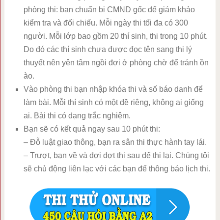
phòng thi: bạn chuẩn bị CMND gốc để giám khảo
kiểm tra và đối chiếu. Mỗi ngày thi tối đa có 300
người. Mỗi lớp bao gồm 20 thí sinh, thi trong 10 phút.
Do đó các thí sinh chưa được đọc tên sang thi lý
thuyết nên yên tâm ngồi đợi ở phòng chờ để tránh ồn
ào.
Vào phòng thi bạn nhập khóa thi và số báo danh để
làm bài. Mỗi thí sinh có một đề riêng, không ai giống
ai. Bài thi có dạng trắc nghiệm.
Bạn sẽ có kết quả ngay sau 10 phút thi:
– Đỗ luật giao thông, bạn ra sân thi thực hành tay lái.
– Trượt, bạn về và đợi đợt thi sau để thi lại. Chúng tôi
sẽ chủ động liên lạc với các bạn để thông báo lịch thi.