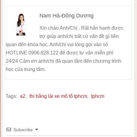
Nam Hà-Đông Dương
Xin chào Anh/Chị . Rất hân hạnh được
trợ giúp anh/chị bất cứ vấn đề gì liên
quan đến khóa học. Anh/chị vui lòng gọi vào số
HOTLINE 0906.828.122 để được tư vấn miễn phí
24/24 Cảm ơn anh/chị đã quan tâm đến chương trình
học của trung tâm.
Tags:
a2
,
thi bằng lái xe mô tô tphcm
,
tphcm
Subscribe