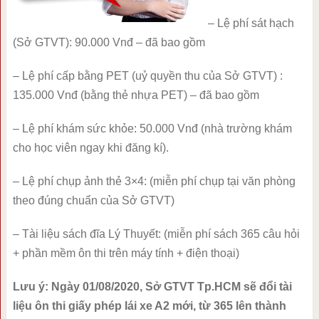
– Lệ phí sát hạch
(Sở GTVT): 90.000 Vnđ – đã bao gồm
– Lệ phí cấp bằng PET (uỷ quyền thu của Sở GTVT) :
135.000 Vnđ (bằng thẻ nhựa PET) – đã bao gồm
– Lệ phí khám sức khỏe: 50.000 Vnđ (nhà trường khám
cho học viên ngay khi đăng kí).
– Lệ phí chụp ảnh thẻ 3×4: (miễn phí chụp tại văn phòng
theo đúng chuẩn của Sở GTVT)
– Tài liệu sách đĩa Lý Thuyết: (miễn phí sách 365 câu hỏi
+ phần mềm ôn thi trên máy tính + điện thoại)
Lưu ý: Ngày 01/08/2020, Sở GTVT Tp.HCM sẽ đổi tài
liệu ôn thi giấy phép lái xe A2 mới, từ 365 lên thành