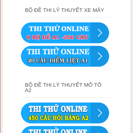
BỘ ĐỀ THI LÝ THUYẾT XE MÁY
BỘ ĐỀ THI LÝ THUYẾT MÔ TÔ
A2