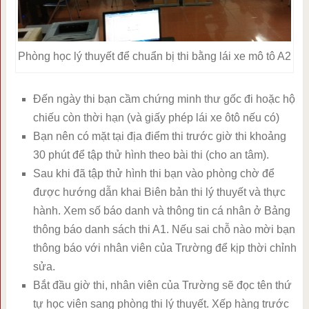
Phòng học lý thuyết để chuẩn bị thi bằng lái xe mô tô A2
Đến ngày thi bạn cầm chứng minh thư gốc đi hoặc hộ
chiếu còn thời hạn (và giấy phép lái xe ôtô nếu có)
Bạn nên có mặt tại địa điểm thi trước giờ thi khoảng
30 phút để tập thử hình theo bài thi (cho an tâm).
Sau khi đã tập thử hình thi bạn vào phòng chờ để
được hướng dẫn khai Biên bản thi lý thuyết và thực
hành. Xem số báo danh và thông tin cá nhân ở Bảng
thông báo danh sách thi A1. Nếu sai chỗ nào mời bạn
thông báo với nhân viên của Trường để kịp thời chỉnh
sửa.
Bắt đầu giờ thi, nhân viên của Trường sẽ đọc tên thứ
tự học viên sang phòng thi lý thuyết. Xếp hàng trước