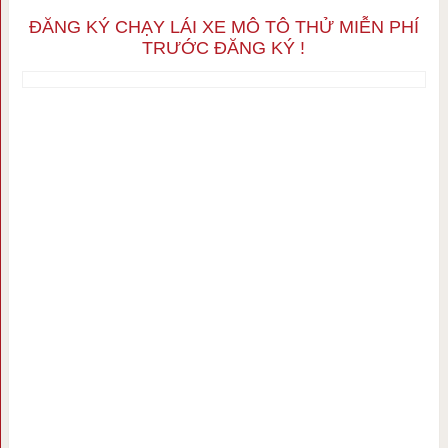
ĐĂNG KÝ CHẠY LÁI XE MÔ TÔ THỬ MIỄN PHÍ
TRƯỚC ĐĂNG KÝ !