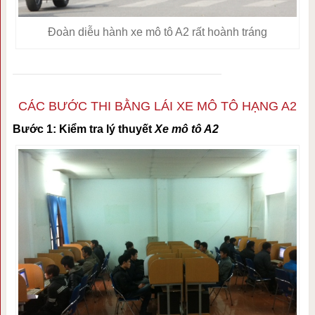
Đoàn diễu hành xe mô tô A2 rất hoành tráng
CÁC BƯỚC THI BẰNG LÁI XE MÔ TÔ HẠNG A2
Bước 1: Kiểm tra lý thuyết
Xe mô tô A2