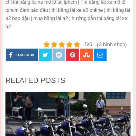
chỉ thi bằng lái xe mô tô tại tphcm | Thi bằng lái xe mô tô
tphcm đảm bảo đậu | thi bằng lái xe a2 online | thi bằng lái
a2 bao đậu | mua bằng lái a2 | hướng dẫn thi bằng lái xe
a2
5/5 - (2 bình chọn)
FACEBOOK
RELATED POSTS