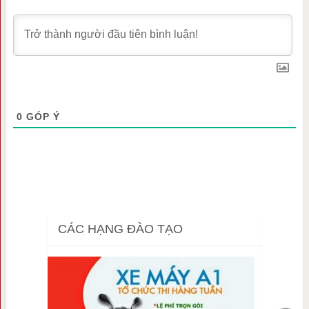
0
GÓP Ý
CÁC HẠNG ĐÀO TẠO