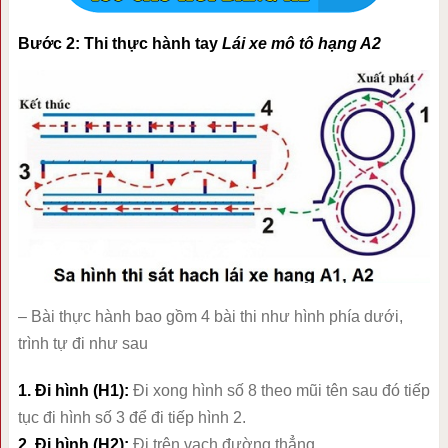
Bước 2: Thi thực hành tay
Lái xe mô tô hạng A2
– Bài thực hành bao gồm 4 bài thi như hình phía dưới,
trình tự đi như sau
1. Đi hình (H1):
Đi xong hình số 8 theo mũi tên sau đó tiếp
tục đi hình số 3 để đi tiếp hình 2.
2. Đi hình (H2):
Đi trên vạch đường thẳng