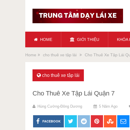
HOME
GIỚI THIỆU
KHÓA
Home
cho thuê xe tập lái
Cho Thuê Xe Tập Lái Q
cho thuê xe tập lái
Cho Thuê Xe Tập Lái Quận 7
Hùng Cường-Đông Dương
5 Năm Ago
FACEBOOK