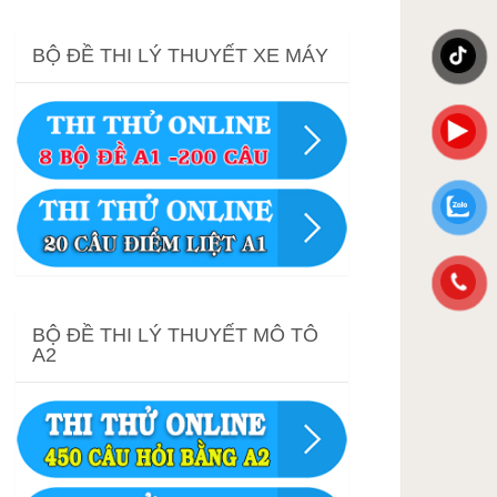
BỘ ĐỀ THI LÝ THUYẾT XE MÁY
BỘ ĐỀ THI LÝ THUYẾT MÔ TÔ
A2