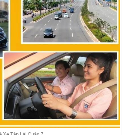
 Xe Tập Lái Quận 7