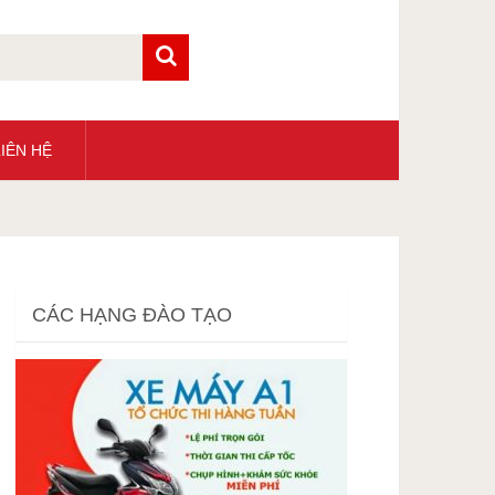
IÊN HỆ
CÁC HẠNG ĐÀO TẠO