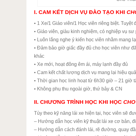
I. CAM KẾT DỊCH VỤ ĐÀO TẠO KHI
CH
• 1 Xe/1 Giáo viên/1 Học viên riêng biệt. Tuyệt
• Giáo viên, giàu kinh nghiệm, có nghiệp vụ sư
• Luôn lắng nghe ý kiến học viên nhằm mang lại
• Đảm bảo giờ giấc đầy đủ cho học viên như đã
khác
• Xe mới, hoạt đông êm ái, máy lạnh đầy đủ
• Cam kết chất lượng dịch vụ mang lại hiệu qu
• Thời gian học linh hoạt từ 6h30 giờ – 21 giờ t
• Không phụ thu ngoài giờ, thứ bảy & CN
II. CHƯƠNG TRÌNH HỌC KHI HỌC
CHO 
Tùy theo kỹ năng lái xe hiện tại, học viên sẽ 
– Hướng dẫn học viên kỹ thuật lái xe cơ bản, điề
– Hướng dẫn cách đánh lái, rẽ đường, quay đ