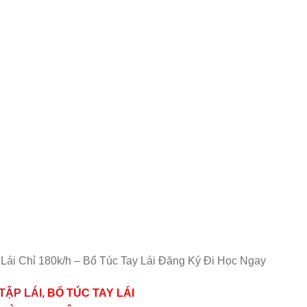
 Lái Chỉ 180k/h – Bổ Túc Tay Lái Đăng Ký Đi Học Ngay
TẬP LÁI
, BỔ TÚC TAY LÁI