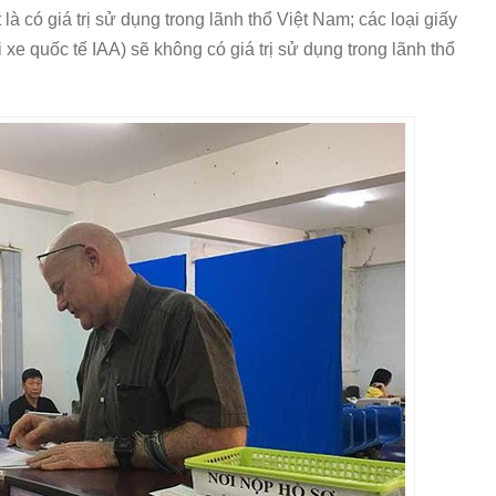
 có giá trị sử dụng trong lãnh thổ Việt Nam; các loại giấy
 xe quốc tế IAA) sẽ không có giá trị sử dụng trong lãnh thổ