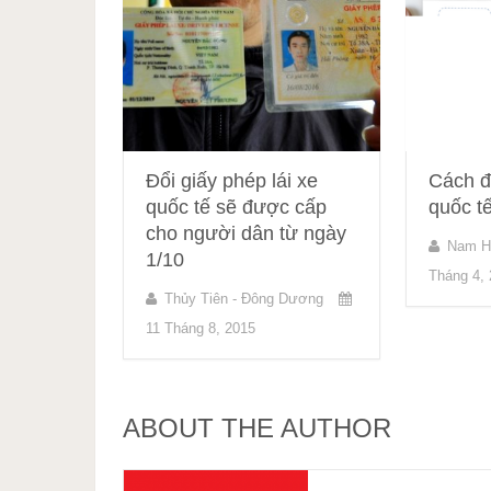
Đổi giấy phép lái xe
Cách đổ
quốc tế sẽ được cấp
quốc t
cho người dân từ ngày
Nam H
1/10
Tháng 4,
Thủy Tiên - Đông Dương
11 Tháng 8, 2015
ABOUT THE AUTHOR