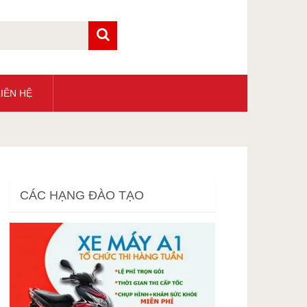
IÊN HỆ
CÁC HẠNG ĐÀO TẠO