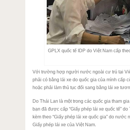
GPLX quốc tế IDP do Việt Nam cấp the
Với trường hợp người nước ngoài cư trú tại Vi
phải có bằng lái xe do quốc gia của mình cấp 
hoặc phải làm thủ tục đổi sang bằng lái xe tư
Do Thái Lan là một trong các quốc gia tham g
bạn đã được cấp “Giấy phép lái xe quốc tế” do 
kèm theo “Giấy phép lái xe quốc gia” do nước 
Giấy phép lái xe của Việt Nam.