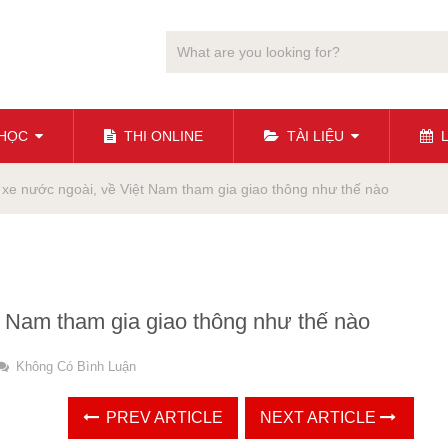
 HỌC
THI ONLINE
TÀI LIỆU
L
 xe nước ngoài, về Việt Nam tham gia giao thông như thế nào
t Nam tham gia giao thông như thế nào
Không Có Bình Luận
PREV ARTICLE
NEXT ARTICLE