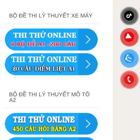
BỘ ĐỀ THI LÝ THUYẾT XE MÁY
BỘ ĐỀ THI LÝ THUYẾT MÔ TÔ
A2