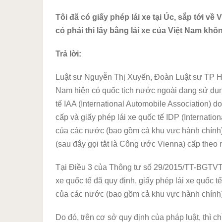
Tôi đã có giấy phép lái xe tại Úc, sắp tới v
có phải thi lấy bằng lái xe của Việt Nam khô
Trả lời:
Luật sư Nguyễn Thị Xuyến, Đoàn Luật sư TP Hà
Nam hiện có quốc tịch nước ngoài đang sử dụng 
tế IAA (International Automobile Association) do
cấp và giấy phép lái xe quốc tế IDP (Internati
của các nước (bao gồm cả khu vực hành chính
(sau đây gọi tắt là Công ước Vienna) cấp theo
Tại Điều 3 của Thông tư số 29/2015/TT-BGTVT c
xe quốc tế đã quy định, giấy phép lái xe quốc 
của các nước (bao gồm cả khu vực hành chính
Do đó, trên cơ sở quy định của pháp luật, thì c