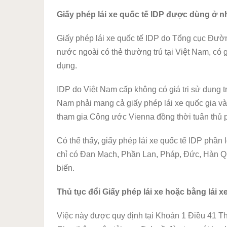
Giấy phép lái xe quốc tế IDP được dùng ở
Giấy phép lái xe quốc tế IDP do Tổng cục Đườ
nước ngoài có thẻ thường trú tại Việt Nam, có g
dụng.
IDP do Việt Nam cấp không có giá trị sử dụng t
Nam phải mang cả giấy phép lái xe quốc gia và I
tham gia Công ước Vienna đồng thời tuân thủ p
Có thể thấy, giấy phép lái xe quốc tế IDP phần
chỉ có Đan Mạch, Phần Lan, Pháp, Đức, Hàn Quố
biến.
Thủ tục đổi Giấy phép lái xe hoặc bằng lái 
Việc này được quy định tại Khoản 1 Điều 41 