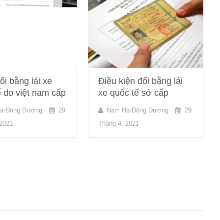
i bằng lái xe
Điều kiện đổi bằng lái
ế do việt nam cấp
xe quốc tế sở cấp
à-Đông Dương
29
Nam Hà-Đông Dương
29
 2021
Tháng 4, 2021