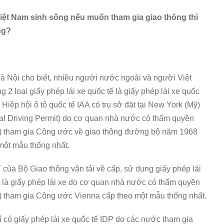
ề Việt Nam sinh sống nếu muốn tham gia giao thông thì
ng?
 Nội cho biết, nhiều người nước ngoài và người Việt
2 loại giấy phép lái xe quốc tế là giấy phép lái xe quốc
 Hiệp hội ô tô quốc tế IAA có trụ sở đặt tại New York (Mỹ)
onal Driving Permit) do cơ quan nhà nước có thẩm quyền
) tham gia Công ước về giao thông đường bộ năm 1968
 một mẫu thống nhất.
ủa Bộ Giao thông vận tải về cấp, sử dụng giấy phép lái
tế là giấy phép lái xe do cơ quan nhà nước có thẩm quyền
) tham gia Công ước Vienna cấp theo một mẫu thống nhất.
hỉ có giấy phép lái xe quốc tế IDP do các nước tham gia