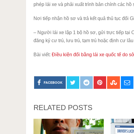
phép lái xe và phải xuất trình bản chính các hồ 
Nơi tiếp nhận hồ sơ và trả kết quả thủ tục đổi 
– Người lái xe lập 1 bộ hồ sơ, gửi trực tiếp t
đăng ký cư trú, lưu trú, tạm trú hoặc định cư lâu 
Bài viết:
Điều kiện đổi bằng lái xe quốc tế do sở
FACEBOOK
RELATED POSTS