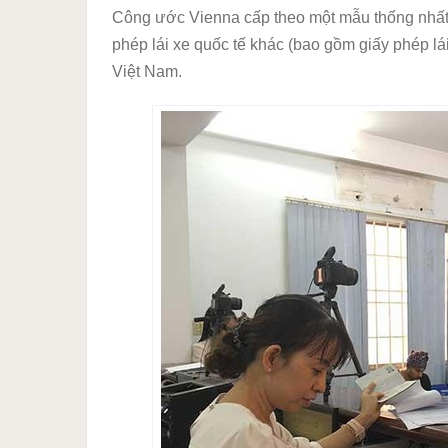
Công ước Vienna cấp theo một mẫu thống nhất là
phép lái xe quốc tế khác (bao gồm giấy phép lái
Việt Nam.