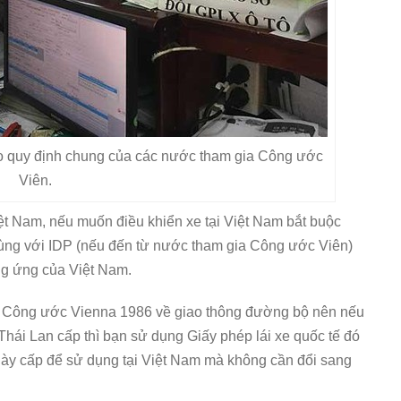
o quy định chung của các nước tham gia Công ước
Viên.
ệt Nam, nếu muốn điều khiển xe tại Việt Nam bắt buộc
cùng với IDP (nếu đến từ nước tham gia Công ước Viên)
ơng ứng của Việt Nam.
ia Công ước Vienna 1986 về giao thông đường bộ nên nếu
Thái Lan cấp thì bạn sử dụng Giấy phép lái xe quốc tế đó
này cấp để sử dụng tại Việt Nam mà không cần đổi sang