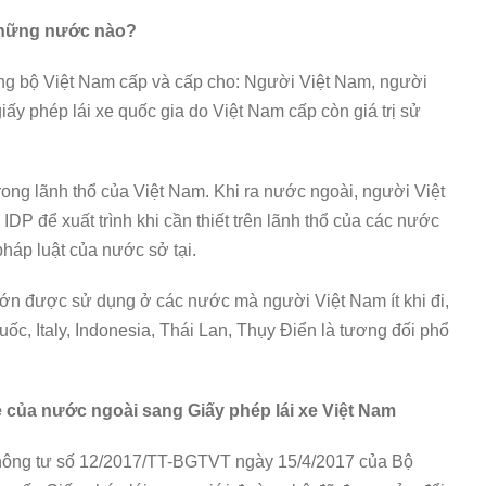
 những nước nào?
ng bộ Việt Nam cấp và cấp cho: Người Việt Nam, người
iấy phép lái xe quốc gia do Việt Nam cấp còn giá trị sử
rong lãnh thổ của Việt Nam. Khi ra nước ngoài, người Việt
DP để xuất trình khi cần thiết trên lãnh thổ của các nước
háp luật của nước sở tại.
 lớn được sử dụng ở các nước mà người Việt Nam ít khi đi,
c, Italy, Indonesia, Thái Lan, Thụy Điển là tương đối phổ
xe của nước ngoài sang Giấy phép lái xe Việt Nam
Thông tư số 12/2017/TT-BGTVT ngày 15/4/2017 của Bộ