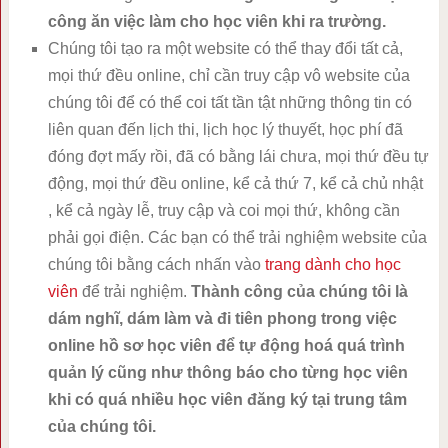
công ăn việc làm cho học viên khi ra trường.
Chúng tôi tạo ra một website có thể thay đổi tất cả,
mọi thứ đều online, chỉ cần truy cập vô website của
chúng tôi để có thể coi tất tần tật những thông tin có
liên quan đến lịch thi, lịch học lý thuyết, học phí đã
đóng đợt mấy rồi, đã có bằng lái chưa, mọi thứ đều tự
động, mọi thứ đều online, kể cả thứ 7, kể cả chủ nhật
, kể cả ngày lễ, truy cập và coi mọi thứ, không cần
phải gọi điện. Các bạn có thể trải nghiệm website của
chúng tôi bằng cách nhấn vào
trang dành cho học
viên
để trải nghiệm.
Thành công của chúng tôi là
dám nghĩ, dám làm và đi tiên phong trong việc
online hồ sơ học viên để tự động hoá quá trình
quản lý cũng như thông báo cho từng học viên
khi có quá nhiều học viên đăng ký tại trung tâm
của chúng tôi.