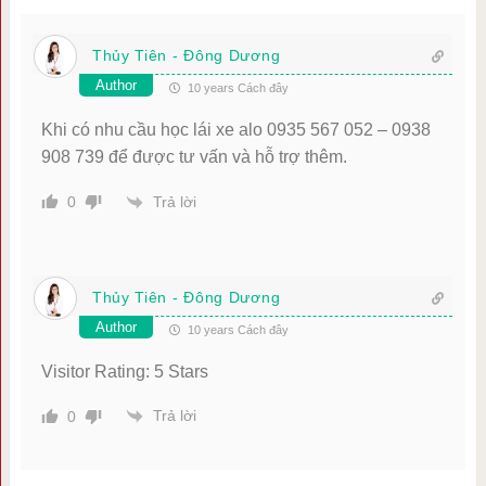
Thủy Tiên - Đông Dương
Author
10 years Cách đây
Khi có nhu cầu học lái xe alo 0935 567 052 – 0938
908 739 để được tư vấn và hỗ trợ thêm.
Trả lời
0
Thủy Tiên - Đông Dương
Author
10 years Cách đây
Visitor Rating: 5 Stars
Trả lời
0