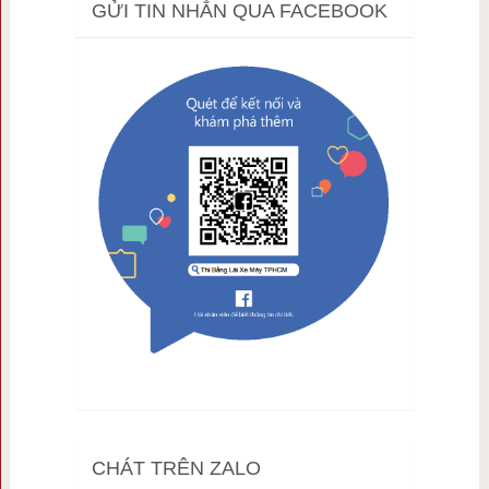
GỬI TIN NHẮN QUA FACEBOOK
CHÁT TRÊN ZALO