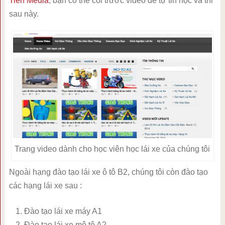
Tiến Media
, bạn có thể coi trước video để tự tin học và thi
sau này.
Trang video dành cho học viên học lái xe của chúng tôi
Ngoài hạng đào tạo lái xe ô tô B2, chúng tôi còn đào tạo
các hạng lái xe sau :
Đào tạo lái xe máy A1
Đào tạo lái xe mô tô A2