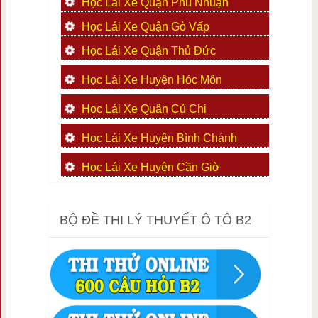
Học Lái Xe Quận Phú Nhuận
Học Lái Xe Quận Gò Vấp
Học Lái Xe Quận Thủ Đức
Học Lái Xe Huyện Hóc Môn
Học Lái Xe Quận Củ Chi
Học Lái Xe Huyện Bình Chánh
Học Lái Xe Huyện Cần Giờ
BỘ ĐỀ THI LÝ THUYẾT Ô TÔ B2