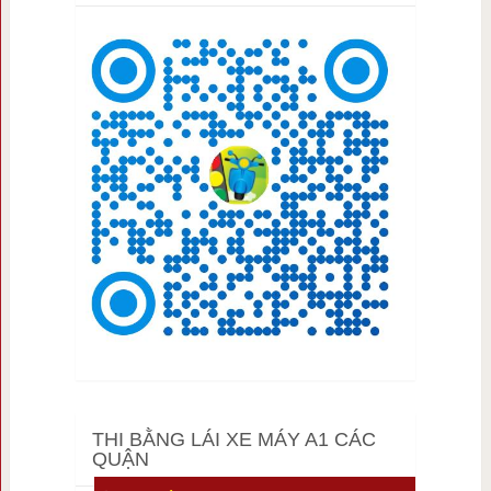
THI BẰNG LÁI XE MÁY A1 CÁC
QUẬN