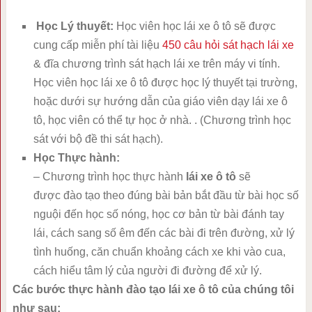
Học Lý thuyết:
Học viên học lái xe ô tô sẽ được
cung cấp miễn phí tài liệu
450 câu hỏi sát hạch lái xe
& đĩa chương trình sát hạch lái xe trên máy vi tính.
Học viên học lái xe ô tô được học lý thuyết tại trường,
hoặc dưới sự hướng dẫn của giáo viên dạy lái xe ô
tô, học viên có thể tự học ở nhà. . (Chương trình học
sát với bộ đề thi sát hạch).
Học Thực hành:
– Chương trình học thực hành
lái xe ô tô
sẽ
được đào tạo theo đúng bài bản bắt đầu từ bài học số
nguội đến học số nóng, học cơ bản từ bài đánh tay
lái, cách sang số êm đến các bài đi trên đường, xử lý
tình huống, căn chuẩn khoảng cách xe khi vào cua,
cách hiểu tâm lý của người đi đường để xử lý.
Các bước thực hành đào tạo lái xe ô tô của chúng tôi
như sau: