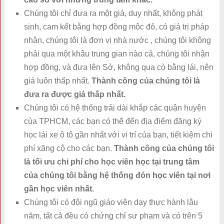
Chúng tôi chỉ đưa ra một giá, duy nhất, không phát
sinh, cam kết bằng hợp đồng mộc đỏ, có giá trị pháp
nhân, chúng tôi là đơn vị nhà nước , chúng tôi không
phải qua một khâu trung gian nào cả, chúng tôi nhận
hợp đồng, và đưa lên Sở, không qua cò bằng lái, nên
giá luôn thấp nhất.
Thành công của chúng tôi là
đưa ra được giá thấp nhất.
Chúng tôi có hệ thống trải dài khắp các quận huyện
của TPHCM, các bạn có thể đến địa điểm đăng ký
học lái xe ô tô gần nhất với vị trí của bạn, tiết kiệm chi
phí xăng cộ cho các bạn.
Thành công của chúng tôi
là tối ưu chi phí cho học viên học tại trung tâm
của chúng tôi bằng hệ thống đón học viên tại nơi
gần học viên nhất.
Chúng tôi có đội ngũ giáo viên dạy thực hành lâu
năm, tất cả đều có chứng chỉ sư phạm và có trên 5