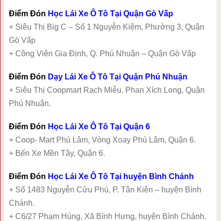
Điểm Đón
Học Lái Xe Ô Tô Tại Quận Gò Vấp
+ Siêu Thị Big C – Số 1 Nguyễn Kiệm, Phường 3, Quận
Gò Vấp
+ Công Viên Gia Định, Q. Phú Nhuận – Quận Gò Vấp
Điểm Đón
Dạy Lái Xe Ô Tô Tại Quận Phú Nhuận
+ Siêu Thị Coopmart Rạch Miễu, Phan Xích Long, Quận
Phú Nhuận.
Điểm Đón
Học Lái Xe Ô Tô Tại Quận 6
+ Coop- Mart Phú Lâm, Vòng Xoay Phú Lâm, Quận 6.
+ Bến Xe Mền Tây, Quận 6.
Điểm Đón
Học Lái Xe Ô Tô Tại huyện Bình Chánh
+ Số 1483 Nguyễn Cửu Phú, P. Tân Kiên – huyện Bình
Chánh.
+ C6/27 Phạm Hùng, Xã Bình Hưng, huyện Bình Chánh.