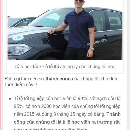
Cần học lái xe ô tô thì alo ngay cho chúng tôi nha
Điều gì làm nên sự
thành công
của chúng tôi cho đến
thời điểm này ?
Tỉ lệ tốt nghiệp của học viên là 99%, sát hạch đậu là
95%, có hơn 2000 học viên của chúng tôi tốt nghiệp
năm 2015 và đúng 3 tháng 15 ngày có bằng.
Thành
công của chúng tôi là tỉ lệ học viên ra trường rất
cao so với những trung tâm khác.