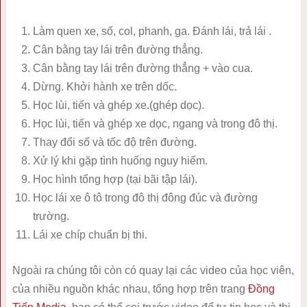
Làm quen xe, số, col, phanh, ga. Đánh lái, trả lái .
Cân bằng tay lái trên đường thẳng.
Cân bằng tay lái trên đường thẳng + vào cua.
Dừng. Khởi hành xe trên dốc.
Học lùi, tiến và ghép xe.(ghép dọc).
Học lùi, tiến và ghép xe dọc, ngang và trong đô thị.
Thay đổi số và tốc độ trên đường.
Xử lý khi gặp tình huống nguy hiểm.
Học hình tổng hợp (tại bãi tập lái).
Học lái xe ô tô trong đô thị đông đúc và đường
trường.
Lái xe chíp chuẩn bị thi.
Ngoài ra chúng tôi còn có quay lại các video của học viên,
của nhiều nguồn khác nhau, tổng hợp trên trang
Đồng