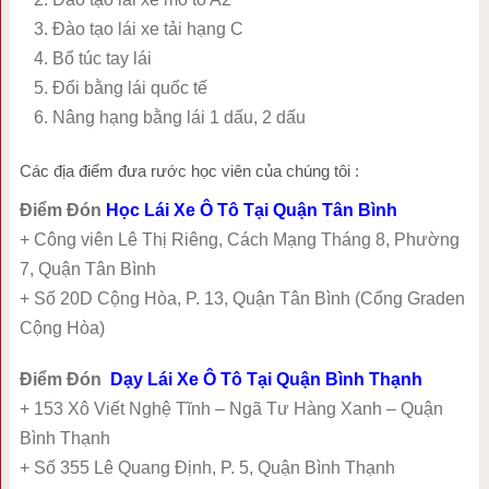
Đào tạo lái xe tải hạng C
Bổ túc tay lái
Đổi bằng lái quốc tế
Nâng hạng bằng lái 1 dấu, 2 dấu
Các địa điểm đưa rước học viên của chúng tôi :
Điểm Đón
Học Lái Xe Ô Tô Tại Quận Tân Bình
+ Công viên Lê Thị Riêng, Cách Mạng Tháng 8, Phường
7, Quận Tân Bình
+ Số 20D Cộng Hòa, P. 13, Quận Tân Bình (Cổng Graden
Cộng Hòa)
Điểm Đón
Dạy Lái Xe Ô Tô Tại Quận Bình Thạnh
+ 153 Xô Viết Nghệ Tĩnh – Ngã Tư Hàng Xanh – Quận
Bình Thạnh
+ Số 355 Lê Quang Định, P. 5, Quận Bình Thạnh