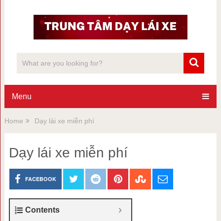
Menu
Home
Dạy lái xe miễn phí
Dạy lái xe miễn phí
FACEBOOK
Contents