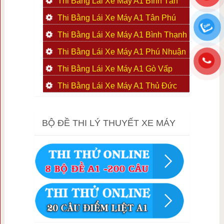
Thi Bằng Lái Xe Máy A1 Bình Tân
Thi Bằng Lái Xe Máy A1 Tân Phú
Thi Bằng Lái Xe Máy A1 Bình Thạnh
Thi Bằng Lái Xe Máy A1 Phú Nhuận
Thi Bằng Lái Xe Máy A1 Gò Vấp
Thi Bằng Lái Xe Máy A1 Thủ Đức
BỘ ĐỀ THI LÝ THUYẾT XE MÁY