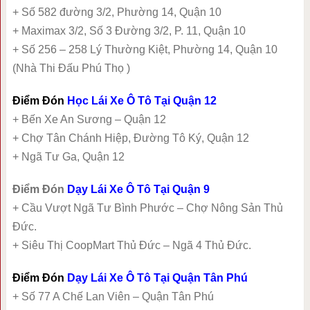
+ Số 582 đường 3/2, Phường 14, Quận 10
+ Maximax 3/2, Số 3 Đường 3/2, P. 11, Quận 10
+ Số 256 – 258 Lý Thường Kiệt, Phường 14, Quận 10
(Nhà Thi Đấu Phú Thọ )
Điểm Đón
Học Lái Xe Ô Tô Tại Quận 12
+ Bến Xe An Sương – Quận 12
+ Chợ Tân Chánh Hiệp, Đường Tô Ký, Quận 12
+ Ngã Tư Ga, Quận 12
Điểm Đón
Dạy Lái Xe Ô Tô Tại Quận 9
+ Cầu Vượt Ngã Tư Bình Phước – Chợ Nông Sản Thủ
Đức.
+ Siêu Thị CoopMart Thủ Đức – Ngã 4 Thủ Đức.
Điểm Đón
Dạy Lái Xe Ô Tô Tại Quận Tân Phú
+ Số 77 A Chế Lan Viên – Quận Tân Phú