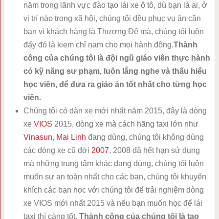
năm trong lãnh vực đào tạo lái xe ô tô, dù bạn là ai, ở
vị trí nào trong xã hội, chúng tôi đều phục vụ ân cần
bạn vì khách hàng là Thượng Đế mà, chúng tôi luôn
đấy đó là kiem chỉ nam cho mọi hành động.
Thành
công của chúng tôi là đội ngũ giáo viên thực hành
có kỹ năng sư phạm, luôn lắng nghe và thấu hiểu
học viên, để đưa ra giáo án tốt nhất cho từng học
viên.
Chúng tôi có dàn xe mới nhất năm 2015, đây là dòng
xe
VIOS
2015, dòng xe mà cách hãng taxi lớn như
Vinasun
,
Mai Linh
đang dùng, chúng tôi không dùng
các dòng xe cũ đời
2007
, 2008 đã hết hạn sử dụng
mà những trung tâm khác đang dùng, chúng tôi luôn
muốn sự an toàn nhất cho các bạn, chúng tôi khuyến
khích các bạn học với chúng tôi để trải nghiệm dòng
xe VIOS mới nhất 2015 và nếu bạn muốn học để lái
taxi thì càng tốt.
Thành công của chúng tôi là tạo