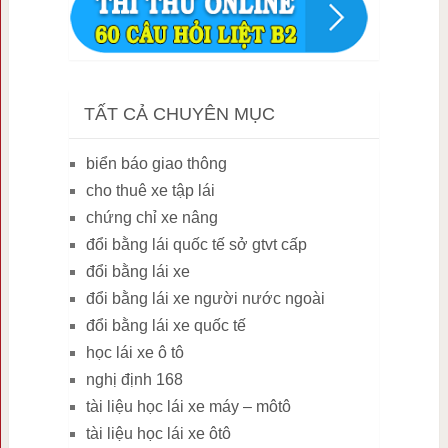
TẤT CẢ CHUYÊN MỤC
biển báo giao thông
cho thuê xe tập lái
chứng chỉ xe nâng
đổi bằng lái quốc tế sở gtvt cấp
đổi bằng lái xe
đổi bằng lái xe người nước ngoài
đổi bằng lái xe quốc tế
học lái xe ô tô
nghị định 168
tài liệu học lái xe máy – môtô
tài liệu học lái xe ôtô