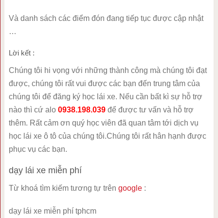
Và danh sách các điểm đón đang tiếp tục được cập nhật
…
Lời kết :
Chúng tôi hi vọng với những thành công mà chúng tôi đạt
được, chúng tôi rất vui được các bạn đến trung tâm của
chúng tôi để đăng ký học lái xe. Nếu cần bất kì sự hỗ trợ
nào thì cứ alo
0938.198.039
để được tư vấn và hỗ trợ
thêm. Rất cảm ơn quý học viên đã quan tâm tới dịch vụ
học lái xe ô tô của chúng tôi.Chúng tôi rất hân hạnh được
phục vụ các bạn.
dạy lái xe miễn phí
Từ khoá tìm kiếm tương tự trên
google
:
dạy lái xe miễn phí tphcm