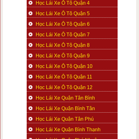
Học Lái Xe Ô Tô Quận 4
Học Lái Xe Ô Tô Quận 5
Học Lái Xe Ô Tô Quận 6
Học Lái Xe Ô Tô Quận 7
Học Lái Xe Ô Tô Quận 8
Học Lái Xe Ô Tô Quận 9
Học Lái Xe Ô Tô Quận 10
Học Lái Xe Ô Tô Quận 11
Học Lái Xe Ô Tô Quận 12
Học Lái Xe Quận Tân Bình
Học Lái Xe Quận Bình Tân
Học Lái Xe Quận Tân Phú
Học Lái Xe Quận Bình Thạnh