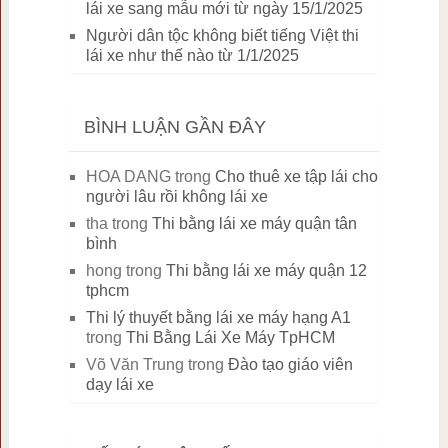
lái xe sang mẫu mới từ ngày 15/1/2025
Người dân tộc không biết tiếng Việt thi
lái xe như thế nào từ 1/1/2025
BÌNH LUẬN GẦN ĐÂY
HOA DANG
trong
Cho thuê xe tập lái cho
người lâu rồi không lái xe
tha
trong
Thi bằng lái xe máy quận tân
bình
hong
trong
Thi bằng lái xe máy quận 12
tphcm
Thi lý thuyết bằng lái xe máy hạng A1
trong
Thi Bằng Lái Xe Máy TpHCM
Võ Văn Trung
trong
Đào tạo giáo viên
dạy lái xe