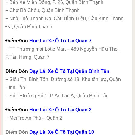
+ Bến Xe Miền Đông, P. 26, Quận Bình Thạnh
+ Chợ Bà Chểu, Quận Bình Thạnh
+ Nhà Thờ Thanh Đa, Cầu Bình Triệu, Cầu Kinh Thanh
Đa, Quận Bình Thạnh
Điểm Đón
Học Lái Xe Ô Tô Tại Quận 7
+ TT Thương mại Lotte Mart – 469 Nguyễn Hữu Thọ,
P.Tân Hưng, Quận 7
Điểm Đón
Dạy Lái Xe Ô Tô Tại Quận Bình Tân
+ Siêu Thị Bình Tân, Đường số 19, Khu tên lửa, Quận
Bình Tân
+ Số 1 Đường Số 1, P. An Lạc A, Quận Bình Tân
Điểm Đón
Học Lái Xe Ô Tô Tại Quận 2
+ MerTro An Phú – Quận 2
Điểm Đón
Dạy Lái Xe Ô Tô Tại Quận 10