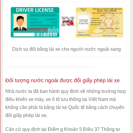
Dịch vụ đổi bằng lái xe cho người nước ngoài sang
Đối tượng nước ngoài được đổi giấy phép lái xe
Nhà nước ta đã ban hành quy định về những trường hợp
điều khiển xe máy, xe ô tô lưu thông tại Việt Nam mà
không cần phải là bằng lái xe Quốc tế bằng cách chuyển
đổi giấy phép lái xe.
Căn cứ quy định tại Điểm g Khoản 5 Điều 37 Thông tư