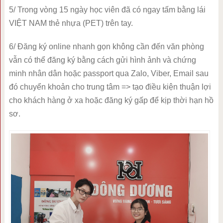
5/ Trong vòng 15 ngày học viên đã có ngay tấm bằng lái
VIỆT NAM thẻ nhựa (PET) trên tay.
6/ Đăng ký online nhanh gọn không cần đến văn phòng
vẫn có thể đăng ký bằng cách gửi hình ảnh và chứng
minh nhân dân hoặc passport qua Zalo, Viber, Email sau
đó chuyển khoản cho trung tâm => tạo điều kiện thuận lợi
cho khách hàng ở xa hoặc đăng ký gấp để kịp thời hạn hồ
sơ.