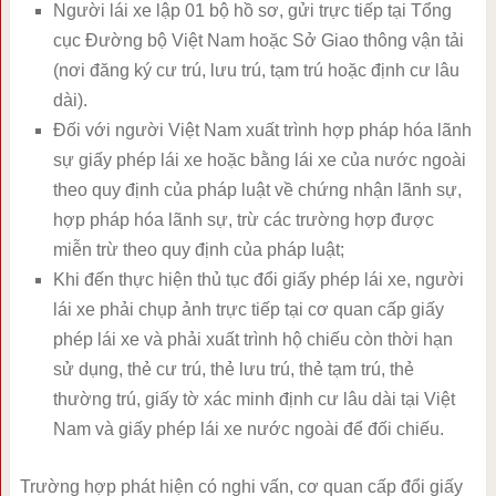
Người lái xe lập 01 bộ hồ sơ, gửi trực tiếp tại Tổng
cục Đường bộ Việt Nam hoặc Sở Giao thông vận tải
(nơi đăng ký cư trú, lưu trú, tạm trú hoặc định cư lâu
dài).
Đối với người Việt Nam xuất trình hợp pháp hóa lãnh
sự giấy phép lái xe hoặc bằng lái xe của nước ngoài
theo quy định của pháp luật về chứng nhận lãnh sự,
hợp pháp hóa lãnh sự, trừ các trường hợp được
miễn trừ theo quy định của pháp luật;
Khi đến thực hiện thủ tục đổi giấy phép lái xe, người
lái xe phải chụp ảnh trực tiếp tại cơ quan cấp giấy
phép lái xe và phải xuất trình hộ chiếu còn thời hạn
sử dụng, thẻ cư trú, thẻ lưu trú, thẻ tạm trú, thẻ
thường trú, giấy tờ xác minh định cư lâu dài tại Việt
Nam và giấy phép lái xe nước ngoài để đối chiếu.
Trường hợp phát hiện có nghi vấn, cơ quan cấp đổi giấy