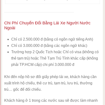
Chi Phí Chuyển Đổi Bằng Lái Xe Người Nước
Ngoài
Chỉ có 2.500.000 đ (bằng có ngôn ngữ tiếng Anh)
Chỉ có 3.000.000 đ (bằng các ngôn ngữ khác)
Trường hợp 2 Quốc Tịch hoặc Chỉ có visa (không có
thẻ tạm trú) hoặc Thẻ Tạm Trú Tỉnh khác cấp (không
phải TP.HCM cấp) chi phí 3.000.000 đ
Khi đến nộp hồ sơ đổi giấy phép lái xe, khách hàng cần
xuất trình hộ chiếu, thẻ cư trú, tạm trú, lưu trú, thường
trú… gốc để đối chiếu.
Khách hàng ở 1 trong các nước sau sẽ được làm nhanh