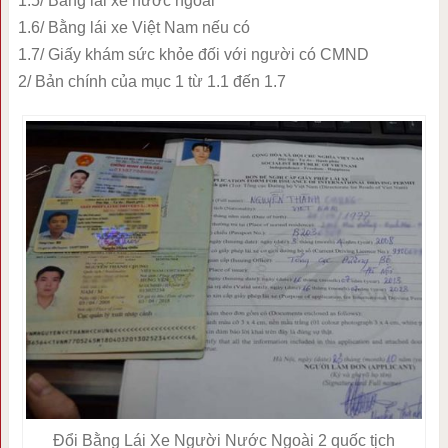
1.5/ Bằng lái xe nước ngoài
1.6/ Bằng lái xe Việt Nam nếu có
1.7/ Giấy khám sức khỏe đối với người có CMND
2/ Bản chính của mục 1 từ 1.1 đến 1.7
Đổi Bằng Lái Xe Người Nước Ngoài 2 quốc tịch