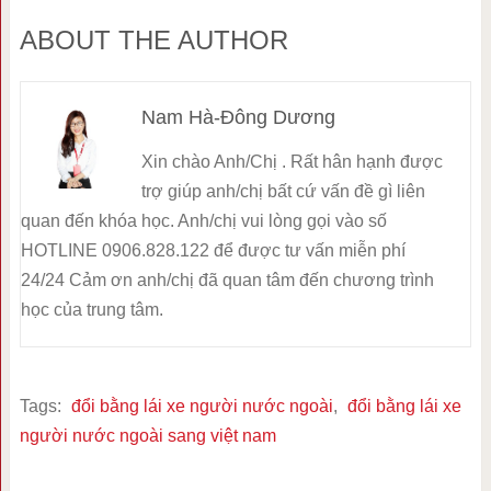
ABOUT THE AUTHOR
Nam Hà-Đông Dương
Xin chào Anh/Chị . Rất hân hạnh được
trợ giúp anh/chị bất cứ vấn đề gì liên
quan đến khóa học. Anh/chị vui lòng gọi vào số
HOTLINE 0906.828.122 để được tư vấn miễn phí
24/24 Cảm ơn anh/chị đã quan tâm đến chương trình
học của trung tâm.
Tags:
đổi bằng lái xe người nước ngoài
,
đổi bằng lái xe
người nước ngoài sang việt nam