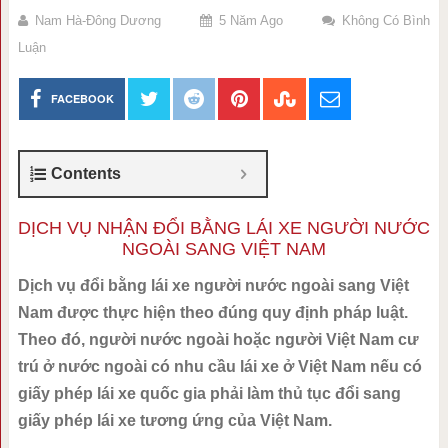
Nam Hà-Đông Dương
5 Năm Ago
Không Có Bình
Luận
FACEBOOK
Contents
DỊCH VỤ NHẬN ĐỔI BẰNG LÁI XE NGƯỜI NƯỚC
NGOÀI SANG VIỆT NAM
Dịch vụ đổi bằng lái xe người nước ngoài sang Việt
Nam được thực hiện theo đúng quy định pháp luật.
Theo đó, người nước ngoài hoặc người Việt Nam cư
trú ở nước ngoài có nhu cầu lái xe ở Việt Nam nếu có
giấy phép lái xe quốc gia phải làm thủ tục đổi sang
giấy phép lái xe tương ứng của Việt Nam.