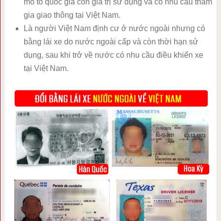
mô tô quốc gia còn giá trị sử dụng và có nhu cầu tham
gia giao thông tại Việt Nam.
Là người Việt Nam định cư ở nước ngoài nhưng có
bằng lái xe do nước ngoài cấp và còn thời hạn sử
dụng, sau khi trở về nước có nhu cầu điều khiển xe
tại Việt Nam.