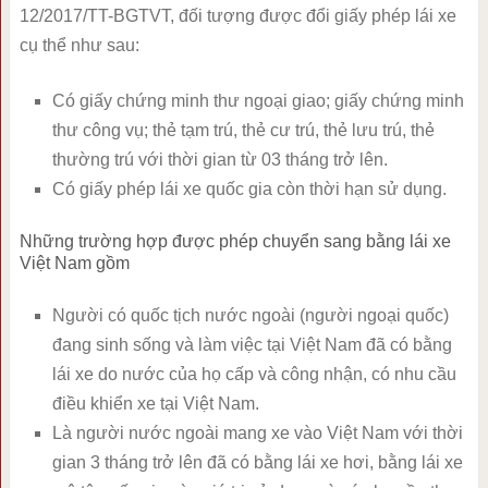
12/2017/TT-BGTVT, đối tượng được đổi giấy phép lái xe
cụ thể như sau:
Có giấy chứng minh thư ngoại giao; giấy chứng minh
thư công vụ; thẻ tạm trú, thẻ cư trú, thẻ lưu trú, thẻ
thường trú với thời gian từ 03 tháng trở lên.
Có giấy phép lái xe quốc gia còn thời hạn sử dụng.
Những trường hợp được phép chuyển sang bằng lái xe
Việt Nam gồm
Người có quốc tịch nước ngoài (người ngoại quốc)
đang sinh sống và làm việc tại Việt Nam đã có bằng
lái xe do nước của họ cấp và công nhận, có nhu cầu
điều khiển xe tại Việt Nam.
Là người nước ngoài mang xe vào Việt Nam với thời
gian 3 tháng trở lên đã có bằng lái xe hơi, bằng lái xe