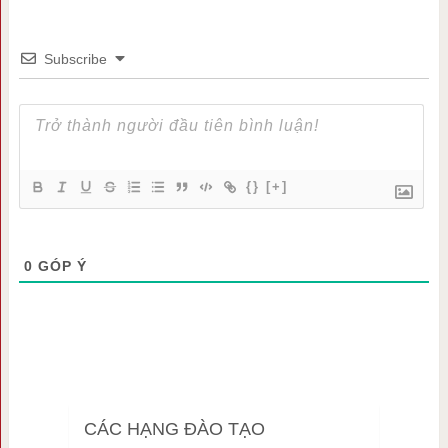
Subscribe
{}
[+]
0
GÓP Ý
CÁC HẠNG ĐÀO TẠO