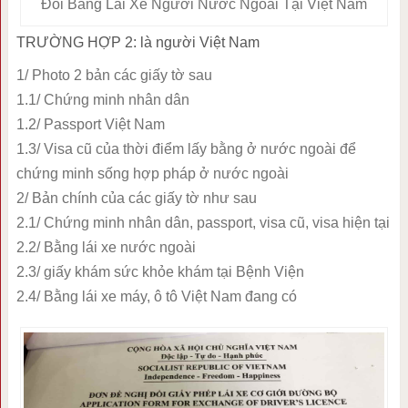
Đổi Bằng Lái Xe Người Nước Ngoài Tại Việt Nam
TRƯỜNG HỢP 2: là người Việt Nam
1/ Photo 2 bản các giấy tờ sau
1.1/ Chứng minh nhân dân
1.2/ Passport Việt Nam
1.3/ Visa cũ của thời điểm lấy bằng ở nước ngoài để
chứng minh sống hợp pháp ở nước ngoài
2/ Bản chính của các giấy tờ như sau
2.1/ Chứng minh nhân dân, passport, visa cũ, visa hiện tại
2.2/ Bằng lái xe nước ngoài
2.3/ giấy khám sức khỏe khám tại Bệnh Viện
2.4/ Bằng lái xe máy, ô tô Việt Nam đang có