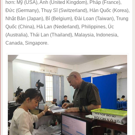
hơn: Mỹ (USA), Anh (United Kingdom), Pháp (France),
Đức (Germany), Thụy Sĩ (Switzerland), Hàn Quốc (Korea),
Nhật Bản (Japan), Bỉ (Belgium), Đài Loan (Taiwan), Trung
Quốc (China), Hà Lan (Nederland), Philippines, Úc
(Australia), Thái Lan (Thailand), Malaysia, Indonesia,
Canada, Singapore.