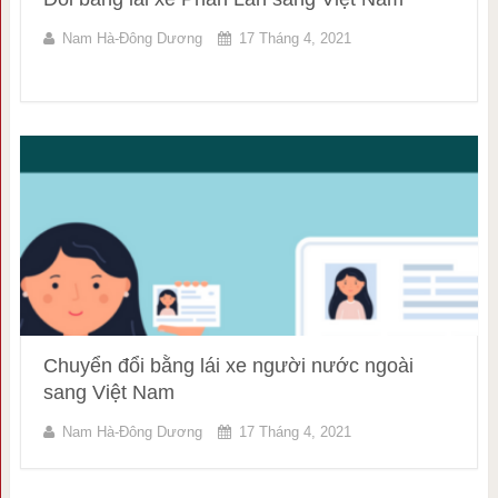
Nam Hà-Đông Dương
17 Tháng 4, 2021
Chuyển đổi bằng lái xe người nước ngoài
sang Việt Nam
Nam Hà-Đông Dương
17 Tháng 4, 2021