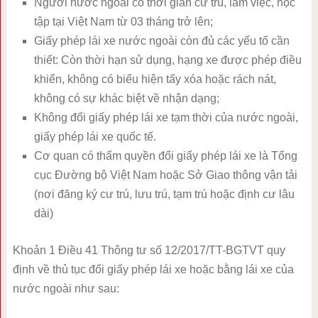
Người nước ngoài có thời gian cư trú, làm việc, học
tập tại Việt Nam từ 03 tháng trở lên;
Giấy phép lái xe nước ngoài còn đủ các yếu tố cần
thiết: Còn thời hạn sử dụng, hạng xe được phép điều
khiển, không có biểu hiện tẩy xóa hoặc rách nát,
không có sự khác biệt về nhận dạng;
Không đổi giấy phép lái xe tạm thời của nước ngoài,
giấy phép lái xe quốc tế.
Cơ quan có thẩm quyền đổi giấy phép lái xe là Tổng
cục Đường bộ Việt Nam hoặc Sở Giao thông vận tải
(nơi đăng ký cư trú, lưu trú, tạm trú hoặc định cư lâu
dài)
Khoản 1 Điều 41 Thông tư số 12/2017/TT-BGTVT quy
định về thủ tục đổi giấy phép lái xe hoặc bằng lái xe của
nước ngoài như sau: