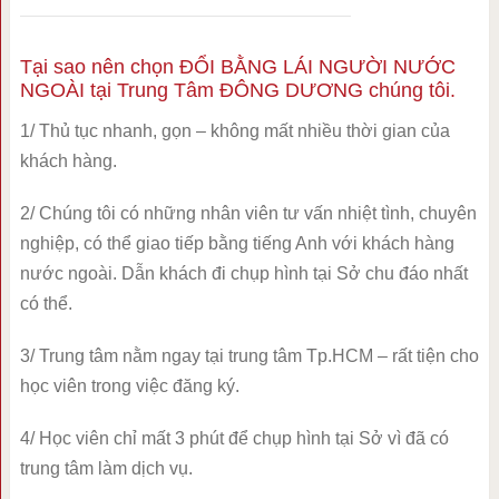
Tại sao nên chọn ĐỔI BẰNG LÁI NGƯỜI NƯỚC
NGOÀI tại Trung Tâm ĐÔNG DƯƠNG chúng tôi.
1/ Thủ tục nhanh, gọn – không mất nhiều thời gian của
khách hàng.
2/ Chúng tôi có những nhân viên tư vấn nhiệt tình, chuyên
nghiệp, có thể giao tiếp bằng tiếng Anh với khách hàng
nước ngoài. Dẫn khách đi chụp hình tại Sở chu đáo nhất
có thể.
3/ Trung tâm nằm ngay tại trung tâm Tp.HCM – rất tiện cho
học viên trong việc đăng ký.
4/ Học viên chỉ mất 3 phút để chụp hình tại Sở vì đã có
trung tâm làm dịch vụ.