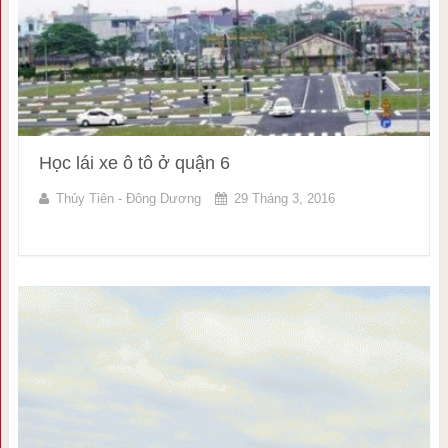
Học lái xe ô tô ở quận 6
Thủy Tiên - Đông Dương
29 Tháng 3, 2016