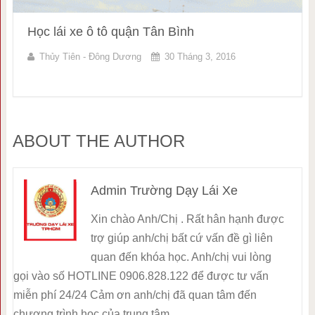
Học lái xe ô tô quận Tân Bình
Thủy Tiên - Đông Dương
30 Tháng 3, 2016
ABOUT THE AUTHOR
Admin Trường Dạy Lái Xe
Xin chào Anh/Chị . Rất hân hạnh được
trợ giúp anh/chị bất cứ vấn đề gì liên
quan đến khóa học. Anh/chị vui lòng
gọi vào số HOTLINE 0906.828.122 để được tư vấn
miễn phí 24/24 Cảm ơn anh/chị đã quan tâm đến
chương trình học của trung tâm.