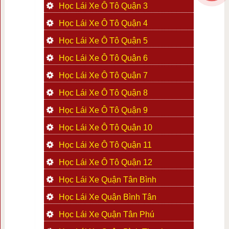
Học Lái Xe Ô Tô Quận 3
Học Lái Xe Ô Tô Quận 4
Học Lái Xe Ô Tô Quận 5
Học Lái Xe Ô Tô Quận 6
Học Lái Xe Ô Tô Quận 7
Học Lái Xe Ô Tô Quận 8
Học Lái Xe Ô Tô Quận 9
Học Lái Xe Ô Tô Quận 10
Học Lái Xe Ô Tô Quận 11
Học Lái Xe Ô Tô Quận 12
Học Lái Xe Quận Tân Bình
Học Lái Xe Quận Bình Tân
Học Lái Xe Quận Tân Phú