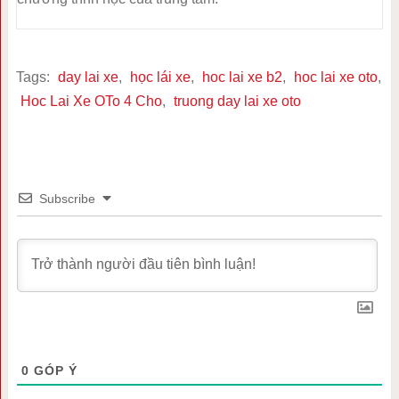
Tags:
day lai xe
,
học lái xe
,
hoc lai xe b2
,
hoc lai xe oto
,
Hoc Lai Xe OTo 4 Cho
,
truong day lai xe oto
Subscribe
0
GÓP Ý