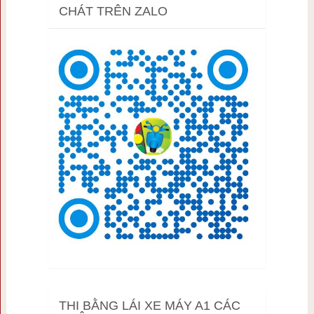
CHÁT TRÊN ZALO
THI BẰNG LÁI XE MÁY A1 CÁC