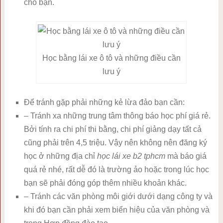
cho bạn.
Học bằng lái xe ô tô và những điều cần
lưu ý
Để tránh gặp phải những kẻ lừa đảo bạn cần:
– Tránh xa những trung tâm thông báo học phí giá rẻ.
Bởi tính ra chi phí thi bằng, chi phí giảng dạy tất cả
cũng phải trên 4,5 triệu. Vậy nên không nên đăng ký
học ở những địa chỉ
học lái xe b2 tphcm
mà báo giá
quá rẻ nhé, rất dễ đó là trường ảo hoặc trong lúc học
bạn sẽ phải đóng góp thêm nhiều khoản khác.
– Tránh các văn phòng môi giới dưới dạng công ty và
khi đó bạn cần phải xem biển hiệu của văn phòng và