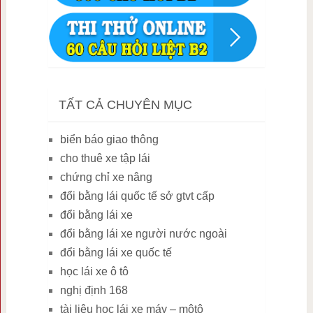
TẤT CẢ CHUYÊN MỤC
biển báo giao thông
cho thuê xe tập lái
chứng chỉ xe nâng
đổi bằng lái quốc tế sở gtvt cấp
đổi bằng lái xe
đổi bằng lái xe người nước ngoài
đổi bằng lái xe quốc tế
học lái xe ô tô
nghị định 168
tài liệu học lái xe máy – môtô