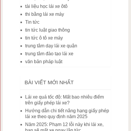
tài liệu học lái xe ôtô
thi bằng lái xe máy
Tin tức
tin tức luật giao thông
tin tức ô tô xe máy
trung tâm dạy lái xe quận
trung tâm đào tạo lái xe
văn bản pháp luật
BÀI VIẾT MỚI NHẤT
Lái xe quá tốc độ: Mất bao nhiêu điểm
trên giấy phép lái xe?
Hướng dẫn chi tiết nâng hạng giấy phép
lái xe theo quy định năm 2025
Năm 2025: Phạm 12 lỗi này khi lái xe,
bạn sẽ mất xe ngay lập tức