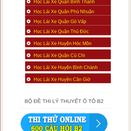
Học Lái Xe Quận Bình Thạnh
Học Lái Xe Quận Phú Nhuận
Học Lái Xe Quận Gò Vấp
Học Lái Xe Quận Thủ Đức
Học Lái Xe Huyện Hóc Môn
Học Lái Xe Quận Củ Chi
Học Lái Xe Huyện Bình Chánh
Học Lái Xe Huyện Cần Giờ
BỘ ĐỀ THI LÝ THUYẾT Ô TÔ B2