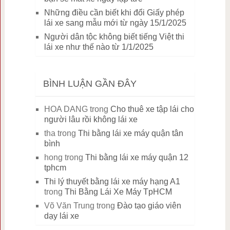
Những điều cần biết khi đổi Giấy phép
lái xe sang mẫu mới từ ngày 15/1/2025
Người dân tộc không biết tiếng Việt thi
lái xe như thế nào từ 1/1/2025
BÌNH LUẬN GẦN ĐÂY
HOA DANG
trong
Cho thuê xe tập lái cho
người lâu rồi không lái xe
tha
trong
Thi bằng lái xe máy quận tân
bình
hong
trong
Thi bằng lái xe máy quận 12
tphcm
Thi lý thuyết bằng lái xe máy hạng A1
trong
Thi Bằng Lái Xe Máy TpHCM
Võ Văn Trung
trong
Đào tạo giáo viên
dạy lái xe