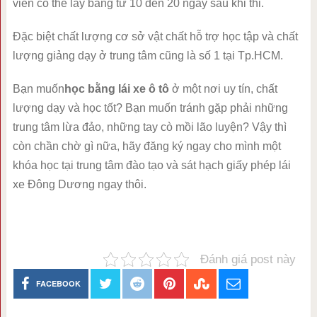
viên có thể lấy bằng từ 10 đến 20 ngày sau khi thi.
Đặc biệt chất lượng cơ sở vật chất hỗ trợ học tập và chất
lượng giảng dạy ở trung tâm cũng là số 1 tại Tp.HCM.
Bạn muốn
học bằng lái xe ô tô
ở một nơi uy tín, chất
lượng dạy và học tốt? Bạn muốn tránh gặp phải những
trung tâm lừa đảo, những tay cò mồi lão luyện? Vậy thì
còn chần chờ gì nữa, hãy đăng ký ngay cho mình một
khóa học tại trung tâm đào tạo và sát hạch giấy phép lái
xe Đông Dương ngay thôi.
Đánh giá post này
FACEBOOK