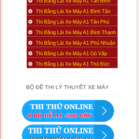
Thi Bằng Lái Xe Máy A1 Tân Bình
Thi Bằng Lái Xe Máy A1 Bình Tân
Thi Bằng Lái Xe Máy A1 Tân Phú
Thi Bằng Lái Xe Máy A1 Bình Thạnh
Thi Bằng Lái Xe Máy A1 Phú Nhuận
Thi Bằng Lái Xe Máy A1 Gò Vấp
Thi Bằng Lái Xe Máy A1 Thủ Đức
BỘ ĐỀ THI LÝ THUYẾT XE MÁY