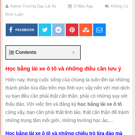
Admin Trường Dạy Lái Xe
9 Năm Ago
Không Có
Bình Luận
FACEBOOK
Contents
Học bằng lái xe ô tô và những điều cần lưu ý
Hiện nay, trong cuộc sống của chúng ta luôn tồn tại những
thành phần lừa đảo trên mọi lĩnh vực vậy nên với mọi dịch
vụ bạn đều cần phải thật cẩn thận, phải có những suy xét
thấu đáo. Với việc tìm và đăng ký
học bằng lái xe ô tô
cũng vậy, bạn cần phải thật tỉnh táo, thật cẩn thận để tránh
những trung tâm môi giới, những trường học ảo,…
Học bằng lái xe ô tô và những chiêu trò lừa đảo mà