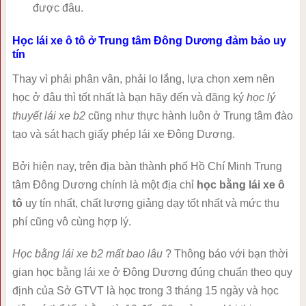
được đâu.
Học lái xe ô tô ở Trung tâm Đông Dương đảm bảo uy
tín
Thay vì phải phân vân, phải lo lắng, lựa chọn xem nên
học ở đâu thì tốt nhất là bạn hãy đến và đăng ký
học lý
thuyết lái xe b2
cũng như thực hành luôn ở Trung tâm đào
tạo và sát hạch giấy phép lái xe Đông Dương.
Bởi hiện nay, trên địa bàn thành phố Hồ Chí Minh Trung
tâm Đông Dương chính là một địa chỉ
học bằng lái xe ô
tô
uy tín nhất, chất lượng giảng dạy tốt nhất và mức thu
phí cũng vô cùng hợp lý.
Học bằng lái xe b2 mất bao lâu
? Thông báo với bạn thời
gian học bằng lái xe ở Đông Dương đúng chuẩn theo quy
định của Sở GTVT là học trong 3 tháng 15 ngày và học