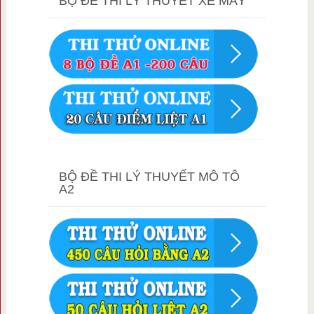
BỘ ĐỀ THI LÝ THUYẾT XE MÁY
BỘ ĐỀ THI LÝ THUYẾT MÔ TÔ
A2