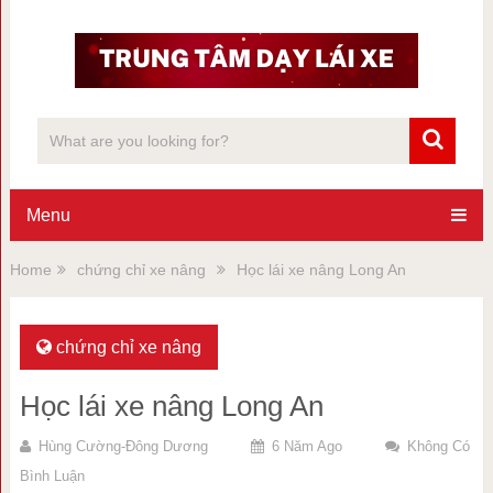
Menu
Home
chứng chỉ xe nâng
Học lái xe nâng Long An
chứng chỉ xe nâng
Học lái xe nâng Long An
Hùng Cường-Đông Dương
6 Năm Ago
Không Có
Bình Luận