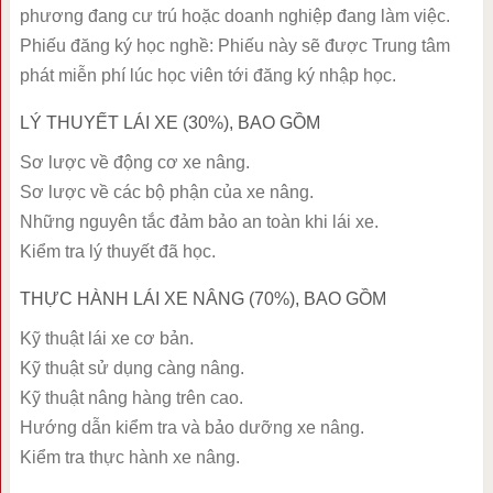
phương đang cư trú hoặc doanh nghiệp đang làm việc.
Phiếu đăng ký học nghề: Phiếu này sẽ được Trung tâm
phát miễn phí lúc học viên tới đăng ký nhập học.
LÝ THUYẾT LÁI XE (30%), BAO GỒM
Sơ lược về động cơ xe nâng.
Sơ lược về các bộ phận của xe nâng.
Những nguyên tắc đảm bảo an toàn khi lái xe.
Kiểm tra lý thuyết đã học.
THỰC HÀNH LÁI XE NÂNG (70%), BAO GỒM
Kỹ thuật lái xe cơ bản.
Kỹ thuật sử dụng càng nâng.
Kỹ thuật nâng hàng trên cao.
Hướng dẫn kiểm tra và bảo dưỡng xe nâng.
Kiểm tra thực hành xe nâng.