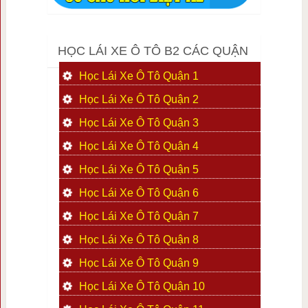
HỌC LÁI XE Ô TÔ B2 CÁC QUẬN
Học Lái Xe Ô Tô Quận 1
Học Lái Xe Ô Tô Quận 2
Học Lái Xe Ô Tô Quận 3
Học Lái Xe Ô Tô Quận 4
Học Lái Xe Ô Tô Quận 5
Học Lái Xe Ô Tô Quận 6
Học Lái Xe Ô Tô Quận 7
Học Lái Xe Ô Tô Quận 8
Học Lái Xe Ô Tô Quận 9
Học Lái Xe Ô Tô Quận 10