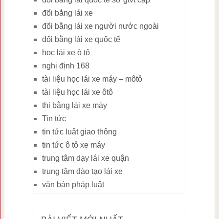
đổi bằng lái xe
đổi bằng lái xe người nước ngoài
đổi bằng lái xe quốc tế
học lái xe ô tô
nghị định 168
tài liệu học lái xe máy – môtô
tài liệu học lái xe ôtô
thi bằng lái xe máy
Tin tức
tin tức luật giao thông
tin tức ô tô xe máy
trung tâm dạy lái xe quận
trung tâm đào tạo lái xe
văn bản pháp luật