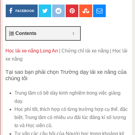
FACEBOOK
Contents
Học lái xe nâng Long An
| Chứng chỉ lái xe nâng | Học lái
xe nâng
Tại sao bạn phải chọn Trường dạy lái xe nâng của
chúng tôi
Trung tâm có bề dày kinh nghiệm trong việc giảng
dạy.
Học phí tốt, thích hợp có từng trường hợp cụ thể. đặc
biệt, Trung tâm có nhiều ưu đãi lúc đăng kí số lượng
to và Học viên cũ.
Tư vấn các câu hỏi của Người học trong khoảng kỹ