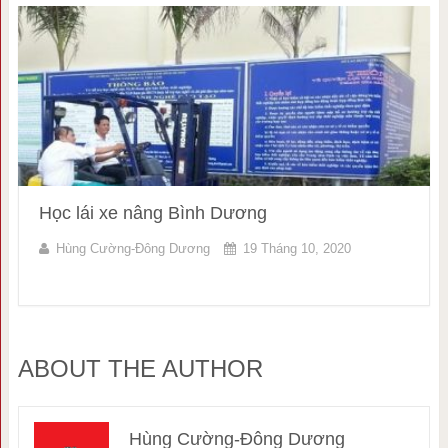
Học lái xe nâng Bình Dương
Hùng Cường-Đông Dương
19 Tháng 10, 2020
ABOUT THE AUTHOR
Hùng Cường-Đông Dương