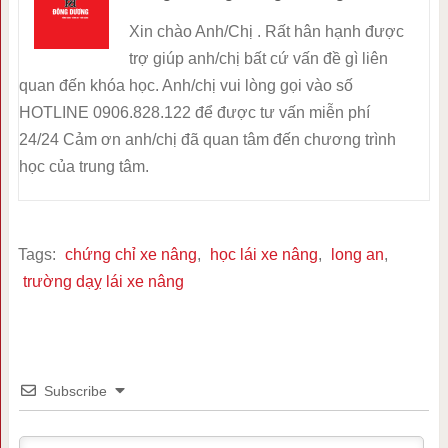
Xin chào Anh/Chị . Rất hân hạnh được
trợ giúp anh/chị bất cứ vấn đề gì liên
quan đến khóa học. Anh/chị vui lòng gọi vào số
HOTLINE 0906.828.122 để được tư vấn miễn phí
24/24 Cảm ơn anh/chị đã quan tâm đến chương trình
học của trung tâm.
Tags:
chứng chỉ xe nâng
,
học lái xe nâng
,
long an
,
trường dạỵ lái xe nâng
Subscribe