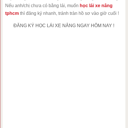
Nếu anh/chị chưa có bằng lái, muốn
học lái xe nâng
tphcm
thì đăng ký nhanh, tránh tràn hồ sơ vào giờ cuối !
ĐĂNG KÝ HỌC LÁI XE NÂNG NGAY HÔM NAY !