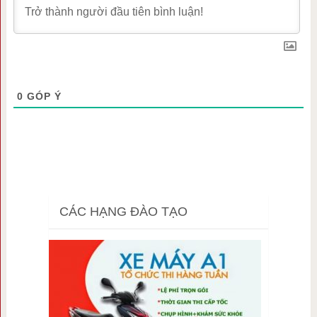
0
GÓP Ý
CÁC HẠNG ĐÀO TẠO