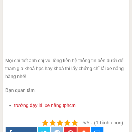
Mọi chi tiết anh chị vui lòng liên hệ thông tin bên dưới để
tham gia khoá học hay khoá thi lấy chứng chỉ lái xe nâng
hàng nhé!
Bạn quan tâm:
trường dạy lái xe nâng tphcm
5/5 - (1 bình chọn)