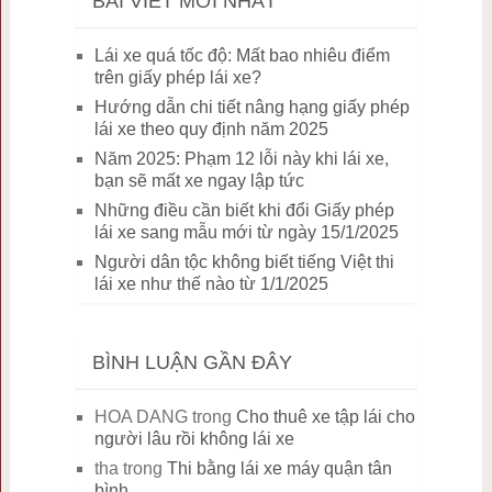
BÀI VIẾT MỚI NHẤT
Lái xe quá tốc độ: Mất bao nhiêu điểm
trên giấy phép lái xe?
Hướng dẫn chi tiết nâng hạng giấy phép
lái xe theo quy định năm 2025
Năm 2025: Phạm 12 lỗi này khi lái xe,
bạn sẽ mất xe ngay lập tức
Những điều cần biết khi đổi Giấy phép
lái xe sang mẫu mới từ ngày 15/1/2025
Người dân tộc không biết tiếng Việt thi
lái xe như thế nào từ 1/1/2025
BÌNH LUẬN GẦN ĐÂY
HOA DANG
trong
Cho thuê xe tập lái cho
người lâu rồi không lái xe
tha
trong
Thi bằng lái xe máy quận tân
bình