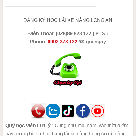
ĐĂNG KÝ HỌC LÁI XE NÂNG LONG AN
Điện Thoại:
(028)89.828.122 ( PTS )
Phone:
0902.378.122
☎
gọi ngay
Quý học viên Lưu ý :
Cũng như mọi năm, vào thời điểm
này lượng hồ sơ học bằng lái xe nâng Long An rất đông.