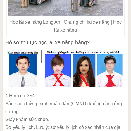
Học lái xe nâng Long An | Chứng chỉ lái xe nâng | Học
lái xe nâng
Hồ sơ thủ tục học lái xe nâng hàng?
4 Hình cỡ 3×4.
Bản sao chứng minh nhân dân (CMND) không cần công
chứng.
Giấy khám sức khỏe.
Sơ yếu lý lịch. Lưu ý: sơ yếu lý lịch có xác nhận của địa