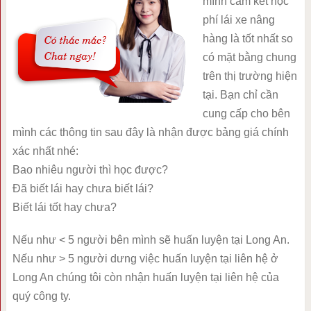
mình cam kết học
phí lái xe nâng
hàng là tốt nhất so
có mặt bằng chung
trên thị trường hiện
tại. Bạn chỉ cần
cung cấp cho bên
mình các thông tin sau đây là nhận được bảng giá chính
xác nhất nhé:
Bao nhiêu người thì học được?
Đã biết lái hay chưa biết lái?
Biết lái tốt hay chưa?
Nếu như < 5 người bên mình sẽ huấn luyện tại Long An.
Nếu như > 5 người dưng việc huấn luyện tại liên hệ ở
Long An chúng tôi còn nhận huấn luyện tại liên hệ của
quý công ty.