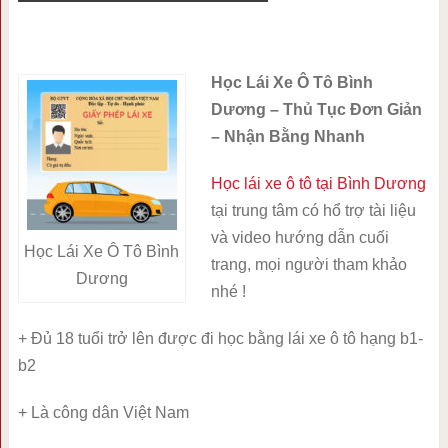
Học Lái Xe Ô Tô Bình
Dương – Thủ Tục Đơn Giản
– Nhận Bằng Nhanh
Học lái xe ô tô tại Bình Dương
tại trung tâm có hổ trợ tài liệu
và video hướng dẫn cuối
Học Lái Xe Ô Tô Bình
trang, mọi người tham khảo
Dương
nhé !
+ Đủ 18 tuổi trở lên được đi học bằng lái xe ô tô hạng b1-
b2
+ Là công dân Việt Nam