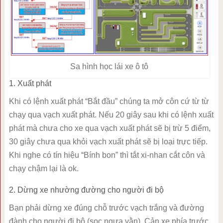
Sa hình học lái xe ô tô
1. Xuất phát
Khi có lệnh xuất phát “Bắt đầu” chúng ta mở côn cứ từ từ
chạy qua vạch xuất phát. Nếu 20 giây sau khi có lệnh xuất
phát mà chưa cho xe qua vạch xuất phát sẽ bị trừ 5 điểm,
30 giây chưa qua khỏi vạch xuất phát sẽ bị loại trực tiếp.
Khi nghe có tín hiệu “Bính bon” thì tắt xi-nhan cắt côn và
chạy chậm lại là ok.
2. Dừng xe nhường đường cho người đi bộ
Bạn phải dừng xe đúng chỗ trước vạch trắng và đường
đành cho người đi bộ (sọc ngựa vằn). Cản xe phía trước