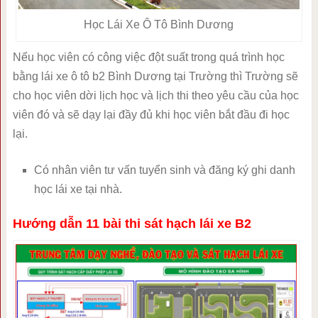
Học Lái Xe Ô Tô Bình Dương
Nếu học viên có công việc đột suất trong quá trình học
bằng lái xe ô tô b2 Bình Dương tại Trường thì Trường sẽ
cho học viên dời lịch học và lịch thi theo yêu cầu của học
viên đó và sẽ dạy lại đầy đủ khi học viên bắt đầu đi học
lại.
Có nhân viên tư vấn tuyển sinh và đăng ký ghi danh
học lái xe tại nhà.
Hướng dẫn 11 bài thi sát hạch lái xe B2