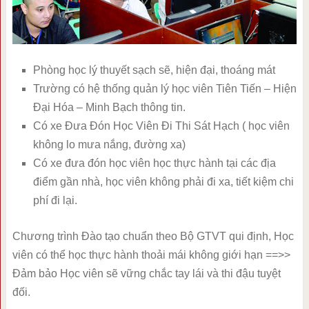
Phòng học lý thuyết sạch sẽ, hiện đại, thoáng mát
Trường có hệ thống quản lý học viên Tiên Tiến – Hiện
Đại Hóa – Minh Bạch thông tin.
Có xe Đưa Đón Học Viên Đi Thi Sát Hạch ( học viên
không lo mưa nắng, đường xa)
Có xe đưa đón học viên học thực hành tại các địa
điểm gần nhà, học viên không phải đi xa, tiết kiệm chi
phí đi lại.
Chương trình Đào tạo chuẩn theo Bộ GTVT qui định, Học
viên có thể học thực hành thoải mái không giới hạn ==>>
Đảm bảo Học viên sẽ vững chắc tay lái và thi đậu tuyệt
đối.