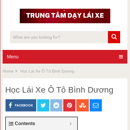
Menu
Home
Học Lái Xe Ô Tô Bình Dương
Học Lái Xe Ô Tô Bình Dương
FACEBOOK
Contents