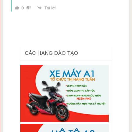
0
Trả lời
CÁC HẠNG ĐÀO TẠO