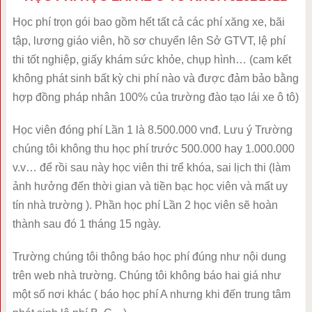
Học phí trọn gói bao gồm hết tất cả các phí xăng xe, bãi
tập, lương giáo viên, hồ sơ chuyển lên Sở GTVT, lệ phí
thi tốt nghiệp, giấy khám sức khỏe, chụp hình… (cam kết
không phát sinh bất kỳ chi phí nào và được đảm bảo bằng
hợp đồng pháp nhân 100% của trường đào tạo lái xe ô tô)
Học viên đóng phí Lần 1 là 8.500.000 vnđ. Lưu ý Trường
chúng tôi không thu học phí trước 500.000 hay 1.000.000
v.v… để rồi sau này học viên thi trể khóa, sai lịch thi (làm
ảnh hưởng đến thời gian và tiền bạc học viên và mất uy
tín nhà trường ). Phần học phí Lần 2 học viên sẽ hoàn
thành sau đó 1 tháng 15 ngày.
Trường chúng tôi thông báo học phí đúng như nội dung
trên web nhà trường. Chúng tôi không báo hai giá như
một số nơi khác ( báo học phí A nhưng khi đến trung tâm