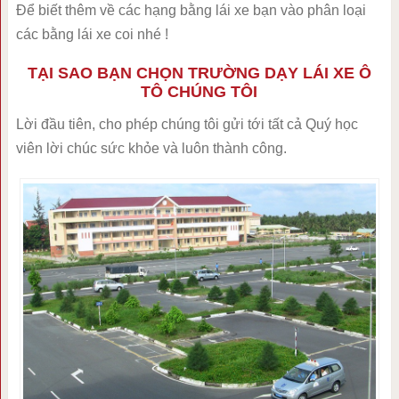
Để biết thêm về các hạng bằng lái xe bạn vào phân loại
các bằng lái xe coi nhé !
TẠI SAO BẠN CHỌN TRƯỜNG DẠY LÁI XE Ô
TÔ CHÚNG TÔI
Lời đầu tiên, cho phép chúng tôi gửi tới tất cả Quý học
viên lời chúc sức khỏe và luôn thành công.