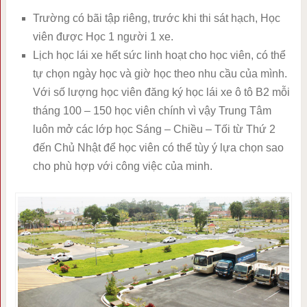
Trường có bãi tập riêng, trước khi thi sát hạch, Học
viên được Học 1 người 1 xe.
Lịch học lái xe hết sức linh hoạt cho học viên, có thể
tự chọn ngày học và giờ học theo nhu cầu của mình.
Với số lượng học viên đăng ký học lái xe ô tô B2 mỗi
tháng 100 – 150 học viên chính vì vậy Trung Tâm
luôn mở các lớp học Sáng – Chiều – Tối từ Thứ 2
đến Chủ Nhật để học viên có thể tùy ý lựa chọn sao
cho phù hợp với công việc của minh.