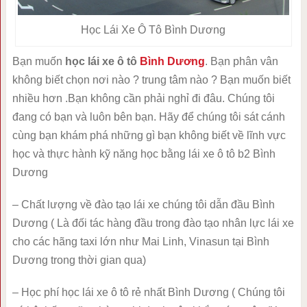
Học Lái Xe Ô Tô Bình Dương
Bạn muốn
học lái xe ô tô
Bình Dương
. Bạn phân vân
không biết chọn nơi nào ? trung tâm nào ? Bạn muốn biết
nhiều hơn .Bạn không cần phải nghỉ đi đâu. Chúng tôi
đang có bạn và luôn bên bạn. Hãy để chúng tôi sát cánh
cùng bạn khám phá những gì bạn không biết về lĩnh vực
học và thực hành kỹ năng học bằng lái xe ô tô b2 Bình
Dương
– Chất lượng về đào tạo lái xe chúng tôi dẫn đầu Bình
Dương ( Là đối tác hàng đầu trong đào tạo nhân lực lái xe
cho các hãng taxi lớn như Mai Linh, Vinasun tại Bình
Dương trong thời gian qua)
– Học phí học lái xe ô tô rẻ nhất Bình Dương ( Chúng tôi