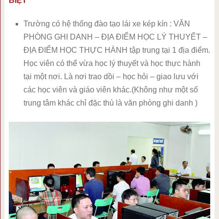
BIỆT
Trường có hệ thống đào tạo lái xe kép kín : VĂN
PHÒNG GHI DANH – ĐỊA ĐIỂM HỌC LÝ THUYẾT –
ĐỊA ĐIỂM HỌC THỰC HÀNH tập trung tại 1 địa điểm.
Học viên có thể vừa học lý thuyết và học thực hành
tại một nơi. Là nơi trao dồi – học hỏi – giao lưu với
các học viên và giáo viên khác.(Không như một số
trung tâm khác chỉ đặc thù là văn phòng ghi danh )