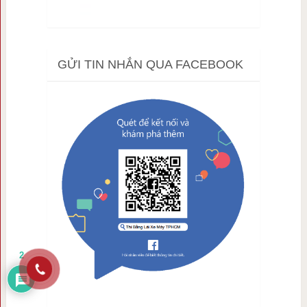
GỬI TIN NHẮN QUA FACEBOOK
2