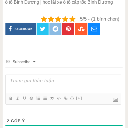
ô tô Bình Dương | học lái xe ô tô cấp tốc Bình Dương
5/5 - (1 bình chọn)
FACEBOOK
Subscribe
{}
[+]
2
GÓP Ý