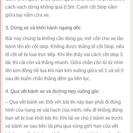
cách vạch dừng không quá 0,5m. Canh cột Stop nằm
giữa tay nắm cửa xe.
3. Dừng xe và khởi hành ngang dốc
Bài này chúng ta không cần dùng ga, mở côn cho xe lăn
bánh lên tới cột stop. Không được thắng lố cột Stop, nếu
lố cột sẽ bị loại trực tiếp. Khi lên thấy vai cách cột stop 3
tấc thì cắt côn và thắng nhanh. Giữa chân côn từ từ nhìn
lên kim đồng hồ tua khi nào kim xuống giữa số 1 và số 0
sau đó buôn chân thắng đệm ga liên tục.
4. Qua vệt bánh xe và đường hẹp vuông góc
– Qua vệt bánh xe: Đối với bài thi này bạn phải đi đúng
hình của hạng xe sát hạch của mình, nếu đi không đúng
bạn sẽ bị loại khỏi bài thi. Khi lái xe chú ý bánh xe trước
và bánh xe sau bên lái phụ qua vùng giới hạn của vệt