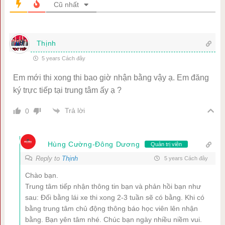
Cũ nhất
Thịnh
5 years Cách đây
Em mới thi xong thi bao giờ nhận bằng vậy ạ. Em đăng
ký trực tiếp tại trung tâm ấy ạ ?
Trả lời
0
Hùng Cường-Đông Dương
Quản trị viên
Reply to
Thịnh
5 years Cách đây
Chào bạn.
Trung tâm tiếp nhận thông tin bạn và phản hồi bạn như
sau: Đối bằng lái xe thi xong 2-3 tuần sẽ có bằng. Khi có
bằng trung tâm chủ động thông báo học viên lên nhận
bằng. Bạn yên tâm nhé. Chúc bạn ngày nhiều niềm vui.