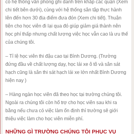
có hệ thống văn phòng ghi danh trên khắp các quận (Xem
chi tiết bên dưới), cùng với hệ thống sân tập thực hành
lên đến hơn 30 địa điểm đưa đón (Xem chi tiết). Thuận
tiện cho học viên đi lại qua đó giúp giảm giá thành nên
học phí thấp nhưng chất lượng việc học vẫn cao là ưu thế
của chúng tôi.
– Tỉ lệ học viên thi đậu cao tại Bình Dương. (Trường
đứng đầu về chất lượng dạy, học lái xe ô tô và sân sát
hạch cũng là sân thi sát hạch lái xe lớn nhất Bình Dương
hiện nay )
– Hàng ngàn học viên đã theo học tại trường chúng tôi.
Ngoài ra chúng tôi còn hổ trợ cho học viên sau khi ra
bằng nếu chưa có việc làm ổn định thì trường sẽ giới
thiệu việc làm cho học viên miễn phí.
NHỮNG GÌ TRƯỜNG CHÚNG TÔI PHỤC VỤ