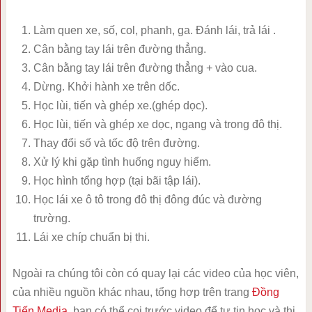
Làm quen xe, số, col, phanh, ga. Đánh lái, trả lái .
Cân bằng tay lái trên đường thẳng.
Cân bằng tay lái trên đường thẳng + vào cua.
Dừng. Khởi hành xe trên dốc.
Học lùi, tiến và ghép xe.(ghép dọc).
Học lùi, tiến và ghép xe dọc, ngang và trong đô thị.
Thay đổi số và tốc độ trên đường.
Xử lý khi gặp tình huống nguy hiểm.
Học hình tổng hợp (tại bãi tập lái).
Học lái xe ô tô trong đô thị đông đúc và đường
trường.
Lái xe chíp chuẩn bị thi.
Ngoài ra chúng tôi còn có quay lại các video của học viên,
của nhiều nguồn khác nhau, tổng hợp trên trang
Đồng
Tiến Media
, bạn có thể coi trước video để tự tin học và thi