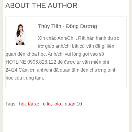
ABOUT THE AUTHOR
Thủy Tiên - Đông Dương
Xin chào Anh/Chị . Rất hân hạnh được
trợ giúp anh/chị bất cứ vấn đề gì liên
quan đến khóa học. Anh/chị vui lòng gọi vào số
HOTLINE 0906.828.122 để được tư vấn miễn phí
24/24 Cảm ơn anh/chị đã quan tâm đến chương trình
học của trung tâm.
Tags:
học lái xe
,
ô tô
,
oto
,
quận 10