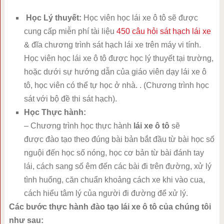
Học Lý thuyết:
Học viên học lái xe ô tô sẽ được
cung cấp miễn phí tài liệu
450 câu hỏi sát hạch lái xe
& đĩa chương trình sát hạch lái xe trên máy vi tính.
Học viên học lái xe ô tô được học lý thuyết tại trường,
hoặc dưới sự hướng dẫn của giáo viên dạy lái xe ô
tô, học viên có thể tự học ở nhà. . (Chương trình học
sát với bộ đề thi sát hạch).
Học Thực hành:
– Chương trình học thực hành
lái xe ô tô
sẽ
được đào tạo theo đúng bài bản bắt đầu từ bài học số
nguội đến học số nóng, học cơ bản từ bài đánh tay
lái, cách sang số êm đến các bài đi trên đường, xử lý
tình huống, căn chuẩn khoảng cách xe khi vào cua,
cách hiểu tâm lý của người đi đường để xử lý.
Các bước thực hành đào tạo lái xe ô tô của chúng tôi
như sau: