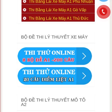
Thi Bằng Lái Xe Máy A1 Phú Nhuận
Thi Bằng Lái Xe Máy A1 Gò Vấp
Thi Bằng Lái Xe Máy A1 Thủ Đức
BỘ ĐỀ THI LÝ THUYẾT XE MÁY
BỘ ĐỀ THI LÝ THUYẾT MÔ TÔ
A2