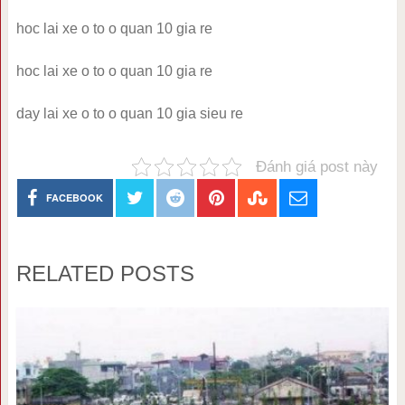
hoc lai xe o to o quan 10 gia re
hoc lai xe o to o quan 10 gia re
day lai xe o to o quan 10 gia sieu re
Đánh giá post này
FACEBOOK
RELATED POSTS