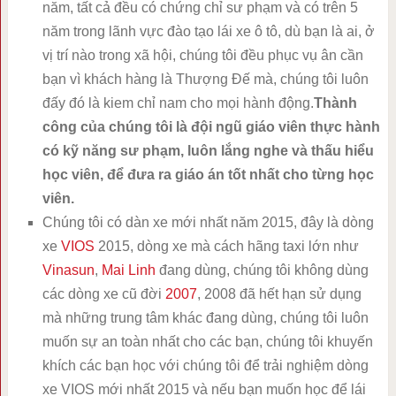
năm, tất cả đều có chứng chỉ sư phạm và có trên 5
năm trong lãnh vực đào tạo lái xe ô tô, dù bạn là ai, ở
vị trí nào trong xã hội, chúng tôi đều phục vụ ân cần
bạn vì khách hàng là Thượng Đế mà, chúng tôi luôn
đấy đó là kiem chỉ nam cho mọi hành động.
Thành
công của chúng tôi là đội ngũ giáo viên thực hành
có kỹ năng sư phạm, luôn lắng nghe và thấu hiểu
học viên, để đưa ra giáo án tốt nhất cho từng học
viên.
Chúng tôi có dàn xe mới nhất năm 2015, đây là dòng
xe
VIOS
2015, dòng xe mà cách hãng taxi lớn như
Vinasun
,
Mai Linh
đang dùng, chúng tôi không dùng
các dòng xe cũ đời
2007
, 2008 đã hết hạn sử dụng
mà những trung tâm khác đang dùng, chúng tôi luôn
muốn sự an toàn nhất cho các bạn, chúng tôi khuyến
khích các bạn học với chúng tôi để trải nghiệm dòng
xe VIOS mới nhất 2015 và nếu bạn muốn học để lái