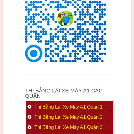
THI BẰNG LÁI XE MÁY A1 CÁC
QUẬN
Thi Bằng Lái Xe Máy A1 Quận 1
Thi Bằng Lái Xe Máy A1 Quận 2
Thi Bằng Lái Xe Máy A1 Quận 3