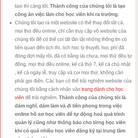
taxi thì càng tốt.
Thành công của chúng tôi là tạo
công ăn việc làm cho học viên khi ra trường.
Chúng tôi tạo ra một website có thể thay đổi tất cả,
mọi thứ đều online, chỉ cần truy cập vô website của
chúng tôi để có thể coi tất tần tật những thông tin có
liên quan đến lịch thi, lịch học lý thuyết, học phí đã
đóng đợt mấy rồi, đã có bằng lái chưa, mọi thứ đều tự
động, mọi thứ đều online, kể cả thứ 7, kể cả chủ nhật
, kể cả ngày lễ, truy cập và coi mọi thứ, không cần
phải gọi điện. Các bạn có thể trải nghiệm website của
chúng tôi bằng cách nhấn vào
trang dành cho học
viên
để trải nghiệm.
Thành công của chúng tôi là
dám nghĩ, dám làm và đi tiên phong trong việc
online hồ sơ học viên để tự động hoá quá trình
quản lý cũng như thông báo cho từng học viên
khi có quá nhiều học viên đăng ký tại trung tâm