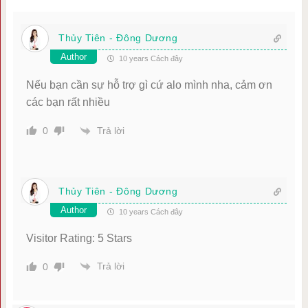
Thủy Tiên - Đông Dương
Author
10 years Cách đây
Nếu bạn cần sự hỗ trợ gì cứ alo mình nha, cảm ơn
các bạn rất nhiều
Trả lời
0
Thủy Tiên - Đông Dương
Author
10 years Cách đây
Visitor Rating: 5 Stars
Trả lời
0