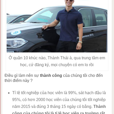
Ở quận 10 khúc nào, Thành Thái à, qua trung tâm em
học, cứ đăng ký, mọi chuyện có em lo rồi
Điều gì làm nên sự
thành công
của chúng tôi cho đến
thời điểm này ?
Tỉ lệ tốt nghiệp của học viên là 99%, sát hạch đậu là
95%, có hơn 2000 học viên của chúng tôi tốt nghiệp
năm 2015 và đúng 3 tháng 15 ngày có bằng.
Thành
công của chúng tôi là tỉ lệ học viên ra trường rất