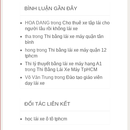
BÌNH LUẬN GẦN ĐÂY
HOA DANG
trong
Cho thuê xe tập lái cho
người lâu rồi không lái xe
tha
trong
Thi bằng lái xe máy quận tân
bình
hong
trong
Thi bằng lái xe máy quận 12
tphcm
Thi lý thuyết bằng lái xe máy hạng A1
trong
Thi Bằng Lái Xe Máy TpHCM
Võ Văn Trung
trong
Đào tạo giáo viên
dạy lái xe
ĐỐI TÁC LIÊN KẾT
học lái xe ô tô tphcm