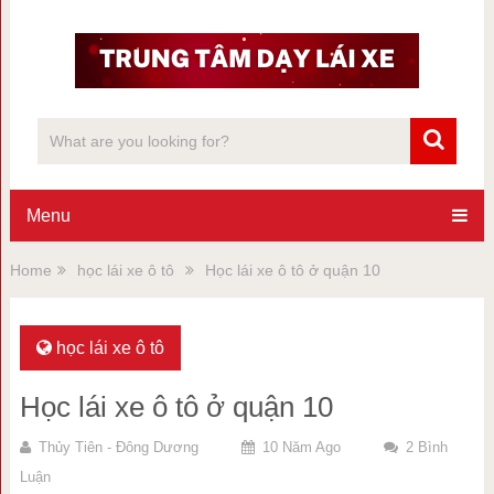
Menu
Home
học lái xe ô tô
Học lái xe ô tô ở quận 10
học lái xe ô tô
Học lái xe ô tô ở quận 10
Thủy Tiên - Đông Dương
10 Năm Ago
2 Bình
Luận