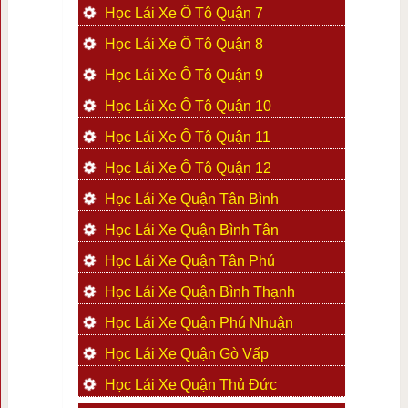
Học Lái Xe Ô Tô Quận 7
Học Lái Xe Ô Tô Quận 8
Học Lái Xe Ô Tô Quận 9
Học Lái Xe Ô Tô Quận 10
Học Lái Xe Ô Tô Quận 11
Học Lái Xe Ô Tô Quận 12
Học Lái Xe Quận Tân Bình
Học Lái Xe Quận Bình Tân
Học Lái Xe Quận Tân Phú
Học Lái Xe Quận Bình Thạnh
Học Lái Xe Quận Phú Nhuận
Học Lái Xe Quận Gò Vấp
Học Lái Xe Quận Thủ Đức