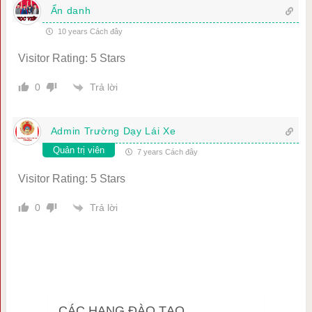
Ẩn danh
10 years Cách đây
Visitor Rating: 5 Stars
Trả lời
0
Admin Trường Dạy Lái Xe
Quản trị viên
7 years Cách đây
Visitor Rating: 5 Stars
Trả lời
0
CÁC HẠNG ĐÀO TẠO