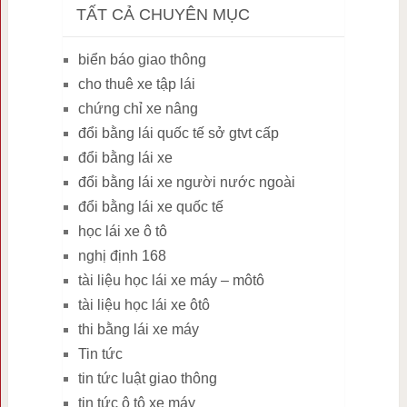
TẤT CẢ CHUYÊN MỤC
biển báo giao thông
cho thuê xe tập lái
chứng chỉ xe nâng
đổi bằng lái quốc tế sở gtvt cấp
đổi bằng lái xe
đổi bằng lái xe người nước ngoài
đổi bằng lái xe quốc tế
học lái xe ô tô
nghị định 168
tài liệu học lái xe máy – môtô
tài liệu học lái xe ôtô
thi bằng lái xe máy
Tin tức
tin tức luật giao thông
tin tức ô tô xe máy