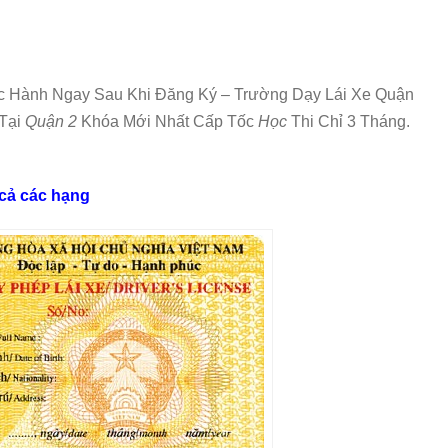
Hành Ngay Sau Khi Đăng Ký – Trường Dạy Lái Xe Quận
Tại
Quận 2
Khóa Mới Nhất Cấp Tốc
Học
Thi Chỉ 3 Tháng.
 cả các hạng