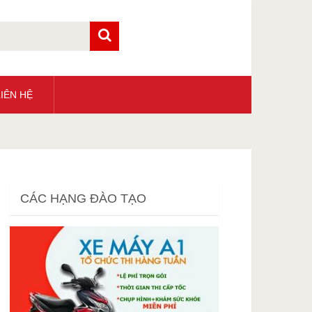
IÊN HỆ
CÁC HẠNG ĐÀO TẠO