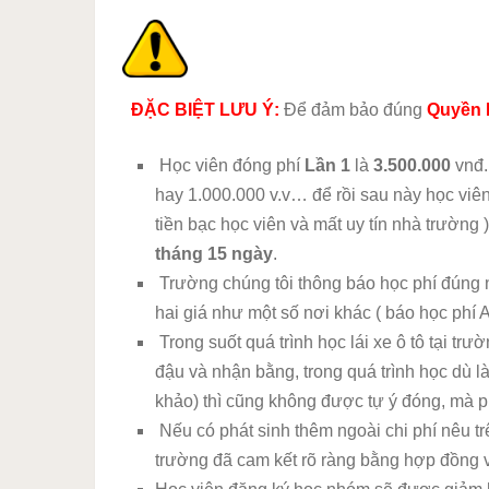
ĐẶC BIỆT LƯU Ý:
Để đảm bảo đúng
Quyền 
Học viên đóng phí
Lần 1
là
3.500.000
vnđ.
hay 1.000.000 v.v… để rồi sau này học viên 
tiền bạc học viên và mất uy tín nhà trường 
tháng 15 ngày
.
Trường chúng tôi thông báo học phí đúng 
hai giá như một số nơi khác ( báo học phí 
Trong suốt quá trình học lái xe ô tô tại trư
đậu và nhận bằng, trong quá trình học dù là
khảo) thì cũng không được tự ý đóng, mà p
Nếu có phát sinh thêm ngoài chi phí nêu trê
trường đã cam kết rõ ràng bằng hợp đồng v