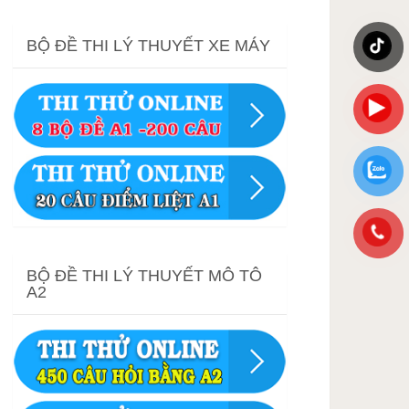
BỘ ĐỀ THI LÝ THUYẾT XE MÁY
BỘ ĐỀ THI LÝ THUYẾT MÔ TÔ
A2