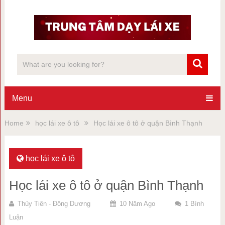
Menu
Home
học lái xe ô tô
Học lái xe ô tô ở quận Bình Thạnh
học lái xe ô tô
Học lái xe ô tô ở quận Bình Thạnh
Thủy Tiên - Đông Dương
10 Năm Ago
1 Bình
Luận