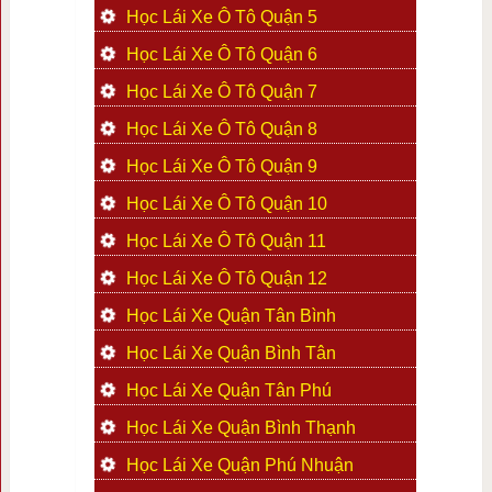
Học Lái Xe Ô Tô Quận 5
Học Lái Xe Ô Tô Quận 6
Học Lái Xe Ô Tô Quận 7
Học Lái Xe Ô Tô Quận 8
Học Lái Xe Ô Tô Quận 9
Học Lái Xe Ô Tô Quận 10
Học Lái Xe Ô Tô Quận 11
Học Lái Xe Ô Tô Quận 12
Học Lái Xe Quận Tân Bình
Học Lái Xe Quận Bình Tân
Học Lái Xe Quận Tân Phú
Học Lái Xe Quận Bình Thạnh
Học Lái Xe Quận Phú Nhuận