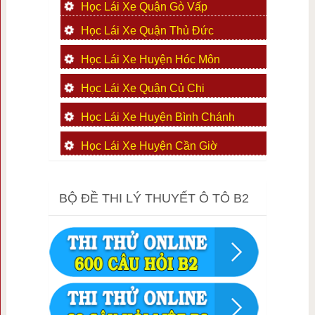
Học Lái Xe Quận Gò Vấp
Học Lái Xe Quận Thủ Đức
Học Lái Xe Huyện Hóc Môn
Học Lái Xe Quận Củ Chi
Học Lái Xe Huyện Bình Chánh
Học Lái Xe Huyện Cần Giờ
BỘ ĐỀ THI LÝ THUYẾT Ô TÔ B2