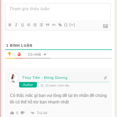
{}
[+]
1
BÌNH LUẬN
Cũ nhất
Thủy Tiên - Đông Dương
Author
10 years Cách đây
Có thắc mắc gì bạn vui lòng để lại tin nhắn đề chúng
tôi có thể hỗ trợ bạn nhanh nhất
Trả lời
0