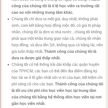
công của chúng tôi là tỉ lệ học viên ra trường rất
cao so với những trung tâm khác.
Chúng tôi chỉ đưa ra một giá, duy nhất, không phát
sinh, cam kết bằng hợp đồng mộc đỏ, có giá trị pháp
nhân, chúng tôi là đơn vị nhà nước , chúng tôi không
phải qua một khâu trung gian nào cả, chúng tôi nhận
hợp đồng, và đưa lên Sở, không qua cò bằng lái, nên
giá luôn thấp nhất.
Thành công của chúng tôi là
đưa ra được giá thấp nhất.
Chúng tôi có hệ thống trải dài khắp các quận huyện
của TPHCM, các bạn có thể đến địa điểm đăng ký
học lái xe ô tô gần nhất với vị trí của bạn, tiết kiệm chi
phí xăng cộ cho các bạn.
Thành công của chúng tôi
là tối ưu chi phí cho học viên học tại trung tâm
của chúng tôi bằng hệ thống đón học viên tại nơi
gần học viên nhất.