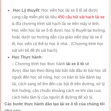
Học Lý thuyết:
Học viên học lái xe ô tô sẽ được
cung cấp miễn phí tài liệu
450 câu hỏi sát hạch lái xe
& đĩa chương trình sát hạch lái xe trên máy vi tính.
Học viên học lái xe ô tô được học lý thuyết tại trường,
hoặc dưới sự hướng dẫn của giáo viên dạy lái xe ô
tô, học viên có thể tự học ở nhà. . (Chương trình học
sát với bộ đề thi sát hạch).
Học Thực hành:
– Chương trình học thực hành
lái xe ô tô
sẽ
được đào tạo theo đúng bài bản bắt đầu từ bài học số
nguội đến học số nóng, học cơ bản từ bài đánh tay
lái, cách sang số êm đến các bài đi trên đường, xử lý
tình huống, căn chuẩn khoảng cách xe khi vào cua,
cách hiểu tâm lý của người đi đường để xử lý.
Các bước thực hành đào tạo lái xe ô tô của chúng tôi
như sau: