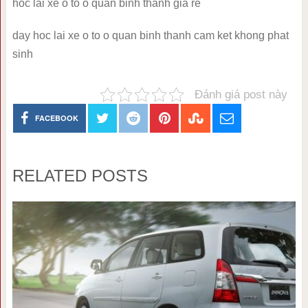
hoc lai xe o to o quan binh thanh gia re
day hoc lai xe o to o quan binh thanh cam ket khong phat
sinh
Đánh giá post này
FACEBOOK
RELATED POSTS