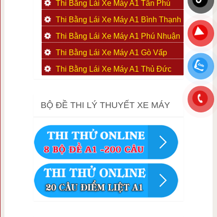
Thi Bằng Lái Xe Máy A1 Tân Phú
Thi Bằng Lái Xe Máy A1 Bình Thạnh
Thi Bằng Lái Xe Máy A1 Phú Nhuận
Thi Bằng Lái Xe Máy A1 Gò Vấp
Thi Bằng Lái Xe Máy A1 Thủ Đức
BỘ ĐỀ THI LÝ THUYẾT XE MÁY