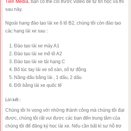
Tiến Media
, bạn có thể coi trước video để tự tin học và thi
sau này.
Ngoài hạng đào tạo lái xe ô tô B2, chúng tôi còn đào tạo
các hạng lái xe sau :
Đào tạo lái xe máy A1
Đào tạo lái xe mô tô A2
Đào tạo lái xe tải hạng C
Bổ túc tay lái xe số sàn, số tự động
Nâng dấu bằng lái , 1 dấu, 2 dấu
Đổi bằng lái xe quốc tế
Lời kết :
Chúng tôi hi vọng với những thành công mà chúng tôi đạt
được, chúng tôi rất vui được các bạn đến trung tâm của
chúng tôi để đăng ký học lái xe. Nếu cần bất kì sự hỗ trợ