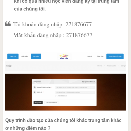
khi có quá nhiều học viên đăng ký tại trung tâm
của chúng tôi.
Tài khoản đăng nhập: 271876677
Mật khẩu đăng nhập : 271876677
Quy trình đào tạo của chúng tôi khác trung tâm khác
ở những điểm nào ?