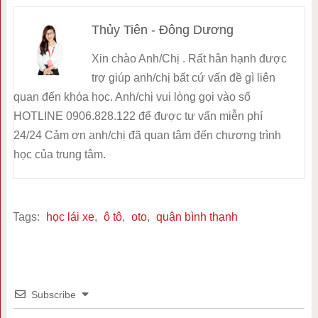
Thủy Tiên - Đông Dương
Xin chào Anh/Chị . Rất hân hạnh được
trợ giúp anh/chị bất cứ vấn đề gì liên
quan đến khóa học. Anh/chị vui lòng gọi vào số
HOTLINE 0906.828.122 để được tư vấn miễn phí
24/24 Cảm ơn anh/chị đã quan tâm đến chương trình
học của trung tâm.
Tags:
học lái xe
,
ô tô
,
oto
,
quận bình thạnh
Subscribe