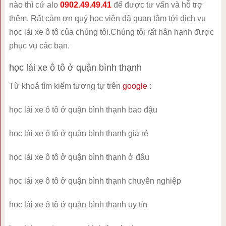
nào thì cứ alo
0902.49.49.41
để được tư vấn và hỗ trợ
thêm. Rất cảm ơn quý học viên đã quan tâm tới dịch vụ
học lái xe ô tô của chúng tôi.Chúng tôi rất hân hạnh được
phục vụ các bạn.
học lái xe ô tô ở quận bình thạnh
Từ khoá tìm kiếm tương tự trên
google
:
học lái xe ô tô ở quận bình thạnh bao đậu
học lái xe ô tô ở quận bình thạnh giá rẻ
học lái xe ô tô ở quận bình thạnh ở đâu
học lái xe ô tô ở quận bình thạnh chuyên nghiệp
học lái xe ô tô ở quận bình thạnh uy tín