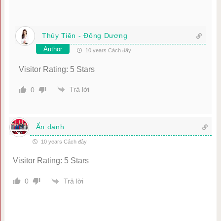
Thủy Tiên - Đông Dương
Author
10 years Cách đây
Visitor Rating: 5 Stars
Trả lời
0
Ẩn danh
10 years Cách đây
Visitor Rating: 5 Stars
Trả lời
0