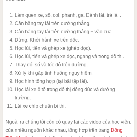
Làm quen xe, số, col, phanh, ga. Đánh lái, trả lái .
Cân bằng tay lái trên đường thẳng.
Cân bằng tay lái trên đường thẳng + vào cua.
Dừng. Khởi hành xe trên dốc.
Học lùi, tiến và ghép xe.(ghép dọc).
Học lùi, tiến và ghép xe dọc, ngang và trong đô thị.
Thay đổi số và tốc độ trên đường.
Xử lý khi gặp tình huống nguy hiểm.
Học hình tổng hợp (tại bãi tập lái).
Học lái xe ô tô trong đô thị đông đúc và đường
trường.
Lái xe chíp chuẩn bị thi.
Ngoài ra chúng tôi còn có quay lại các video của học viên,
của nhiều nguồn khác nhau, tổng hợp trên trang
Đồng