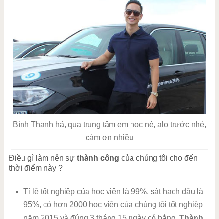
Bình Thạnh hả, qua trung tâm em học nè, alo trước nhé,
cảm ơn nhiều
Điều gì làm nên sự
thành công
của chúng tôi cho đến
thời điểm này ?
Tỉ lệ tốt nghiệp của học viên là 99%, sát hạch đậu là
95%, có hơn 2000 học viên của chúng tôi tốt nghiệp
năm 2015 và đúng 3 tháng 15 ngày có bằng.
Thành