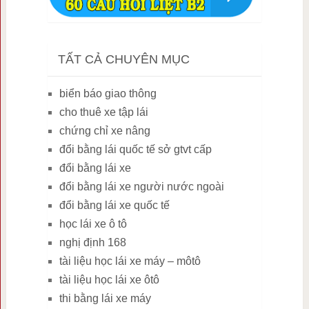
TẤT CẢ CHUYÊN MỤC
biển báo giao thông
cho thuê xe tập lái
chứng chỉ xe nâng
đổi bằng lái quốc tế sở gtvt cấp
đổi bằng lái xe
đổi bằng lái xe người nước ngoài
đổi bằng lái xe quốc tế
học lái xe ô tô
nghị định 168
tài liệu học lái xe máy – môtô
tài liệu học lái xe ôtô
thi bằng lái xe máy