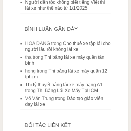
Người dân tộc không biết tiếng Việt thi
lái xe như thế nào từ 1/1/2025
BÌNH LUẬN GẦN ĐÂY
HOA DANG
trong
Cho thuê xe tập lái cho
người lâu rồi không lái xe
tha
trong
Thi bằng lái xe máy quận tân
bình
hong
trong
Thi bằng lái xe máy quận 12
tphcm
Thi lý thuyết bằng lái xe máy hạng A1
trong
Thi Bằng Lái Xe Máy TpHCM
Võ Văn Trung
trong
Đào tạo giáo viên
dạy lái xe
ĐỐI TÁC LIÊN KẾT