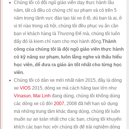
Chúng tôi có đội ngũ giáo viên dạy thực hành lâu
năm, tất cả đều có chứng chỉ sư phạm và có trên 5
năm trong lãnh vực đào tạo lái xe ô tô, dù bạn là ai, ở
vị trí nào trong xã hội, chúng tôi đều phục vụ ân cần
bạn vì khách hàng là Thượng Đế mà, chúng tôi luôn
đấy đó là kiem chỉ nam cho mọi hành động.
Thành
công của chúng tôi là đội ngũ giáo viên thực hành
có kỹ năng sư phạm, luôn lắng nghe và thấu hiểu
học viên, để đưa ra giáo án tốt nhất cho từng học
viên.
Chúng tôi có dàn xe mới nhất năm 2015, đây là dòng
xe
VIOS
2015, dòng xe mà cách hãng taxi lớn như
Vinasun
,
Mai Linh
đang dùng, chúng tôi không dùng
các dòng xe cũ đời
2007
, 2008 đã hết hạn sử dụng
mà những trung tâm khác đang dùng, chúng tôi luôn
muốn sự an toàn nhất cho các bạn, chúng tôi khuyến
khích các bạn học với chúng tôi để trải nghiệm dòng