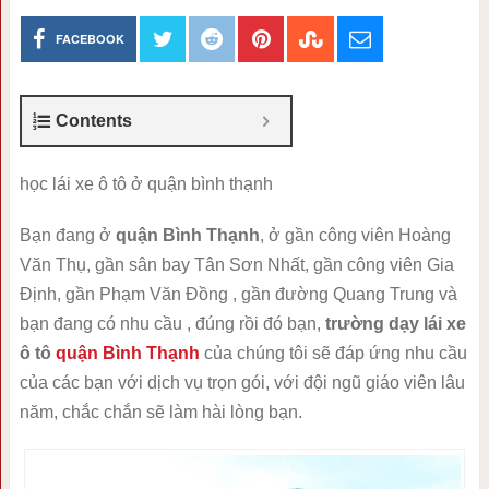
FACEBOOK
Contents
học lái xe ô tô ở quận bình thạnh
Bạn đang ở
quận Bình Thạnh
, ở gần công viên Hoàng
Văn Thụ, gần sân bay Tân Sơn Nhất, gần công viên Gia
Định, gần Phạm Văn Đồng , gần đường Quang Trung và
bạn đang có nhu cầu , đúng rồi đó bạn,
trường dạy lái xe
ô tô
quận Bình Thạnh
của chúng tôi sẽ đáp ứng nhu cầu
của các bạn với dịch vụ trọn gói, với đội ngũ giáo viên lâu
năm, chắc chắn sẽ làm hài lòng bạn.