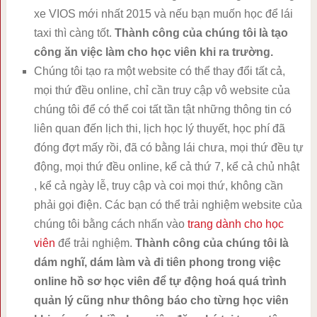
xe VIOS mới nhất 2015 và nếu bạn muốn học để lái
taxi thì càng tốt.
Thành công của chúng tôi là tạo
công ăn việc làm cho học viên khi ra trường.
Chúng tôi tạo ra một website có thể thay đổi tất cả,
mọi thứ đều online, chỉ cần truy cập vô website của
chúng tôi để có thể coi tất tần tật những thông tin có
liên quan đến lịch thi, lịch học lý thuyết, học phí đã
đóng đợt mấy rồi, đã có bằng lái chưa, mọi thứ đều tự
động, mọi thứ đều online, kể cả thứ 7, kể cả chủ nhật
, kể cả ngày lễ, truy cập và coi mọi thứ, không cần
phải gọi điện. Các bạn có thể trải nghiệm website của
chúng tôi bằng cách nhấn vào
trang dành cho học
viên
để trải nghiệm.
Thành công của chúng tôi là
dám nghĩ, dám làm và đi tiên phong trong việc
online hồ sơ học viên để tự động hoá quá trình
quản lý cũng như thông báo cho từng học viên