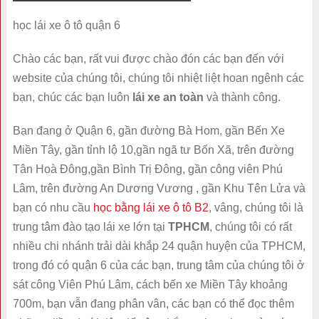
học lái xe ô tô quận 6
Chào các bạn, rất vui được chào đón các bạn đến với
website của chúng tôi, chúng tôi nhiệt liệt hoan ngênh các
bạn, chúc các bạn luôn
lái xe an toàn
và thành công.
Bạn đang ở Quận 6, gần đường Bà Hom, gần Bến Xe
Miền Tây, gần tỉnh lộ 10,gần ngã tư Bốn Xã, trên đường
Tân Hoà Đông,gần Bình Trị Đông, gần công viên Phú
Lâm, trên đường An Dương Vương , gần Khu Tên Lửa và
bạn có nhu cầu
học bằng lái xe ô tô B2
, vâng, chúng tôi là
trung tâm đào tạo lái xe lớn tại
TPHCM
, chúng tôi có rất
nhiều chi nhánh trải dài khắp 24 quận huyện của TPHCM,
trong đó có quận 6 của các bạn, trung tâm của chúng tôi ở
sát công Viên Phú Lâm, cách bến xe Miền Tây khoảng
700m, bạn vẫn đang phân vân, các bạn có thể đọc thêm