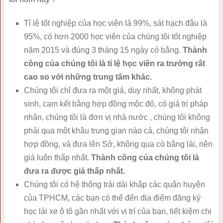
Tỉ lệ tốt nghiệp của học viên là 99%, sát hạch đậu là
95%, có hơn 2000 học viên của chúng tôi tốt nghiệp
năm 2015 và đúng 3 tháng 15 ngày có bằng.
Thành
công của chúng tôi là tỉ lệ học viên ra trường rất
cao so với những trung tâm khác.
Chúng tôi chỉ đưa ra một giá, duy nhất, không phát
sinh, cam kết bằng hợp đồng mộc đỏ, có giá trị pháp
nhân, chúng tôi là đơn vị nhà nước , chúng tôi không
phải qua một khâu trung gian nào cả, chúng tôi nhận
hợp đồng, và đưa lên Sở, không qua cò bằng lái, nên
giá luôn thấp nhất.
Thành công của chúng tôi là
đưa ra được giá thấp nhất.
Chúng tôi có hệ thống trải dài khắp các quận huyện
của TPHCM, các bạn có thể đến địa điểm đăng ký
học lái xe ô tô gần nhất với vị trí của bạn, tiết kiệm chi