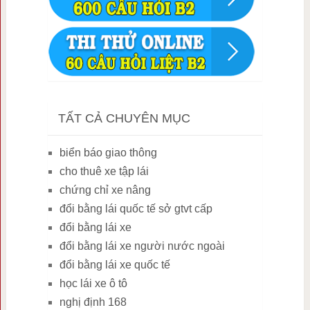
TẤT CẢ CHUYÊN MỤC
biển báo giao thông
cho thuê xe tập lái
chứng chỉ xe nâng
đổi bằng lái quốc tế sở gtvt cấp
đổi bằng lái xe
đổi bằng lái xe người nước ngoài
đổi bằng lái xe quốc tế
học lái xe ô tô
nghị định 168