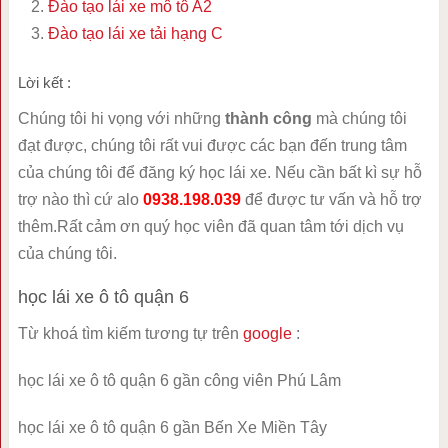
Đào tạo lái xe mô tô A2
Đào tạo lái xe tải hạng C
Lời kết :
Chúng tôi hi vọng với những
thành công
mà chúng tôi
đạt được, chúng tôi rất vui được các bạn đến trung tâm
của chúng tôi để đăng ký học lái xe. Nếu cần bất kì sự hỗ
trợ nào thì cứ alo
0938.198.039
để được tư vấn và hỗ trợ
thêm.Rất cảm ơn quý học viên đã quan tâm tới dịch vụ
của chúng tôi.
học lái xe ô tô quận 6
Từ khoá tìm kiếm tương tự trên
google
:
học lái xe ô tô quận 6 gần công viên Phú Lâm
học lái xe ô tô quận 6 gần Bến Xe Miền Tây