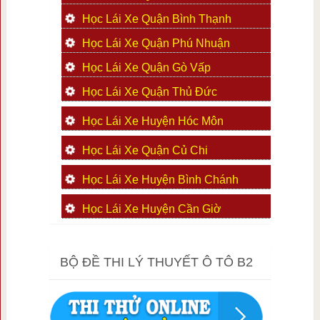
Học Lái Xe Quận Bình Thạnh
Học Lái Xe Quận Phú Nhuận
Học Lái Xe Quận Gò Vấp
Học Lái Xe Quận Thủ Đức
Học Lái Xe Huyện Hóc Môn
Học Lái Xe Quận Củ Chi
Học Lái Xe Huyện Bình Chánh
Học Lái Xe Huyện Cần Giờ
BỘ ĐỀ THI LÝ THUYẾT Ô TÔ B2