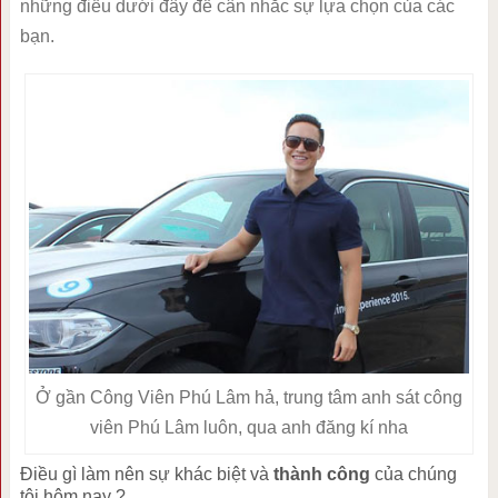
những điều dưới đây để cân nhắc sự lựa chọn của các
bạn.
Ở gần Công Viên Phú Lâm hả, trung tâm anh sát công
viên Phú Lâm luôn, qua anh đăng kí nha
Điều gì làm nên sự khác biệt và
thành công
của chúng
tôi hôm nay ?