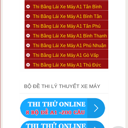
Thi Bằng Lái Xe Máy A1 Tân Bình
Thi Bằng Lái Xe Máy A1 Bình Tân
Thi Bằng Lái Xe Máy A1 Tân Phú
Thi Bằng Lái Xe Máy A1 Bình Thạnh
Thi Bằng Lái Xe Máy A1 Phú Nhuận
Thi Bằng Lái Xe Máy A1 Gò Vấp
Thi Bằng Lái Xe Máy A1 Thủ Đức
BỘ ĐỀ THI LÝ THUYẾT XE MÁY