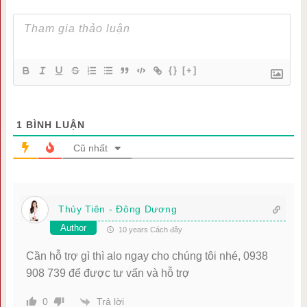
{}
[+]
1
BÌNH LUẬN
Cũ nhất
Thủy Tiên - Đông Dương
Author
10 years Cách đây
Cần hỗ trợ gì thì alo ngay cho chúng tôi nhé, 0938
908 739 để được tư vấn và hỗ trợ
Trả lời
0