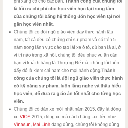
phí xăng cộ cho các bạn.
Thành công của chúng tôi
là tối ưu chi phí cho học viên học tại trung tâm
của chúng tôi bằng hệ thống đón học viên tại nơi
gần học viên nhất.
Chúng tôi có đội ngũ giáo viên dạy thực hành lâu
năm, tất cả đều có chứng chỉ sư phạm và có trên 5
năm trong lãnh vực đào tạo lái xe ô tô, dù bạn là ai, ở
vị trí nào trong xã hội, chúng tôi đều phục vụ ân cần
bạn vì khách hàng là Thượng Đế mà, chúng tôi luôn
đấy đó là kiem chỉ nam cho mọi hành động.
Thành
công của chúng tôi là đội ngũ giáo viên thực hành
có kỹ năng sư phạm, luôn lắng nghe và thấu hiểu
học viên, để đưa ra giáo án tốt nhất cho từng học
viên.
Chúng tôi có dàn xe mới nhất năm 2015, đây là dòng
xe
VIOS
2015, dòng xe mà cách hãng taxi lớn như
Vinasun
,
Mai Linh
đang dùng, chúng tôi không dùng