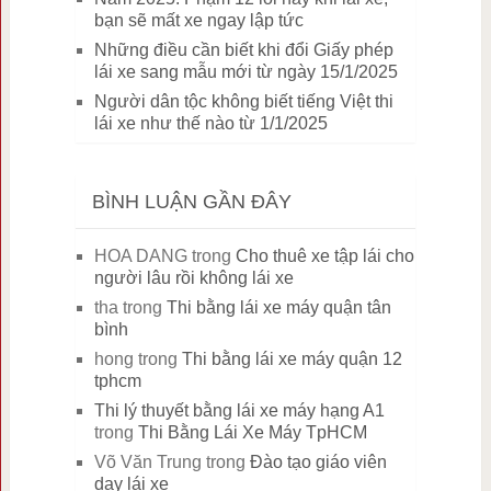
bạn sẽ mất xe ngay lập tức
Những điều cần biết khi đổi Giấy phép
lái xe sang mẫu mới từ ngày 15/1/2025
Người dân tộc không biết tiếng Việt thi
lái xe như thế nào từ 1/1/2025
BÌNH LUẬN GẦN ĐÂY
HOA DANG
trong
Cho thuê xe tập lái cho
người lâu rồi không lái xe
tha
trong
Thi bằng lái xe máy quận tân
bình
hong
trong
Thi bằng lái xe máy quận 12
tphcm
Thi lý thuyết bằng lái xe máy hạng A1
trong
Thi Bằng Lái Xe Máy TpHCM
Võ Văn Trung
trong
Đào tạo giáo viên
dạy lái xe