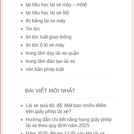
tài liệu học lái xe máy – môtô
tài liệu học lái xe ôtô
thi bằng lái xe máy
Tin tức
tin tức luật giao thông
tin tức ô tô xe máy
trung tâm dạy lái xe quận
trung tâm đào tạo lái xe
văn bản pháp luật
BÀI VIẾT MỚI NHẤT
Lái xe quá tốc độ: Mất bao nhiêu điểm
trên giấy phép lái xe?
Hướng dẫn chi tiết nâng hạng giấy phép
lái xe theo quy định năm 2025
Năm 2025: Phạm 12 lỗi này khi lái xe,