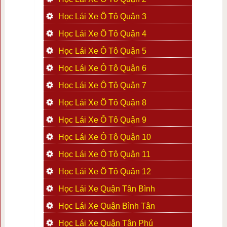
Học Lái Xe Ô Tô Quận 3
Học Lái Xe Ô Tô Quận 4
Học Lái Xe Ô Tô Quận 5
Học Lái Xe Ô Tô Quận 6
Học Lái Xe Ô Tô Quận 7
Học Lái Xe Ô Tô Quận 8
Học Lái Xe Ô Tô Quận 9
Học Lái Xe Ô Tô Quận 10
Học Lái Xe Ô Tô Quận 11
Học Lái Xe Ô Tô Quận 12
Học Lái Xe Quận Tân Bình
Học Lái Xe Quận Bình Tân
Học Lái Xe Quận Tân Phú