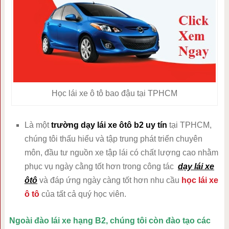
Học lái xe ô tô bao đậu tại TPHCM
Là một
trường dạy lái xe ôtô b2 uy tín
tại TPHCM,
chúng tôi thấu hiểu và tập trung phát triển chuyên
môn, đầu tư nguồn xe tập lái có chất lượng cao nhằm
phục vụ ngày cằng tốt hơn trong công tác
dạy lái xe
ôtô
và đáp ứng ngày càng tốt hơn nhu cầu
học lái xe
ô tô
của tất cả quý học viên.
Ngoài đào lái xe hạng B2, chúng tôi còn đào tạo các