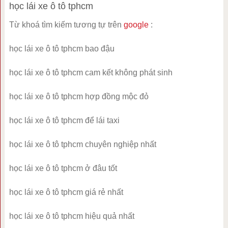
học lái xe ô tô tphcm
Từ khoá tìm kiếm tương tự trên
google
:
học lái xe ô tô tphcm bao đậu
học lái xe ô tô tphcm cam kết không phát sinh
học lái xe ô tô tphcm hợp đồng mộc đỏ
học lái xe ô tô tphcm để lái taxi
học lái xe ô tô tphcm chuyên nghiệp nhất
học lái xe ô tô tphcm ở đâu tốt
học lái xe ô tô tphcm giá rẻ nhất
học lái xe ô tô tphcm hiệu quả nhất