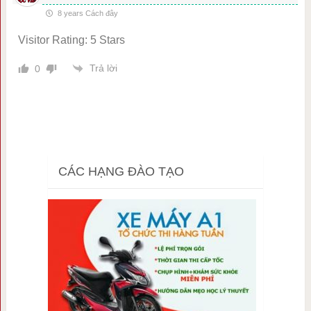
8 years Cách đây
Visitor Rating: 5 Stars
Trả lời
0
CÁC HẠNG ĐÀO TẠO