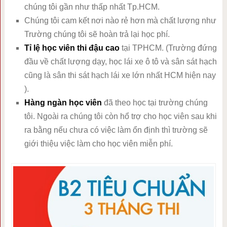
chúng tôi gần như thấp nhất Tp.HCM.
Chúng tôi cam kết nơi nào rẻ hơn mà chất lượng như
Trường chúng tôi sẽ hoàn trả lại học phí.
Tỉ lệ học viên thi đậu cao
tại TPHCM. (Trường đứng
đầu về chất lượng dạy, học lái xe ô tô và sân sát hạch
cũng là sân thi sát hạch lái xe lớn nhất HCM hiện nay
).
Hàng ngàn học viên
đã theo học tại trường chúng
tôi. Ngoài ra chúng tôi còn hổ trợ cho học viên sau khi
ra bằng nếu chưa có việc làm ổn định thì trường sẽ
giới thiệu việc làm cho học viên miễn phí.