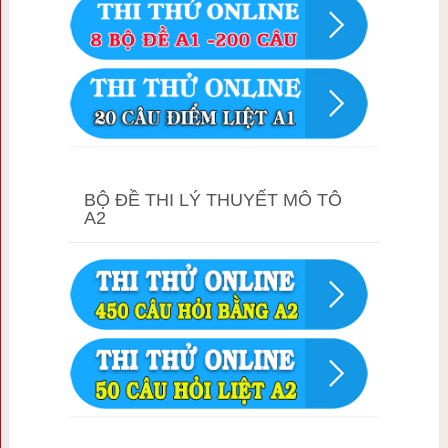
BỘ ĐỀ THI LÝ THUYẾT MÔ TÔ
A2