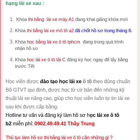
hạng lái xe sau :
Khóa
thi bằng lái xe máy A1
đang khai giảng khóa mới
Khóa
thi bằng lái xe mô tô a2
đã chốt hồ sơ trong tháng 8.
Khóa
học bằng lái xe ô tô tphcm
đang trong quá trình
nhận hồ sơ
Khóa
học lái xe ô tô tải C
đăng ký học ngay để lấy bằng
trước Tết
Học viên được
đào tạo học lái xe
ô tô
theo đúng chuẩn
Bộ GTVT qui định, được học từ cơ bản đến những kỹ
thuật lái xe nâng cao, giúp cho học viên luôn tự tin lái xe
sau khi được cấp bằng.
Hotline tư vấn và đăng ký làm hồ sơ h
ọc lái xe ô tô
b2
miễn phí:
0902.49.49.41 Thầy Trung
Thủ tục làm hồ sơ thi bằng lái xe ô tô cần những gì ?