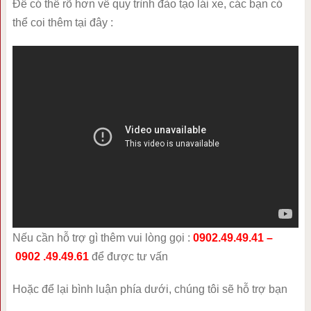
Để có thể rõ hơn về quy trình đào tạo lái xe, các bạn có
thể coi thêm tại đây :
Nếu cần hỗ trợ gì thêm vui lòng gọi :
0902.49.49.41 –
0902 .49.49.61
để được tư vấn
Hoặc để lại bình luận phía dưới, chúng tôi sẽ hỗ trợ bạn