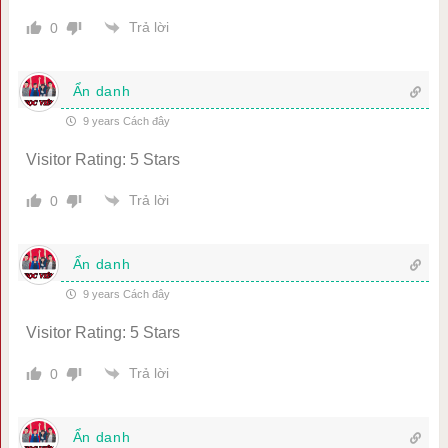
Trả lời
0
Ẩn danh
9 years Cách đây
Visitor Rating: 5 Stars
Trả lời
0
Ẩn danh
9 years Cách đây
Visitor Rating: 5 Stars
Trả lời
0
Ẩn danh