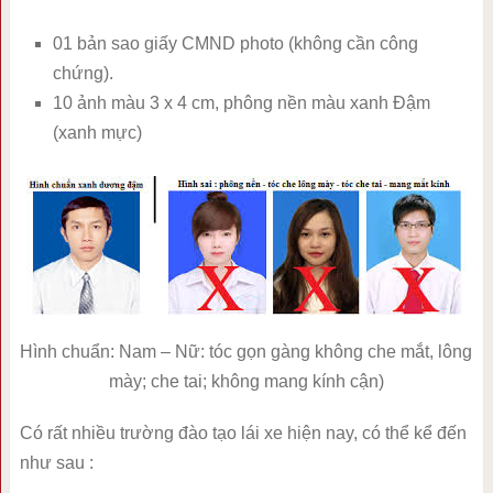
01 bản sao giấy CMND photo (không cần công
chứng).
10 ảnh màu 3 x 4 cm, phông nền màu xanh Đậm
(xanh mực)
Hình chuẩn: Nam – Nữ: tóc gọn gàng không che mắt, lông
mày; che tai; không mang kính cận)
Có rất nhiều trường đào tạo lái xe hiện nay, có thể kể đến
như sau :