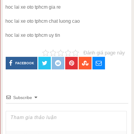
hoc lai xe oto tphcm gia re
hoc lai xe oto tphcm chat luong cao
hoc lai xe oto tphcm uy tin
Đánh giá page này
FACEBOOK
Subscribe