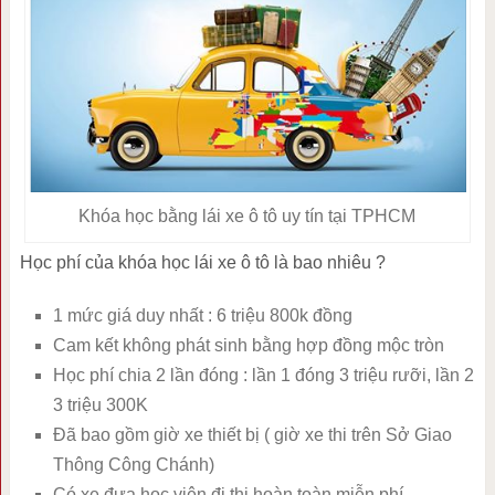
Khóa học bằng lái xe ô tô uy tín tại TPHCM
Học phí của khóa học lái xe ô tô là bao nhiêu ?
1 mức giá duy nhất : 6 triệu 800k đồng
Cam kết không phát sinh bằng hợp đồng mộc tròn
Học phí chia 2 lần đóng : lần 1 đóng 3 triệu rưỡi, lần 2
3 triệu 300K
Đã bao gồm giờ xe thiết bị ( giờ xe thi trên Sở Giao
Thông Công Chánh)
Có xe đưa học viên đi thi hoàn toàn miễn phí