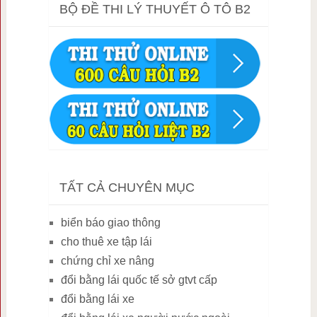
BỘ ĐỀ THI LÝ THUYẾT Ô TÔ B2
TẤT CẢ CHUYÊN MỤC
biển báo giao thông
cho thuê xe tập lái
chứng chỉ xe nâng
đổi bằng lái quốc tế sở gtvt cấp
đổi bằng lái xe