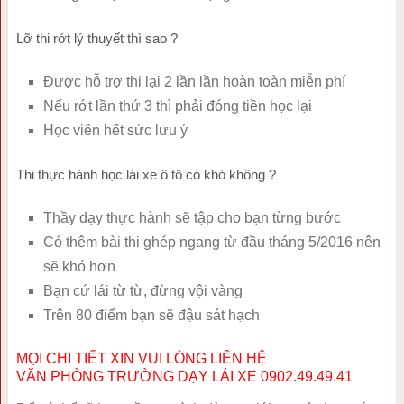
Lỡ thi rớt lý thuyết thì sao ?
Được hỗ trợ thi lại 2 lần lần hoàn toàn miễn phí
Nếu rớt lần thứ 3 thì phải đóng tiền học lại
Học viên hết sức lưu ý
Thi thực hành học lái xe ô tô có khó không ?
Thầy dạy thực hành sẽ tập cho bạn từng bước
Có thêm bài thi ghép ngang từ đầu tháng 5/2016 nên
sẽ khó hơn
Bạn cứ lái từ từ, đừng vội vàng
Trên 80 điểm bạn sẽ đậu sát hạch
MỌI CHI TIẾT XIN VUI LÒNG LIÊN HỆ
VĂN PHÒNG TRƯỜNG DẠY LÁI XE 0902.49.49.41