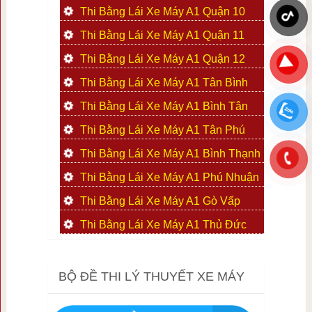
Thi Bằng Lái Xe Máy A1 Quận 10
Thi Bằng Lái Xe Máy A1 Quận 11
Thi Bằng Lái Xe Máy A1 Quận 12
Thi Bằng Lái Xe Máy A1 Tân Bình
Thi Bằng Lái Xe Máy A1 Bình Tân
Thi Bằng Lái Xe Máy A1 Tân Phú
Thi Bằng Lái Xe Máy A1 Bình Thạnh
Thi Bằng Lái Xe Máy A1 Phú Nhuận
Thi Bằng Lái Xe Máy A1 Gò Vấp
Thi Bằng Lái Xe Máy A1 Thủ Đức
BỘ ĐỀ THI LÝ THUYẾT XE MÁY