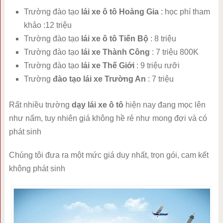
Trường đào tạo
lái xe ô tô Hoàng Gia
: học phí tham
khảo :12 triệu
Trường đào tạo
lái xe ô tô Tiến Bộ
: 8 triệu
Trường đào tạo
lái xe Thành Công
: 7 triệu 800K
Trường đào tạo
lái xe Thế Giới
: 9 triệu rưỡi
Trường
đào tạo lái xe Trường An
: 7 triệu
Rất nhiều trường
dạy lái xe ô tô
hiện nay đang mọc lên
như nấm, tuy nhiên giá không hề rẻ như mong đợi và có
phát sinh
Chúng tôi đưa ra một mức giá duy nhất, trọn gói, cam kết
không phát sinh