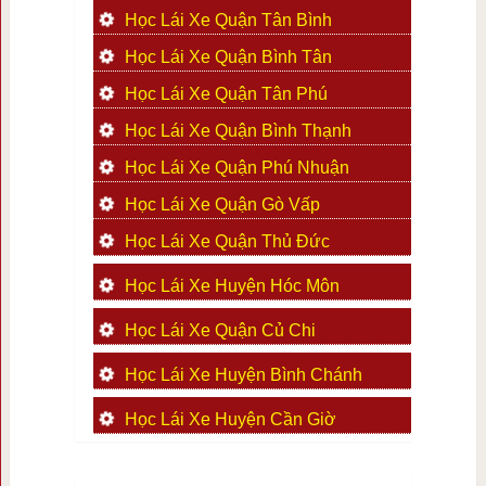
Học Lái Xe Quận Tân Bình
Học Lái Xe Quận Bình Tân
Học Lái Xe Quận Tân Phú
Học Lái Xe Quận Bình Thạnh
Học Lái Xe Quận Phú Nhuận
Học Lái Xe Quận Gò Vấp
Học Lái Xe Quận Thủ Đức
Học Lái Xe Huyện Hóc Môn
Học Lái Xe Quận Củ Chi
Học Lái Xe Huyện Bình Chánh
Học Lái Xe Huyện Cần Giờ