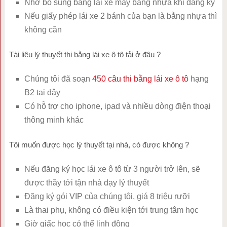
Nhớ bổ sung bằng lái xe máy bằng nhựa khi đăng ký
Nếu giấy phép lái xe 2 bánh của bạn là bằng nhựa thì
không cần
Tài liệu lý thuyết thi bằng lái xe ô tô tải ở đâu ?
Chúng tôi đã soạn
450 câu thi bằng lái xe ô tô
hạng
B2 tại đây
Có hỗ trợ cho iphone, ipad và nhiều dòng điện thoại
thông minh khác
Tôi muốn được học lý thuyết tại nhà, có được không ?
Nếu đăng ký học lái xe ô tô từ 3 người trở lên, sẽ
được thầy tới tận nhà dạy lý thuyết
Đăng ký gói VIP của chúng tôi, giá 8 triệu rưỡi
Là thai phụ, không có điều kiện tới trung tâm học
Giờ giấc học có thể linh động