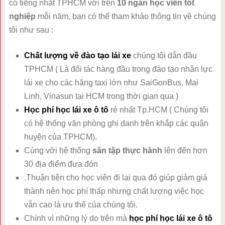
có tiếng nhất TPHCM với trên
10 ngàn học viên tốt
nghiệp
mỗi năm, bạn có thể tham khảo thông tin về chúng
tôi như sau :
Chất lượng về đào tạo lái xe
chúng tôi dẫn đầu
TPHCM ( Là đối tác hàng đầu trong đào tạo nhân lực
lái xe cho các hãng taxi lớn như SaiGonBus, Mai
Linh, Vinasun tại HCM trong thời gian qua )
Học phí học lái xe ô tô
rẻ nhất Tp.HCM ( Chúng tôi
có hệ thống văn phòng ghi danh trên khắp các quận
huyện của TPHCM).
Cùng với hệ thống
sân tập thực hành
lên đến hơn
30 địa điểm đưa đón
.Thuận tiện cho học viên đi lại qua đó giúp giảm giá
thành nên học phí thấp nhưng chất lượng việc học
vẫn cao là ưu thế của chúng tôi.
Chính vì những lý do trên mà
học phí học lái xe ô tô