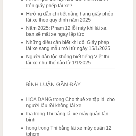
trên giấy phép lái xe?
Hướng dẫn chi tiết nâng hạng giấy phép
lái xe theo quy định năm 2025
Năm 2025: Phạm 12 lỗi này khi lái xe,
bạn sẽ mất xe ngay lập tức
Những điều cần biết khi đổi Giấy phép
lái xe sang mẫu mới từ ngày 15/1/2025
Người dân tộc không biết tiếng Việt thi
lái xe như thế nào từ 1/1/2025
BÌNH LUẬN GẦN ĐÂY
HOA DANG
trong
Cho thuê xe tập lái cho
người lâu rồi không lái xe
tha
trong
Thi bằng lái xe máy quận tân
bình
hong
trong
Thi bằng lái xe máy quận 12
tphcm