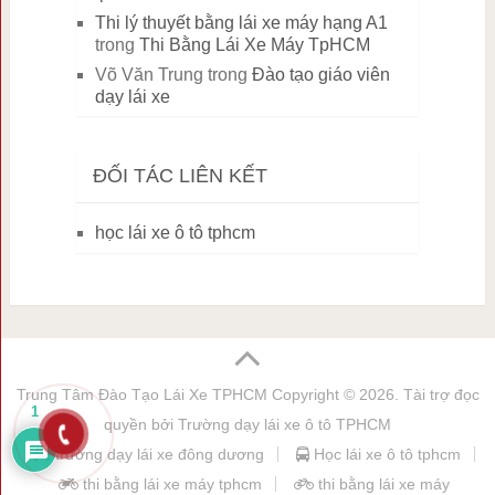
Thi lý thuyết bằng lái xe máy hạng A1
trong
Thi Bằng Lái Xe Máy TpHCM
Võ Văn Trung
trong
Đào tạo giáo viên
dạy lái xe
ĐỐI TÁC LIÊN KẾT
học lái xe ô tô tphcm
Trung Tâm Đào Tạo Lái Xe TPHCM
Copyright © 2026. Tài trợ đọc
1
quyền bởi
Trường dạy lái xe ô tô TPHCM
trường dạy lái xe đông dương
Học lái xe ô tô tphcm
thi bằng lái xe máy tphcm
thi bằng lái xe máy