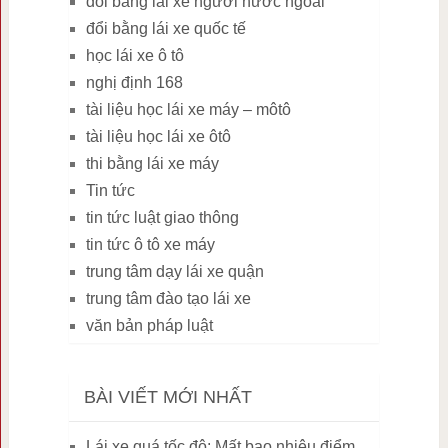
đổi bằng lái xe người nước ngoài
đổi bằng lái xe quốc tế
học lái xe ô tô
nghị định 168
tài liệu học lái xe máy – môtô
tài liệu học lái xe ôtô
thi bằng lái xe máy
Tin tức
tin tức luật giao thông
tin tức ô tô xe máy
trung tâm dạy lái xe quận
trung tâm đào tạo lái xe
văn bản pháp luật
BÀI VIẾT MỚI NHẤT
Lái xe quá tốc độ: Mất bao nhiêu điểm