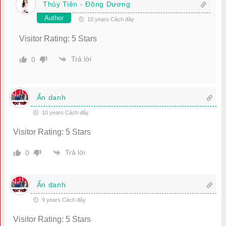
Thủy Tiên - Đông Dương
Author
10 years Cách đây
Visitor Rating: 5 Stars
Trả lời
0
Ẩn danh
10 years Cách đây
Visitor Rating: 5 Stars
Trả lời
0
Ẩn danh
9 years Cách đây
Visitor Rating: 5 Stars