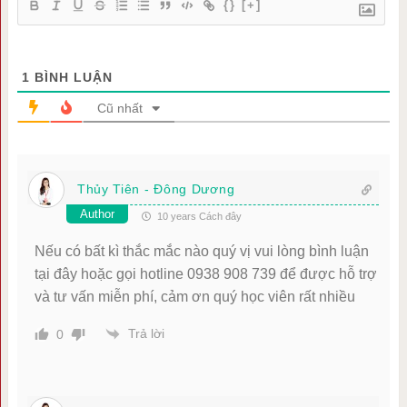
{}
[+]
1
BÌNH LUẬN
Cũ nhất
Thủy Tiên - Đông Dương
Author
10 years Cách đây
Nếu có bất kì thắc mắc nào quý vị vui lòng bình luận
tại đây hoặc gọi hotline 0938 908 739 để được hỗ trợ
và tư vấn miễn phí, cảm ơn quý học viên rất nhiều
Trả lời
0