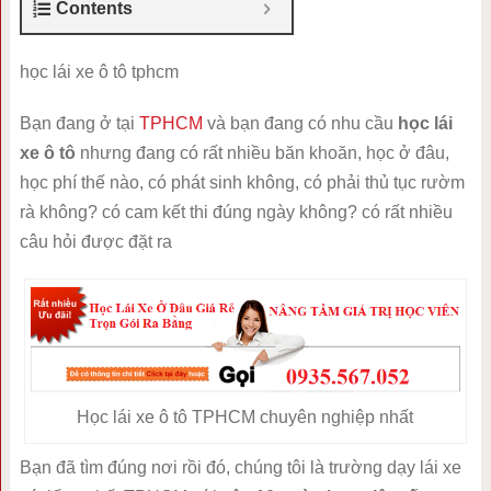
Contents
học lái xe ô tô tphcm
Bạn đang ở tại
TPHCM
và bạn đang có nhu cầu
học lái
xe ô tô
nhưng đang có rất nhiều băn khoăn, học ở đâu,
học phí thế nào, có phát sinh không, có phải thủ tục rườm
rà không? có cam kết thi đúng ngày không? có rất nhiều
câu hỏi được đặt ra
Học lái xe ô tô TPHCM chuyên nghiệp nhất
Bạn đã tìm đúng nơi rồi đó, chúng tôi là trường dạy lái xe