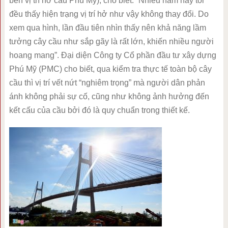
bên vị trí hở cầu Phú Mỹ), cho biết: “Nhiều năm nay tôi
đều thấy hiện trạng vị trí hở như vậy không thay đổi. Do
xem qua hình, lần đầu tiên nhìn thấy nên khả năng lầm
tưởng cây cầu như sắp gãy là rất lớn, khiến nhiều người
hoang mang”. Đại diện Công ty Cổ phần đầu tư xây dựng
Phú Mỹ (PMC) cho biết, qua kiểm tra thực tế toàn bộ cây
cầu thì vị trí vết nứt “nghiêm trọng” mà người dân phản
ánh không phải sự cố, cũng như không ảnh hưởng đến
kết cấu của cầu bởi đó là quy chuẩn trong thiết kế.