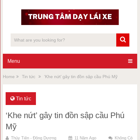
Menu
Home
Tin tức
‘Khe nứt’ gây tin đồn sập cầu Phú Mỹ
Tin tức
‘Khe nứt’ gây tin đồn sập cầu Phú
Mỹ
Thủy Tiên - Đông Dương
11 Năm Ago
Không Có