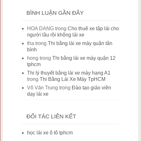
BÌNH LUẬN GẦN ĐÂY
HOA DANG
trong
Cho thuê xe tập lái cho
người lâu rồi không lái xe
tha
trong
Thi bằng lái xe máy quận tân
bình
hong
trong
Thi bằng lái xe máy quận 12
tphcm
Thi lý thuyết bằng lái xe máy hạng A1
trong
Thi Bằng Lái Xe Máy TpHCM
Võ Văn Trung
trong
Đào tạo giáo viên
dạy lái xe
ĐỐI TÁC LIÊN KẾT
học lái xe ô tô tphcm