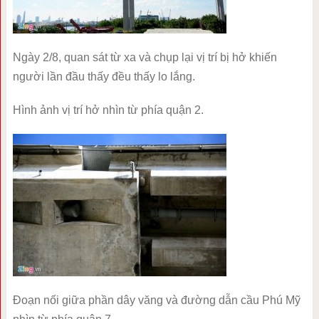
Ngày 2/8, quan sát từ xa và chụp lại vị trí bị hở khiến
người lần đầu thấy đều thấy lo lắng.
Hình ảnh vị trí hở nhìn từ phía quận 2.
Đoạn nối giữa phần dây văng và đường dẫn cầu Phú Mỹ