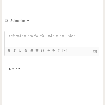
Subscribe
{}
[+]
0
GÓP Ý