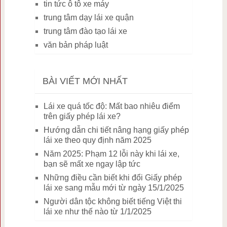
tin tức ô tô xe máy
trung tâm dạy lái xe quận
trung tâm đào tạo lái xe
văn bản pháp luật
BÀI VIẾT MỚI NHẤT
Lái xe quá tốc độ: Mất bao nhiêu điểm
trên giấy phép lái xe?
Hướng dẫn chi tiết nâng hạng giấy phép
lái xe theo quy định năm 2025
Năm 2025: Phạm 12 lỗi này khi lái xe,
bạn sẽ mất xe ngay lập tức
Những điều cần biết khi đổi Giấy phép
lái xe sang mẫu mới từ ngày 15/1/2025
Người dân tộc không biết tiếng Việt thi
lái xe như thế nào từ 1/1/2025