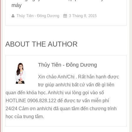
máy
Thủy Tiên - Đông Dương
3 Tháng 8, 2015
ABOUT THE AUTHOR
Thủy Tiên - Đông Dương
Xin chào Anh/Chị . Rất hân hạnh được
trợ giúp anh/chị bất cứ vấn đề gì liên
quan đến khóa học. Anh/chị vui lòng gọi vào số
HOTLINE 0906.828.122 để được tư vấn miễn phí
24/24 Cảm ơn anh/chị đã quan tâm đến chương trình
học của trung tâm.