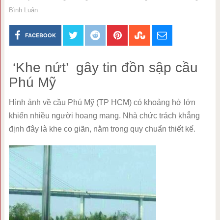
Bình Luận
FACEBOOK
‘Khe nứt’ gây tin đồn sập cầu
Phú Mỹ
Hình ảnh về cầu Phú Mỹ (TP HCM) có khoảng hở lớn
khiến nhiều người hoang mang. Nhà chức trách khẳng
định đây là khe co giãn, nằm trong quy chuẩn thiết kế.