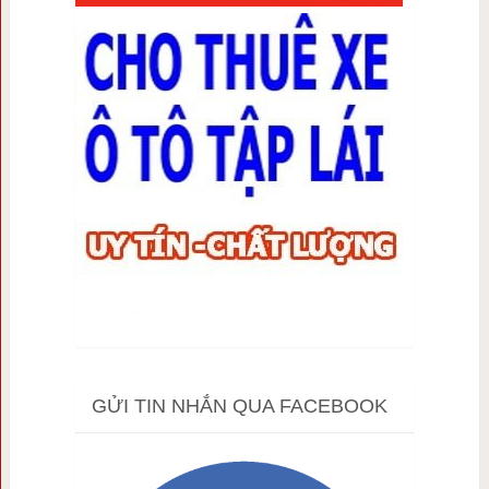
GỬI TIN NHẮN QUA FACEBOOK