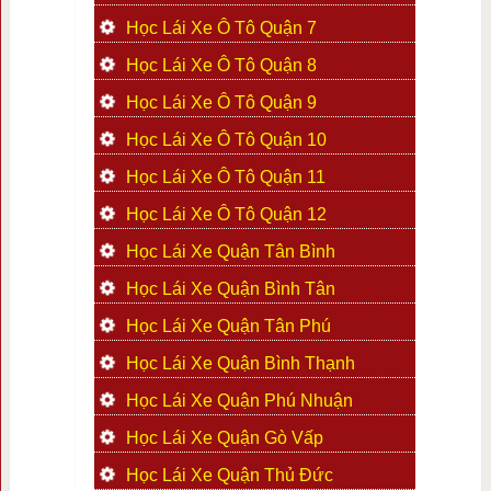
Học Lái Xe Ô Tô Quận 7
Học Lái Xe Ô Tô Quận 8
Học Lái Xe Ô Tô Quận 9
Học Lái Xe Ô Tô Quận 10
Học Lái Xe Ô Tô Quận 11
Học Lái Xe Ô Tô Quận 12
Học Lái Xe Quận Tân Bình
Học Lái Xe Quận Bình Tân
Học Lái Xe Quận Tân Phú
Học Lái Xe Quận Bình Thạnh
Học Lái Xe Quận Phú Nhuận
Học Lái Xe Quận Gò Vấp
Học Lái Xe Quận Thủ Đức