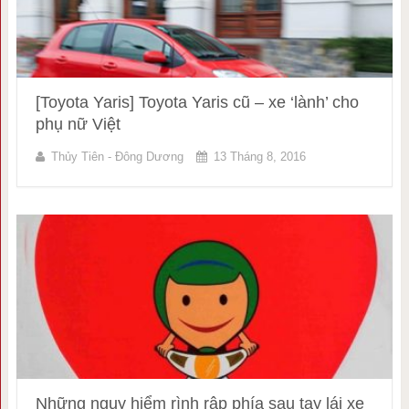
[Toyota Yaris] Toyota Yaris cũ – xe ‘lành’ cho
phụ nữ Việt
Thủy Tiên - Đông Dương
13 Tháng 8, 2016
Những nguy hiểm rình rập phía sau tay lái xe