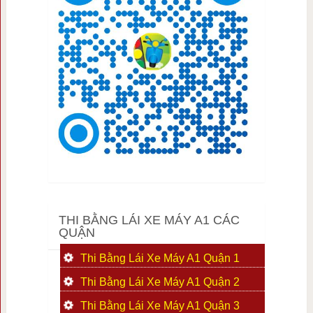
THI BẰNG LÁI XE MÁY A1 CÁC
QUẬN
Thi Bằng Lái Xe Máy A1 Quận 1
Thi Bằng Lái Xe Máy A1 Quận 2
Thi Bằng Lái Xe Máy A1 Quận 3