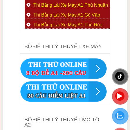
Thi Bằng Lái Xe Máy A1 Phú Nhuận
Thi Bằng Lái Xe Máy A1 Gò Vấp
Thi Bằng Lái Xe Máy A1 Thủ Đức
BỘ ĐỀ THI LÝ THUYẾT XE MÁY
BỘ ĐỀ THI LÝ THUYẾT MÔ TÔ
A2