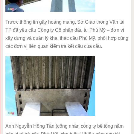
Trước thông tin gây hoang mang, Sở Giao thông Vận tải
TP đã yêu cầu Công ty Cổ phần đầu tư Phú Mỹ – đơn vị
xây dựng và quản lý khai thác cầu Phú Mỹ, phối hợp cùng
các đơn vị liên quan kiểm tra kết cấu của cầu.
Anh Nguyễn Hồng Tân (công nhân công ty bê tông nằm