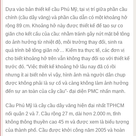
Dựa vào bản thiết kế cầu Phú Mỹ, tại vị trí giữa phần cầu
chính (cầu dây văng) và phần cầu dẫn có một khoảng hở
rộng 89 cm. Khoảng hở này được thiết kế để tạo sự co
giãn cho kết cấu của cầu: nhằm tránh gây nứt mặt bê tông
do ảnh hưởng từ nhiệt độ, môi trường thay đổi, sinh ra
quá trình bê tông giãn nở… Kiểm tra thực tế, các đơn vị
cho biết khoảng hở trên vẫn không thay đổi so với thiết kế
trước đó. “Việc thiết kế khoảng hở lâu nay đã có rồi
nhưng ít ai biết nên vì vậy, hình ảnh mà người dân chụp
được không phải là sự cố và càng không làm ảnh hưởng
đến sự an toàn của cây cầu”- đại diện PMC nhấn mạnh.
Cầu Phú Mỹ là cây cầu dây văng hiện đại nhất TPHCM
nối quận 2 và 7. Cầu rộng 27 m, dài hơn 2.000 m, tĩnh
không thông thuyền cao 45 m và được xem là biểu tượng
của thành phố. Cầu được khởi công năm 2005 và hoàn