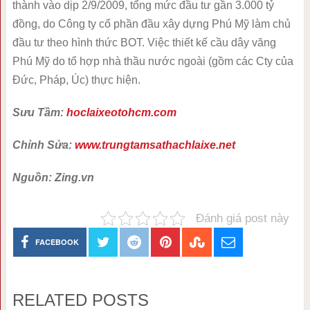
thành vào dịp 2/9/2009, tổng mức đầu tư gần 3.000 tỷ
đồng, do Công ty cổ phần đầu xây dựng Phú Mỹ làm chủ
đầu tư theo hình thức BOT. Việc thiết kế cầu dây văng
Phú Mỹ do tổ hợp nhà thầu nước ngoài (gồm các Cty của
Đức, Pháp, Úc) thực hiện.
Sưu Tầm:
hoclaixeotohcm.com
Chỉnh Sửa:
www.trungtamsathachlaixe.net
Nguồn: Zing.vn
Đánh giá post này
FACEBOOK
RELATED POSTS