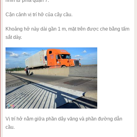
nhìn từ phía quận 7.
Cận cảnh vị trí hở của cây cầu.
Khoảng hở này dài gần 1 m, mặt trên được che bằng tấm
sắt dày.
Vị trí hở nằm giữa phần dây văng và phần đường dẫn
cầu.