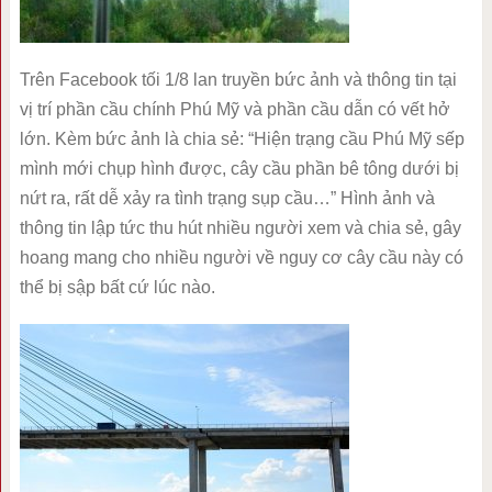
Trên Facebook tối 1/8 lan truyền bức ảnh và thông tin tại
vị trí phần cầu chính Phú Mỹ và phần cầu dẫn có vết hở
lớn. Kèm bức ảnh là chia sẻ: “Hiện trạng cầu Phú Mỹ sếp
mình mới chụp hình được, cây cầu phần bê tông dưới bị
nứt ra, rất dễ xảy ra tình trạng sụp cầu…” Hình ảnh và
thông tin lập tức thu hút nhiều người xem và chia sẻ, gây
hoang mang cho nhiều người về nguy cơ cây cầu này có
thể bị sập bất cứ lúc nào.