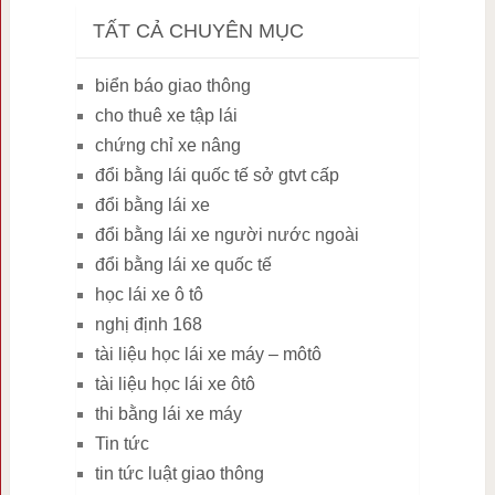
TẤT CẢ CHUYÊN MỤC
biển báo giao thông
cho thuê xe tập lái
chứng chỉ xe nâng
đổi bằng lái quốc tế sở gtvt cấp
đổi bằng lái xe
đổi bằng lái xe người nước ngoài
đổi bằng lái xe quốc tế
học lái xe ô tô
nghị định 168
tài liệu học lái xe máy – môtô
tài liệu học lái xe ôtô
thi bằng lái xe máy
Tin tức
tin tức luật giao thông