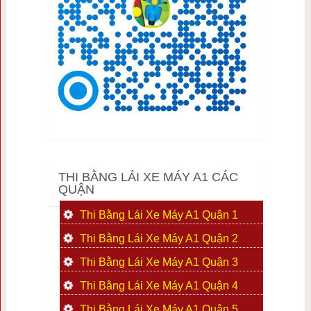
THI BẰNG LÁI XE MÁY A1 CÁC
QUẬN
Thi Bằng Lái Xe Máy A1 Quận 1
Thi Bằng Lái Xe Máy A1 Quận 2
Thi Bằng Lái Xe Máy A1 Quận 3
Thi Bằng Lái Xe Máy A1 Quận 4
Thi Bằng Lái Xe Máy A1 Quận 5