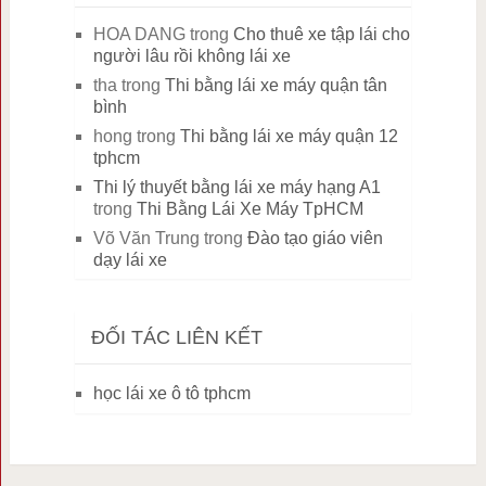
HOA DANG
trong
Cho thuê xe tập lái cho
người lâu rồi không lái xe
tha
trong
Thi bằng lái xe máy quận tân
bình
hong
trong
Thi bằng lái xe máy quận 12
tphcm
Thi lý thuyết bằng lái xe máy hạng A1
trong
Thi Bằng Lái Xe Máy TpHCM
Võ Văn Trung
trong
Đào tạo giáo viên
dạy lái xe
ĐỐI TÁC LIÊN KẾT
học lái xe ô tô tphcm