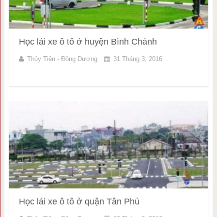
Học lái xe ô tô ở huyện Bình Chánh
Thủy Tiên - Đông Dương
31 Tháng 3, 2016
Học lái xe ô tô ở quận Tân Phú