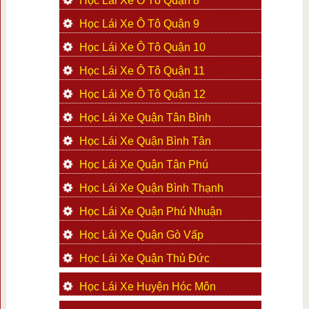
Học Lái Xe Ô Tô Quận 8
Học Lái Xe Ô Tô Quận 9
Học Lái Xe Ô Tô Quận 10
Học Lái Xe Ô Tô Quận 11
Học Lái Xe Ô Tô Quận 12
Học Lái Xe Quận Tân Bình
Học Lái Xe Quận Bình Tân
Học Lái Xe Quận Tân Phú
Học Lái Xe Quận Bình Thạnh
Học Lái Xe Quận Phú Nhuận
Học Lái Xe Quận Gò Vấp
Học Lái Xe Quận Thủ Đức
Học Lái Xe Huyện Hóc Môn