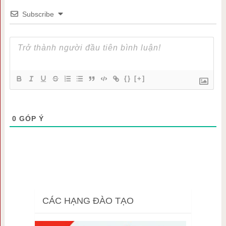
Subscribe
{}
[+]
0
GÓP Ý
CÁC HẠNG ĐÀO TẠO