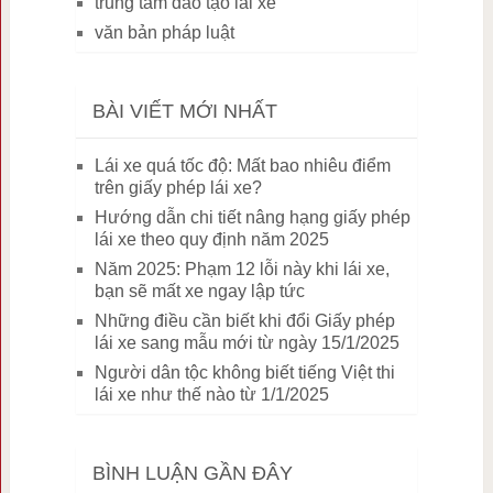
trung tâm đào tạo lái xe
văn bản pháp luật
BÀI VIẾT MỚI NHẤT
Lái xe quá tốc độ: Mất bao nhiêu điểm
trên giấy phép lái xe?
Hướng dẫn chi tiết nâng hạng giấy phép
lái xe theo quy định năm 2025
Năm 2025: Phạm 12 lỗi này khi lái xe,
bạn sẽ mất xe ngay lập tức
Những điều cần biết khi đổi Giấy phép
lái xe sang mẫu mới từ ngày 15/1/2025
Người dân tộc không biết tiếng Việt thi
lái xe như thế nào từ 1/1/2025
BÌNH LUẬN GẦN ĐÂY