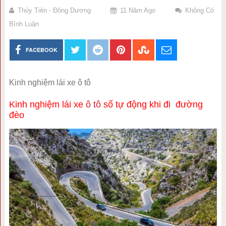
Thủy Tiên - Đông Dương
11 Năm Ago
Không Có
Bình Luận
FACEBOOK
Kinh nghiệm lái xe ô tô
Kinh nghiệm lái xe
ô tô
số tự động khi đi đường
đèo