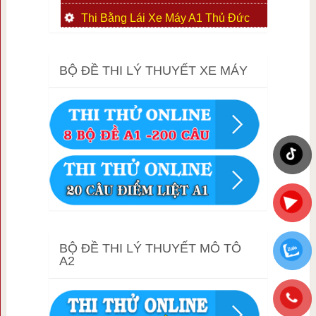
Thi Bằng Lái Xe Máy A1 Thủ Đức
BỘ ĐỀ THI LÝ THUYẾT XE MÁY
BỘ ĐỀ THI LÝ THUYẾT MÔ TÔ
A2