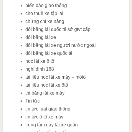
biển báo giao thông
cho thuê xe tập lái
chứng chỉ xe nâng
đổi bằng lái quốc tế sở gtvt cấp
đổi bằng lái xe
đổi bằng lái xe người nước ngoài
đổi bằng lái xe quốc tế
học lái xe ô tô
nghị định 168
tài liệu học lái xe máy – môtô
tài liệu học lái xe ôtô
thi bằng lái xe máy
Tin tức
tin tức luật giao thông
tin tức ô tô xe máy
trung tâm dạy lái xe quận