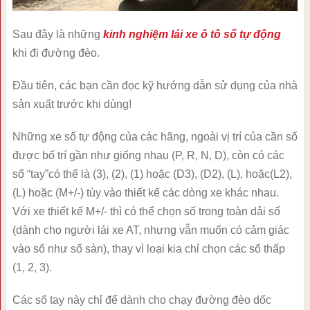
Sau đây là những
kinh nghiệm lái xe ô tô số tự động
khi đi đường đèo.
Đầu tiên, các bạn cần đọc kỹ hướng dẫn sử dụng của nhà
sản xuất trước khi dùng!
Những xe số tự động của các hãng, ngoài vị trí của cần số
được bố trí gần như giống nhau (P, R, N, D), còn có các
số “tay”có thể là (3), (2), (1) hoặc (D3), (D2), (L), hoặc(L2),
(L) hoặc (M+/-) tùy vào thiết kế các dòng xe khác nhau.
Với xe thiết kế M+/- thì có thể chọn số trong toàn dải số
(dành cho người lái xe AT, nhưng vẫn muốn có cảm giác
vào số như số sàn), thay vì loại kia chỉ chọn các số thấp
(1, 2, 3).
Các số tay này chỉ để dành cho chạy đường đèo dốc