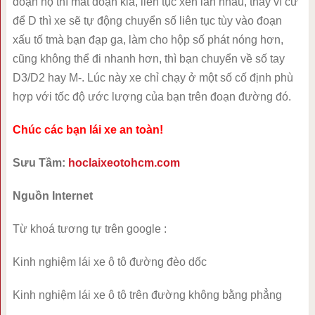
đoạn nọ thì mất đoạn kia, liên tục xen lẫn nhau, thay vì cứ
để D thì xe sẽ tự động chuyển số liên tục tùy vào đoạn
xấu tố tmà bạn đạp ga, làm cho hộp số phát nóng hơn,
cũng không thể đi nhanh hơn, thì bạn chuyển về số tay
D3/D2 hay M-. Lúc này xe chỉ chạy ở một số cố định phù
hợp với tốc độ ước lượng của bạn trên đoạn đường đó.
Chúc các bạn lái xe an toàn!
Sưu Tầm:
hoclaixeotohcm.com
Nguồn Internet
Từ khoá tương tự trên google :
Kinh nghiệm lái xe ô tô đường đèo dốc
Kinh nghiệm lái xe ô tô trên đường không bằng phẳng