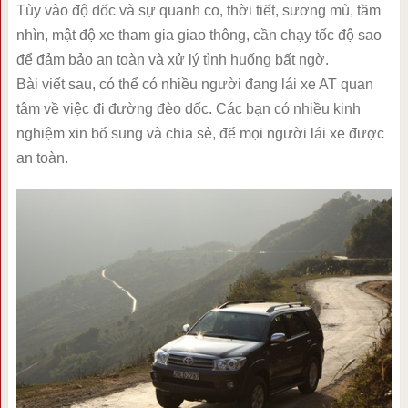
Tùy vào độ dốc và sự quanh co, thời tiết, sương mù, tầm
nhìn, mật độ xe tham gia giao thông, cần chạy tốc độ sao
để đảm bảo an toàn và xử lý tình huống bất ngờ.
Bài viết sau, có thể có nhiều người đang lái xe AT quan
tâm về việc đi đường đèo dốc. Các bạn có nhiều kinh
nghiệm xin bổ sung và chia sẻ, để mọi người lái xe được
an toàn.