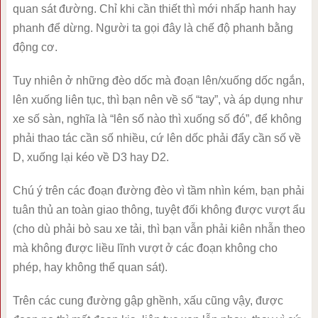
quan sát đường. Chỉ khi cần thiết thì mới nhấp hanh hay
phanh để dừng. Người ta gọi đây là chế độ phanh bằng
động cơ.
Tuy nhiên ở những đèo dốc mà đoạn lên/xuống dốc ngắn,
lên xuống liên tục, thì bạn nên về số “tay”, và áp dụng như
xe số sàn, nghĩa là “lên số nào thì xuống số đó”, để không
phải thao tác cần số nhiều, cứ lên dốc phải đẩy cần số về
D, xuống lại kéo về D3 hay D2.
Chú ý trên các đoạn đường đèo vì tầm nhìn kém, bạn phải
tuân thủ an toàn giao thông, tuyệt đối không được vượt ẩu
(cho dù phải bò sau xe tải, thì bạn vẫn phải kiên nhẫn theo
mà không được liều lĩnh vượt ở các đoạn không cho
phép, hay không thể quan sát).
Trên các cung đường gập ghềnh, xấu cũng vậy, được