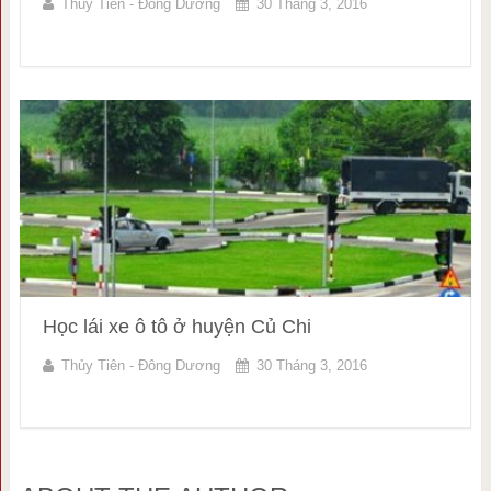
Thủy Tiên - Đông Dương
30 Tháng 3, 2016
Học lái xe ô tô ở huyện Củ Chi
Thủy Tiên - Đông Dương
30 Tháng 3, 2016