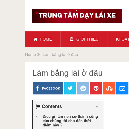
HOME
GIỚI THIỆU
KHÓA
Home
Làm bằng lái ở đâu
Làm bằng lái ở đâu
FACEBOOK
Contents
Điều gì làm nên sự thành công
của chúng tôi cho đến thời
điểm này ?