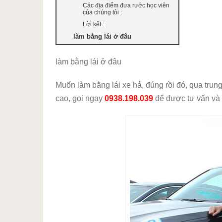
Các địa điểm đưa rước học viên
của chúng tôi :
Lời kết :
làm bằng lái ở đâu
làm bằng lái ở đâu
Muốn làm bằng lái xe hả, đúng rồi đó, qua trung
cao, gọi ngay
0938.198.039
để được tư vấn và 