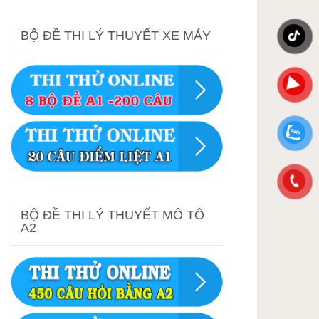
BỘ ĐỀ THI LÝ THUYẾT XE MÁY
BỘ ĐỀ THI LÝ THUYẾT MÔ TÔ
A2