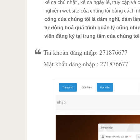
kể cả chủ nhật , kể cả ngày lễ, truy cập và 
nghiệm website của chúng tôi bằng cách 
công của chúng tôi là dám nghĩ, dám làm
tự động hoá quá trình quản lý cũng như
viên đăng ký tại trung tâm của chúng tôi
Tài khoản đăng nhập: 271876677
Mật khẩu đăng nhập : 271876677