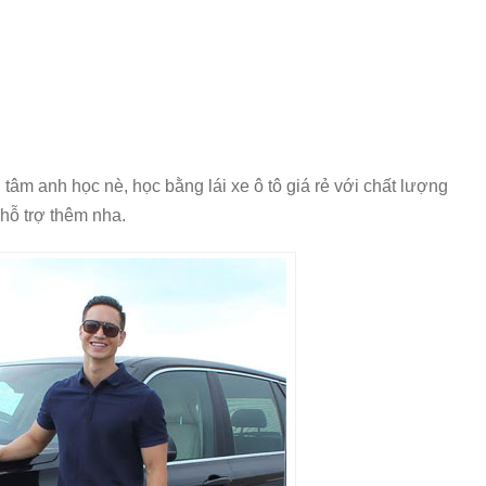
 tâm anh học nè, học bằng lái xe ô tô giá rẻ với chất lượng
hỗ trợ thêm nha.