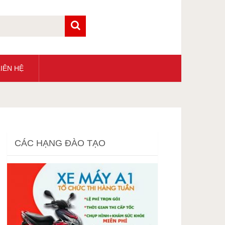
IÊN HỆ
CÁC HẠNG ĐÀO TẠO