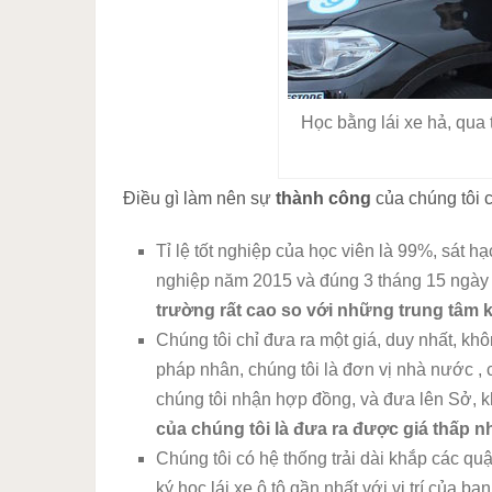
Học bằng lái xe hả, qua 
Điều gì làm nên sự
thành công
của chúng tôi 
Tỉ lệ tốt nghiệp của học viên là 99%, sát h
nghiệp năm 2015 và đúng 3 tháng 15 ngày
trường rất cao so với những trung tâm 
Chúng tôi chỉ đưa ra một giá, duy nhất, kh
pháp nhân, chúng tôi là đơn vị nhà nước , 
chúng tôi nhận hợp đồng, và đưa lên Sở, k
của chúng tôi là đưa ra được giá thấp nh
Chúng tôi có hệ thống trải dài khắp các 
ký học lái xe ô tô gần nhất với vị trí của bạ