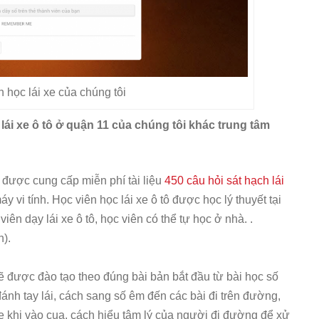
n học lái xe của chúng tôi
lái xe ô tô ở quận 11 của chúng tôi khác trung tâm
ẽ được cung cấp miễn phí tài liệu
450 câu hỏi sát hạch lái
y vi tính. Học viên học lái xe ô tô được học lý thuyết tại
ên dạy lái xe ô tô, học viên có thể tự học ở nhà. .
h).
ẽ được đào tạo theo đúng bài bản bắt đầu từ bài học số
ánh tay lái, cách sang số êm đến các bài đi trên đường,
e khi vào cua, cách hiểu tâm lý của người đi đường để xử