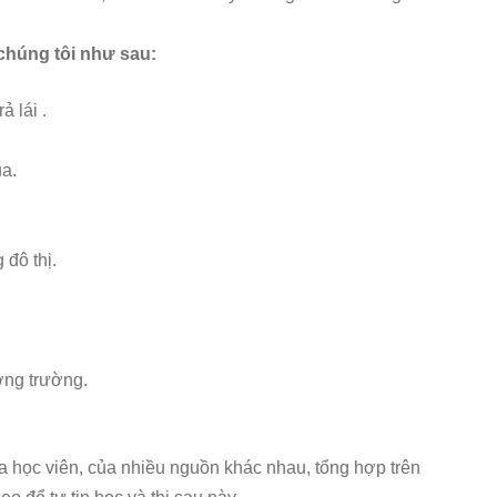
 chúng tôi như sau:
ả lái .
ua.
 đô thị.
ường trường.
ủa học viên, của nhiều nguồn khác nhau, tổng hợp trên