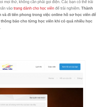
coi mọi thứ, không cần phải gọi điện. Các bạn có thể trải
nhấn vào
trang dành cho học viên
để trải nghiệm.
Thành
 và đi tiên phong trong việc online hồ sơ học viên để
 thông báo cho từng học viên khi có quá nhiều học
.