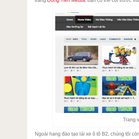
trang
Đồng Tiến Media
, bạn có thể coi trước vi
Trang v
Ngoài hạng đào tạo lái xe ô tô B2, chúng tôi còn