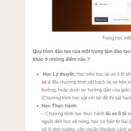
Trang học viê
Quy trình đào tạo của một trung tâm đào tạo 
khác ở những điểm nào ?
Học Lý thuyết:
Học viên học lái xe ô tô s
xe
& đĩa chương trình sát hạch lái xe trên má
trường, hoặc dưới sự hướng dẫn của giáo vi
(Chương trình học sát với bộ đề thi sát hạc
Học Thực hành:
– Chương trình học thực hành
lái xe ô tô
s
nguội đến học số nóng, học cơ bản từ bài đ
xử lý tình huống, căn chuẩn khoảng cách x