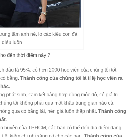
trung tâm anh nè, lo các kiểu con đà
điểu luôn
cho đến thời điểm này ?
ạch đậu là 95%, có hơn 2000 học viên của chúng tôi tốt
 có bằng.
Thành công của chúng tôi là tỉ lệ học viên ra
khác.
ông phát sinh, cam kết bằng hợp đồng mộc đỏ, có giá trị
chúng tôi không phải qua một khâu trung gian nào cả,
hông qua cò bằng lái, nên giá luôn thấp nhất.
Thành công
ất.
quận huyện của TPHCM, các bạn có thể đến địa điểm đăng
n, tiết kiệm chi phí xăng cộ cho các bạn.
Thành công của