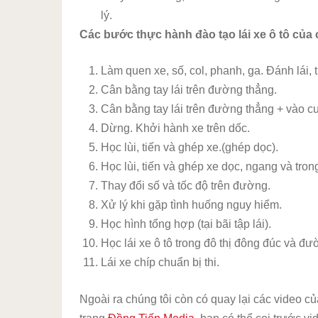
lý.
Các bước thực hành đào tạo lái xe ô tô của
Làm quen xe, số, col, phanh, ga. Đánh lái, tr
Cân bằng tay lái trên đường thẳng.
Cân bằng tay lái trên đường thẳng + vào c
Dừng. Khởi hành xe trên dốc.
Học lùi, tiến và ghép xe.(ghép dọc).
Học lùi, tiến và ghép xe dọc, ngang và trong
Thay đổi số và tốc độ trên đường.
Xử lý khi gặp tình huống nguy hiểm.
Học hình tổng hợp (tại bãi tập lái).
Học lái xe ô tô trong đô thị đông đúc và đ
Lái xe chíp chuẩn bị thi.
Ngoài ra chúng tôi còn có quay lại các video c