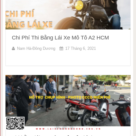
Chi Phí Thi Bằng Lái Xe Mô Tô A2 HCM
Nam Hà-Đông Dương
17 Tháng 6, 2021