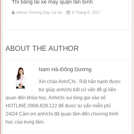
Thi bằng lái xe máy quận tân bình
Admin Trường Dạy Lái Xe
6 Tháng 6, 2017
ABOUT THE AUTHOR
Nam Hà-Đông Dương
Xin chào Anh/Chị . Rất hân hạnh được
trợ giúp anh/chị bất cứ vấn đề gì liên
quan đến khóa học. Anh/chị vui lòng gọi vào số
HOTLINE 0906.828.122 để được tư vấn miễn phí
24/24 Cảm ơn anh/chị đã quan tâm đến chương trình
học của trung tâm.