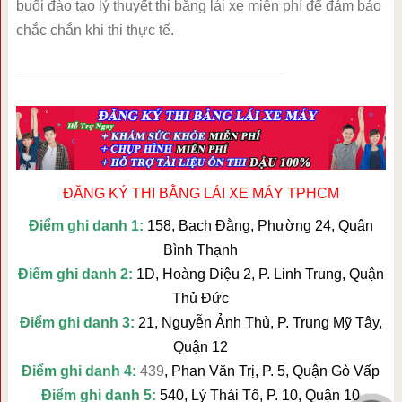
buổi đào tạo lý thuyết thi bằng lái xe miễn phí để đảm bảo
chắc chắn khi thi thực tế.
ĐĂNG KÝ THI BẰNG LÁI XE MÁY TPHCM
Điểm ghi danh 1:
158, Bạch Đằng, Phường 24, Quận
Bình Thạnh
Điểm ghi danh 2:
1D, Hoàng Diệu 2, P. Linh Trung, Quận
Thủ Đức
Điểm ghi danh 3:
21, Nguyễn Ảnh Thủ, P. Trung Mỹ Tây,
Quận 12
Điểm ghi danh 4:
439
, Phan Văn Trị, P. 5, Quận Gò Vấp
Điểm ghi danh 5:
540, Lý Thái Tổ, P. 10, Quận 10