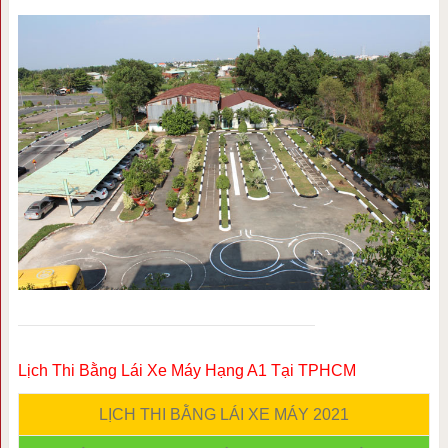
Lịch Thi Bằng Lái Xe Máy Hạng A1 Tại TPHCM
LỊCH THI BẰNG LÁI XE MÁY 2021