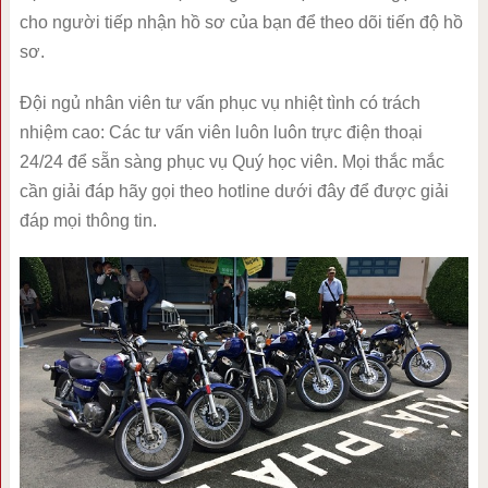
cho người tiếp nhận hồ sơ của bạn để theo dõi tiến độ hồ
sơ.
Đội ngủ nhân viên tư vấn phục vụ nhiệt tình có trách
nhiệm cao: Các tư vấn viên luôn luôn trực điện thoại
24/24 để sẵn sàng phục vụ Quý học viên. Mọi thắc mắc
cần giải đáp hãy gọi theo hotline dưới đây để được giải
đáp mọi thông tin.