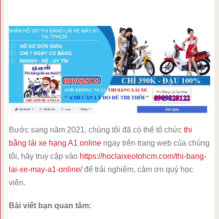
Bước sang năm 2021, chúng tôi đã có thể tổ chức
thi
bằng lái xe hạng A1 online
ngay trên trang web của chúng
tôi, hãy truy cập vào
https://hoclaixeotohcm.com/thi-bang-
lai-xe-may-a1-online/
để trải nghiệm, cảm ơn quý học
viên.
Bài viết bạn quan tâm: