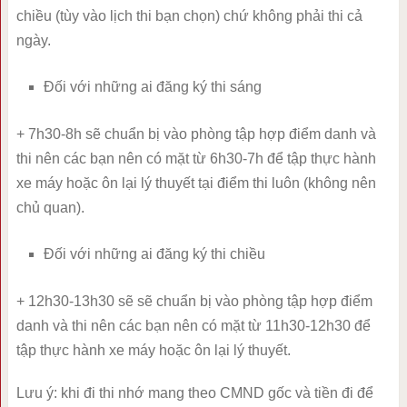
chiều (tùy vào lịch thi bạn chọn) chứ không phải thi cả
ngày.
Đối với những ai đăng ký thi sáng
+ 7h30-8h sẽ chuẩn bị vào phòng tập hợp điểm danh và
thi nên các bạn nên có mặt từ 6h30-7h để tập thực hành
xe máy hoặc ôn lại lý thuyết tại điểm thi luôn (không nên
chủ quan).
Đối với những ai đăng ký thi chiều
+ 12h30-13h30 sẽ sẽ chuẩn bị vào phòng tập hợp điểm
danh và thi nên các bạn nên có mặt từ 11h30-12h30 để
tập thực hành xe máy hoặc ôn lại lý thuyết.
Lưu ý: khi đi thi nhớ mang theo CMND gốc và tiền đi để