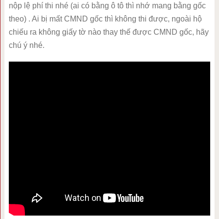
nộp lệ phí thi nhé (ai có bằng ô tô thì nhớ mang bằng gốc
theo) . Ai bị mất CMND gốc thì không thi được, ngoài hộ
chiếu ra không giấy tờ nào thay thế được CMND gốc, hãy
chú ý nhé.