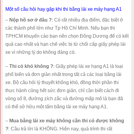
Một số câu hỏi hay gặp khi thi bằng lái xe máy hạng A1
–
Nộp hồ sơ ở đâu ?
: Có rất nhiều địa điểm, đặc biệt ở
các thành phố lớn như Tp Hồ Chí Minh. Nếu bạn thi
TPHCM khuyến cáo bạn nên chọn Đông Dương để có kết
quả cao nhất và hạn chế việc bị từ chối cấp giấy phép lái
xe vì những lý do không đáng có.
–
Thi có khó không ?
: Giấy phép lái xe hạng A1 là loại
phổ biến và đơn giản nhất trong tất cả các loại bằng lái
xe. Bộ câu hỏi lý thuyết không khó, đồng thời phần thi
thực hành cũng hết sức đơn giản, chỉ cần biết cách đi
vòng số 8, đường zích zắc và đường mấp mô là bạn đã
có thể sở hữu một tấm bằng lái xe máy hạng A1.
–
Mua bằng lái xe máy không cần thi có được không
?
: Câu trả lời là KHÔNG. Hiện nay, quá trình thi rất