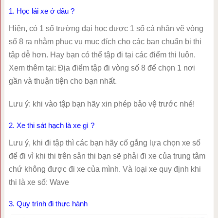
1. Học lái xe ở đâu ?
Hiện, có 1 số trường đại học được 1 số cá nhân vẽ vòng
số 8 ra nhằm phục vụ mục đích cho các bạn chuẩn bị thi
tập dễ hơn. Hay bạn có thể tập đi tại các điểm thi luôn.
Xem thêm tại: Địa điểm tập đi vòng số 8 để chọn 1 nơi
gần và thuận tiện cho bạn nhất.
Lưu ý: khi vào tập bạn hãy xin phép bảo vệ trước nhé!
2. Xe thi sát hạch là xe gì ?
Lưu ý, khi đi tập thì các bạn hãy cố gắng lựa chọn xe số
để đi vì khi thi trên sân thi bạn sẽ phải đi xe của trung tâm
chứ không được đi xe của mình. Và loại xe quy định khi
thi là xe số: Wave
3. Quy trình đi thực hành