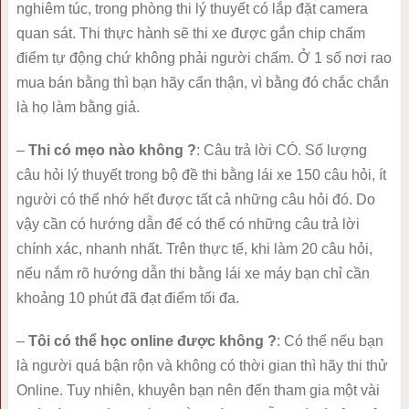
nghiêm túc, trong phòng thi lý thuyết có lắp đặt camera
quan sát. Thi thực hành sẽ thi xe được gắn chip chấm
điểm tự động chứ không phải người chấm. Ở 1 số nơi rao
mua bán bằng thì bạn hãy cẩn thận, vì bằng đó chắc chắn
là họ làm bằng giả.
–
Thi có mẹo nào không ?
: Câu trả lời CÓ. Số lượng
câu hỏi lý thuyết trong bộ đề thi bằng lái xe 150 câu hỏi, ít
người có thể nhớ hết được tất cả những câu hỏi đó. Do
vậy cần có hướng dẫn để có thể có những câu trả lời
chính xác, nhanh nhất. Trên thực tế, khi làm 20 câu hỏi,
nếu nắm rõ hướng dẫn thi bằng lái xe máy bạn chỉ cần
khoảng 10 phút đã đạt điểm tối đa.
–
Tôi có thể học online được không ?
: Có thể nếu bạn
là người quá bận rộn và không có thời gian thì hãy thi thử
Online. Tuy nhiên, khuyên bạn nên đến tham gia một vài