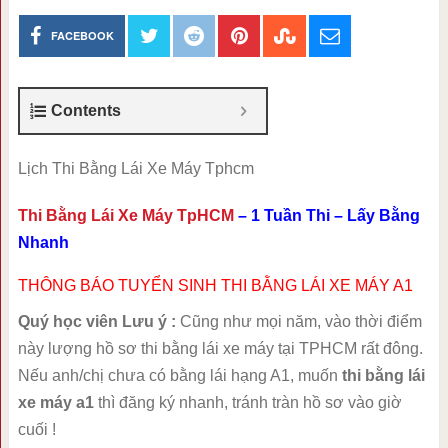
FACEBOOK
Contents
Lịch Thi Bằng Lái Xe Máy Tphcm
Thi Bằng Lái Xe Máy TpHCM
– 1 Tuần Thi – Lấy Bằng
Nhanh
THÔNG BÁO TUYỂN SINH THI BẰNG LÁI XE MÁY A1
Quý học viên Lưu ý :
Cũng như mọi năm, vào thời điểm
này lượng hồ sơ thi bằng lái xe máy tại TPHCM rất đông.
Nếu anh/chị chưa có bằng lái hạng A1, muốn
thi bằng lái
xe máy a1
thì đăng ký nhanh, tránh tràn hồ sơ vào giờ
cuối !