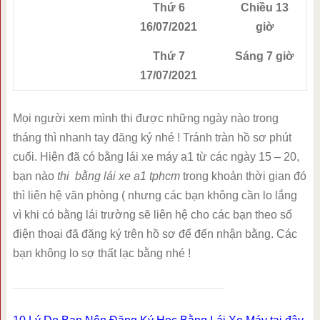
Thứ 6
Chiều 13
16/07/2021
giờ
Thứ 7
Sáng 7 giờ
17/07/2021
Mọi người xem mình thi được những ngày nào trong
tháng thì nhanh tay đăng ký nhé ! Tránh tràn hồ sơ phút
cuối. Hiện đã có bằng lái xe máy a1 từ các ngày 15 – 20,
bạn nào
thi bằng lái xe a1 tphcm
trong khoản thời gian đó
thì liên hệ văn phòng ( nhưng các bạn không cần lo lắng
vì khi có bằng lái trường sẽ liên hệ cho các bạn theo số
điện thoại đã đăng ký trên hồ sơ để đến nhận bằng. Các
bạn không lo sợ thất lạc bằng nhé !