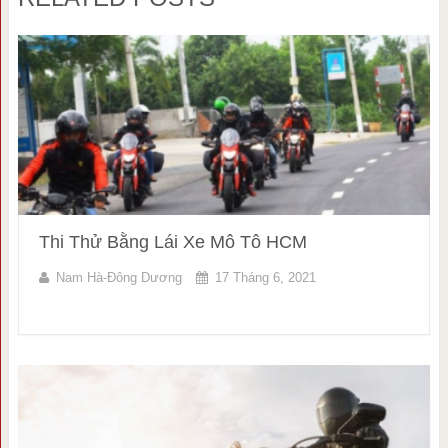
Thi Thử Bằng Lái Xe Mô Tô HCM
Nam Hà-Đông Dương
17 Tháng 6, 2021