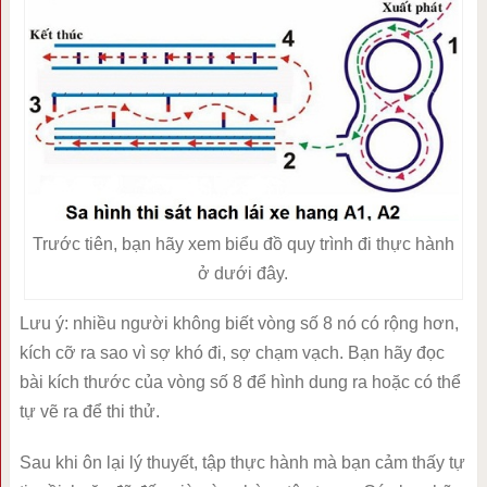
Trước tiên, bạn hãy xem biểu đồ quy trình đi thực hành
ở dưới đây.
Lưu ý: nhiều người không biết vòng số 8 nó có rộng hơn,
kích cỡ ra sao vì sợ khó đi, sợ chạm vạch. Bạn hãy đọc
bài kích thước của vòng số 8 để hình dung ra hoặc có thể
tự vẽ ra để thi thử.
Sau khi ôn lại lý thuyết, tập thực hành mà bạn cảm thấy tự