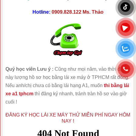
Hotline:
0909.828.122
Ms. Thảo
Quý học viên Lưu ý :
Cũng như mọi năm, vào thời điểm
này lượng hồ sơ học bằng lái xe máy ở TPHCM rất đông.
Nếu anh/chị chưa có bằng lái hạng A1, muốn
thi bằng lái
xe a1 tphcm
thì đăng ký nhanh, tránh tràn hồ sơ vào giờ
cuối !
ĐĂNG KÝ HỌC LÁI XE MÁY THỬ MIỄN PHÍ NGAY HÔM
NAY !