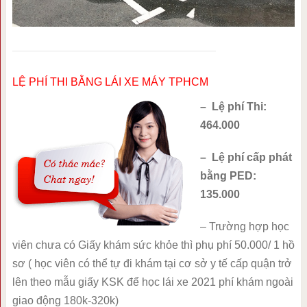
LỆ PHÍ THI BẰNG LÁI XE MÁY TPHCM
– Lệ phí Thi:
464.000
– Lệ phí cấp phát
bằng PED:
135.000
– Trường hợp học
viên chưa có Giấy khám sức khỏe thì phụ phí 50.000/ 1 hồ
sơ ( học viên có thể tự đi khám tại cơ sở y tế cấp quận trở
lên theo mẫu giấy KSK để học lái xe 2021 phí khám ngoài
giao động 180k-320k)