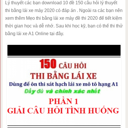
Lý thuyết các bạn download 10 đề 150 câu hỏi lý thuyết
thi bằng lái xe máy 2020 có đáp án . Ngoài ra các bạn nên
xem thêm Mẹo thi bằng lái xe máy đề thi 2020 để tiết kiệm
thời gian học và dễ nhớ. Sau khi học kỹ, bạn có thể thi thử
bằng lái xe A1 Online tại đây.