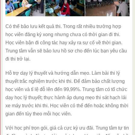
Có thể bảo lưu kết quả thi. Trong rất nhiều trường hợp
học viên đăng ký xong nhưng chưa có thời gian đi thi.
Học viên bận đi công tác hay xảy ra sự cố về thời gian.
Trung tâm vẫn sẽ bảo lưu hồ sơ cho đến lúc bạn yêu cầu
đi thi trở lại.
Hỗ trợ dạy lý thuyết và hướng dẫn mẹo. Làm bài thi lý
thuyết trắc nghiệm trước khi thi. Để đảm bảo chất lượng
học viên và tỉ lệ đỗ lên đến 99,99%. Trung tâm có tổ chức
dạy học lý thuyết; thực hành áp dụng mẹo thi sát hạch lái
xe máy trước khi thi. Học viên có thể đến hoặc không thời
gian đến tùy theo mỗi học viên.
Với học phí trọn gói, giá cả cực kỳ ưu đãi. Trung tâm tự tin