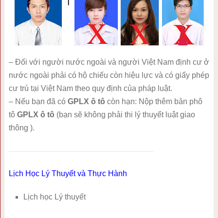
– Đối với người nước ngoài và người Việt Nam định cư ở
nước ngoài phải có hộ chiếu còn hiệu lực và có giấy phép
cư trú tại Việt Nam theo quy định của pháp luật.
– Nếu bạn đã có
GPLX ô tô
còn hạn: Nộp thêm bản phô
tô
GPLX ô tô
(bạn sẽ không phải thi lý thuyết luật giao
thông ).
Lịch Học Lý Thuyết và Thực Hành
Lịch học Lý thuyết