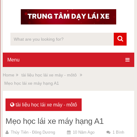
Menu
Home
tài liệu học lái xe máy - môtô
Mẹo học lái xe máy hạng A1
tài liệu học lái xe máy - môtô
Mẹo học lái xe máy hạng A1
Thủy Tiên - Đông Dương
10 Năm Ago
1 Bình