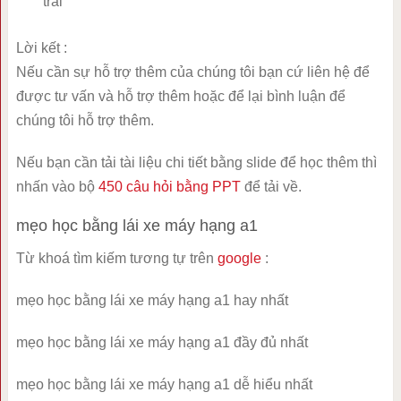
trái
Lời kết :
Nếu cần sự hỗ trợ thêm của chúng tôi bạn cứ liên hệ để
được tư vấn và hỗ trợ thêm hoặc để lại bình luận để
chúng tôi hỗ trợ thêm.
Nếu bạn cần tải tài liệu chi tiết bằng slide để học thêm thì
nhấn vào bộ
450 câu hỏi bằng PPT
để tải về.
mẹo học bằng lái xe máy hạng a1
Từ khoá tìm kiếm tương tự trên
google
:
mẹo học bằng lái xe máy hạng a1 hay nhất
mẹo học bằng lái xe máy hạng a1 đầy đủ nhất
mẹo học bằng lái xe máy hạng a1 dễ hiểu nhất