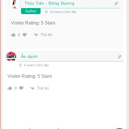
Thủy Tiên - Đông Dương
Author
10 years Cách đây
Visitor Rating: 5 Stars
Trả lời
0
Ẩn danh
9 years Cách đây
Visitor Rating: 5 Stars
Trả lời
0