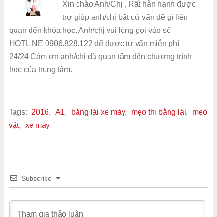
Xin chào Anh/Chị . Rất hân hạnh được
trợ giúp anh/chị bất cứ vấn đề gì liên
quan đến khóa học. Anh/chị vui lòng gọi vào số
HOTLINE 0906.828.122 để được tư vấn miễn phí
24/24 Cảm ơn anh/chị đã quan tâm đến chương trình
học của trung tâm.
Tags:
2016
,
A1
,
bằng lái xe máy
,
mẹo thi bằng lái
,
mẹo
vặt
,
xe máy
Subscribe