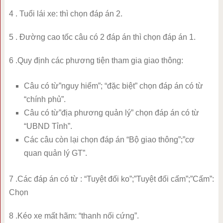
4 . Tuổi lái xe: thì chọn đáp án 2.
5 . Đường cao tốc câu có 2 đáp án thì chọn đáp án 1.
6 .Quy định các phương tiện tham gia giao thông:
Câu có từ”nguy hiểm”; “đặc biệt” chọn đáp án có từ
“chính phủ”.
Câu có từ”địa phương quản lý” chọn đáp án có từ
“UBND Tỉnh”.
Các câu còn lại chọn đáp án “Bộ giao thông”;”cơ
quan quản lý GT”.
7 .Các đáp án có từ : “Tuyệt đối ko”;”Tuyệt đối cấm”;”Cấm”:
Chọn
8 .Kéo xe mất hãm: “thanh nối cứng”.