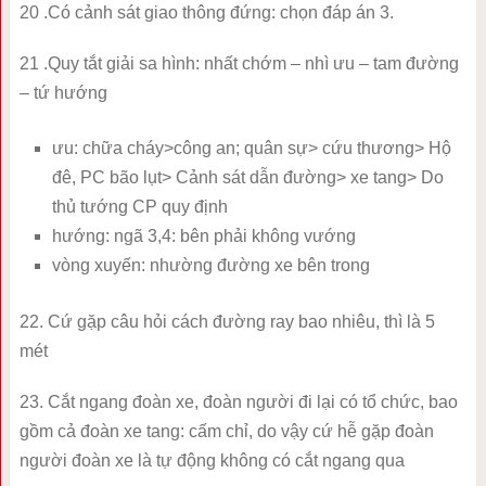
20 .Có cảnh sát giao thông đứng: chọn đáp án 3.
21 .Quy tắt giải sa hình: nhất chớm – nhì ưu – tam đường
– tứ hướng
ưu: chữa cháy>công an; quân sự> cứu thương> Hộ
đê, PC bão lụt> Cảnh sát dẫn đường> xe tang> Do
thủ tướng CP quy định
hướng: ngã 3,4: bên phải không vướng
vòng xuyến: nhường đường xe bên trong
22. Cứ gặp câu hỏi cách đường ray bao nhiêu, thì là 5
mét
23. Cắt ngang đoàn xe, đoàn người đi lại có tổ chức, bao
gồm cả đoàn xe tang: cấm chỉ, do vậy cứ hễ gặp đoàn
người đoàn xe là tự động không có cắt ngang qua