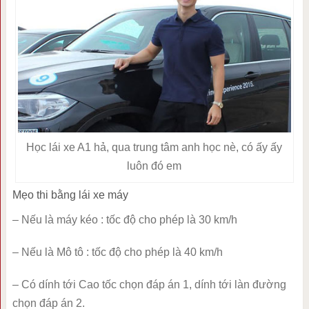
Học lái xe A1 hả, qua trung tâm anh học nè, có ấy ấy
luôn đó em
Mẹo thi bằng lái xe máy
– Nếu là máy kéo : tốc độ cho phép là 30 km/h
– Nếu là Mô tô : tốc độ cho phép là 40 km/h
– Có dính tới Cao tốc chọn đáp án 1, dính tới làn đường
chọn đáp án 2.