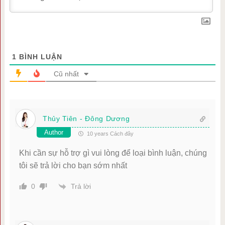
1
BÌNH LUẬN
Cũ nhất
Thủy Tiên - Đông Dương
Author
10 years Cách đây
Khi cần sự hỗ trợ gì vui lòng để loại bình luận, chúng
tôi sẽ trả lời cho bạn sớm nhất
Trả lời
0