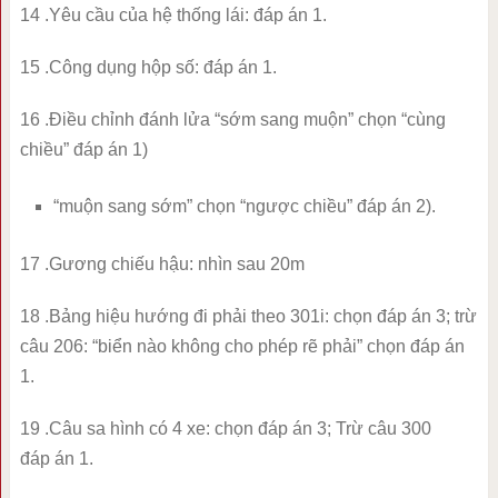
14 .Yêu cầu của hệ thống lái: đáp án 1.
15 .Công dụng hộp số: đáp án 1.
16 .Điều chỉnh đánh lửa “sớm sang muộn” chọn “cùng
chiều” đáp án 1)
“muộn sang sớm” chọn “ngược chiều” đáp án 2).
17 .Gương chiếu hậu: nhìn sau 20m
18 .Bảng hiệu hướng đi phải theo 301i: chọn đáp án 3; trừ
câu 206: “biển nào không cho phép rẽ phải” chọn đáp án
1.
19 .Câu sa hình có 4 xe: chọn đáp án 3; Trừ câu 300
đáp án 1.