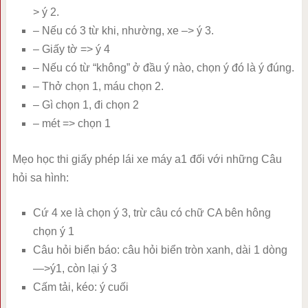
> ý 2.
– Nếu có 3 từ khi, nhường, xe –> ý 3.
– Giấy tờ => ý 4
– Nếu có từ “không” ở đầu ý nào, chọn ý đó là ý đúng.
– Thở chọn 1, máu chọn 2.
– Gì chọn 1, đi chọn 2
– mét => chọn 1
Mẹo học thi giấy phép lái xe máy a1 đối với những Câu
hỏi sa hình:
Cứ 4 xe là chọn ý 3, trừ câu có chữ CA bên hông
chọn ý 1
Câu hỏi biển báo: câu hỏi biển tròn xanh, dài 1 dòng
—>ý1, còn lại ý 3
Cấm tải, kéo: ý cuối