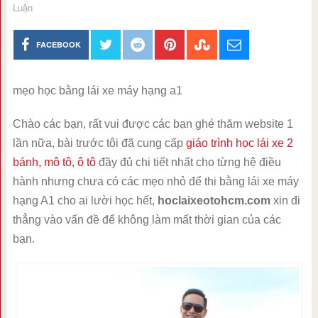
Luận
FACEBOOK
mẹo học bằng lái xe máy hạng a1
Chào các bạn, rất vui được các bạn ghé thăm website 1
lần nữa, bài trước tôi đã cung cấp
giáo trình học lái xe 2
bánh, mô tô, ô tô
đầy đủ chi tiết nhất cho từng hệ điều
hành nhưng chưa có các mẹo nhỏ để thi bằng lái xe máy
hạng A1 cho ai lười học hết,
hoclaixeotohcm.com
xin đi
thẳng vào vấn đề để không làm mất thời gian của các
bạn.