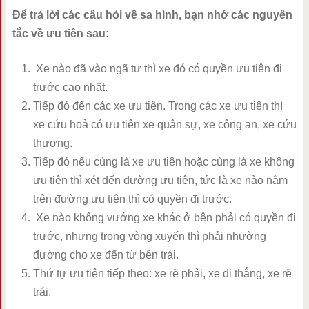
Để trả lời các câu hỏi về sa hình, bạn nhớ các nguyên
tắc về ưu tiên sau:
Xe nào đã vào ngã tư thì xe đó có quyền ưu tiên đi
trước cao nhất.
Tiếp đó đến các xe ưu tiên. Trong các xe ưu tiên thì
xe cứu hoả có ưu tiên xe quân sự, xe công an, xe cứu
thương.
Tiếp đó nếu cùng là xe ưu tiên hoặc cùng là xe không
ưu tiên thì xét đến đường ưu tiên, tức là xe nào nằm
trên đường ưu tiên thì có quyền đi trước.
Xe nào không vướng xe khác ở bên phải có quyền đi
trước, nhưng trong vòng xuyến thì phải nhường
đường cho xe đến từ bên trái.
Thứ tự ưu tiên tiếp theo: xe rẽ phải, xe đi thẳng, xe rẽ
trái.