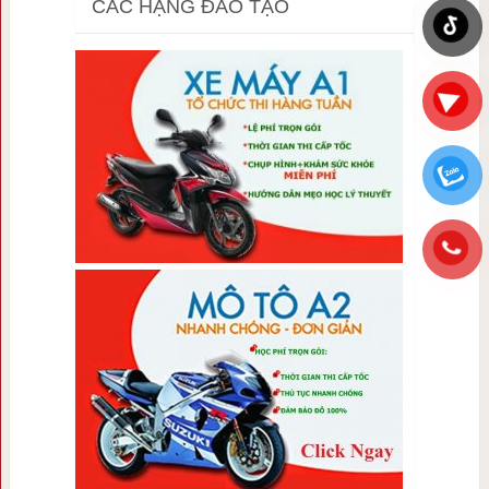
CÁC HẠNG ĐÀO TẠO