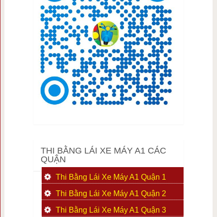
THI BẰNG LÁI XE MÁY A1 CÁC
QUẬN
Thi Bằng Lái Xe Máy A1 Quận 1
Thi Bằng Lái Xe Máy A1 Quận 2
Thi Bằng Lái Xe Máy A1 Quận 3