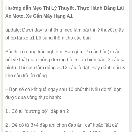
Hướng dẫn Mẹo Thi Lý Thuyết , Thực Hành Bằng Lái
Xe Moto, Xe Gắn Máy Hạng A1
update: Dưới đây là những mẹo làm bài thi lý thuyết giấy
phép lái xe a1 bổ sung thêm cho các bạn
Bài thi có dạng trắc nghiệm: Bao gồm 15 câu hỏi (7 câu
hỏi về luật giao thông đường bộ, 5 câu biển báo, 3 câu sa
hình). Thí sinh làm đúng >=12 câu là đạt. Hãy đánh dấu X
cho câu trả lời đúng
– Bạn sẽ có kết quả ngay sau 10 phút thi Nếu đỗ thì bạn
được qua vòng thực hành:
1 . Có từ “đường bộ”: đáp án 2
2 . Đề có từ 3>4 đáp án: chọn đáp án “cả” hoặc “tất cả”.