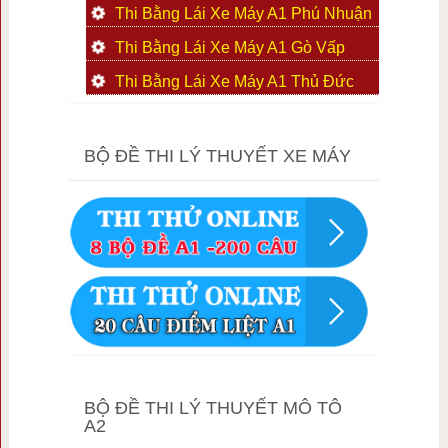
Thi Bằng Lái Xe Máy A1 Phú Nhuận
Thi Bằng Lái Xe Máy A1 Gò Vấp
Thi Bằng Lái Xe Máy A1 Thủ Đức
BỘ ĐỀ THI LÝ THUYẾT XE MÁY
BỘ ĐỀ THI LÝ THUYẾT MÔ TÔ
A2