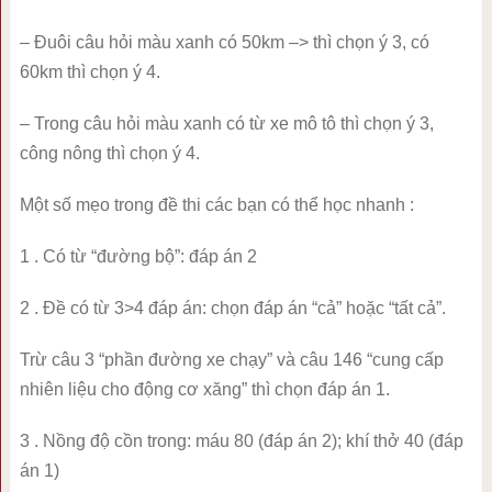
– Đuôi câu hỏi màu xanh có 50km –> thì chọn ý 3, có
60km thì chọn ý 4.
– Trong câu hỏi màu xanh có từ xe mô tô thì chọn ý 3,
công nông thì chọn ý 4.
Một số mẹo trong đề thi các bạn có thể học nhanh :
1 . Có từ “đường bộ”: đáp án 2
2 . Đề có từ 3>4 đáp án: chọn đáp án “cả” hoặc “tất cả”.
Trừ câu 3 “phần đường xe chạy” và câu 146 “cung cấp
nhiên liệu cho động cơ xăng” thì chọn đáp án 1.
3 . Nồng độ cồn trong: máu 80 (đáp án 2); khí thở 40 (đáp
án 1)