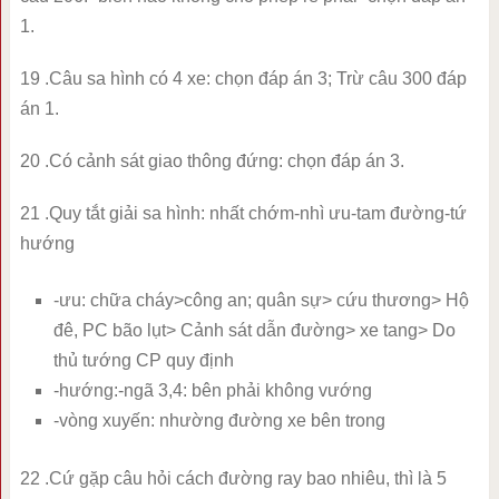
1.
19 .Câu sa hình có 4 xe: chọn đáp án 3; Trừ câu 300 đáp
án 1.
20 .Có cảnh sát giao thông đứng: chọn đáp án 3.
21 .Quy tắt giải sa hình: nhất chớm-nhì ưu-tam đường-tứ
hướng
-ưu: chữa cháy>công an; quân sự> cứu thương> Hộ
đê, PC bão lụt> Cảnh sát dẫn đường> xe tang> Do
thủ tướng CP quy định
-hướng:-ngã 3,4: bên phải không vướng
-vòng xuyến: nhường đường xe bên trong
22 .Cứ gặp câu hỏi cách đường ray bao nhiêu, thì là 5