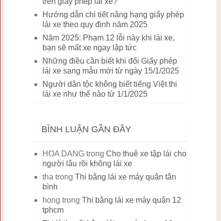
trên giấy phép lái xe?
Hướng dẫn chi tiết nâng hạng giấy phép
lái xe theo quy định năm 2025
Năm 2025: Phạm 12 lỗi này khi lái xe,
bạn sẽ mất xe ngay lập tức
Những điều cần biết khi đổi Giấy phép
lái xe sang mẫu mới từ ngày 15/1/2025
Người dân tộc không biết tiếng Việt thi
lái xe như thế nào từ 1/1/2025
BÌNH LUẬN GẦN ĐÂY
HOA DANG
trong
Cho thuê xe tập lái cho
người lâu rồi không lái xe
tha
trong
Thi bằng lái xe máy quận tân
bình
hong
trong
Thi bằng lái xe máy quận 12
tphcm