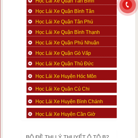
Học Lái Xe Quận Tân Bình
Học Lái Xe Quận Bình Tân
Học Lái Xe Quận Tân Phú
Học Lái Xe Quận Bình Thạnh
Học Lái Xe Quận Phú Nhuận
Học Lái Xe Quận Gò Vấp
Học Lái Xe Quận Thủ Đức
Học Lái Xe Huyện Hóc Môn
Học Lái Xe Quận Củ Chi
Học Lái Xe Huyện Bình Chánh
Học Lái Xe Huyện Cần Giờ
BỘ ĐỀ THI LÝ THUYẾT Ô TÔ B2