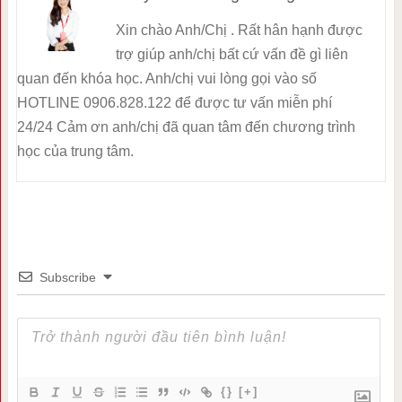
Xin chào Anh/Chị . Rất hân hạnh được
trợ giúp anh/chị bất cứ vấn đề gì liên
quan đến khóa học. Anh/chị vui lòng gọi vào số
HOTLINE 0906.828.122 để được tư vấn miễn phí
24/24 Cảm ơn anh/chị đã quan tâm đến chương trình
học của trung tâm.
Subscribe
{}
[+]