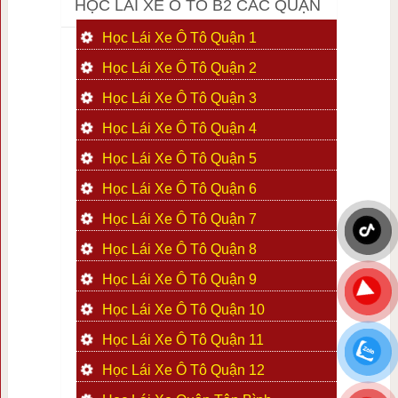
HỌC LÁI XE Ô TÔ B2 CÁC QUẬN
Học Lái Xe Ô Tô Quận 1
Học Lái Xe Ô Tô Quận 2
Học Lái Xe Ô Tô Quận 3
Học Lái Xe Ô Tô Quận 4
Học Lái Xe Ô Tô Quận 5
Học Lái Xe Ô Tô Quận 6
Học Lái Xe Ô Tô Quận 7
Học Lái Xe Ô Tô Quận 8
Học Lái Xe Ô Tô Quận 9
Học Lái Xe Ô Tô Quận 10
Học Lái Xe Ô Tô Quận 11
Học Lái Xe Ô Tô Quận 12