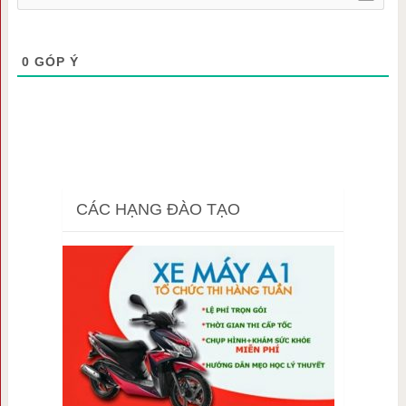
0
GÓP Ý
CÁC HẠNG ĐÀO TẠO