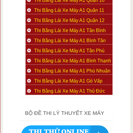
Thi Bằng Lái Xe Máy A1 Quận 10
Thi Bằng Lái Xe Máy A1 Quận 11
Thi Bằng Lái Xe Máy A1 Quận 12
Thi Bằng Lái Xe Máy A1 Tân Bình
Thi Bằng Lái Xe Máy A1 Bình Tân
Thi Bằng Lái Xe Máy A1 Tân Phú
Thi Bằng Lái Xe Máy A1 Bình Thạnh
Thi Bằng Lái Xe Máy A1 Phú Nhuận
Thi Bằng Lái Xe Máy A1 Gò Vấp
Thi Bằng Lái Xe Máy A1 Thủ Đức
BỘ ĐỀ THI LÝ THUYẾT XE MÁY