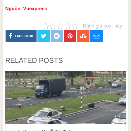
Nguồn: Vnexpress
Đánh giá post này
FACEBOOK
RELATED POSTS