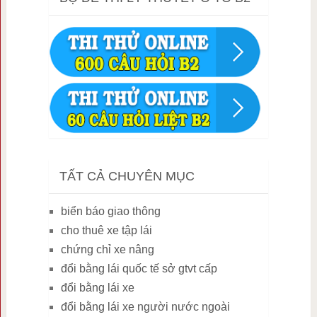
TẤT CẢ CHUYÊN MỤC
biển báo giao thông
cho thuê xe tập lái
chứng chỉ xe nâng
đổi bằng lái quốc tế sở gtvt cấp
đổi bằng lái xe
đổi bằng lái xe người nước ngoài