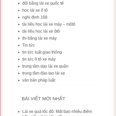
đổi bằng lái xe quốc tế
học lái xe ô tô
nghị định 168
tài liệu học lái xe máy – môtô
tài liệu học lái xe ôtô
thi bằng lái xe máy
Tin tức
tin tức luật giao thông
tin tức ô tô xe máy
trung tâm dạy lái xe quận
trung tâm đào tạo lái xe
văn bản pháp luật
BÀI VIẾT MỚI NHẤT
Lái xe quá tốc độ: Mất bao nhiêu điểm