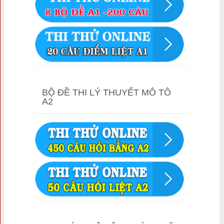
BỘ ĐỀ THI LÝ THUYẾT MÔ TÔ
A2