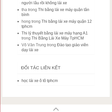
người lâu rồi không lái xe
tha
trong
Thi bằng lái xe máy quận tân
bình
hong
trong
Thi bằng lái xe máy quận 12
tphcm
Thi lý thuyết bằng lái xe máy hạng A1
trong
Thi Bằng Lái Xe Máy TpHCM
Võ Văn Trung
trong
Đào tạo giáo viên
dạy lái xe
ĐỐI TÁC LIÊN KẾT
học lái xe ô tô tphcm