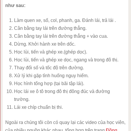
như sau:
Làm quen xe, số, col, phanh, ga. Đánh lái, trả lái .
Cân bằng tay lái trên đường thẳng.
Cân bằng tay lái trên đường thẳng + vào cua.
Dừng. Khởi hành xe trên dốc.
Học lùi, tiến và ghép xe.(ghép dọc).
Học lùi, tiến và ghép xe dọc, ngang và trong đô thị.
Thay đổi số và tốc độ trên đường.
Xử lý khi gặp tình huống nguy hiểm.
Học hình tổng hợp (tại bãi tập lái).
Học lái xe ô tô trong đô thị đông đúc và đường
trường.
Lái xe chíp chuẩn bị thi.
Ngoài ra chúng tôi còn có quay lại các video của học viên,
của nhiều nguồn khác nhau, tổng hợp trên trang
Đồng