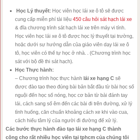
Học Lý thuyết:
Học viên học lái xe ô tô sẽ được
cung cấp miễn phí tài liệu
450 câu hỏi sát hạch lái xe
& đĩa chương trình sát hạch lái xe trên máy vi tính.
Học viên học lái xe ô tô được học lý thuyết tại trường,
hoặc dưới sự hướng dẫn của giáo viên dạy lái xe ô
tô, học viên có thể tự học ở nhà. . (Chương trình học
sát với bộ đề thi sát hạch).
Học Thực hành:
– Chương trình học thực hành
lái xe hạng C
sẽ
được đào tạo theo đúng bài bản bắt đầu từ bài học số
nguội đến học số nóng, học cơ bản từ bài đánh tay
lái, cách sang số êm đến các bài đi trên đường, xử lý
tình huống, căn chuẩn khoảng cách xe khi vào cua,
cách hiểu tâm lý của người đi đường để xử lý.
Các bước thực hành đào tạo lái xe hạng C thành
công cho rất nhiều học viên tại tphcm của chúng tôi