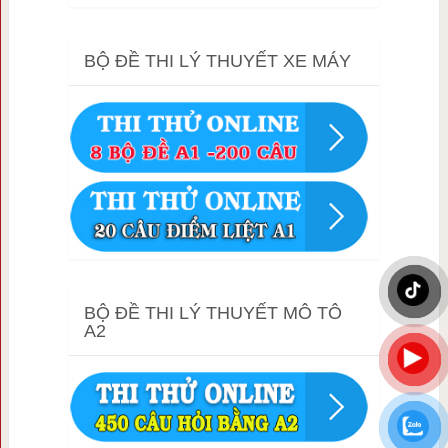
BỘ ĐỀ THI LÝ THUYẾT XE MÁY
BỘ ĐỀ THI LÝ THUYẾT MÔ TÔ
A2