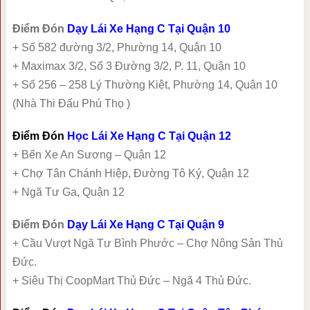
Điểm Đón
Dạy Lái Xe Hạng C Tại Quận 10
+ Số 582 đường 3/2, Phường 14, Quận 10
+ Maximax 3/2, Số 3 Đường 3/2, P. 11, Quận 10
+ Số 256 – 258 Lý Thường Kiệt, Phường 14, Quận 10
(Nhà Thi Đấu Phú Thọ )
Điểm Đón
Học Lái Xe Hạng C Tại Quận 12
+ Bến Xe An Sương – Quận 12
+ Chợ Tân Chánh Hiệp, Đường Tô Ký, Quận 12
+ Ngã Tư Ga, Quận 12
Điểm Đón
Dạy Lái Xe Hạng C Tại Quận 9
+ Cầu Vượt Ngã Tư Bình Phước – Chợ Nông Sản Thủ
Đức.
+ Siêu Thị CoopMart Thủ Đức – Ngã 4 Thủ Đức.