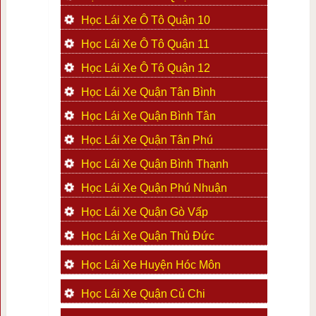
Học Lái Xe Ô Tô Quận 10
Học Lái Xe Ô Tô Quận 11
Học Lái Xe Ô Tô Quận 12
Học Lái Xe Quận Tân Bình
Học Lái Xe Quận Bình Tân
Học Lái Xe Quận Tân Phú
Học Lái Xe Quận Bình Thạnh
Học Lái Xe Quận Phú Nhuận
Học Lái Xe Quận Gò Vấp
Học Lái Xe Quận Thủ Đức
Học Lái Xe Huyện Hóc Môn
Học Lái Xe Quận Củ Chi