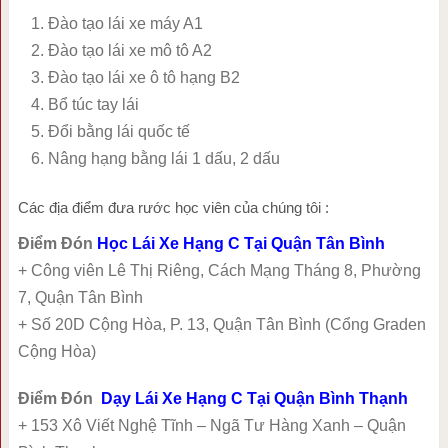
Đào tạo lái xe máy A1
Đào tạo lái xe mô tô A2
Đào tạo lái xe ô tô hạng B2
Bổ túc tay lái
Đổi bằng lái quốc tế
Nâng hạng bằng lái 1 dấu, 2 dấu
Các địa điểm đưa rước học viên của chúng tôi :
Điểm Đón
Học Lái Xe Hạng C Tại Quận Tân Bình
+ Công viên Lê Thị Riêng, Cách Mạng Tháng 8, Phường
7, Quận Tân Bình
+ Số 20D Cộng Hòa, P. 13, Quận Tân Bình (Cổng Graden
Cộng Hòa)
Điểm Đón
Dạy Lái Xe Hạng C Tại Quận Bình Thạnh
+ 153 Xô Viết Nghệ Tĩnh – Ngã Tư Hàng Xanh – Quận