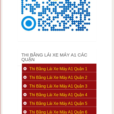
THI BẰNG LÁI XE MÁY A1 CÁC
QUẬN
Thi Bằng Lái Xe Máy A1 Quận 1
Thi Bằng Lái Xe Máy A1 Quận 2
Thi Bằng Lái Xe Máy A1 Quận 3
Thi Bằng Lái Xe Máy A1 Quận 4
Thi Bằng Lái Xe Máy A1 Quận 5
Thi Bằng Lái Xe Máy A1 Quận 6