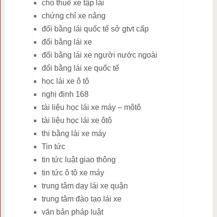
cho thuê xe tập lái
chứng chỉ xe nâng
đổi bằng lái quốc tế sở gtvt cấp
đổi bằng lái xe
đổi bằng lái xe người nước ngoài
đổi bằng lái xe quốc tế
học lái xe ô tô
nghị định 168
tài liệu học lái xe máy – môtô
tài liệu học lái xe ôtô
thi bằng lái xe máy
Tin tức
tin tức luật giao thông
tin tức ô tô xe máy
trung tâm dạy lái xe quận
trung tâm đào tạo lái xe
văn bản pháp luật