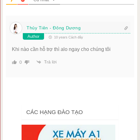
Thủy Tiên - Đông Dương
Author
10 years Cách đây
Khi nào cần hỗ trợ thì alo ngay cho chúng tôi
Trả lời
0
CÁC HẠNG ĐÀO TẠO