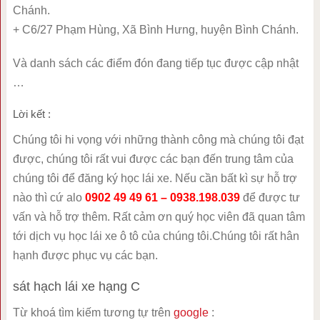
Chánh.
+ C6/27 Phạm Hùng, Xã Bình Hưng, huyện Bình Chánh.
Và danh sách các điểm đón đang tiếp tục được cập nhật
…
Lời kết :
Chúng tôi hi vọng với những thành công mà chúng tôi đạt
được, chúng tôi rất vui được các bạn đến trung tâm của
chúng tôi để đăng ký học lái xe. Nếu cần bất kì sự hỗ trợ
nào thì cứ alo
0902 49 49 61 – 0938.198.039
để được tư
vấn và hỗ trợ thêm. Rất cảm ơn quý học viên đã quan tâm
tới dịch vụ học lái xe ô tô của chúng tôi.Chúng tôi rất hân
hạnh được phục vụ các bạn.
sát hạch lái xe hạng C
Từ khoá tìm kiếm tương tự trên
google
: