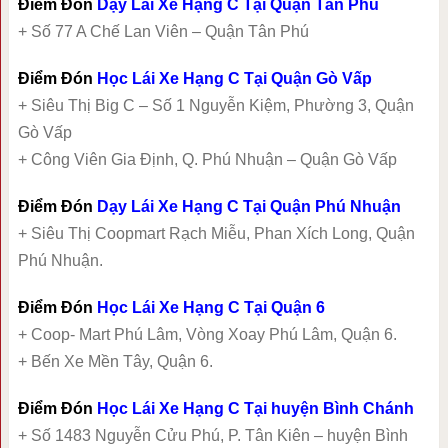
Điểm Đón
Dạy Lái Xe Hạng C Tại Quận Tân Phú
+ Số 77 A Chế Lan Viên – Quận Tân Phú
Điểm Đón
Học Lái Xe Hạng C Tại Quận Gò Vấp
+ Siêu Thị Big C – Số 1 Nguyễn Kiệm, Phường 3, Quận
Gò Vấp
+ Công Viên Gia Định, Q. Phú Nhuận – Quận Gò Vấp
Điểm Đón
Dạy Lái Xe Hạng C Tại Quận Phú Nhuận
+ Siêu Thị Coopmart Rạch Miễu, Phan Xích Long, Quận
Phú Nhuận.
Điểm Đón
Học Lái Xe Hạng C Tại Quận 6
+ Coop- Mart Phú Lâm, Vòng Xoay Phú Lâm, Quận 6.
+ Bến Xe Mền Tây, Quận 6.
Điểm Đón
Học Lái Xe Hạng C Tại huyện Bình Chánh
+ Số 1483 Nguyễn Cửu Phú, P. Tân Kiên – huyện Bình