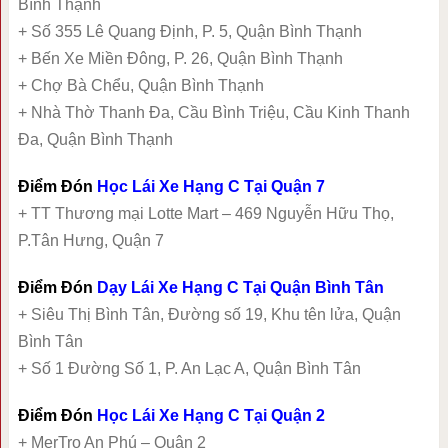
Bình Thạnh
+ Số 355 Lê Quang Định, P. 5, Quận Bình Thạnh
+ Bến Xe Miền Đông, P. 26, Quận Bình Thạnh
+ Chợ Bà Chểu, Quận Bình Thạnh
+ Nhà Thờ Thanh Đa, Cầu Bình Triệu, Cầu Kinh Thanh
Đa, Quận Bình Thạnh
Điểm Đón
Học Lái Xe Hạng C Tại Quận 7
+ TT Thương mại Lotte Mart – 469 Nguyễn Hữu Thọ,
P.Tân Hưng, Quận 7
Điểm Đón
Dạy Lái Xe Hạng C Tại Quận Bình Tân
+ Siêu Thị Bình Tân, Đường số 19, Khu tên lửa, Quận
Bình Tân
+ Số 1 Đường Số 1, P. An Lạc A, Quận Bình Tân
Điểm Đón
Học Lái Xe Hạng C Tại Quận 2
+ MerTro An Phú – Quận 2