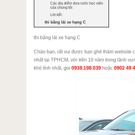
Các địa điểm đưa rước học viên
của chúng tôi :
Lời kết :
thi bằng lái xe hạng C
thi bằng lái xe hạng C
Chào bạn, rất vui được bạn ghé thăm website củ
nhất tại TPHCM, với trên 10 năm trong lãnh vực 
khó tính nhất, gọi
0938.198.039
hoặc
0902 49 