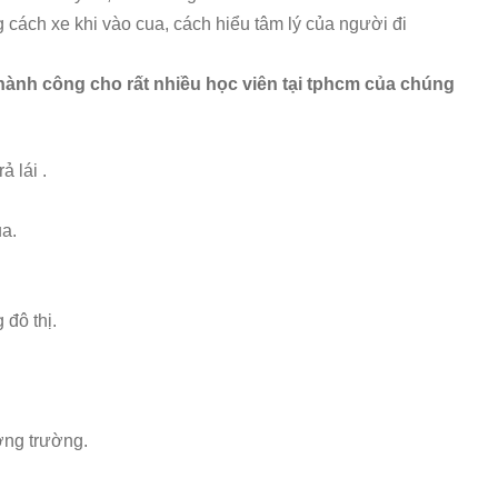
 cách xe khi vào cua, cách hiểu tâm lý của người đi
hành công cho rất nhiều học viên tại tphcm của chúng
ả lái .
ua.
 đô thị.
ường trường.