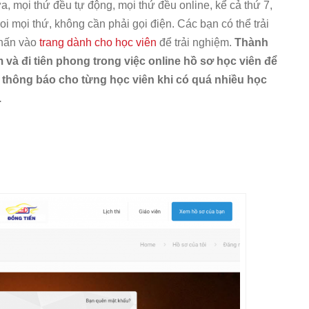
a, mọi thứ đều tự động, mọi thứ đều online, kể cả thứ 7,
coi mọi thứ, không cần phải gọi điện. Các bạn có thể trải
nhấn vào
trang dành cho học viên
để trải nghiệm.
Thành
 và đi tiên phong trong việc online hồ sơ học viên để
 thông báo cho từng học viên khi có quá nhiều học
.