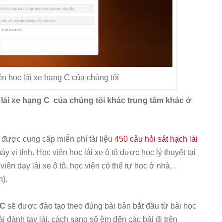
n học lái xe hạng C của chúng tôi
 lái xe hạng C của chúng tôi khác trung tâm khác ở
ẽ được cung cấp miễn phí tài liệu
450 câu hỏi sát hạch lái
y vi tính. Học viên học lái xe ô tô được học lý thuyết tại
ên dạy lái xe ô tô, học viên có thể tự học ở nhà. .
h).
 C
sẽ được đào tạo theo đúng bài bản bắt đầu từ bài học
i đánh tay lái, cách sang số êm đến các bài đi trên