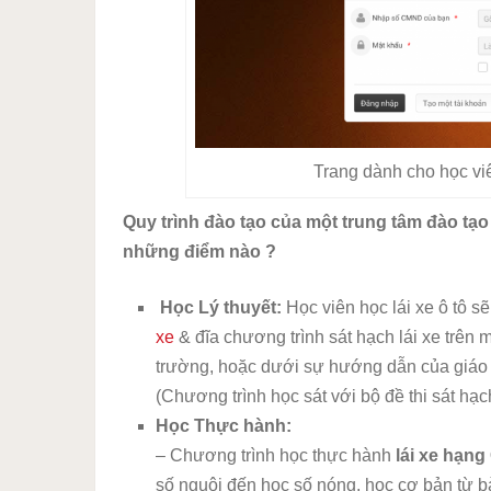
Trang dành cho học viê
Quy trình đào tạo của một trung tâm đào tạo
những điểm nào ?
Học Lý thuyết:
Học viên học lái xe ô tô s
xe
& đĩa chương trình sát hạch lái xe trên má
trường, hoặc dưới sự hướng dẫn của giáo vi
(Chương trình học sát với bộ đề thi sát hạc
Học Thực hành:
– Chương trình học thực hành
lái xe hạng
số nguội đến học số nóng, học cơ bản từ bà