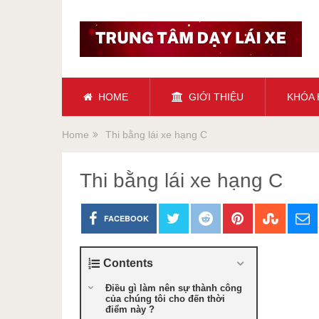
HOME
GIỚI THIỆU
KHÓA
Home
Thi bằng lái xe hạng C
Thi bằng lái xe hạng C
FACEBOOK
Contents
Điều gì làm nên sự thành công
của chúng tôi cho đến thời
điểm này ?