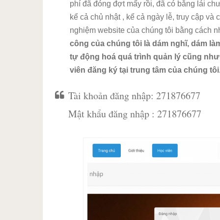
phí đã đóng đợt mấy rồi, đã có bằng lái chư
kể cả chủ nhật , kể cả ngày lễ, truy cập và 
nghiệm website của chúng tôi bằng cách 
công của chúng tôi là dám nghĩ, dám làm
tự động hoá quá trình quản lý cũng như
viên đăng ký tại trung tâm của chúng tôi
Tài khoản đăng nhập: 271876677
Mật khẩu đăng nhập : 271876677