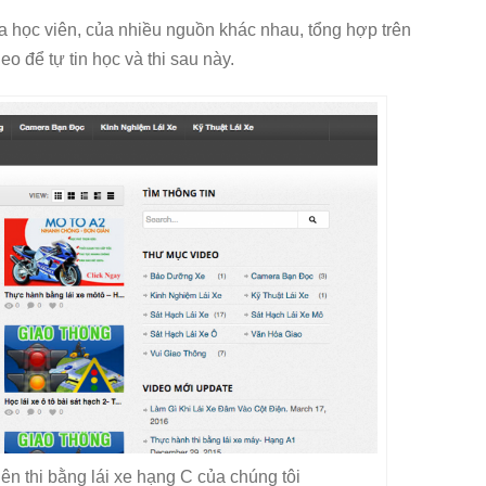
ủa học viên, của nhiều nguồn khác nhau, tổng hợp trên
deo để tự tin học và thi sau này.
ên thi bằng lái xe hạng C của chúng tôi