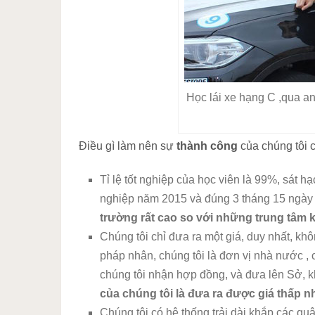
Học lái xe hạng C ,qua an
Điều gì làm nên sự
thành công
của chúng tôi 
Tỉ lệ tốt nghiệp của học viên là 99%, sát h
nghiệp năm 2015 và đúng 3 tháng 15 ngày
trường rất cao so với những trung tâm 
Chúng tôi chỉ đưa ra một giá, duy nhất, kh
pháp nhân, chúng tôi là đơn vị nhà nước , 
chúng tôi nhận hợp đồng, và đưa lên Sở, k
của chúng tôi là đưa ra được giá thấp nh
Chúng tôi có hệ thống trải dài khắp các 