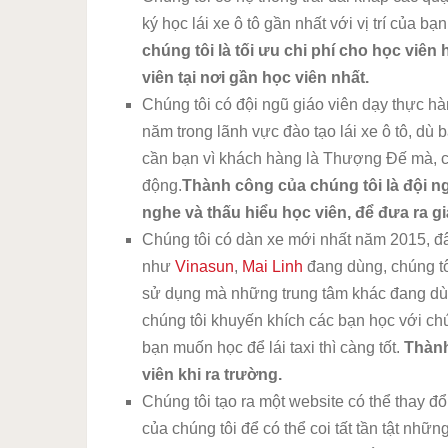
ký học lái xe ô tô gần nhất với vị trí của bạ
chúng tôi là tối ưu chi phí cho học viên
viên tại nơi gần học viên nhất.
Chúng tôi có đội ngũ giáo viên dạy thực hà
năm trong lãnh vực đào tạo lái xe ô tô, dù bạ
cần bạn vì khách hàng là Thượng Đế mà, c
động.
Thành công của chúng tôi là đội n
nghe và thấu hiểu học viên, để đưa ra gi
Chúng tôi có dàn xe mới nhất năm 2015, đ
như
Vinasun
,
Mai Linh
đang dùng, chúng t
sử dụng mà những trung tâm khác đang dùn
chúng tôi khuyến khích các bạn học với ch
bạn muốn học để lái taxi thì càng tốt.
Thành
viên khi ra trường.
Chúng tôi tạo ra một website có thể thay đổi
của chúng tôi để có thể coi tất tần tật những