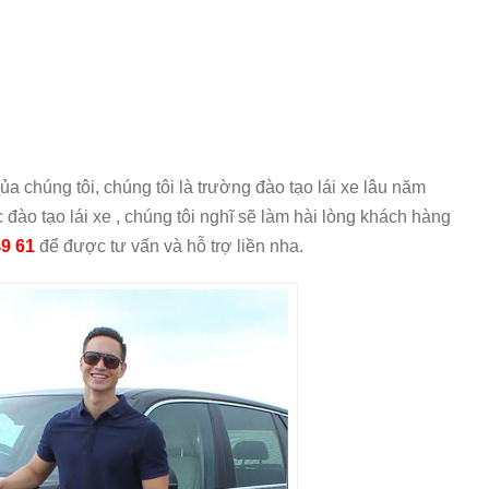
a chúng tôi, chúng tôi là trường đào tạo lái xe lâu năm
đào tạo lái xe , chúng tôi nghĩ sẽ làm hài lòng khách hàng
49 61
để được tư vấn và hỗ trợ liền nha.