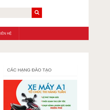
IÊN HỆ
CÁC HẠNG ĐÀO TẠO