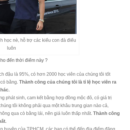
h học nè, hỗ trợ các kiểu con đà điểu
luôn
cho đến thời điểm này ?
ạch đậu là 95%, có hơn 2000 học viên của chúng tôi tốt
 có bằng.
Thành công của chúng tôi là tỉ lệ học viên ra
khác.
ông phát sinh, cam kết bằng hợp đồng mộc đỏ, có giá trị
chúng tôi không phải qua một khâu trung gian nào cả,
hông qua cò bằng lái, nên giá luôn thấp nhất.
Thành công
ất.
quận huyện của TPHCM, các bạn có thể đến địa điểm đăng