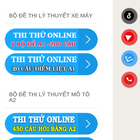
BỘ ĐỀ THI LÝ THUYẾT XE MÁY
BỘ ĐỀ THI LÝ THUYẾT MÔ TÔ
A2