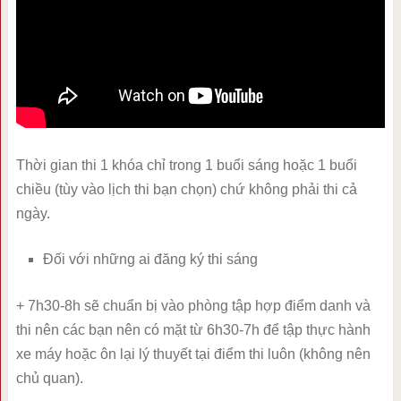
Thời gian thi 1 khóa chỉ trong 1 buổi sáng hoặc 1 buổi
chiều (tùy vào lịch thi bạn chọn) chứ không phải thi cả
ngày.
Đối với những ai đăng ký thi sáng
+ 7h30-8h sẽ chuẩn bị vào phòng tập hợp điểm danh và
thi nên các bạn nên có mặt từ 6h30-7h để tập thực hành
xe máy hoặc ôn lại lý thuyết tại điểm thi luôn (không nên
chủ quan).