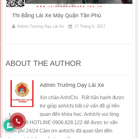
Thi Bằng Lái Xe Máy Quận Tân Phú
Admin Trường Dạy Lái Xe
17 Tháng 6, 2017
ABOUT THE AUTHOR
Admin Trường Dạy Lái Xe
Xin chào Anh/Chị . Rất hân hạnh được
trợ giúp anh/chị bất cứ vấn đề gì liên
quan đến khóa học. Anh/chị vui lòng
1
gọi vào số HOTLINE 0906.828.122 để được tư vấn
miễn phí 24/24 Cảm ơn anh/chị đã quan tâm đến