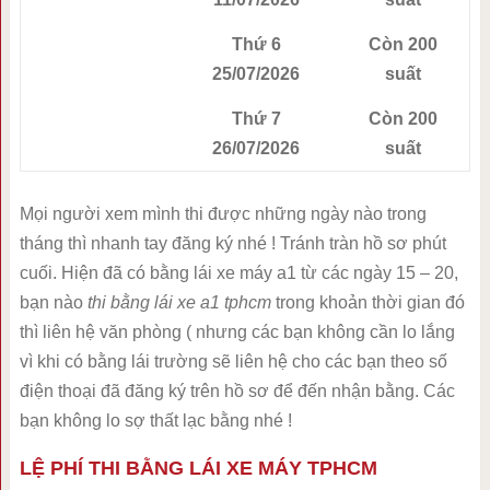
Thứ 6
Còn 200
25/07/2026
suất
Thứ 7
Còn 200
26/07/2026
suất
Mọi người xem mình thi được những ngày nào trong
tháng thì nhanh tay đăng ký nhé ! Tránh tràn hồ sơ phút
cuối. Hiện đã có bằng lái xe máy a1 từ các ngày 15 – 20,
bạn nào
thi bằng lái xe a1 tphcm
trong khoản thời gian đó
thì liên hệ văn phòng ( nhưng các bạn không cần lo lắng
vì khi có bằng lái trường sẽ liên hệ cho các bạn theo số
điện thoại đã đăng ký trên hồ sơ để đến nhận bằng. Các
bạn không lo sợ thất lạc bằng nhé !
LỆ PHÍ THI BẰNG LÁI XE MÁY TPHCM