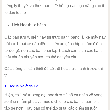
riêng lý thuyết và thực hành để hỗ trợ các bạn nâng cao tỉ
lệ đậu tốt hơn.
Lịch Học thực hành
Các bạn lưu ý, hiện nay thi thực hành bằng lái xe máy hay
bất cứ 1 loại xe nào đều thi trên xe gắn chip (chấm điểm
tự động), nên các bạn phải tập 1 cách cẩn thận các bài thi
thật nhuần nhuyễn mới có thể đạt yêu cầu.
Các thông tin cần thiết để có thể học thực hành trước khi
thi
1. Học lái xe ở đâu ?
Hiện, có 1 số trường đại học được 1 số cá nhân vẽ vòng
số 8 ra nhằm phục vụ mục đích cho các bạn chuẩn bị thi
tập dễ hơn. Hay bạn có thể tập đi tại các điểm thi luôn.