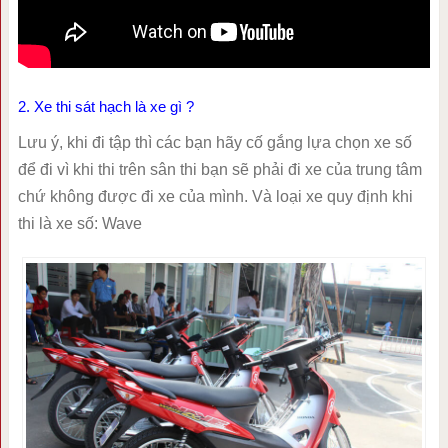
2. Xe thi sát hạch là xe gì ?
Lưu ý, khi đi tập thì các bạn hãy cố gắng lựa chọn xe số
để đi vì khi thi trên sân thi bạn sẽ phải đi xe của trung tâm
chứ không được đi xe của mình. Và loại xe quy định khi
thi là xe số: Wave