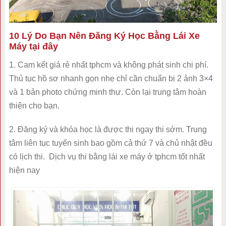
10 Lý Do Bạn Nên Đăng Ký Học Bằng Lái Xe
Máy tại đây
1. Cam kết giá rẻ nhất tphcm và không phát sinh chi phí.
Thủ tục hồ sơ nhanh gọn nhẹ chỉ cần chuẩn bị 2 ảnh 3×4
và 1 bản photo chứng minh thư. Còn lại trung tâm hoàn
thiện cho bạn.
2. Đăng ký và khóa học là được thi ngay thi sớm. Trung
tâm liên tục tuyển sinh bao gồm cả thứ 7 và chủ nhật đều
có lịch thi. Dịch vụ thi bằng lái xe máy ở tphcm tốt nhất
hiện nay