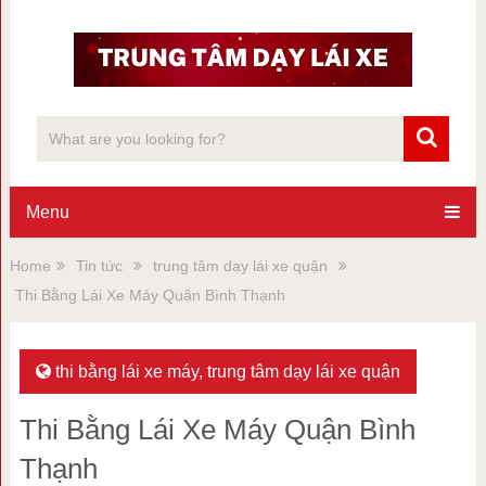
Menu
Home
Tin tức
trung tâm dạy lái xe quận
Thi Bằng Lái Xe Máy Quận Bình Thạnh
thi bằng lái xe máy
,
trung tâm dạy lái xe quận
Thi Bằng Lái Xe Máy Quận Bình
Thạnh