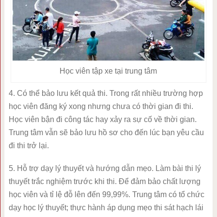
Học viên tập xe tại trung tâm
4. Có thể bảo lưu kết quả thi. Trong rất nhiều trường hợp
học viên đăng ký xong nhưng chưa có thời gian đi thi.
Học viên bận đi công tác hay xảy ra sự cố về thời gian.
Trung tâm vẫn sẽ bảo lưu hồ sơ cho đến lúc bạn yêu cầu
đi thi trở lại.
5. Hỗ trợ dạy lý thuyết và hướng dẫn mẹo. Làm bài thi lý
thuyết trắc nghiệm trước khi thi. Để đảm bảo chất lượng
học viên và tỉ lệ đỗ lên đến 99,99%. Trung tâm có tổ chức
dạy học lý thuyết; thực hành áp dụng mẹo thi sát hạch lái