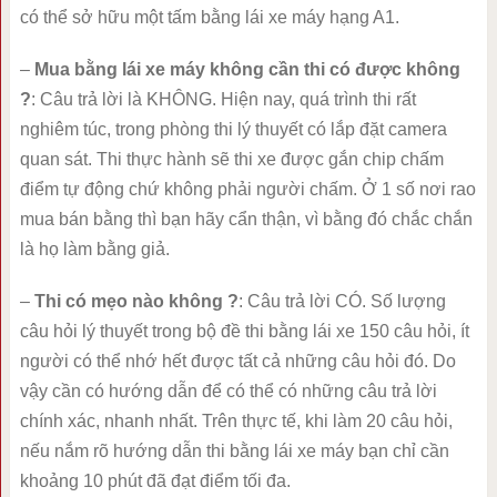
có thể sở hữu một tấm bằng lái xe máy hạng A1.
–
Mua bằng lái xe máy không cần thi có được không
?
: Câu trả lời là KHÔNG. Hiện nay, quá trình thi rất
nghiêm túc, trong phòng thi lý thuyết có lắp đặt camera
quan sát. Thi thực hành sẽ thi xe được gắn chip chấm
điểm tự động chứ không phải người chấm. Ở 1 số nơi rao
mua bán bằng thì bạn hãy cẩn thận, vì bằng đó chắc chắn
là họ làm bằng giả.
–
Thi có mẹo nào không ?
: Câu trả lời CÓ. Số lượng
câu hỏi lý thuyết trong bộ đề thi bằng lái xe 150 câu hỏi, ít
người có thể nhớ hết được tất cả những câu hỏi đó. Do
vậy cần có hướng dẫn để có thể có những câu trả lời
chính xác, nhanh nhất. Trên thực tế, khi làm 20 câu hỏi,
nếu nắm rõ hướng dẫn thi bằng lái xe máy bạn chỉ cần
khoảng 10 phút đã đạt điểm tối đa.