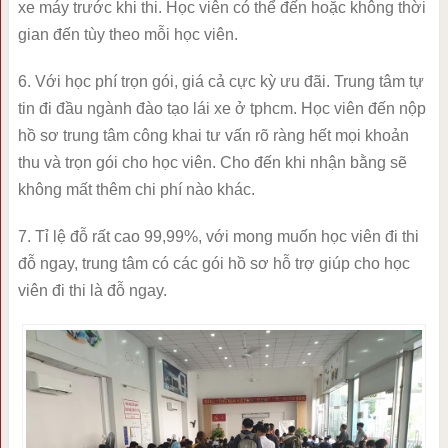
xe máy trước khi thi. Học viên có thể đến hoặc không thời
gian đến tùy theo mỗi học viên.
6. Với học phí trọn gói, giá cả cực kỳ ưu đãi. Trung tâm tự
tin đi đầu ngành đào tạo lái xe ở tphcm. Học viên đến nộp
hồ sơ trung tâm công khai tư vấn rõ ràng hết mọi khoản
thu và trọn gói cho học viên. Cho đến khi nhận bằng sẽ
không mất thêm chi phí nào khác.
7. Tỉ lệ đỗ rất cao 99,99%, với mong muốn học viên đi thi
đỗ ngay, trung tâm có các gói hồ sơ hỗ trợ giúp cho học
viên đi thi là đỗ ngay.