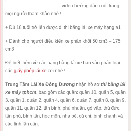
video hướng dẫn cuối trang,
mọi người tham khảo nhé !
+ Đủ 18 tuổi trở lên được đi thi bằng lái xe máy hạng a1
+ Dành cho người điều kiển xe phân khối 50 cm3 – 175
cm3
Để biết thêm về các hạng bằng lái xe bạn vào phân loại
các
giấy phép lái xe
coi nhé !
Trung Tâm Lái Xe Đông Dương
nhận hồ sơ
thi bằng lái
xe máy tphcm
, bao gồm các quận: quận 10, quận 5, quận
3, quận 1, quận 2, quận 4, quận 6, quận 7, quận 8, quận 9,
quận 11, quận 12, tân bình, phú nhuận, gò vấp, thủ đức,
tân phú, bình tân, hóc môn, nhà bè, củ chi, bình chánh và
các tỉnh lân cận.