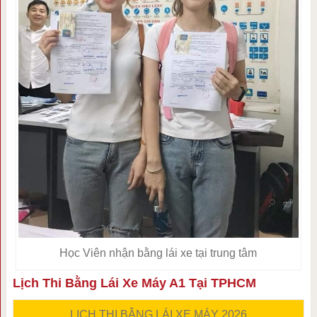
Học Viên nhận bằng lái xe tại trung tâm
Lịch Thi Bằng Lái Xe Máy A1 Tại TPHCM
LỊCH THI BẰNG LÁI XE MÁY 2026