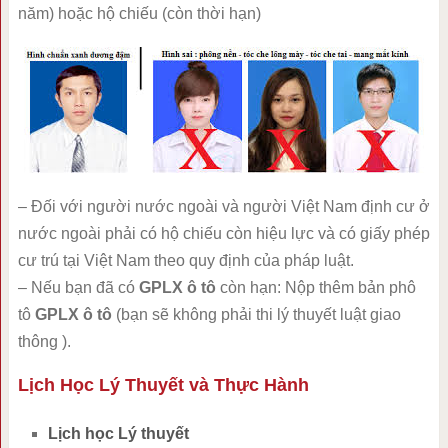
năm) hoặc hộ chiếu (còn thời hạn)
– Đối với người nước ngoài và người Việt Nam định cư ở
nước ngoài phải có hộ chiếu còn hiệu lực và có giấy phép
cư trú tại Việt Nam theo quy định của pháp luật.
– Nếu bạn đã có
GPLX ô tô
còn hạn: Nộp thêm bản phô
tô
GPLX ô tô
(bạn sẽ không phải thi lý thuyết luật giao
thông ).
Lịch Học Lý Thuyết và Thực Hành
Lịch học Lý thuyết