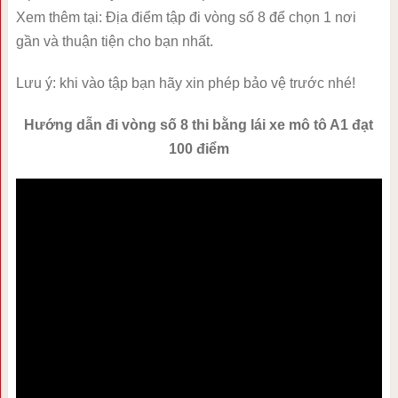
Xem thêm tại: Địa điểm tập đi vòng số 8 để chọn 1 nơi
gần và thuận tiện cho bạn nhất.
Lưu ý: khi vào tập bạn hãy xin phép bảo vệ trước nhé!
Hướng dẫn đi vòng số 8 thi bằng lái xe mô tô A1 đạt
100 điểm