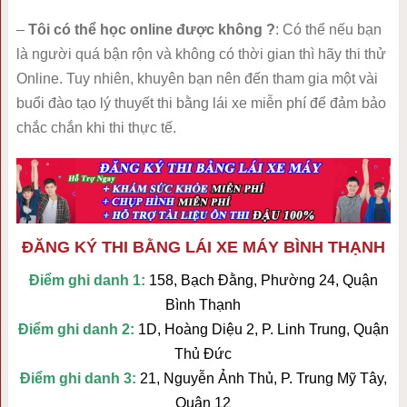
–
Tôi có thể học online được không ?
: Có thể nếu bạn
là người quá bận rộn và không có thời gian thì hãy thi thử
Online. Tuy nhiên, khuyên bạn nên đến tham gia một vài
buổi đào tạo lý thuyết thi bằng lái xe miễn phí để đảm bảo
chắc chắn khi thi thực tế.
ĐĂNG KÝ THI BẰNG LÁI XE MÁY BÌNH THẠNH
Điểm ghi danh 1:
158, Bạch Đằng, Phường 24, Quận
Bình Thạnh
Điểm ghi danh 2:
1D, Hoàng Diệu 2, P. Linh Trung, Quận
Thủ Đức
Điểm ghi danh 3:
21, Nguyễn Ảnh Thủ, P. Trung Mỹ Tây,
Quận 12