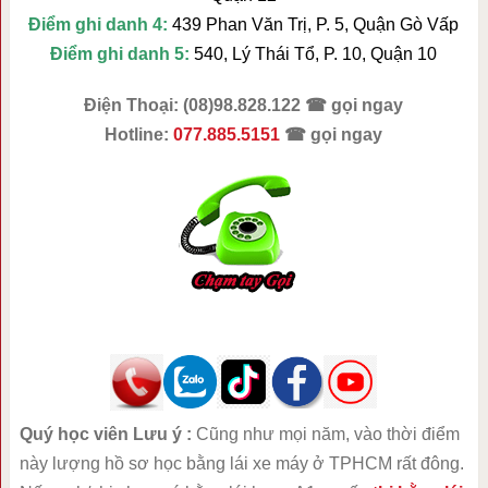
Điểm ghi danh 4:
439 Phan Văn Trị, P. 5, Quận Gò Vấp
Điểm ghi danh 5:
540, Lý Thái Tổ, P. 10, Quận 10
Điện Thoại: (08)98.828.122 ☎ gọi ngay
Hotline:
077.885.5151
☎ gọi ngay
Quý học viên Lưu ý :
Cũng như mọi năm, vào thời điểm
này lượng hồ sơ học bằng lái xe máy ở TPHCM rất đông.