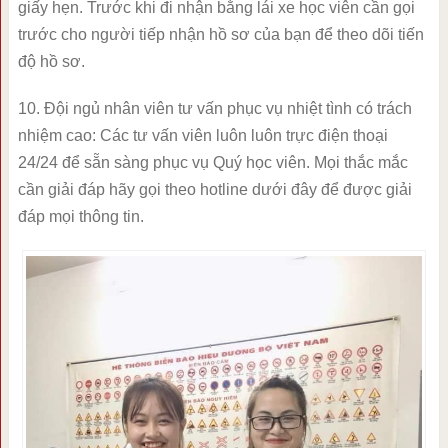
giấy hẹn. Trước khi đi nhận bằng lái xe học viên cần gọi
trước cho người tiếp nhận hồ sơ của bạn để theo dõi tiến
độ hồ sơ.
10. Đội ngủ nhân viên tư vấn phục vụ nhiệt tình có trách
nhiệm cao: Các tư vấn viên luôn luôn trực điện thoại
24/24 để sẵn sàng phục vụ Quý học viên. Mọi thắc mắc
cần giải đáp hãy gọi theo hotline dưới đây để được giải
đáp mọi thông tin.