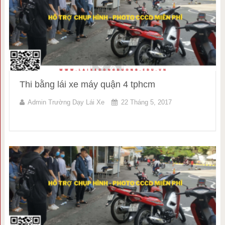
Thi bằng lái xe máy quận 4 tphcm
Admin Trường Dạy Lái Xe
22 Tháng 5, 2017