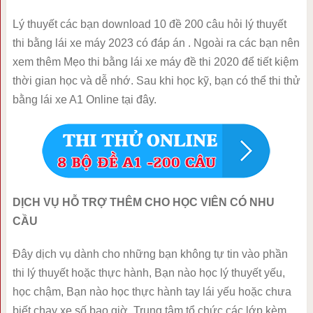
Lý thuyết các bạn download 10 đề 200 câu hỏi lý thuyết
thi bằng lái xe máy 2023 có đáp án . Ngoài ra các bạn nên
xem thêm Mẹo thi bằng lái xe máy đề thi 2020 để tiết kiệm
thời gian học và dễ nhớ. Sau khi học kỹ, bạn có thể thi thử
bằng lái xe A1 Online tại đây.
DỊCH VỤ HỖ TRỢ THÊM CHO HỌC VIÊN CÓ NHU
CẦU
Đây dịch vụ dành cho những bạn không tự tin vào phần
thi lý thuyết hoặc thực hành, Bạn nào học lý thuyết yếu,
học chậm, Bạn nào học thực hành tay lái yếu hoặc chưa
biết chạy xe số bao giờ. Trung tâm tổ chức các lớp kèm