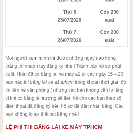
Thứ 6
Còn 200
25/07/2026
suất
Thứ 7
Còn 200
26/07/2026
suất
Mọi người xem mình thi được những ngày nào trong
tháng thì nhanh tay đăng ký nhé ! Tránh tràn hồ sơ phút
cuối. Hiện đã có bằng lái xe máy a1 từ các ngày 15 – 20,
bạn nào
thi bằng lái xe a1 tphcm
trong khoản thời gian đó
thì liên hệ văn phòng ( nhưng các bạn không cần lo lắng
vì khi có bằng lái trường sẽ liên hệ cho các bạn theo số
điện thoại đã đăng ký trên hồ sơ để đến nhận bằng. Các
bạn không lo sợ thất lạc bằng nhé !
LỆ PHÍ THI BẰNG LÁI XE MÁY TPHCM