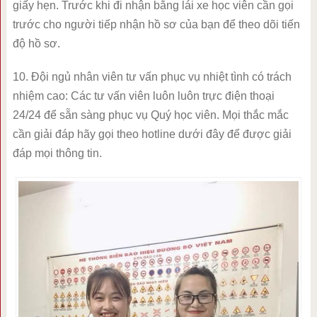
giấy hẹn. Trước khi đi nhận bằng lái xe học viên cần gọi
trước cho người tiếp nhận hồ sơ của bạn để theo dõi tiến
độ hồ sơ.
10. Đội ngủ nhân viên tư vấn phục vụ nhiệt tình có trách
nhiệm cao: Các tư vấn viên luôn luôn trực điện thoại
24/24 để sẵn sàng phục vụ Quý học viên. Mọi thắc mắc
cần giải đáp hãy gọi theo hotline dưới đây để được giải
đáp mọi thông tin.