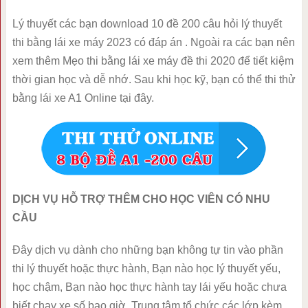
Lý thuyết các bạn download 10 đề 200 câu hỏi lý thuyết
thi bằng lái xe máy 2023 có đáp án . Ngoài ra các bạn nên
xem thêm Mẹo thi bằng lái xe máy đề thi 2020 để tiết kiệm
thời gian học và dễ nhớ. Sau khi học kỹ, bạn có thể thi thử
bằng lái xe A1 Online tại đây.
DỊCH VỤ HỖ TRỢ THÊM CHO HỌC VIÊN CÓ NHU
CẦU
Đây dịch vụ dành cho những bạn không tự tin vào phần
thi lý thuyết hoặc thực hành, Bạn nào học lý thuyết yếu,
học chậm, Bạn nào học thực hành tay lái yếu hoặc chưa
biết chạy xe số bao giờ. Trung tâm tổ chức các lớp kèm