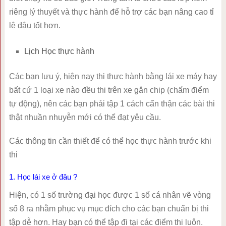
riêng lý thuyết và thực hành để hỗ trợ các bạn nâng cao tỉ
lệ đậu tốt hơn.
Lịch Học thực hành
Các bạn lưu ý, hiện nay thi thực hành bằng lái xe máy hay
bất cứ 1 loại xe nào đều thi trên xe gắn chip (chấm điểm
tự động), nên các bạn phải tập 1 cách cẩn thận các bài thi
thật nhuần nhuyễn mới có thể đạt yêu cầu.
Các thông tin cần thiết để có thể học thực hành trước khi
thi
1. Học lái xe ở đâu ?
Hiện, có 1 số trường đại học được 1 số cá nhân vẽ vòng
số 8 ra nhằm phục vụ mục đích cho các bạn chuẩn bị thi
tập dễ hơn. Hay bạn có thể tập đi tại các điểm thi luôn.