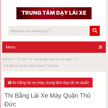
Menu
Home
Tin tức
trung tâm dạy lái xe quận
Thi Bằng Lái Xe Máy Quận Thủ Đức
thi bằng lái xe máy
,
trung tâm dạy lái xe quận
Thi Bằng Lái Xe Máy Quận Thủ
Đức