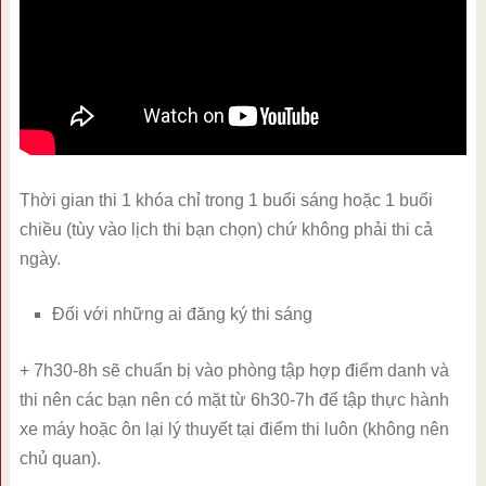
Thời gian thi 1 khóa chỉ trong 1 buổi sáng hoặc 1 buổi
chiều (tùy vào lịch thi bạn chọn) chứ không phải thi cả
ngày.
Đối với những ai đăng ký thi sáng
+ 7h30-8h sẽ chuẩn bị vào phòng tập hợp điểm danh và
thi nên các bạn nên có mặt từ 6h30-7h để tập thực hành
xe máy hoặc ôn lại lý thuyết tại điểm thi luôn (không nên
chủ quan).