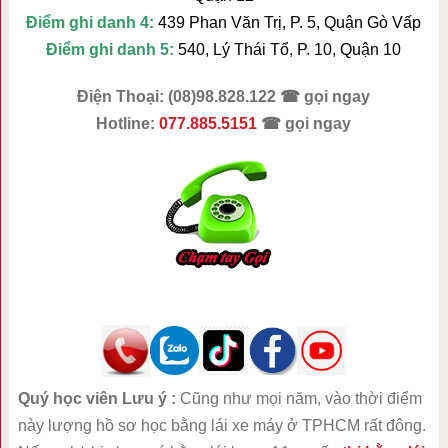
Điểm ghi danh 4:
439 Phan Văn Trị, P. 5, Quận Gò Vấp
Điểm ghi danh 5:
540, Lý Thái Tổ, P. 10, Quận 10
Điện Thoại: (08)98.828.122 ☎ gọi ngay
Hotline:
077.885.5151
☎ gọi ngay
Quý học viên Lưu ý :
Cũng như mọi năm, vào thời điểm
này lượng hồ sơ học bằng lái xe máy ở TPHCM rất đông.