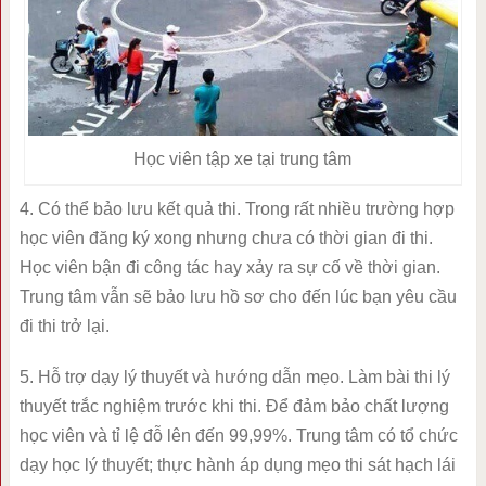
Học viên tập xe tại trung tâm
4. Có thể bảo lưu kết quả thi. Trong rất nhiều trường hợp
học viên đăng ký xong nhưng chưa có thời gian đi thi.
Học viên bận đi công tác hay xảy ra sự cố về thời gian.
Trung tâm vẫn sẽ bảo lưu hồ sơ cho đến lúc bạn yêu cầu
đi thi trở lại.
5. Hỗ trợ dạy lý thuyết và hướng dẫn mẹo. Làm bài thi lý
thuyết trắc nghiệm trước khi thi. Để đảm bảo chất lượng
học viên và tỉ lệ đỗ lên đến 99,99%. Trung tâm có tổ chức
dạy học lý thuyết; thực hành áp dụng mẹo thi sát hạch lái