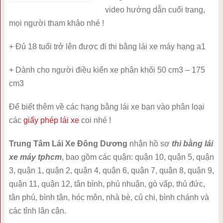
video hướng dẫn cuối trang,
mọi người tham khảo nhé !
+ Đủ 18 tuổi trở lên được đi thi bằng lái xe máy hạng a1
+ Dành cho người điều kiển xe phân khối 50 cm3 – 175
cm3
Để biết thêm về các hạng bằng lái xe bạn vào phân loại
các
giấy phép lái xe
coi nhé !
Trung Tâm Lái Xe Đông Dương
nhận hồ sơ
thi bằng lái
xe máy tphcm
, bao gồm các quận: quận 10, quận 5, quận
3, quận 1, quận 2, quận 4, quận 6, quận 7, quận 8, quận 9,
quận 11, quận 12, tân bình, phú nhuận, gò vấp, thủ đức,
tân phú, bình tân, hóc môn, nhà bè, củ chi, bình chánh và
các tỉnh lân cận.