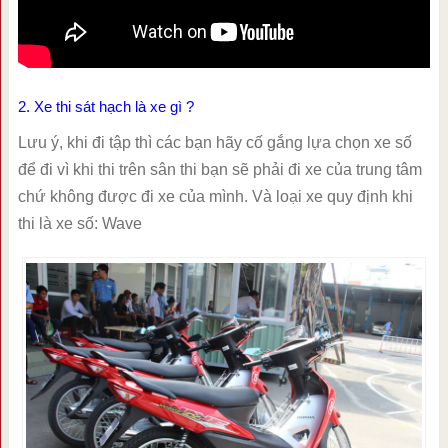
2. Xe thi sát hạch là xe gì ?
Lưu ý, khi đi tập thì các bạn hãy cố gắng lựa chọn xe số
để đi vì khi thi trên sân thi bạn sẽ phải đi xe của trung tâm
chứ không được đi xe của mình. Và loại xe quy định khi
thi là xe số: Wave