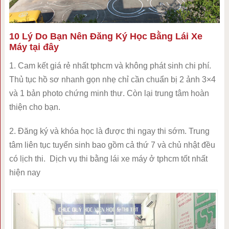
10 Lý Do Bạn Nên Đăng Ký Học Bằng Lái Xe
Máy tại đây
1. Cam kết giá rẻ nhất tphcm và không phát sinh chi phí.
Thủ tục hồ sơ nhanh gọn nhẹ chỉ cần chuẩn bị 2 ảnh 3×4
và 1 bản photo chứng minh thư. Còn lại trung tâm hoàn
thiện cho bạn.
2. Đăng ký và khóa học là được thi ngay thi sớm. Trung
tâm liên tục tuyển sinh bao gồm cả thứ 7 và chủ nhật đều
có lịch thi. Dịch vụ thi bằng lái xe máy ở tphcm tốt nhất
hiện nay