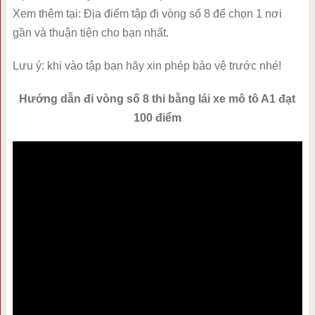
Xem thêm tại: Địa điểm tập đi vòng số 8 để chọn 1 nơi
gần và thuận tiện cho bạn nhất.
Lưu ý: khi vào tập bạn hãy xin phép bảo vệ trước nhé!
Hướng dẫn đi vòng số 8 thi bằng lái xe mô tô A1 đạt
100 điểm