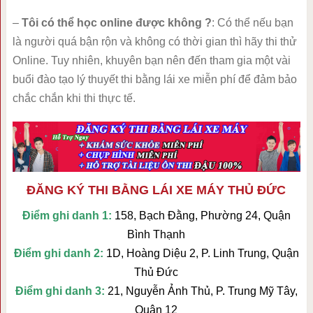
–
Tôi có thể học online được không ?
: Có thể nếu bạn
là người quá bận rộn và không có thời gian thì hãy thi thử
Online. Tuy nhiên, khuyên bạn nên đến tham gia một vài
buổi đào tạo lý thuyết thi bằng lái xe miễn phí để đảm bảo
chắc chắn khi thi thực tế.
ĐĂNG KÝ THI BẰNG LÁI XE MÁY THỦ ĐỨC
Điểm ghi danh 1:
158, Bạch Đằng, Phường 24, Quận
Bình Thạnh
Điểm ghi danh 2:
1D, Hoàng Diệu 2, P. Linh Trung, Quận
Thủ Đức
Điểm ghi danh 3:
21, Nguyễn Ảnh Thủ, P. Trung Mỹ Tây,
Quận 12