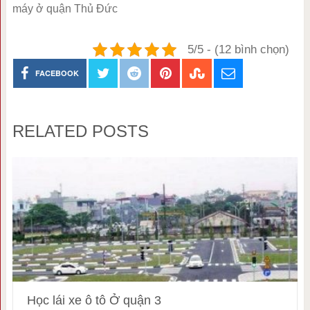
máy ở quận Thủ Đức
5/5 - (12 bình chọn)
FACEBOOK
RELATED POSTS
Học lái xe ô tô Ở quận 3