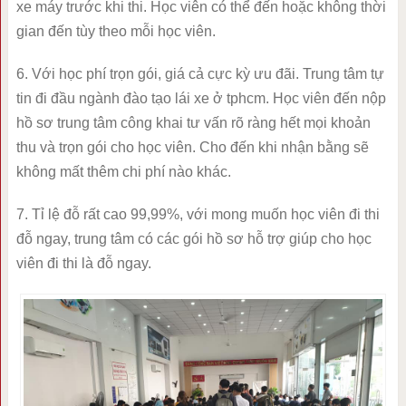
xe máy trước khi thi. Học viên có thể đến hoặc không thời
gian đến tùy theo mỗi học viên.
6. Với học phí trọn gói, giá cả cực kỳ ưu đãi. Trung tâm tự
tin đi đầu ngành đào tạo lái xe ở tphcm. Học viên đến nộp
hồ sơ trung tâm công khai tư vấn rõ ràng hết mọi khoản
thu và trọn gói cho học viên. Cho đến khi nhận bằng sẽ
không mất thêm chi phí nào khác.
7. Tỉ lệ đỗ rất cao 99,99%, với mong muốn học viên đi thi
đỗ ngay, trung tâm có các gói hồ sơ hỗ trợ giúp cho học
viên đi thi là đỗ ngay.