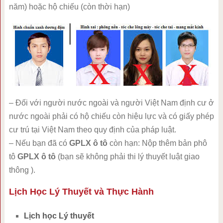
năm) hoặc hộ chiếu (còn thời hạn)
– Đối với người nước ngoài và người Việt Nam định cư ở
nước ngoài phải có hộ chiếu còn hiệu lực và có giấy phép
cư trú tại Việt Nam theo quy định của pháp luật.
– Nếu bạn đã có
GPLX ô tô
còn hạn: Nộp thêm bản phô
tô
GPLX ô tô
(bạn sẽ không phải thi lý thuyết luật giao
thông ).
Lịch Học Lý Thuyết và Thực Hành
Lịch học Lý thuyết