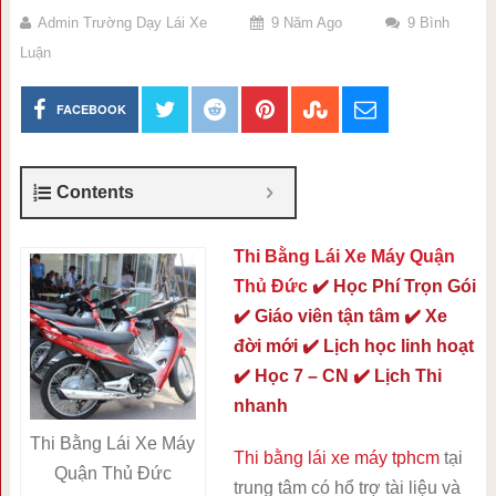
Admin Trường Dạy Lái Xe
9 Năm Ago
9 Bình
Luận
FACEBOOK
Contents
Thi Bằng Lái Xe Máy Quận
Thủ Đức
✔️ Học Phí Trọn Gói
✔️ Giáo viên tận tâm ✔️ Xe
đời mới ✔️ Lịch học linh hoạt
✔️ Học 7 – CN ✔️ Lịch Thi
nhanh
Thi Bằng Lái Xe Máy
Thi bằng lái xe máy tphcm
tại
Quận Thủ Đức
trung tâm có hổ trợ tài liệu và