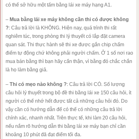
có thể sở hữu một tấm bằng lái xe máy hạng A1.
–
Mua bằng lái xe máy không cần thi có được không
?
: Câu trả lời là KHÔNG. Hiện nay, quá trình thi rất
nghiêm túc, trong phòng thi lý thuyết có lắp đặt camera
quan sát. Thi thực hành sẽ thi xe được gắn chip chấm
điểm tự động chứ không phải người chấm. Ở 1 số nơi rao
mua bán bằng thì bạn hãy cẩn thận, vì bằng đó chắc chắn
là họ làm bằng giả.
–
Thi có mẹo nào không ?
: Câu trả lời CÓ. Số lượng
câu hỏi lý thuyết trong bộ đề thi bằng lái xe 150 câu hỏi, ít
người có thể nhớ hết được tất cả những câu hỏi đó. Do
vậy cần có hướng dẫn để có thể có những câu trả lời
chính xác, nhanh nhất. Trên thực tế, khi làm 20 câu hỏi,
nếu nắm rõ hướng dẫn thi bằng lái xe máy bạn chỉ cần
khoảng 10 phút đã đạt điểm tối đa.