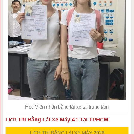
Học Viên nhận bằng lái xe tại trung tâm
Lịch Thi Bằng Lái Xe Máy A1 Tại TPHCM
LỊCH THI BẰNG LÁI XE MÁY 2026