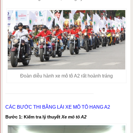
Đoàn diễu hành xe mô tô A2 rất hoành tráng
CÁC BƯỚC THI BẰNG LÁI XE MÔ TÔ HẠNG A2
Bước 1: Kiểm tra lý thuyết
Xe mô tô A2