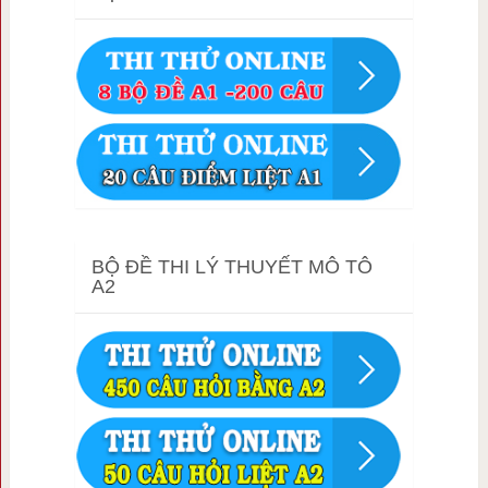
BỘ ĐỀ THI LÝ THUYẾT MÔ TÔ
A2