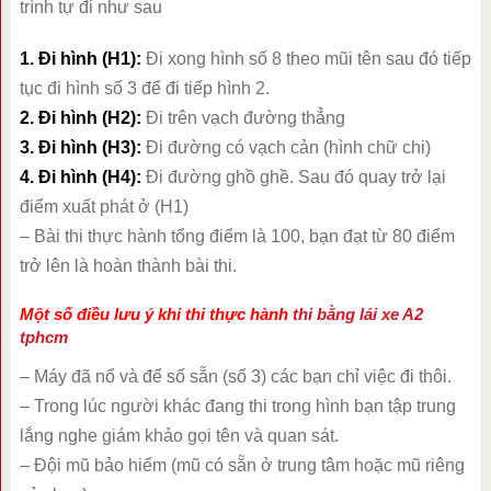
trình tự đi như sau
1. Đi hình (H1):
Đi xong hình số 8 theo mũi tên sau đó tiếp
tục đi hình số 3 để đi tiếp hình 2.
2. Đi hình (H2):
Đi trên vạch đường thẳng
3. Đi hình (H3):
Đi đường có vạch cản (hình chữ chi)
4. Đi hình (H4):
Đi đường ghồ ghề. Sau đó quay trở lại
điểm xuất phát ở (H1)
– Bài thi thực hành tổng điểm là 100, bạn đạt từ 80 điểm
trở lên là hoàn thành bài thi.
Một số điều lưu ý khi thi thực hành
thi bằng lái xe A2
tphcm
– Máy đã nổ và để số sẵn (số 3) các bạn chỉ việc đi thôi.
– Trong lúc người khác đang thi trong hình bạn tập trung
lắng nghe giám khảo gọi tên và quan sát.
– Đội mũ bảo hiểm (mũ có sẵn ở trung tâm hoặc mũ riêng