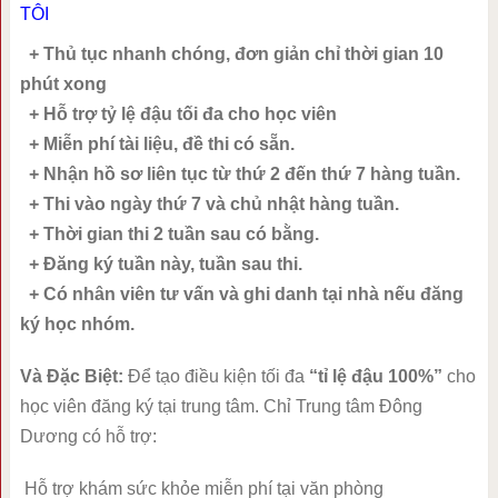
TÔI
+ Thủ tục nhanh chóng, đơn giản chỉ thời gian 10
phút xong
+ Hỗ trợ tỷ lệ đậu tối đa cho học viên
+ Miễn phí tài liệu, đề thi có sẵn.
+ Nhận hồ sơ liên tục từ thứ 2 đến thứ 7 hàng tuần.
+ Thi vào ngày thứ 7 và chủ nhật hàng tuần.
+ Thời gian thi 2 tuần sau có bằng.
+ Đăng ký tuần này, tuần sau thi.
+ Có nhân viên tư vấn và ghi danh tại nhà nếu đăng
ký học nhóm.
Và Đặc Biệt:
Để tạo điều kiện tối đa
“tỉ lệ đậu 100%”
cho
học viên đăng ký tại trung tâm. Chỉ Trung tâm Đông
Dương có hỗ trợ:
Hỗ trợ khám sức khỏe miễn phí tại văn phòng