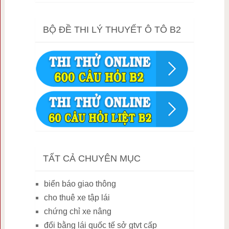
BỘ ĐỀ THI LÝ THUYẾT Ô TÔ B2
TẤT CẢ CHUYÊN MỤC
biển báo giao thông
cho thuê xe tập lái
chứng chỉ xe nâng
đổi bằng lái quốc tế sở gtvt cấp