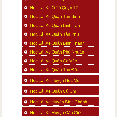
Học Lái Xe Ô Tô Quận 12
Học Lái Xe Quận Tân Bình
Học Lái Xe Quận Bình Tân
Học Lái Xe Quận Tân Phú
Học Lái Xe Quận Bình Thạnh
Học Lái Xe Quận Phú Nhuận
Học Lái Xe Quận Gò Vấp
Học Lái Xe Quận Thủ Đức
Học Lái Xe Huyện Hóc Môn
Học Lái Xe Quận Củ Chi
Học Lái Xe Huyện Bình Chánh
Học Lái Xe Huyện Cần Giờ