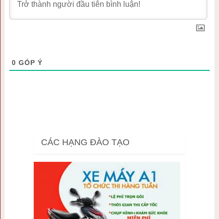
0
GÓP Ý
CÁC HẠNG ĐÀO TẠO