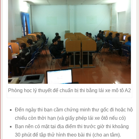
Phòng học lý thuyết để chuẩn bị thi bằng lái xe mô tô A2
Đến ngày thi bạn cầm chứng minh thư gốc đi hoặc hộ
chiếu còn thời hạn (và giấy phép lái xe ôtô nếu có)
Bạn nên có mặt tại địa điểm thi trước giờ thi khoảng
30 phút để tập thử hình theo bài thi (cho an tâm).