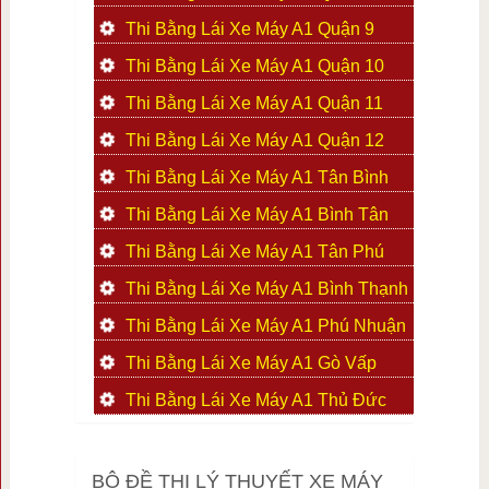
Thi Bằng Lái Xe Máy A1 Quận 9
Thi Bằng Lái Xe Máy A1 Quận 10
Thi Bằng Lái Xe Máy A1 Quận 11
Thi Bằng Lái Xe Máy A1 Quận 12
Thi Bằng Lái Xe Máy A1 Tân Bình
Thi Bằng Lái Xe Máy A1 Bình Tân
Thi Bằng Lái Xe Máy A1 Tân Phú
Thi Bằng Lái Xe Máy A1 Bình Thạnh
Thi Bằng Lái Xe Máy A1 Phú Nhuận
Thi Bằng Lái Xe Máy A1 Gò Vấp
Thi Bằng Lái Xe Máy A1 Thủ Đức
BỘ ĐỀ THI LÝ THUYẾT XE MÁY