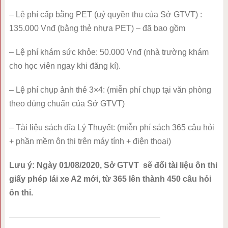
– Lệ phí cấp bằng PET (uỷ quyền thu của Sở GTVT) :
135.000 Vnđ (bằng thẻ nhựa PET) – đã bao gồm
– Lệ phí khám sức khỏe: 50.000 Vnđ (nhà trường khám
cho học viên ngay khi đăng kí).
– Lệ phí chụp ảnh thẻ 3×4: (miễn phí chụp tại văn phòng
theo đúng chuẩn của Sở GTVT)
– Tài liệu sách đĩa Lý Thuyết: (miễn phí sách 365 câu hỏi
+ phần mềm ôn thi trên máy tính + điện thoại)
Lưu ý: Ngày 01/08/2020, Sở GTVT sẽ đổi tài liệu ôn thi
giấy phép lái xe A2 mới, từ 365 lên thành 450 câu hỏi
ôn thi.