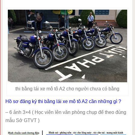
thi bằng lái xe mô tô A2 cho người chưa có bằng
Hồ sơ đăng ký thi bằng lái xe mô tô A2 cần những gì ?
– 6 ảnh 3×4 ( Học viên lên văn phòng chụp để theo đúng
mẫu Sở GTVT )