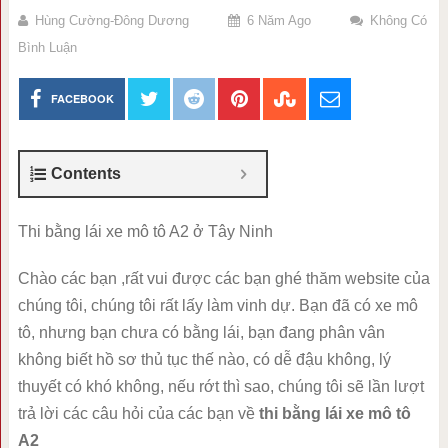
Hùng Cường-Đông Dương
6 Năm Ago
Không Có
Bình Luận
FACEBOOK
Contents
Thi bằng lái xe mô tô A2 ở Tây Ninh
Chào các bạn ,rất vui được các bạn ghé thăm website của
chúng tôi, chúng tôi rất lấy làm vinh dự. Bạn đã có xe mô
tô, nhưng bạn chưa có bằng lái, bạn đang phân vân
không biết hồ sơ thủ tục thế nào, có dễ đậu không, lý
thuyết có khó không, nếu rớt thì sao, chúng tôi sẽ lần lượt
trả lời các câu hỏi của các bạn về
thi bằng lái xe mô tô
A2