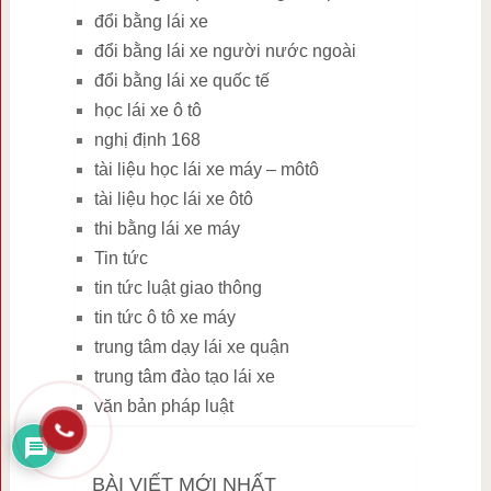
đổi bằng lái xe
đổi bằng lái xe người nước ngoài
đổi bằng lái xe quốc tế
học lái xe ô tô
nghị định 168
tài liệu học lái xe máy – môtô
tài liệu học lái xe ôtô
thi bằng lái xe máy
Tin tức
tin tức luật giao thông
tin tức ô tô xe máy
trung tâm dạy lái xe quận
trung tâm đào tạo lái xe
văn bản pháp luật
BÀI VIẾT MỚI NHẤT