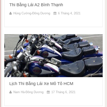
Thi Bằng Lái A2 Bình Thạnh
Hùng Cường-Đông Dương
6 Tháng 4, 2021
Lịch Thi Bằng Lái Xe Mô Tô HCM
Nam Hà-Đông Dương
17 Tháng 6, 2021