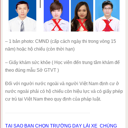
– 1 bản photo: CMND (cấp cách ngày thi trong vòng 15
năm) hoặc hộ chiếu (còn thời hạn)
– Giấy khám sức khỏe ( Học viên đến trung tâm khám để
theo đúng mẫu Sở GTVT )
Đối với người nước ngoài và người Việt Nam định cư ở
nước ngoài phải có hộ chiếu còn hiệu lực và có giấy phép
cư trú tại Việt Nam theo quy định của pháp luật.
TẠI SAO BẠN CHỌN TRƯỜNG DẠY LÁI XE CHÚNG