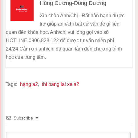
Hùng Cường-Đông Dương
Xin chào Anh/Chị . Rất hân hạnh được
trợ giúp anh/chị bất cứ vấn đề gì liên
quan đến khóa học. Anh/chị vui lòng gọi vào số
HOTLINE 0906.828.122 để được tư vấn miễn phí
24/24 Cảm ơn anh/chị đã quan tâm đến chương trình
học của trung tâm.
Tags:
hạng a2
,
thi bang lai xe a2
Subscribe