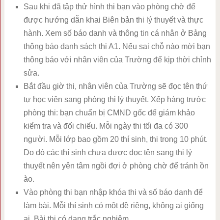
Sau khi đã tập thử hình thi bạn vào phòng chờ để
được hướng dẫn khai Biên bản thi lý thuyết và thực
hành. Xem số báo danh và thông tin cá nhân ở Bảng
thông báo danh sách thi A1. Nếu sai chỗ nào mời bạn
thông báo với nhân viên của Trường để kịp thời chỉnh
sửa.
Bắt đầu giờ thi, nhân viên của Trường sẽ đọc tên thứ
tự học viên sang phòng thi lý thuyết. Xếp hàng trước
phòng thi: bạn chuẩn bị CMND gốc để giám khảo
kiểm tra và đối chiếu. Mỗi ngày thi tối đa có 300
người. Mỗi lớp bao gồm 20 thí sinh, thi trong 10 phút.
Do đó các thí sinh chưa được đọc tên sang thi lý
thuyết nên yên tâm ngồi đợi ở phòng chờ để tránh ồn
ào.
Vào phòng thi bạn nhập khóa thi và số báo danh để
làm bài. Mỗi thí sinh có một đề riêng, không ai giống
ai. Bài thi có dạng trắc nghiệm.