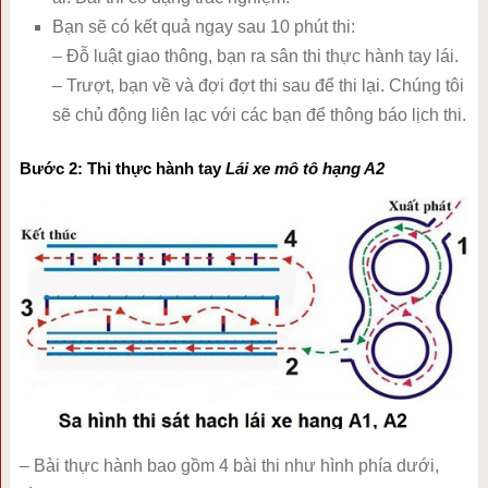
Bạn sẽ có kết quả ngay sau 10 phút thi:
– Đỗ luật giao thông, bạn ra sân thi thực hành tay lái.
– Trượt, bạn về và đợi đợt thi sau để thi lại. Chúng tôi
sẽ chủ động liên lạc với các bạn để thông báo lịch thi.
Bước 2: Thi thực hành tay
Lái xe mô tô hạng A2
– Bài thực hành bao gồm 4 bài thi như hình phía dưới,