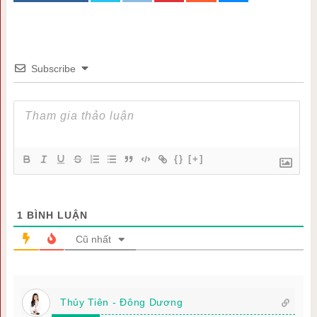
Subscribe
{}
[+]
1
BÌNH LUẬN
Cũ nhất
Thủy Tiên - Đông Dương