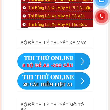
Thi Bằng Lái Xe Máy A1 Phú Nhuận
Thi Bằng Lái Xe Máy A1 Gò Vấp
Thi Bằng Lái Xe Máy A1 Thủ Đức
BỘ ĐỀ THI LÝ THUYẾT XE MÁY
BỘ ĐỀ THI LÝ THUYẾT MÔ TÔ
A2