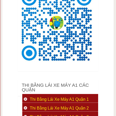
THI BẰNG LÁI XE MÁY A1 CÁC
QUẬN
Thi Bằng Lái Xe Máy A1 Quận 1
Thi Bằng Lái Xe Máy A1 Quận 2