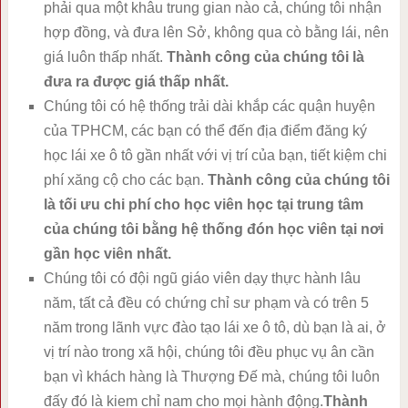
phải qua một khâu trung gian nào cả, chúng tôi nhận
hợp đồng, và đưa lên Sở, không qua cò bằng lái, nên
giá luôn thấp nhất.
Thành công của chúng tôi là
đưa ra được giá thấp nhất.
Chúng tôi có hệ thống trải dài khắp các quận huyện
của TPHCM, các bạn có thể đến địa điểm đăng ký
học lái xe ô tô gần nhất với vị trí của bạn, tiết kiệm chi
phí xăng cộ cho các bạn.
Thành công của chúng tôi
là tối ưu chi phí cho học viên học tại trung tâm
của chúng tôi bằng hệ thống đón học viên tại nơi
gần học viên nhất.
Chúng tôi có đội ngũ giáo viên dạy thực hành lâu
năm, tất cả đều có chứng chỉ sư phạm và có trên 5
năm trong lãnh vực đào tạo lái xe ô tô, dù bạn là ai, ở
vị trí nào trong xã hội, chúng tôi đều phục vụ ân cần
bạn vì khách hàng là Thượng Đế mà, chúng tôi luôn
đấy đó là kiem chỉ nam cho mọi hành động.
Thành