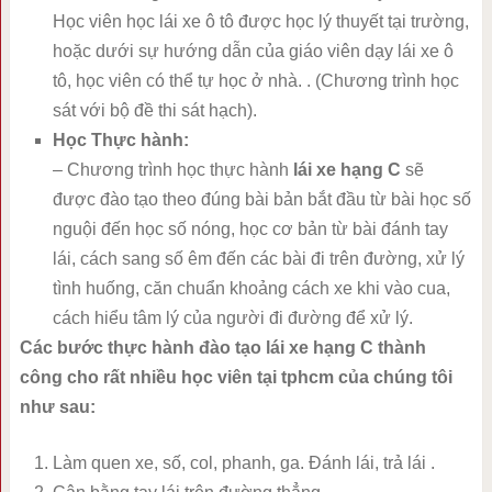
Học viên học lái xe ô tô được học lý thuyết tại trường,
hoặc dưới sự hướng dẫn của giáo viên dạy lái xe ô
tô, học viên có thể tự học ở nhà. . (Chương trình học
sát với bộ đề thi sát hạch).
Học Thực hành:
– Chương trình học thực hành
lái xe hạng C
sẽ
được đào tạo theo đúng bài bản bắt đầu từ bài học số
nguội đến học số nóng, học cơ bản từ bài đánh tay
lái, cách sang số êm đến các bài đi trên đường, xử lý
tình huống, căn chuẩn khoảng cách xe khi vào cua,
cách hiểu tâm lý của người đi đường để xử lý.
Các bước thực hành đào tạo lái xe hạng C thành
công cho rất nhiều học viên tại tphcm của chúng tôi
như sau:
Làm quen xe, số, col, phanh, ga. Đánh lái, trả lái .