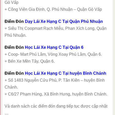
Gò Vấp
+ Công Viên Gia Định, Q. Phú Nhuận – Quận Gò Vấp
Điểm Đón
Dạy Lái Xe Hạng C Tại Quận Phú Nhuận
+ Siêu Thị Coopmart Rạch Miễu, Phan Xích Long, Quận
Phú Nhuận.
Điểm Đón
Học Lái Xe Hạng C Tại Quận 6
+ Coop- Mart Phú Lâm, Vòng Xoay Phú Lâm, Quận 6.
+ Bến Xe Mền Tây, Quận 6.
Điểm Đón
Học Lái Xe Hạng C Tại huyện Bình Chánh
+ Số 1483 Nguyễn Cửu Phú, P. Tân Kiên – huyện Bình
Chánh.
+ C6/27 Phạm Hùng, Xã Bình Hưng, huyện Bình Chánh.
Và danh sách các điểm đón đang tiếp tục được cập nhật
…