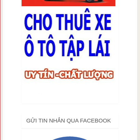
GỬI TIN NHẮN QUA FACEBOOK