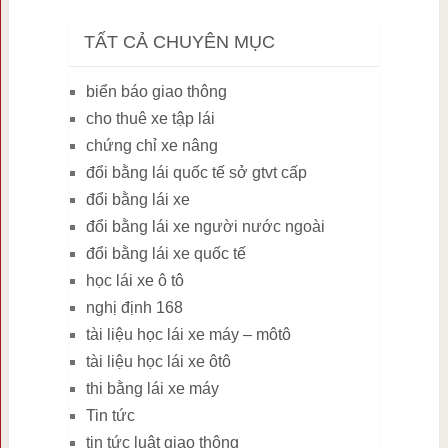
TẤT CẢ CHUYÊN MỤC
biển báo giao thông
cho thuê xe tập lái
chứng chỉ xe nâng
đổi bằng lái quốc tế sở gtvt cấp
đổi bằng lái xe
đổi bằng lái xe người nước ngoài
đổi bằng lái xe quốc tế
học lái xe ô tô
nghị định 168
tài liệu học lái xe máy – môtô
tài liệu học lái xe ôtô
thi bằng lái xe máy
Tin tức
tin tức luật giao thông