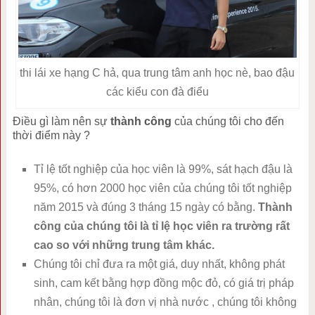
thi lái xe hạng C hả, qua trung tâm anh học nè, bao đậu
các kiểu con đà điểu
Điều gì làm nên sự
thành công
của chúng tôi cho đến
thời điểm này ?
Tỉ lệ tốt nghiệp của học viên là 99%, sát hạch đậu là
95%, có hơn 2000 học viên của chúng tôi tốt nghiệp
năm 2015 và đúng 3 tháng 15 ngày có bằng.
Thành
công của chúng tôi là tỉ lệ học viên ra trường rất
cao so với những trung tâm khác.
Chúng tôi chỉ đưa ra một giá, duy nhất, không phát
sinh, cam kết bằng hợp đồng mộc đỏ, có giá trị pháp
nhân, chúng tôi là đơn vị nhà nước , chúng tôi không