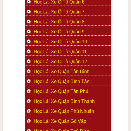
Học Lái Xe Ô Tô Quận 6
Học Lái Xe Ô Tô Quận 7
Học Lái Xe Ô Tô Quận 8
Học Lái Xe Ô Tô Quận 9
Học Lái Xe Ô Tô Quận 10
Học Lái Xe Ô Tô Quận 11
Học Lái Xe Ô Tô Quận 12
Học Lái Xe Quận Tân Bình
Học Lái Xe Quận Bình Tân
Học Lái Xe Quận Tân Phú
Học Lái Xe Quận Bình Thạnh
Học Lái Xe Quận Phú Nhuận
Học Lái Xe Quận Gò Vấp