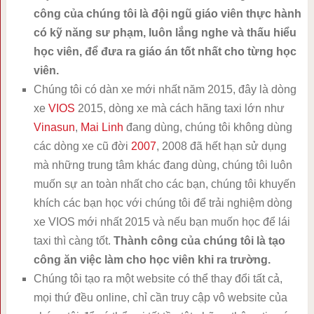
công của chúng tôi là đội ngũ giáo viên thực hành
có kỹ năng sư phạm, luôn lắng nghe và thấu hiểu
học viên, để đưa ra giáo án tốt nhất cho từng học
viên.
Chúng tôi có dàn xe mới nhất năm 2015, đây là dòng
xe
VIOS
2015, dòng xe mà cách hãng taxi lớn như
Vinasun
,
Mai Linh
đang dùng, chúng tôi không dùng
các dòng xe cũ đời
2007
, 2008 đã hết hạn sử dụng
mà những trung tâm khác đang dùng, chúng tôi luôn
muốn sự an toàn nhất cho các bạn, chúng tôi khuyến
khích các bạn học với chúng tôi để trải nghiệm dòng
xe VIOS mới nhất 2015 và nếu bạn muốn học để lái
taxi thì càng tốt.
Thành công của chúng tôi là tạo
công ăn việc làm cho học viên khi ra trường.
Chúng tôi tạo ra một website có thể thay đổi tất cả,
mọi thứ đều online, chỉ cần truy cập vô website của