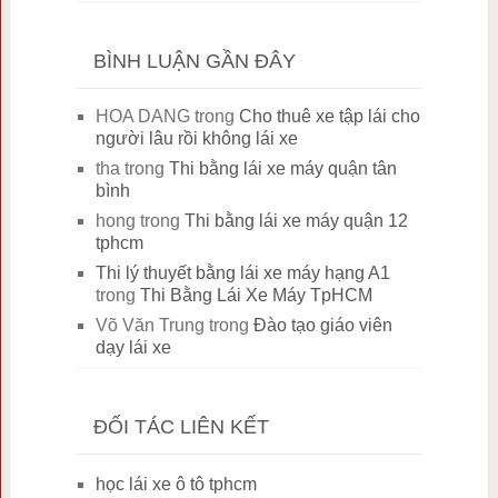
BÌNH LUẬN GẦN ĐÂY
HOA DANG
trong
Cho thuê xe tập lái cho
người lâu rồi không lái xe
tha
trong
Thi bằng lái xe máy quận tân
bình
hong
trong
Thi bằng lái xe máy quận 12
tphcm
Thi lý thuyết bằng lái xe máy hạng A1
trong
Thi Bằng Lái Xe Máy TpHCM
Võ Văn Trung
trong
Đào tạo giáo viên
dạy lái xe
ĐỐI TÁC LIÊN KẾT
học lái xe ô tô tphcm