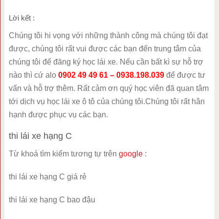
Lời kết :
Chúng tôi hi vọng với những thành công mà chúng tôi đạt
được, chúng tôi rất vui được các bạn đến trung tâm của
chúng tôi để đăng ký học lái xe. Nếu cần bất kì sự hỗ trợ
nào thì cứ alo
0902 49 49 61 – 0938.198.039
để được tư
vấn và hỗ trợ thêm. Rất cảm ơn quý học viên đã quan tâm
tới dịch vụ học lái xe ô tô của chúng tôi.Chúng tôi rất hân
hạnh được phục vụ các bạn.
thi lái xe hạng C
Từ khoá tìm kiếm tương tự trên
google
:
thi lái xe hạng C giá rẻ
thi lái xe hạng C bao đậu