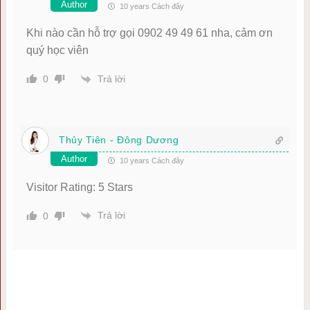
Author
10 years Cách đây
Khi nào cần hỗ trợ gọi 0902 49 49 61 nha, cảm ơn
quý học viên
Trả lời
0
Thủy Tiên - Đông Dương
Author
10 years Cách đây
Visitor Rating: 5 Stars
Trả lời
0