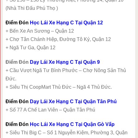
(Nhà Thi Đấu Phú Thọ )
Điểm Đón
Học Lái Xe Hạng C Tại Quận 12
+ Bến Xe An Sương – Quận 12
+ Chợ Tân Chánh Hiệp, Đường Tô Ký, Quận 12
+ Ngã Tư Ga, Quận 12
Điểm Đón
Dạy Lái Xe Hạng C Tại Quận 9
+ Cầu Vượt Ngã Tư Bình Phước – Chợ Nông Sản Thủ
Đức.
+ Siêu Thị CoopMart Thủ Đức – Ngã 4 Thủ Đức.
Điểm Đón
Dạy Lái Xe Hạng C Tại Quận Tân Phú
+ Số 77 A Chế Lan Viên – Quận Tân Phú
Điểm Đón
Học Lái Xe Hạng C Tại Quận Gò Vấp
+ Siêu Thị Big C – Số 1 Nguyễn Kiệm, Phường 3, Quận