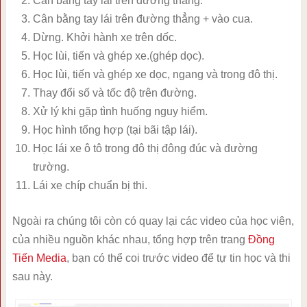
Cân bằng tay lái trên đường thẳng.
Cân bằng tay lái trên đường thẳng + vào cua.
Dừng. Khởi hành xe trên dốc.
Học lùi, tiến và ghép xe.(ghép dọc).
Học lùi, tiến và ghép xe dọc, ngang và trong đô thị.
Thay đổi số và tốc độ trên đường.
Xử lý khi gặp tình huống nguy hiểm.
Học hình tổng hợp (tại bãi tập lái).
Học lái xe ô tô trong đô thị đông đúc và đường
trường.
Lái xe chíp chuẩn bị thi.
Ngoài ra chúng tôi còn có quay lại các video của học viên,
của nhiều nguồn khác nhau, tổng hợp trên trang
Đồng
Tiến Media
, bạn có thể coi trước video để tự tin học và thi
sau này.