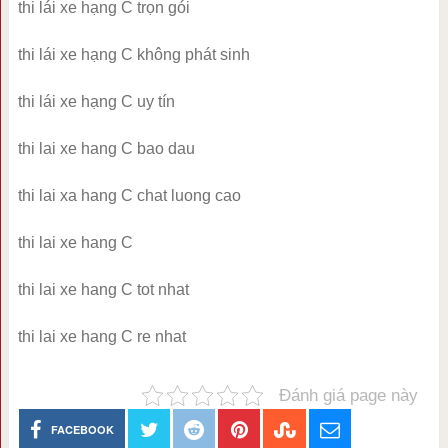
thi lái xe hạng C trọn gói
thi lái xe hạng C không phát sinh
thi lái xe hạng C uy tín
thi lai xe hang C bao dau
thi lai xa hang C chat luong cao
thi lai xe hang C
thi lai xe hang C tot nhat
thi lai xe hang C re nhat
Đánh giá page này
FACEBOOK