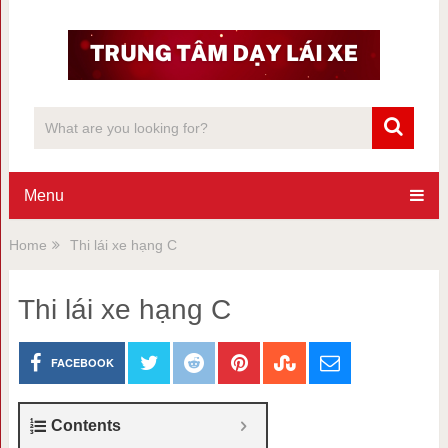
Menu
Home
Thi lái xe hạng C
Thi lái xe hạng C
FACEBOOK
Contents