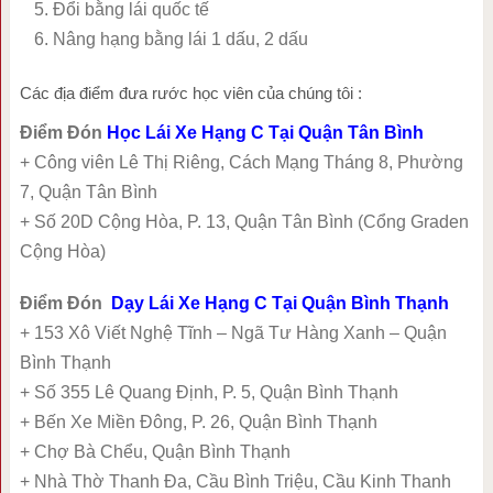
Đổi bằng lái quốc tế
Nâng hạng bằng lái 1 dấu, 2 dấu
Các địa điểm đưa rước học viên của chúng tôi :
Điểm Đón
Học Lái Xe Hạng C Tại Quận Tân Bình
+ Công viên Lê Thị Riêng, Cách Mạng Tháng 8, Phường
7, Quận Tân Bình
+ Số 20D Cộng Hòa, P. 13, Quận Tân Bình (Cổng Graden
Cộng Hòa)
Điểm Đón
Dạy Lái Xe Hạng C Tại Quận Bình Thạnh
+ 153 Xô Viết Nghệ Tĩnh – Ngã Tư Hàng Xanh – Quận
Bình Thạnh
+ Số 355 Lê Quang Định, P. 5, Quận Bình Thạnh
+ Bến Xe Miền Đông, P. 26, Quận Bình Thạnh
+ Chợ Bà Chểu, Quận Bình Thạnh
+ Nhà Thờ Thanh Đa, Cầu Bình Triệu, Cầu Kinh Thanh