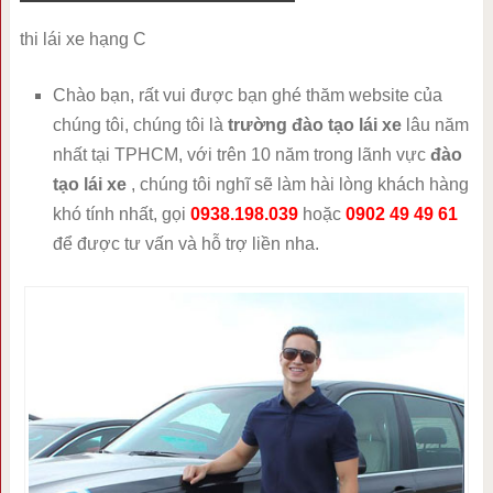
thi lái xe hạng C
Chào bạn, rất vui được bạn ghé thăm website của
chúng tôi, chúng tôi là
trường đào tạo lái xe
lâu năm
nhất tại TPHCM, với trên 10 năm trong lãnh vực
đào
tạo lái xe
, chúng tôi nghĩ sẽ làm hài lòng khách hàng
khó tính nhất, gọi
0938.198.039
hoặc
0902 49 49 61
để được tư vấn và hỗ trợ liền nha.