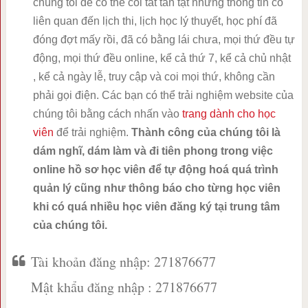
chúng tôi để có thể coi tất tần tật những thông tin có
liên quan đến lịch thi, lịch học lý thuyết, học phí đã
đóng đợt mấy rồi, đã có bằng lái chưa, mọi thứ đều tự
động, mọi thứ đều online, kể cả thứ 7, kể cả chủ nhật
, kể cả ngày lễ, truy cập và coi mọi thứ, không cần
phải gọi điện. Các bạn có thể trải nghiệm website của
chúng tôi bằng cách nhấn vào
trang dành cho học
viên
để trải nghiệm.
Thành công của chúng tôi là
dám nghĩ, dám làm và đi tiên phong trong việc
online hồ sơ học viên để tự động hoá quá trình
quản lý cũng như thông báo cho từng học viên
khi có quá nhiều học viên đăng ký tại trung tâm
của chúng tôi.
Tài khoản đăng nhập: 271876677
Mật khẩu đăng nhập : 271876677