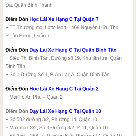
Đa, Quận Bình Thạnh
Điểm Đón
Học Lái Xe Hạng C Tại Quận 7
+ TT Thương mại Lotte Mart – 469 Nguyễn Hữu Thọ,
P.Tân Hưng, Quận 7
Điểm Đón
Dạy Lái Xe Hạng C Tại Quận Bình Tân
+ Siêu Thị Bình Tân, Đường số 19, Khu tên lửa, Quận
Bình Tân
+ Số 1 Đường Số 1, P. An Lạc A, Quận Bình Tân
Điểm Đón
Học Lái Xe Hạng C Tại Quận 2
+ MerTro An Phú – Quận 2
Điểm Đón
Dạy Lái Xe Hạng C Tại Quận 10
+ Số 582 đường 3/2, Phường 14, Quận 10
+ Maximax 3/2, Số 3 Đường 3/2, P. 11, Quận 10
+ Số 256 – 258 Lý Thường Kiệt, Phường 14, Quận 10