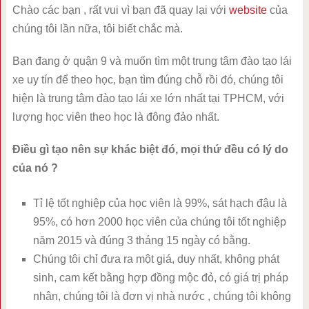
Chào các bạn , rất vui vì bạn đã quay lại với
website
của
chúng tôi lần nữa, tôi biết chắc mà.
Bạn đang ở quận 9 và muốn tìm một trung tâm đào tạo lái
xe uy tín để theo học, bạn tìm đúng chỗ rồi đó, chúng tôi
hiện là trung tâm đào tạo lái xe lớn nhất tại TPHCM, với
lượng học viên theo học là đông đảo nhất.
Điều gì tạo nên sự khác biệt đó, mọi thứ đều có lý do
của nó ?
Tỉ lệ tốt nghiệp của học viên là 99%, sát hạch đậu là
95%, có hơn 2000 học viên của chúng tôi tốt nghiệp
năm 2015 và đúng 3 tháng 15 ngày có bằng.
Chúng tôi chỉ đưa ra một giá, duy nhất, không phát
sinh, cam kết bằng hợp đồng mộc đỏ, có giá trị pháp
nhân, chúng tôi là đơn vị nhà nước , chúng tôi không