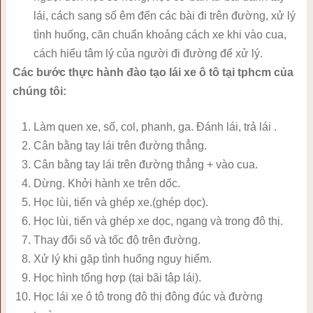
lái, cách sang số êm đến các bài đi trên đường, xử lý
tình huống, căn chuẩn khoảng cách xe khi vào cua,
cách hiểu tâm lý của người đi đường để xử lý.
Các bước thực hành đào tạo lái xe ô tô tại tphcm của
chúng tôi:
Làm quen xe, số, col, phanh, ga. Đánh lái, trả lái .
Cân bằng tay lái trên đường thẳng.
Cân bằng tay lái trên đường thẳng + vào cua.
Dừng. Khởi hành xe trên dốc.
Học lùi, tiến và ghép xe.(ghép dọc).
Học lùi, tiến và ghép xe dọc, ngang và trong đô thị.
Thay đổi số và tốc độ trên đường.
Xử lý khi gặp tình huống nguy hiểm.
Học hình tổng hợp (tại bãi tập lái).
Học lái xe ô tô trong đô thị đông đúc và đường