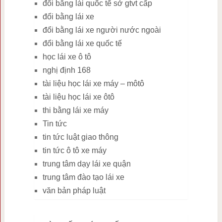
đổi bằng lái quốc tế sở gtvt cấp
đổi bằng lái xe
đổi bằng lái xe người nước ngoài
đổi bằng lái xe quốc tế
học lái xe ô tô
nghị định 168
tài liệu học lái xe máy – môtô
tài liệu học lái xe ôtô
thi bằng lái xe máy
Tin tức
tin tức luật giao thông
tin tức ô tô xe máy
trung tâm dạy lái xe quận
trung tâm đào tạo lái xe
văn bản pháp luật