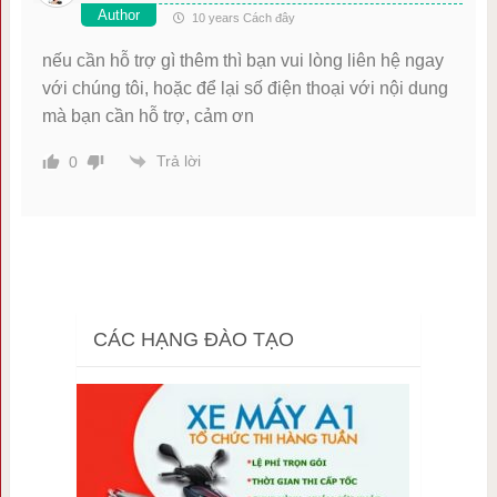
Author
10 years Cách đây
nếu cần hỗ trợ gì thêm thì bạn vui lòng liên hệ ngay
với chúng tôi, hoặc để lại số điện thoại với nội dung
mà bạn cần hỗ trợ, cảm ơn
Trả lời
0
CÁC HẠNG ĐÀO TẠO