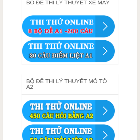
BỘ ĐỀ THI LÝ THUYẾT XE MÁY
BỘ ĐỀ THI LÝ THUYẾT MÔ TÔ
A2