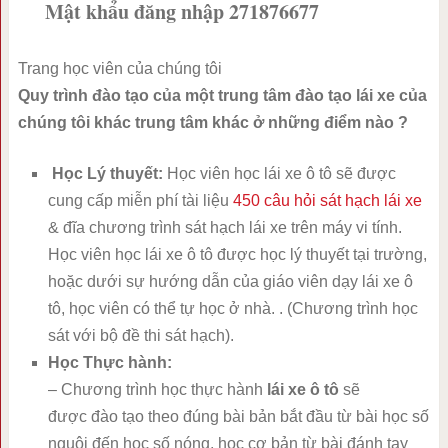
Mật khẩu đăng nhập 271876677
Trang học viên của chúng tôi
Quy trình đào tạo của một trung tâm đào tạo lái xe của
chúng tôi khác trung tâm khác ở những điểm nào ?
Học Lý thuyết:
Học viên học lái xe ô tô sẽ được
cung cấp miễn phí tài liệu
450 câu hỏi sát hạch lái xe
& đĩa chương trình sát hạch lái xe trên máy vi tính.
Học viên học lái xe ô tô được học lý thuyết tại trường,
hoặc dưới sự hướng dẫn của giáo viên dạy lái xe ô
tô, học viên có thể tự học ở nhà. . (Chương trình học
sát với bộ đề thi sát hạch).
Học Thực hành:
– Chương trình học thực hành
lái xe ô tô
sẽ
được đào tạo theo đúng bài bản bắt đầu từ bài học số
nguội đến học số nóng, học cơ bản từ bài đánh tay