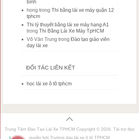
bình
hong
trong
Thi bằng lái xe máy quận 12
tphcm
Thi lý thuyết bằng lái xe máy hạng A1
trong
Thi Bằng Lái Xe Máy TpHCM
Võ Văn Trung
trong
Đào tạo giáo viên
dạy lái xe
ĐỐI TÁC LIÊN KẾT
học lái xe ô tô tphcm
Trung Tâm Đào Tạo Lái Xe TPHCM
Copyright © 2026. Tài trợ đọc
quyền bởi
Trường dạy lái xe ô tô TPHCM
1