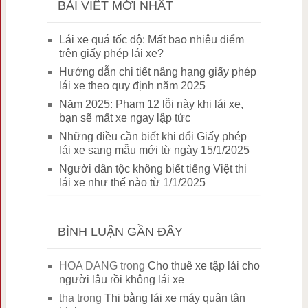
BÀI VIẾT MỚI NHẤT
Lái xe quá tốc độ: Mất bao nhiêu điểm
trên giấy phép lái xe?
Hướng dẫn chi tiết nâng hạng giấy phép
lái xe theo quy định năm 2025
Năm 2025: Phạm 12 lỗi này khi lái xe,
bạn sẽ mất xe ngay lập tức
Những điều cần biết khi đổi Giấy phép
lái xe sang mẫu mới từ ngày 15/1/2025
Người dân tộc không biết tiếng Việt thi
lái xe như thế nào từ 1/1/2025
BÌNH LUẬN GẦN ĐÂY
HOA DANG
trong
Cho thuê xe tập lái cho
người lâu rồi không lái xe
tha
trong
Thi bằng lái xe máy quận tân