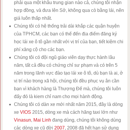
phải qua một khâu trung gian nào cả, chúng tôi nhận
hợp đồng, và đưa lên Sở, không qua cò bằng lái, nên
giá luôn thấp nhất.
Chúng tôi có hệ thống trải dài khắp các quận huyện
của TPHCM, các bạn có thể đến địa điểm đăng ký
học lái xe ô tô gần nhất với vị trí của bạn, tiết kiệm chi
phí xăng cộ cho các bạn.
Chúng tôi có đội ngũ giáo viên dạy thực hành lâu
năm, tất cả đều có chứng chỉ sư phạm và có trên 5
năm trong lãnh vực đào tạo lái xe ô tô, dù bạn là ai, ở
vị trí nào trong xã hội, chúng tôi đều phục vụ ân cần
bạn vì khách hàng là Thượng Đế mà, chúng tôi luôn
đấy đó là kiem chỉ nam cho mọi hành động.
Chúng tôi có dàn xe mới nhất năm 2015, đây là dòng
xe
VIOS
2015, dòng xe mà cách hãng taxi lớn như
Vinasun
,
Mai Linh
đang dùng, chúng tôi không dùng
các dòng xe cũ đời
2007
, 2008 đã hết hạn sử dụng