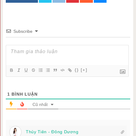
Subscribe
{}
[+]
1
BÌNH LUẬN
Cũ nhất
Thủy Tiên - Đông Dương