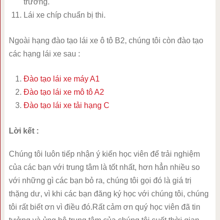
trường.
Lái xe chíp chuẩn bị thi.
Ngoài hạng đào tạo lái xe ô tô B2, chúng tôi còn đào tạo
các hạng lái xe sau :
Đào tạo lái xe máy A1
Đào tạo lái xe mô tô A2
Đào tạo lái xe tải hạng C
Lời kết :
Chúng tôi luôn tiếp nhận ý kiến học viên để trải nghiệm
của các bạn với trung tâm là tốt nhất, hơn hẳn nhiều so
với những gì các bạn bỏ ra, chúng tôi gọi đó là giá trị
thặng dư, vì khi các bạn đăng ký học với chúng tôi, chúng
tôi rất biết ơn vì điều đó.Rất cảm ơn quý học viên đã tin