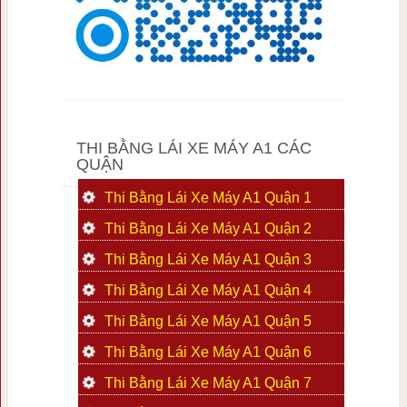
THI BẰNG LÁI XE MÁY A1 CÁC
QUẬN
Thi Bằng Lái Xe Máy A1 Quận 1
Thi Bằng Lái Xe Máy A1 Quận 2
Thi Bằng Lái Xe Máy A1 Quận 3
Thi Bằng Lái Xe Máy A1 Quận 4
Thi Bằng Lái Xe Máy A1 Quận 5
Thi Bằng Lái Xe Máy A1 Quận 6
Thi Bằng Lái Xe Máy A1 Quận 7