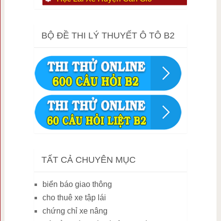
BỘ ĐỀ THI LÝ THUYẾT Ô TÔ B2
TẤT CẢ CHUYÊN MỤC
biển báo giao thông
cho thuê xe tập lái
chứng chỉ xe nâng