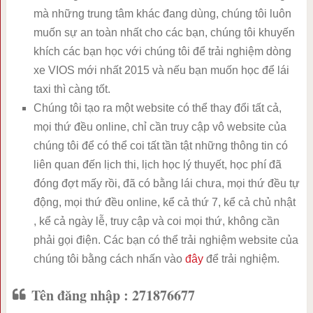
mà những trung tâm khác đang dùng, chúng tôi luôn
muốn sự an toàn nhất cho các bạn, chúng tôi khuyến
khích các bạn học với chúng tôi để trải nghiệm dòng
xe VIOS mới nhất 2015 và nếu bạn muốn học để lái
taxi thì càng tốt.
Chúng tôi tạo ra một website có thể thay đổi tất cả,
mọi thứ đều online, chỉ cần truy cập vô website của
chúng tôi để có thể coi tất tần tật những thông tin có
liên quan đến lịch thi, lịch học lý thuyết, học phí đã
đóng đợt mấy rồi, đã có bằng lái chưa, mọi thứ đều tự
động, mọi thứ đều online, kể cả thứ 7, kể cả chủ nhật
, kể cả ngày lễ, truy cập và coi mọi thứ, không cần
phải gọi điện. Các bạn có thể trải nghiệm website của
chúng tôi bằng cách nhấn vào
đây
để trải nghiệm.
Tên đăng nhập : 271876677