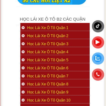
HỌC LÁI XE Ô TÔ B2 CÁC QUẬN
Học Lái Xe Ô Tô Quận 1
Học Lái Xe Ô Tô Quận 2
Học Lái Xe Ô Tô Quận 3
Học Lái Xe Ô Tô Quận 4
Học Lái Xe Ô Tô Quận 5
Học Lái Xe Ô Tô Quận 6
Học Lái Xe Ô Tô Quận 7
Học Lái Xe Ô Tô Quận 8
Học Lái Xe Ô Tô Quận 9
Học Lái Xe Ô Tô Quận 10