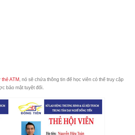
ư
thẻ ATM
, nó sẽ chứa thông tin để học viên có thể truy cập
ợc bảo mật tuyệt đối.