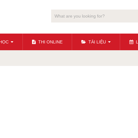
 HỌC
THI ONLINE
TÀI LIỆU
L