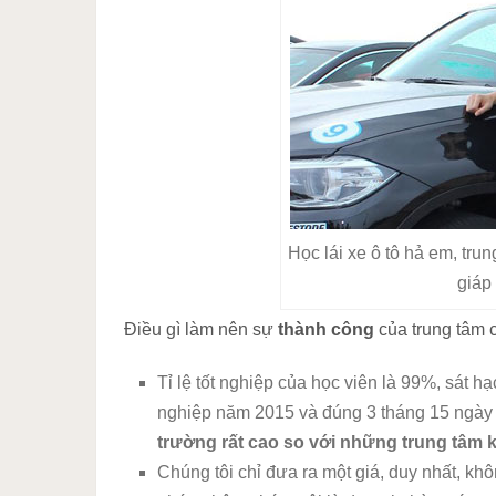
Học lái xe ô tô hả em, tru
giáp
Điều gì làm nên sự
thành công
của trung tâm 
Tỉ lệ tốt nghiệp của học viên là 99%, sát h
nghiệp năm 2015 và đúng 3 tháng 15 ngày
trường rất cao so với những trung tâm 
Chúng tôi chỉ đưa ra một giá, duy nhất, kh