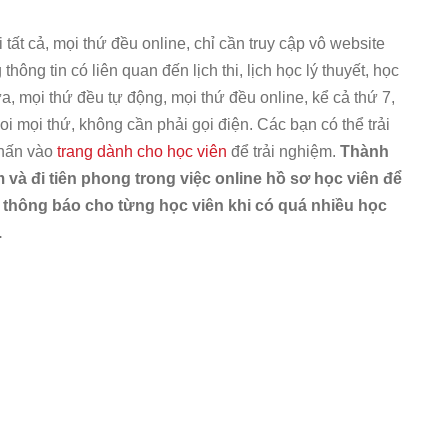
 tất cả, mọi thứ đều online, chỉ cần truy cập vô website
 thông tin có liên quan đến lịch thi, lịch học lý thuyết, học
a, mọi thứ đều tự động, mọi thứ đều online, kể cả thứ 7,
coi mọi thứ, không cần phải gọi điện. Các bạn có thể trải
nhấn vào
trang dành cho học viên
để trải nghiệm.
Thành
 và đi tiên phong trong việc online hồ sơ học viên để
 thông báo cho từng học viên khi có quá nhiều học
.