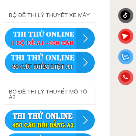
BỘ ĐỀ THI LÝ THUYẾT XE MÁY
BỘ ĐỀ THI LÝ THUYẾT MÔ TÔ
A2