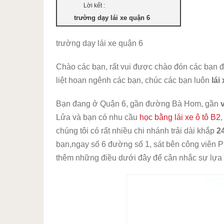
Lời kết :
trường dạy lái xe quận 6
trường dạy lái xe quận 6
Chào các bạn, rất vui được chào đón các bạn đế
liệt hoan ngênh các bạn, chúc các bạn luôn
lái
Bạn đang ở Quận 6, gần đường Bà Hom, gần
Lửa và bạn có nhu cầu
học bằng lái xe ô tô B2
,
chúng tôi có rất nhiều chi nhánh trải dài khắp
2
bạn,ngay số 6 đường số 1, sát bên công viên 
thêm những điều dưới đây để cân nhắc sự lựa 