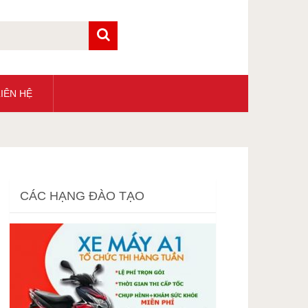
IÊN HỆ
CÁC HẠNG ĐÀO TẠO