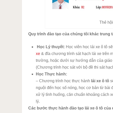
Thẻ hội
Quy trình đào tạo của chúng tôi khác trung
Học Lý thuyết:
Học viên học lái xe ô tô s
xe
& đĩa chương trình sát hạch lái xe trên má
trường, hoặc dưới sự hướng dẫn của giáo vi
(Chương trình học sát với bộ đề thi sát hạc
Học Thực hành:
– Chương trình học thực hành
lái xe ô tô
s
nguội đến học số nóng, học cơ bản từ bài đ
xử lý tình huống, căn chuẩn khoảng cách x
lý.
Các bước thực hành đào tạo lái xe ô tô của