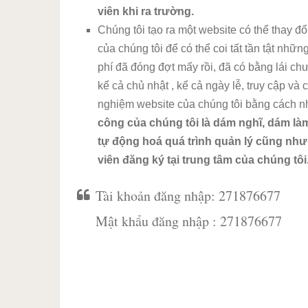
viên khi ra trường.
Chúng tôi tạo ra một website có thể thay đổi
của chúng tôi để có thể coi tất tần tật những
phí đã đóng đợt mấy rồi, đã có bằng lái chư
kể cả chủ nhật , kể cả ngày lễ, truy cập và 
nghiệm website của chúng tôi bằng cách 
công của chúng tôi là dám nghĩ, dám làm
tự động hoá quá trình quản lý cũng như
viên đăng ký tại trung tâm của chúng tôi
Tài khoản đăng nhập: 271876677
Mật khẩu đăng nhập : 271876677