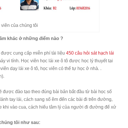
 viên của chúng tôi
 tâm khác ở những điểm nào ?
ẽ được cung cấp miễn phí tài liệu
450 câu hỏi sát hạch lái
y vi tính. Học viên học lái xe ô tô được học lý thuyết tại
ên dạy lái xe ô tô, học viên có thể tự học ở nhà. .
h).
ẽ được đào tạo theo đúng bài bản bắt đầu từ bài học số
ánh tay lái, cách sang số êm đến các bài đi trên đường,
e khi vào cua, cách hiểu tâm lý của người đi đường để xử
 chúng tôi như sau: