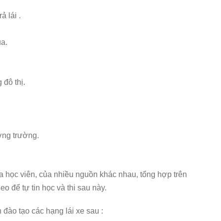
ả lái .
ua.
 đô thị.
ờng trường.
ủa học viên, của nhiều nguồn khác nhau, tổng hợp trên
deo để tự tin học và thi sau này.
 đào tạo các hạng lái xe sau :