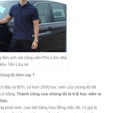
ng tâm anh sát công viên Phú Lâm, tiếp
 khu Tên Lửa nè
chúng tôi hôm nay ?
ạch đậu là 95%, có hơn 2000 học viên của chúng tôi tốt
 có bằng.
Thành công của chúng tôi là tỉ lệ học viên ra
khác.
ông phát sinh, cam kết bằng hợp đồng mộc đỏ, có giá trị