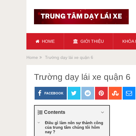
HOME
GIỚI THIỆU
KHÓA
Home
Trường dạy lái xe quận 6
Trường dạy lái xe quận 6
FACEBOOK
Contents
Điều gì làm nên sự thành công
của trung tâm chúng tôi hôm
nay ?