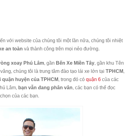
n với website của chúng tôi một lần nữa, chúng tôi nhiệt
 xe an toàn
và thành công trên mọi nẻo đường.
vòng xoay Phú Lâm
, gần
Bến Xe Miền Tây
, gần khu Tên
 vâng, chúng tôi là trung tâm đào tạo lái xe lớn tại
TPHCM
,
4 quận huyện của TPHCM
, trong đó có
quận 6
của các
Phú Lâm,
bạn vẫn đang phân vân
, các bạn có thể đọc
chọn của các bạn.