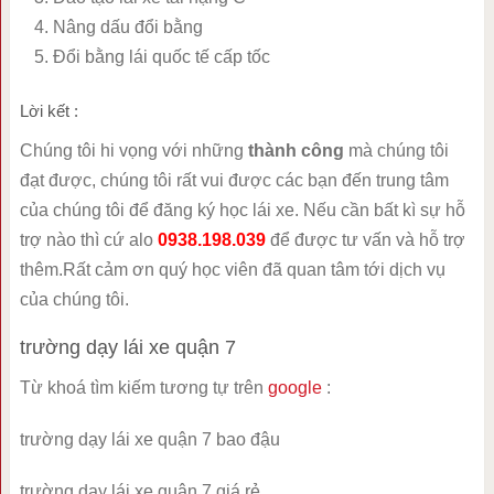
Nâng dấu đổi bằng
Đổi bằng lái quốc tế cấp tốc
Lời kết :
Chúng tôi hi vọng với những
thành công
mà chúng tôi
đạt được, chúng tôi rất vui được các bạn đến trung tâm
của chúng tôi để đăng ký học lái xe. Nếu cần bất kì sự hỗ
trợ nào thì cứ alo
0938.198.039
để được tư vấn và hỗ trợ
thêm.Rất cảm ơn quý học viên đã quan tâm tới dịch vụ
của chúng tôi.
trường dạy lái xe quận 7
Từ khoá tìm kiếm tương tự trên
google
:
trường dạy lái xe quận 7 bao đậu
trường dạy lái xe quận 7 giá rẻ