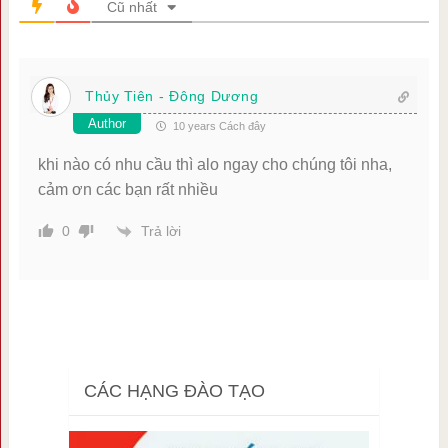
Cũ nhất
Thủy Tiên - Đông Dương
Author
10 years Cách đây
khi nào có nhu cầu thì alo ngay cho chúng tôi nha,
cảm ơn các bạn rất nhiều
Trả lời
0
CÁC HẠNG ĐÀO TẠO