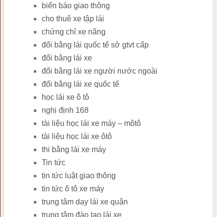
biển báo giao thông
cho thuê xe tập lái
chứng chỉ xe nâng
đổi bằng lái quốc tế sở gtvt cấp
đổi bằng lái xe
đổi bằng lái xe người nước ngoài
đổi bằng lái xe quốc tế
học lái xe ô tô
nghị định 168
tài liệu học lái xe máy – môtô
tài liệu học lái xe ôtô
thi bằng lái xe máy
Tin tức
tin tức luật giao thông
tin tức ô tô xe máy
trung tâm dạy lái xe quận
trung tâm đào tạo lái xe