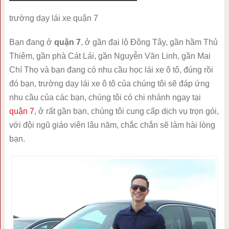
trường dạy lái xe quận 7
Bạn đang ở
quận 7
, ở gần đại lộ Đông Tây, gần hầm Thủ
Thiêm, gần phà Cát Lái, gần Nguyễn Văn Linh, gần Mai
Chí Thọ và bạn đang có nhu cầu học lái xe ô tô, đúng rồi
đó bạn, trường dạy lái xe ô tô của chúng tôi sẽ đáp ứng
nhu cầu của các bạn, chúng tôi có chi nhánh ngay tại
quận 7
, ở rất gần bạn, chúng tôi cung cấp dịch vụ trọn gói,
với đội ngũ giáo viên lâu năm, chắc chắn sẽ làm hài lòng
bạn.