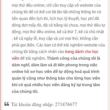
mọi thứ đều online, chỉ cần truy cập vô website của
chúng tôi để có thể coi tất tần tật những thông tin có
liên quan đến lịch thi, lịch học lý thuyết, học phí đã
đóng đợt mấy rồi, đã có bằng lái chưa, mọi thứ đều tự
động, mọi thứ đều online, kể cả thứ 7, kể cả chủ nhật
, kể cả ngày lễ, truy cập và coi mọi thứ, không cần
phải gọi điện. Các bạn có thể trải nghiệm website của
chúng tôi bằng cách nhấn vào
trang dành cho học
viên
để trải nghiệm.
Thành công của chúng tôi là
dám nghĩ, dám làm và đi tiên phong trong việc
online hồ sơ học viên để tự động hoá quá trình
quản lý cũng như thông báo cho từng học viên
khi có quá nhiều học viên đăng ký tại trung tâm
của chúng tôi.
Tài khoản đăng nhập: 271876677