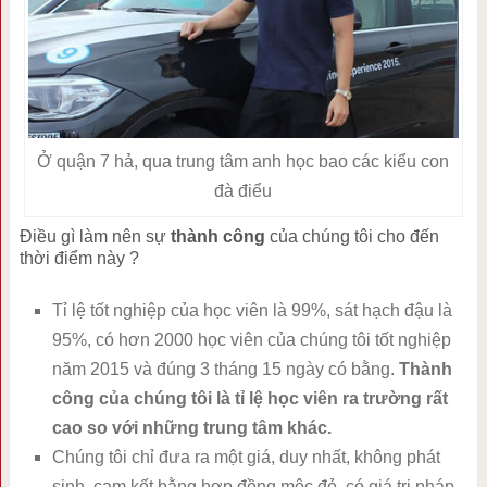
Ở quận 7 hả, qua trung tâm anh học bao các kiểu con
đà điểu
Điều gì làm nên sự
thành công
của chúng tôi cho đến
thời điểm này ?
Tỉ lệ tốt nghiệp của học viên là 99%, sát hạch đậu là
95%, có hơn 2000 học viên của chúng tôi tốt nghiệp
năm 2015 và đúng 3 tháng 15 ngày có bằng.
Thành
công của chúng tôi là tỉ lệ học viên ra trường rất
cao so với những trung tâm khác.
Chúng tôi chỉ đưa ra một giá, duy nhất, không phát
sinh, cam kết bằng hợp đồng mộc đỏ, có giá trị pháp