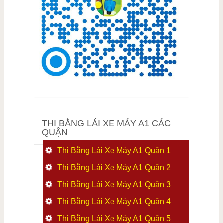
THI BẰNG LÁI XE MÁY A1 CÁC
QUẬN
Thi Bằng Lái Xe Máy A1 Quận 1
Thi Bằng Lái Xe Máy A1 Quận 2
Thi Bằng Lái Xe Máy A1 Quận 3
Thi Bằng Lái Xe Máy A1 Quận 4
Thi Bằng Lái Xe Máy A1 Quận 5