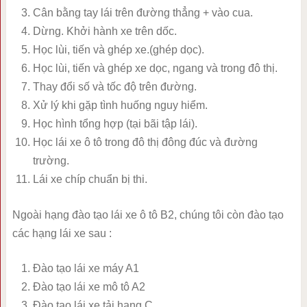
Cân bằng tay lái trên đường thẳng + vào cua.
Dừng. Khởi hành xe trên dốc.
Học lùi, tiến và ghép xe.(ghép dọc).
Học lùi, tiến và ghép xe dọc, ngang và trong đô thị.
Thay đổi số và tốc độ trên đường.
Xử lý khi gặp tình huống nguy hiểm.
Học hình tổng hợp (tại bãi tập lái).
Học lái xe ô tô trong đô thị đông đúc và đường
trường.
Lái xe chíp chuẩn bị thi.
Ngoài hạng đào tạo lái xe ô tô B2, chúng tôi còn đào tạo
các hạng lái xe sau :
Đào tạo lái xe máy A1
Đào tạo lái xe mô tô A2
Đào tạo lái xe tải hạng C