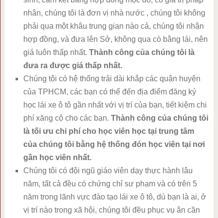
nhân, chúng tôi là đơn vị nhà nước , chúng tôi không
phải qua một khâu trung gian nào cả, chúng tôi nhận
hợp đồng, và đưa lên Sở, không qua cò bằng lái, nên
giá luôn thấp nhất.
Thành công của chúng tôi là
đưa ra được giá thấp nhất.
Chúng tôi có hệ thống trải dài khắp các quận huyện
của TPHCM, các bạn có thể đến địa điểm đăng ký
học lái xe ô tô gần nhất với vị trí của bạn, tiết kiệm chi
phí xăng cộ cho các bạn.
Thành công của chúng tôi
là tối ưu chi phí cho học viên học tại trung tâm
của chúng tôi bằng hệ thống đón học viên tại nơi
gần học viên nhất.
Chúng tôi có đội ngũ giáo viên dạy thực hành lâu
năm, tất cả đều có chứng chỉ sư phạm và có trên 5
năm trong lãnh vực đào tạo lái xe ô tô, dù bạn là ai, ở
vị trí nào trong xã hội, chúng tôi đều phục vụ ân cần