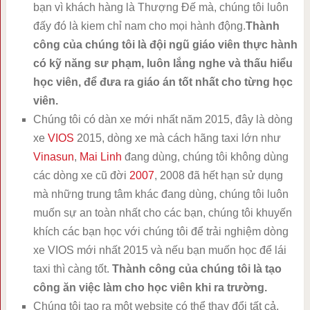
bạn vì khách hàng là Thượng Đế mà, chúng tôi luôn
đấy đó là kiem chỉ nam cho mọi hành động.
Thành
công của chúng tôi là đội ngũ giáo viên thực hành
có kỹ năng sư phạm, luôn lắng nghe và thấu hiểu
học viên, để đưa ra giáo án tốt nhất cho từng học
viên.
Chúng tôi có dàn xe mới nhất năm 2015, đây là dòng
xe
VIOS
2015, dòng xe mà cách hãng taxi lớn như
Vinasun
,
Mai Linh
đang dùng, chúng tôi không dùng
các dòng xe cũ đời
2007
, 2008 đã hết hạn sử dụng
mà những trung tâm khác đang dùng, chúng tôi luôn
muốn sự an toàn nhất cho các bạn, chúng tôi khuyến
khích các bạn học với chúng tôi để trải nghiệm dòng
xe VIOS mới nhất 2015 và nếu bạn muốn học để lái
taxi thì càng tốt.
Thành công của chúng tôi là tạo
công ăn việc làm cho học viên khi ra trường.
Chúng tôi tạo ra một website có thể thay đổi tất cả,