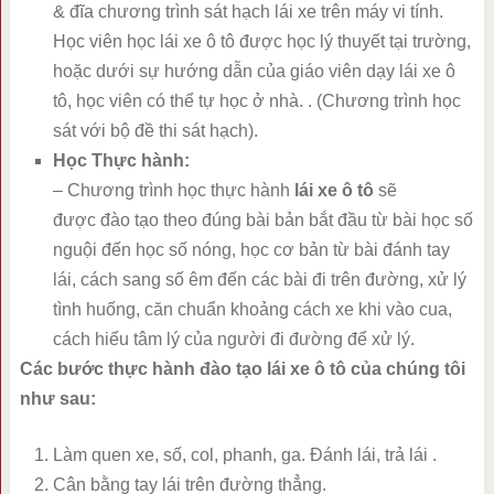
& đĩa chương trình sát hạch lái xe trên máy vi tính.
Học viên học lái xe ô tô được học lý thuyết tại trường,
hoặc dưới sự hướng dẫn của giáo viên dạy lái xe ô
tô, học viên có thể tự học ở nhà. . (Chương trình học
sát với bộ đề thi sát hạch).
Học Thực hành:
– Chương trình học thực hành
lái xe ô tô
sẽ
được đào tạo theo đúng bài bản bắt đầu từ bài học số
nguội đến học số nóng, học cơ bản từ bài đánh tay
lái, cách sang số êm đến các bài đi trên đường, xử lý
tình huống, căn chuẩn khoảng cách xe khi vào cua,
cách hiểu tâm lý của người đi đường để xử lý.
Các bước thực hành đào tạo lái xe ô tô của chúng tôi
như sau:
Làm quen xe, số, col, phanh, ga. Đánh lái, trả lái .
Cân bằng tay lái trên đường thẳng.