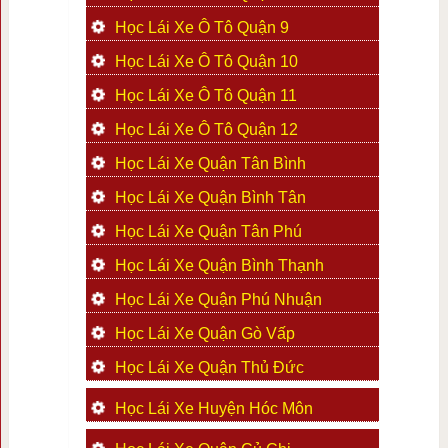
Học Lái Xe Ô Tô Quận 9
Học Lái Xe Ô Tô Quận 10
Học Lái Xe Ô Tô Quận 11
Học Lái Xe Ô Tô Quận 12
Học Lái Xe Quận Tân Bình
Học Lái Xe Quận Bình Tân
Học Lái Xe Quận Tân Phú
Học Lái Xe Quận Bình Thạnh
Học Lái Xe Quận Phú Nhuận
Học Lái Xe Quận Gò Vấp
Học Lái Xe Quận Thủ Đức
Học Lái Xe Huyện Hóc Môn