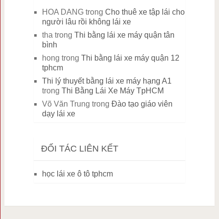
HOA DANG
trong
Cho thuê xe tập lái cho
người lâu rồi không lái xe
tha
trong
Thi bằng lái xe máy quận tân
bình
hong
trong
Thi bằng lái xe máy quận 12
tphcm
Thi lý thuyết bằng lái xe máy hạng A1
trong
Thi Bằng Lái Xe Máy TpHCM
Võ Văn Trung
trong
Đào tạo giáo viên
dạy lái xe
ĐỐI TÁC LIÊN KẾT
học lái xe ô tô tphcm