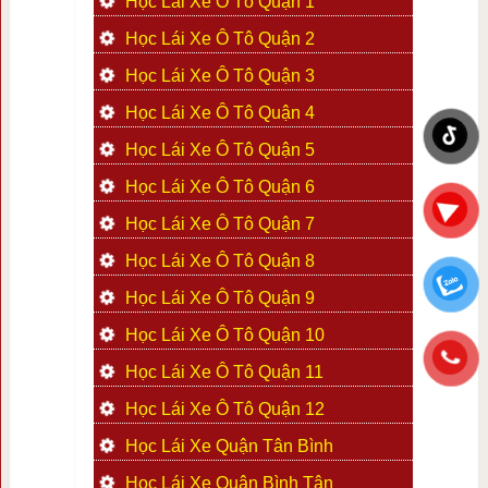
Học Lái Xe Ô Tô Quận 1
Học Lái Xe Ô Tô Quận 2
Học Lái Xe Ô Tô Quận 3
Học Lái Xe Ô Tô Quận 4
Học Lái Xe Ô Tô Quận 5
Học Lái Xe Ô Tô Quận 6
Học Lái Xe Ô Tô Quận 7
Học Lái Xe Ô Tô Quận 8
Học Lái Xe Ô Tô Quận 9
Học Lái Xe Ô Tô Quận 10
Học Lái Xe Ô Tô Quận 11
Học Lái Xe Ô Tô Quận 12
Học Lái Xe Quận Tân Bình
Học Lái Xe Quận Bình Tân