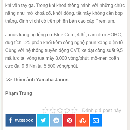
khi vặn tay ga. Trong khi khoá thông minh với những chức
năng như mở khoá cổ, khởi động, tắt máy không cần bóp
thắng, định vị chỉ có trên phiên bản cao cấp Premium.
Janus trang bị động cơ Blue Core, 4 thì, cam đơn SOHC,
dug tích 125 phân khối kèm công nghệ phun xăng điện tử.
Cùng với hệ thống truyền động CVT, xe đạt công suất 9,5
mã lực tại vòng tua máy 8.000 vòng/phút, mô-men xoắn
cực đại 9,6 Nm tại 5.500 vòng/phút.
>> Thêm ảnh Yamaha Janus
Phạm Trung
Đánh giá post này
FACEBOOK