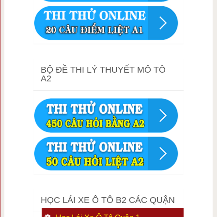
BỘ ĐỀ THI LÝ THUYẾT MÔ TÔ
A2
HỌC LÁI XE Ô TÔ B2 CÁC QUẬN