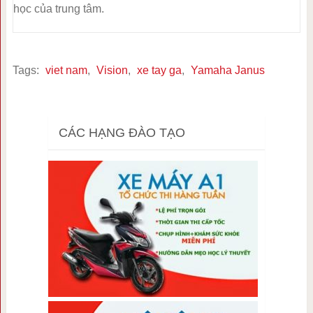
học của trung tâm.
Tags:
viet nam
,
Vision
,
xe tay ga
,
Yamaha Janus
CÁC HẠNG ĐÀO TẠO