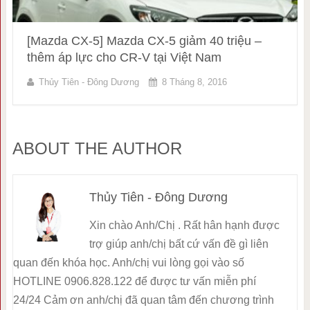
[Mazda CX-5] Mazda CX-5 giảm 40 triệu –
thêm áp lực cho CR-V tại Việt Nam
Thủy Tiên - Đông Dương
8 Tháng 8, 2016
ABOUT THE AUTHOR
Thủy Tiên - Đông Dương
Xin chào Anh/Chị . Rất hân hạnh được
trợ giúp anh/chị bất cứ vấn đề gì liên
quan đến khóa học. Anh/chị vui lòng gọi vào số
HOTLINE 0906.828.122 để được tư vấn miễn phí
24/24 Cảm ơn anh/chị đã quan tâm đến chương trình