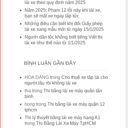
lái xe theo quy định năm 2025
Năm 2025: Phạm 12 lỗi này khi lái xe,
bạn sẽ mất xe ngay lập tức
Những điều cần biết khi đổi Giấy phép
lái xe sang mẫu mới từ ngày 15/1/2025
Người dân tộc không biết tiếng Việt thi
lái xe như thế nào từ 1/1/2025
BÌNH LUẬN GẦN ĐÂY
HOA DANG
trong
Cho thuê xe tập lái cho
người lâu rồi không lái xe
tha
trong
Thi bằng lái xe máy quận tân
bình
hong
trong
Thi bằng lái xe máy quận 12
tphcm
Thi lý thuyết bằng lái xe máy hạng A1
trong
Thi Bằng Lái Xe Máy TpHCM