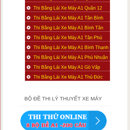
Thi Bằng Lái Xe Máy A1 Quận 12
Thi Bằng Lái Xe Máy A1 Tân Bình
Thi Bằng Lái Xe Máy A1 Bình Tân
Thi Bằng Lái Xe Máy A1 Tân Phú
Thi Bằng Lái Xe Máy A1 Bình Thạnh
Thi Bằng Lái Xe Máy A1 Phú Nhuận
Thi Bằng Lái Xe Máy A1 Gò Vấp
Thi Bằng Lái Xe Máy A1 Thủ Đức
BỘ ĐỀ THI LÝ THUYẾT XE MÁY