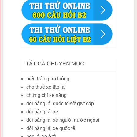
TẤT CẢ CHUYÊN MỤC
biển báo giao thông
cho thuê xe tập lái
chứng chỉ xe nâng
đổi bằng lái quốc tế sở gtvt cấp
đổi bằng lái xe
đổi bằng lái xe người nước ngoài
đổi bằng lái xe quốc tế
học lái xe ô tô