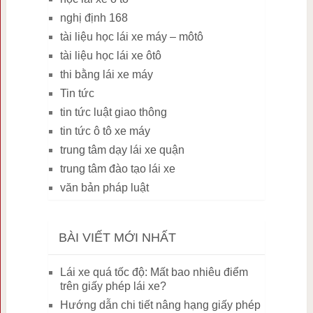
nghị định 168
tài liệu học lái xe máy – môtô
tài liệu học lái xe ôtô
thi bằng lái xe máy
Tin tức
tin tức luật giao thông
tin tức ô tô xe máy
trung tâm dạy lái xe quận
trung tâm đào tạo lái xe
văn bản pháp luật
BÀI VIẾT MỚI NHẤT
Lái xe quá tốc độ: Mất bao nhiêu điểm
trên giấy phép lái xe?
Hướng dẫn chi tiết nâng hạng giấy phép