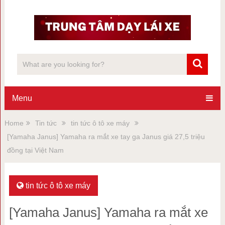
Menu
Home
Tin tức
tin tức ô tô xe máy
[Yamaha Janus] Yamaha ra mắt xe tay ga Janus giá 27,5 triệu
đồng tại Việt Nam
tin tức ô tô xe máy
[Yamaha Janus] Yamaha ra mắt xe