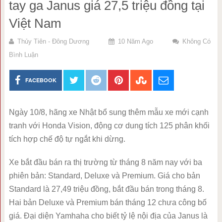
tay ga Janus giá 27,5 triệu đồng tại
Việt Nam
Thủy Tiên - Đông Dương
10 Năm Ago
Không Có
Bình Luận
FACEBOOK
Ngày 10/8, hãng xe Nhật bổ sung thêm mẫu xe mới cạnh
tranh với Honda Vision, động cơ dung tích 125 phân khối
tích hợp chế độ tự ngắt khi dừng.
Xe bắt đầu bán ra thị trường từ tháng 8 năm nay với ba
phiên bản: Standard, Deluxe và Premium. Giá cho bản
Standard là 27,49 triệu đồng, bắt đầu bán trong tháng 8.
Hai bản Deluxe và Premium bán tháng 12 chưa công bố
giá. Đại diện Yamhaha cho biết tỷ lệ nội địa của Janus là