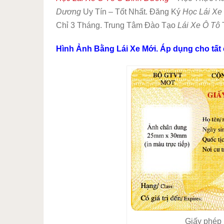
Dương
Uy Tín – Tốt Nhất. Đăng Ký
Học Lái Xe
Chỉ 3 Tháng. Trung Tâm Đào Tạo
Lái Xe Ô Tô
Hình Ảnh Bằng Lái Xe Mới. Áp dụng cho tất
Giấy phép