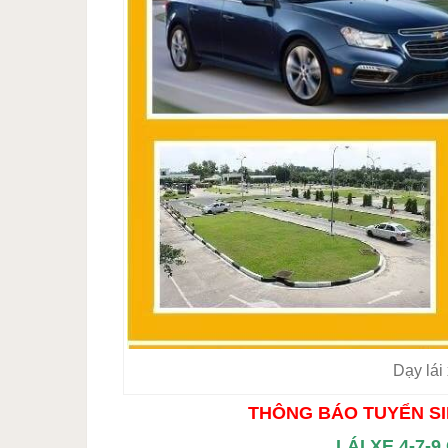
Dạy lái
THÔNG BÁO TUYỂN SI
LÁI XE 4-7-