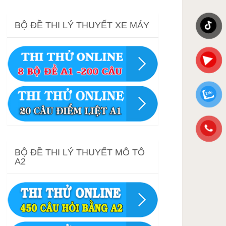
BỘ ĐỀ THI LÝ THUYẾT XE MÁY
BỘ ĐỀ THI LÝ THUYẾT MÔ TÔ
A2