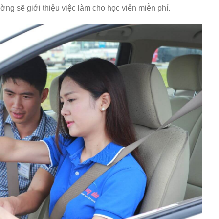
ường sẽ giới thiệu việc làm cho học viên miễn phí.