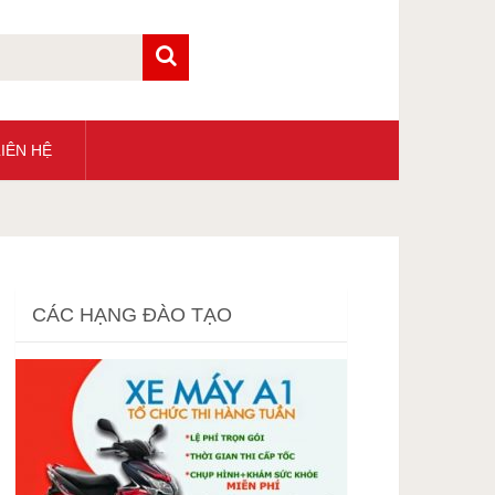
IÊN HỆ
CÁC HẠNG ĐÀO TẠO