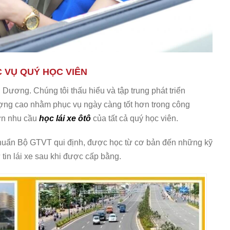
 VỤ QUÝ HỌC VIÊN
 Dương. Chúng tôi thấu hiểu và tập trung phát triển
ượng cao nhằm phục vụ ngày càng tốt hơn trong công
ơn nhu cầu
học lái xe ôtô
của tất cả quý học viên.
huẩn Bộ GTVT qui định, được học từ cơ bản đến những kỹ
 tin lái xe sau khi được cấp bằng.