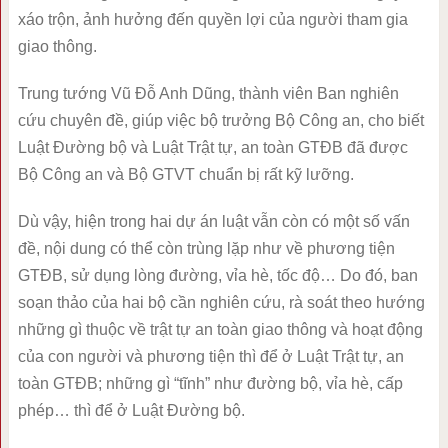
xáo trộn, ảnh hưởng đến quyền lợi của người tham gia
giao thông.
Trung tướng Vũ Đỗ Anh Dũng, thành viên Ban nghiên
cứu chuyên đề, giúp việc bộ trưởng Bộ Công an, cho biết
Luật Đường bộ và Luật Trật tự, an toàn GTĐB đã được
Bộ Công an và Bộ GTVT chuẩn bị rất kỹ lưỡng.
Dù vậy, hiện trong hai dự án luật vẫn còn có một số vấn
đề, nội dung có thể còn trùng lặp như về phương tiện
GTĐB, sử dụng lòng đường, vỉa hè, tốc độ… Do đó, ban
soạn thảo của hai bộ cần nghiên cứu, rà soát theo hướng
những gì thuộc về trật tự an toàn giao thông và hoạt động
của con người và phương tiện thì để ở Luật Trật tự, an
toàn GTĐB; những gì “tĩnh” như đường bộ, vỉa hè, cấp
phép… thì để ở Luật Đường bộ.