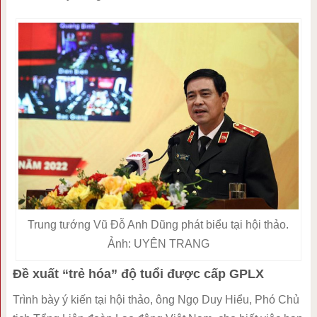
Trung tướng Vũ Đỗ Anh Dũng phát biểu tại hội thảo.
Ảnh: UYÊN TRANG
Đề xuất “trẻ hóa” độ tuổi được cấp GPLX
Trình bày ý kiến tại hội thảo, ông Ngọ Duy Hiểu, Phó Chủ