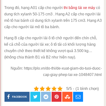
Trong đó, hạng A01 cấp cho người
thi bằng lái xe máy
có
dung tích xylanh 50-175 cm3 . Hạng A2 cấp cho người lái
mô tô hai bánh có dung tích xylanh trên 175 cm3. Hạng A3
cấp cho người lái mô tô ba bánh.
Hạng B cấp cho người lái ô tô chở người đến chín chỗ,
kể cả chỗ của người lái xe; ô tô tải có khối lượng hàng
chuyên chở theo thiết kế không vượt quá 3.500 kg…
(không chia thành B1 và B2 như hiện nay).
Nguồn: https://plo.vn/do-thi/de-xuat-giam-do-tuoi-duoc-
cap-giay-phep-lai-xe-1048407.html
5/5 - (1 bình chọn)
FACEBOOK