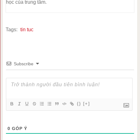
học của trung tâm.
Tags:
tin tuc
Subscribe
{}
[+]
0
GÓP Ý