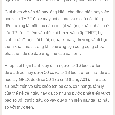
Giải thích về vấn đề này, ông Hiểu cho rằng hiện nay việc
học sinh THPT đi xe máy nói chung và mô tô nói riêng
đến trường là một nhu cầu có thật và rộng khắp, nhất là ở
các TP lớn. Thêm vào đó, khi bước vào cấp THPT, học
sinh phải đi học trái buổi, ngoại khóa tại trường và đi học
thêm khá nhiều, trong khi phương tiện công cộng chưa
phát triển đủ để đáp ứng nhu cầu xã hội…
Pháp luật hiện hành quy định người từ 16 tuổi trở lên
được đi xe máy dưới 50 cc và từ 18 tuổi trở lên mới được
học lấy GPLX để đi xe 50-175 cm3 (hạng A01). Thực tế,
sự phát triển về sức khỏe (chiều cao, cân nặng), tâm lý
của thế hệ trẻ ngày nay đã có những bước phát triển vượt
bậc so với trước đây, do vậy quy định hiện nay đã lạc hậu
so với thực tiễn.