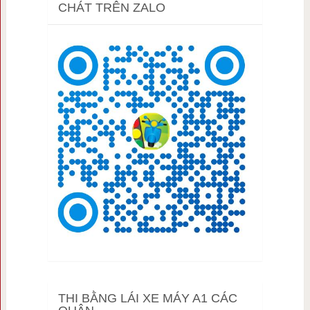
CHÁT TRÊN ZALO
THI BẰNG LÁI XE MÁY A1 CÁC