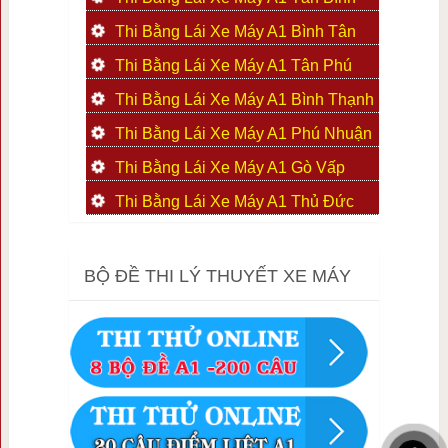
Thi Bằng Lái Xe Máy A1 Bình Tân
Thi Bằng Lái Xe Máy A1 Tân Phú
Thi Bằng Lái Xe Máy A1 Bình Thạnh
Thi Bằng Lái Xe Máy A1 Phú Nhuận
Thi Bằng Lái Xe Máy A1 Gò Vấp
Thi Bằng Lái Xe Máy A1 Thủ Đức
BỘ ĐỀ THI LÝ THUYẾT XE MÁY