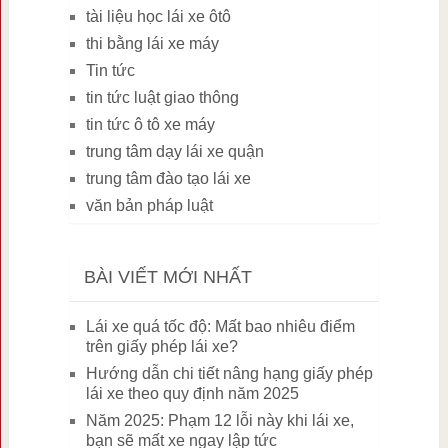
tài liệu học lái xe ôtô
thi bằng lái xe máy
Tin tức
tin tức luật giao thông
tin tức ô tô xe máy
trung tâm dạy lái xe quận
trung tâm đào tạo lái xe
văn bản pháp luật
BÀI VIẾT MỚI NHẤT
Lái xe quá tốc độ: Mất bao nhiêu điểm
trên giấy phép lái xe?
Hướng dẫn chi tiết nâng hạng giấy phép
lái xe theo quy định năm 2025
Năm 2025: Phạm 12 lỗi này khi lái xe,
bạn sẽ mất xe ngay lập tức