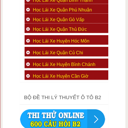
Học Lái Xe Quận Bình Thạnh
Học Lái Xe Quận Phú Nhuận
Học Lái Xe Quận Gò Vấp
Học Lái Xe Quận Thủ Đức
Học Lái Xe Huyện Hóc Môn
Học Lái Xe Quận Củ Chi
Học Lái Xe Huyện Bình Chánh
Học Lái Xe Huyện Cần Giờ
BỘ ĐỀ THI LÝ THUYẾT Ô TÔ B2