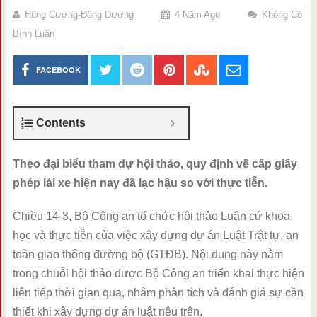
Hùng Cường-Đông Dương
4 Năm Ago
Không Có
Bình Luận
FACEBOOK
Contents
Theo đại biểu tham dự hội thảo, quy định về cấp giấy
phép lái xe hiện nay đã lạc hậu so với thực tiễn.
Chiều 14-3, Bộ Công an tổ chức hội thảo Luận cứ khoa
học và thực tiễn của việc xây dựng dự án Luật Trật tự, an
toàn giao thông đường bộ (GTĐB). Nội dung này nằm
trong chuỗi hội thảo được Bộ Công an triển khai thực hiện
liên tiếp thời gian qua, nhằm phân tích và đánh giá sự cần
thiết khi xây dựng dự án luật nêu trên.