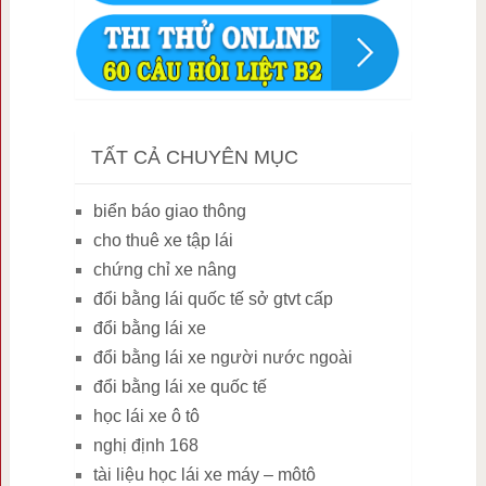
TẤT CẢ CHUYÊN MỤC
biển báo giao thông
cho thuê xe tập lái
chứng chỉ xe nâng
đổi bằng lái quốc tế sở gtvt cấp
đổi bằng lái xe
đổi bằng lái xe người nước ngoài
đổi bằng lái xe quốc tế
học lái xe ô tô
nghị định 168
tài liệu học lái xe máy – môtô