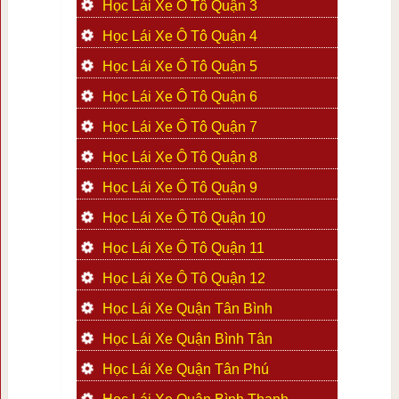
Học Lái Xe Ô Tô Quận 3
Học Lái Xe Ô Tô Quận 4
Học Lái Xe Ô Tô Quận 5
Học Lái Xe Ô Tô Quận 6
Học Lái Xe Ô Tô Quận 7
Học Lái Xe Ô Tô Quận 8
Học Lái Xe Ô Tô Quận 9
Học Lái Xe Ô Tô Quận 10
Học Lái Xe Ô Tô Quận 11
Học Lái Xe Ô Tô Quận 12
Học Lái Xe Quận Tân Bình
Học Lái Xe Quận Bình Tân
Học Lái Xe Quận Tân Phú