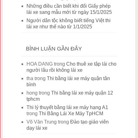
Những điều cần biết khi đổi Giấy phép
lái xe sang mẫu mới từ ngày 15/1/2025
Người dân tộc không biết tiếng Việt thi
lái xe như thế nào từ 1/1/2025
BÌNH LUẬN GẦN ĐÂY
HOA DANG
trong
Cho thuê xe tập lái cho
người lâu rồi không lái xe
tha
trong
Thi bằng lái xe máy quận tân
bình
hong
trong
Thi bằng lái xe máy quận 12
tphcm
Thi lý thuyết bằng lái xe máy hạng A1
trong
Thi Bằng Lái Xe Máy TpHCM
Võ Văn Trung
trong
Đào tạo giáo viên
dạy lái xe