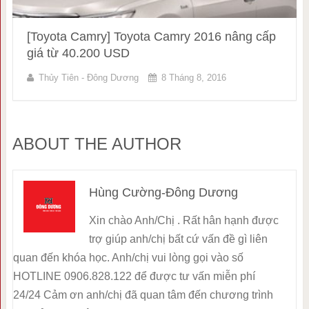
[Toyota Camry] Toyota Camry 2016 nâng cấp
giá từ 40.200 USD
Thủy Tiên - Đông Dương
8 Tháng 8, 2016
ABOUT THE AUTHOR
Hùng Cường-Đông Dương
Xin chào Anh/Chị . Rất hân hạnh được
trợ giúp anh/chị bất cứ vấn đề gì liên
quan đến khóa học. Anh/chị vui lòng gọi vào số
HOTLINE 0906.828.122 để được tư vấn miễn phí
24/24 Cảm ơn anh/chị đã quan tâm đến chương trình