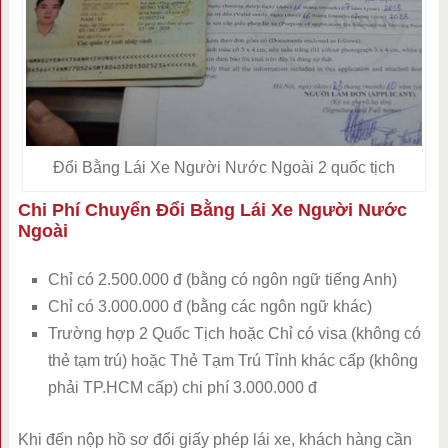
Đổi Bằng Lái Xe Người Nước Ngoài 2 quốc tịch
Chi Phí Chuyển Đổi Bằng Lái Xe Người Nước
Ngoài
Chỉ có 2.500.000 đ (bằng có ngôn ngữ tiếng Anh)
Chỉ có 3.000.000 đ (bằng các ngôn ngữ khác)
Trường hợp 2 Quốc Tịch hoặc Chỉ có visa (không có
thẻ tạm trú) hoặc Thẻ Tạm Trú Tỉnh khác cấp (không
phải TP.HCM cấp) chi phí 3.000.000 đ
Khi đến nộp hồ sơ đổi giấy phép lái xe, khách hàng cần