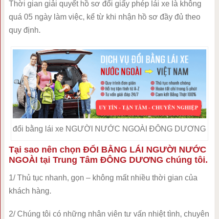
Thời gian giải quyết hồ sơ đổi giấy phép lái xe là không
quá 05 ngày làm việc, kể từ khi nhận hồ sơ đầy đủ theo
quy định.
đổi bằng lái xe NGƯỜI NƯỚC NGOÀI ĐÔNG DƯƠNG
Tại sao nên chọn ĐỔI BẰNG LÁI NGƯỜI NƯỚC
NGOÀI tại Trung Tâm ĐÔNG DƯƠNG chúng tôi.
1/ Thủ tục nhanh, gọn – không mất nhiều thời gian của
khách hàng.
2/ Chúng tôi có những nhân viên tư vấn nhiệt tình, chuyên