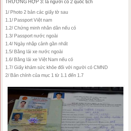
TRƯỜNG HỢP 3: là người có 2 quốc tịch
1/ Photo 2 bản các giấy tờ sau
1.1/ Passport Việt nam
1.2/ Chứng minh nhân dân nếu có
1.3/ Passport nước ngoài
1.4/ Ngày nhập cảnh gần nhất
1.5/ Bằng lái xe nước ngoài
1.6/ Bằng lái xe Việt Nam nếu có
1.7/ Giấy khám sức khỏe đối với người có CMND
2/ Bản chính của mục 1 từ 1.1 đến 1.7