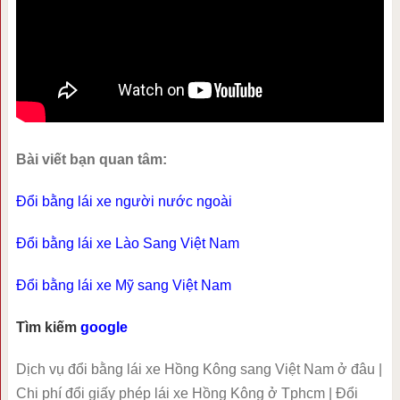
Bài viết bạn quan tâm:
Đổi bằng lái xe người nước ngoài
Đổi bằng lái xe Lào Sang Việt Nam
Đổi bằng lái xe Mỹ sang Việt Nam
Tìm kiếm
google
Dịch vụ đổi bằng lái xe Hồng Kông sang Việt Nam ở đâu |
Chi phí đổi giấy phép lái xe Hồng Kông ở Tphcm | Đổi