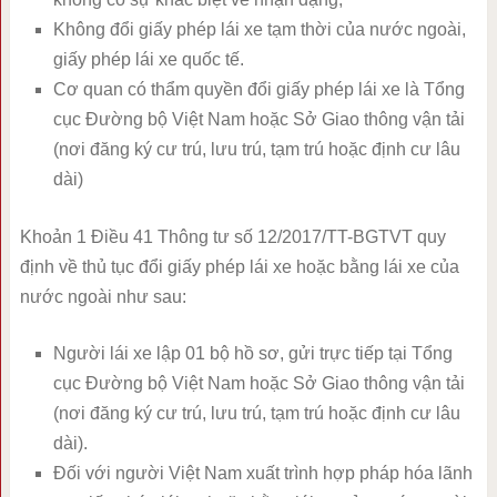
Không đổi giấy phép lái xe tạm thời của nước ngoài,
giấy phép lái xe quốc tế.
Cơ quan có thẩm quyền đổi giấy phép lái xe là Tổng
cục Đường bộ Việt Nam hoặc Sở Giao thông vận tải
(nơi đăng ký cư trú, lưu trú, tạm trú hoặc định cư lâu
dài)
Khoản 1 Điều 41 Thông tư số 12/2017/TT-BGTVT quy
định về thủ tục đổi giấy phép lái xe hoặc bằng lái xe của
nước ngoài như sau:
Người lái xe lập 01 bộ hồ sơ, gửi trực tiếp tại Tổng
cục Đường bộ Việt Nam hoặc Sở Giao thông vận tải
(nơi đăng ký cư trú, lưu trú, tạm trú hoặc định cư lâu
dài).
Đối với người Việt Nam xuất trình hợp pháp hóa lãnh