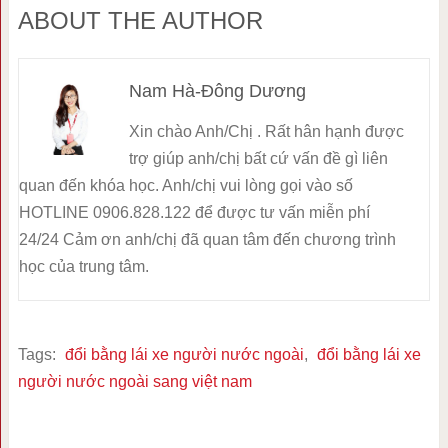
ABOUT THE AUTHOR
Nam Hà-Đông Dương
Xin chào Anh/Chị . Rất hân hạnh được
trợ giúp anh/chị bất cứ vấn đề gì liên
quan đến khóa học. Anh/chị vui lòng gọi vào số
HOTLINE 0906.828.122 để được tư vấn miễn phí
24/24 Cảm ơn anh/chị đã quan tâm đến chương trình
học của trung tâm.
Tags:
đổi bằng lái xe người nước ngoài
,
đổi bằng lái xe
người nước ngoài sang việt nam