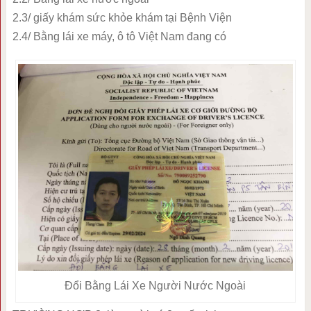
2.3/ giấy khám sức khỏe khám tại Bệnh Viện
2.4/ Bằng lái xe máy, ô tô Việt Nam đang có
Đổi Bằng Lái Xe Người Nước Ngoài