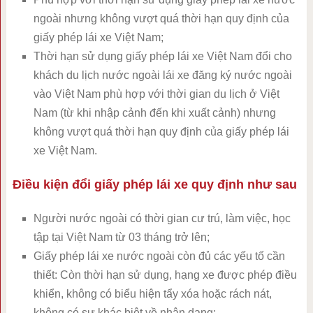
ngoài nhưng không vượt quá thời hạn quy định của
giấy phép lái xe Việt Nam;
Thời hạn sử dụng giấy phép lái xe Việt Nam đổi cho
khách du lịch nước ngoài lái xe đăng ký nước ngoài
vào Việt Nam phù hợp với thời gian du lịch ở Việt
Nam (từ khi nhập cảnh đến khi xuất cảnh) nhưng
không vượt quá thời hạn quy định của giấy phép lái
xe Việt Nam.
Điều kiện đổi giấy phép lái xe quy định như sau
Người nước ngoài có thời gian cư trú, làm việc, học
tập tại Việt Nam từ 03 tháng trở lên;
Giấy phép lái xe nước ngoài còn đủ các yếu tố cần
thiết: Còn thời hạn sử dụng, hạng xe được phép điều
khiển, không có biểu hiện tẩy xóa hoặc rách nát,
không có sự khác biệt về nhận dạng;