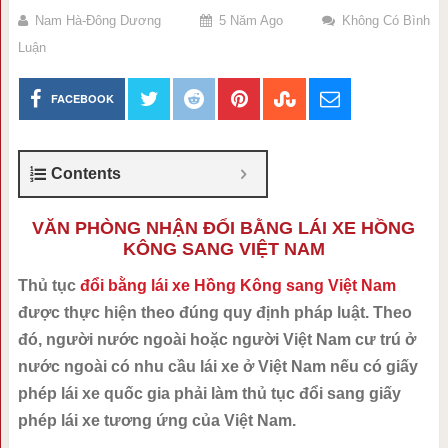
Nam Hà-Đông Dương
5 Năm Ago
Không Có Bình
Luận
FACEBOOK
Contents
VĂN PHÒNG NHẬN ĐỔI BẰNG LÁI XE HỒNG
KÔNG SANG VIỆT NAM
Thủ tục
đổi bằng lái xe Hồng Kông sang Việt Nam
được thực hiện theo đúng quy định pháp luật. Theo
đó, người nước ngoài hoặc người Việt Nam cư trú ở
nước ngoài có nhu cầu lái xe ở Việt Nam nếu có giấy
phép lái xe quốc gia phải làm thủ tục đổi sang giấy
phép lái xe tương ứng của Việt Nam.