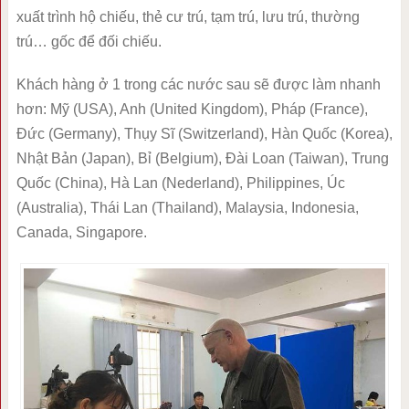
xuất trình hộ chiếu, thẻ cư trú, tạm trú, lưu trú, thường
trú… gốc để đối chiếu.
Khách hàng ở 1 trong các nước sau sẽ được làm nhanh
hơn: Mỹ (USA), Anh (United Kingdom), Pháp (France),
Đức (Germany), Thụy Sĩ (Switzerland), Hàn Quốc (Korea),
Nhật Bản (Japan), Bỉ (Belgium), Đài Loan (Taiwan), Trung
Quốc (China), Hà Lan (Nederland), Philippines, Úc
(Australia), Thái Lan (Thailand), Malaysia, Indonesia,
Canada, Singapore.