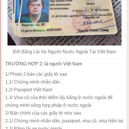
Đổi Bằng Lái Xe Người Nước Ngoài Tại Việt Nam
TRƯỜNG HỢP 2: là người Việt Nam
1/ Photo 2 bản các giấy tờ sau
1.1/ Chứng minh nhân dân
1.2/ Passport Việt Nam
1.3/ Visa cũ của thời điểm lấy bằng ở nước ngoài để
chứng minh sống hợp pháp ở nước ngoài
2/ Bản chính của các giấy tờ như sau
2.1/ Chứng minh nhân dân, passport, visa cũ, visa hiện tại
2.2/ Bằng lái xe nước ngoài