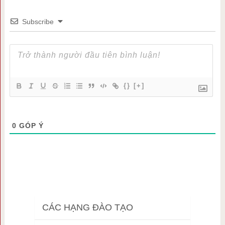
Subscribe
{}
[+]
0
GÓP Ý
CÁC HẠNG ĐÀO TẠO