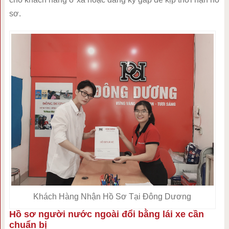
sơ.
Khách Hàng Nhận Hồ Sơ Tại Đông Dương
Hồ sơ người nước ngoài đổi bằng lái xe cần
chuẩn bị