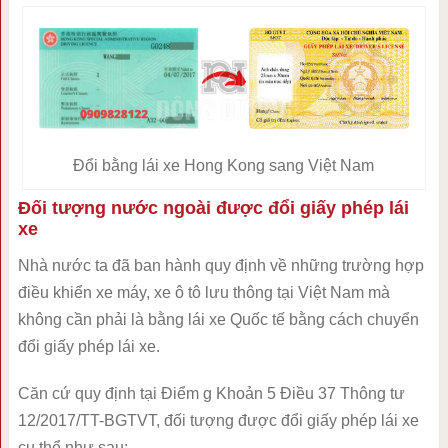
Đổi bằng lái xe Hong Kong sang Việt Nam
Đối tượng nước ngoài được đổi giấy phép lái
xe
Nhà nước ta đã ban hành quy định về những trường hợp
điều khiển xe máy, xe ô tô lưu thông tại Việt Nam mà
không cần phải là bằng lái xe Quốc tế bằng cách chuyển
đổi giấy phép lái xe.
Căn cứ quy định tại Điểm g Khoản 5 Điều 37 Thông tư
12/2017/TT-BGTVT, đối tượng được đổi giấy phép lái xe
cụ thể như sau: