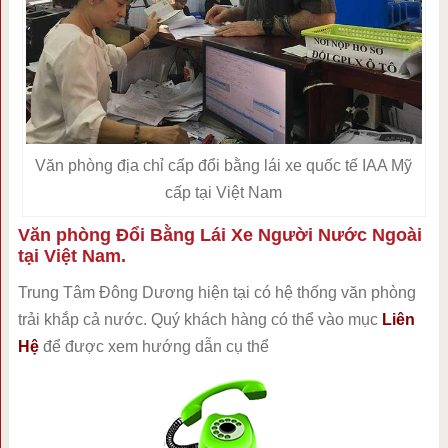
Văn phòng địa chỉ cấp đổi bằng lái xe quốc tế IAA Mỹ
cấp tại Việt Nam
Văn phòng Đổi Bằng Lái Xe Người Nước Ngoài
tại Việt Nam.
Trung Tâm Đông Dương hiện tại có hệ thống văn phòng
trải khắp cả nước. Quý khách hàng có thể vào mục
Liên
Hệ
để được xem hướng dẫn cụ thể