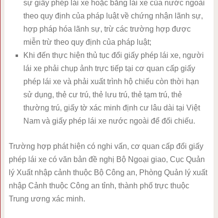
sự giấy phép lái xe hoặc bằng lái xe của nước ngoài
theo quy định của pháp luật về chứng nhận lãnh sự,
hợp pháp hóa lãnh sự, trừ các trường hợp được
miễn trừ theo quy định của pháp luật;
Khi đến thực hiện thủ tục đổi giấy phép lái xe, người
lái xe phải chụp ảnh trực tiếp tại cơ quan cấp giấy
phép lái xe và phải xuất trình hộ chiếu còn thời hạn
sử dụng, thẻ cư trú, thẻ lưu trú, thẻ tạm trú, thẻ
thường trú, giấy tờ xác minh định cư lâu dài tại Việt
Nam và giấy phép lái xe nước ngoài để đối chiếu.
Trường hợp phát hiện có nghi vấn, cơ quan cấp đổi giấy
phép lái xe có văn bản đề nghị Bộ Ngoại giao, Cục Quản
lý Xuất nhập cảnh thuộc Bộ Công an, Phòng Quản lý xuất
nhập Cảnh thuộc Công an tỉnh, thành phố trực thuộc
Trung ương xác minh.