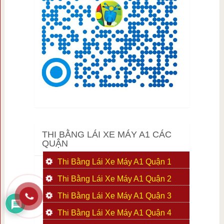
THI BẰNG LÁI XE MÁY A1 CÁC
QUẬN
Thi Bằng Lái Xe Máy A1 Quận 1
Thi Bằng Lái Xe Máy A1 Quận 2
Thi Bằng Lái Xe Máy A1 Quận 3
Thi Bằng Lái Xe Máy A1 Quận 4