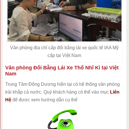
Văn phòng địa chỉ cấp đổi bằng lái xe quốc tế IAA Mỹ
cấp tại Việt Nam
Văn phòng Đổi Bằng Lái Xe Thổ Nhĩ Kì tại Việt
Nam
Trung Tâm Đông Dương hiện tại có hệ thống văn phòng
trải khắp cả nước. Quý khách hàng có thể vào mục
Liên
Hệ
để được xem hướng dẫn cụ thể