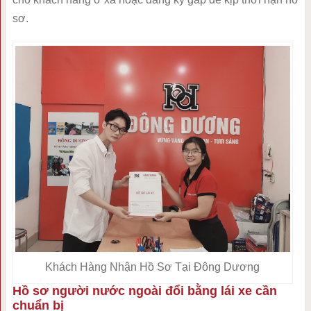
sơ.
Khách Hàng Nhận Hồ Sơ Tại Đông Dương
Hồ sơ người nước ngoài đổi bằng lái xe cần
chuẩn bị