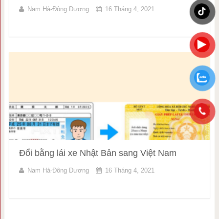
Nam Hà-Đông Dương
16 Tháng 4, 2021
Đổi bằng lái xe Nhật Bản sang Việt Nam
Nam Hà-Đông Dương
16 Tháng 4, 2021