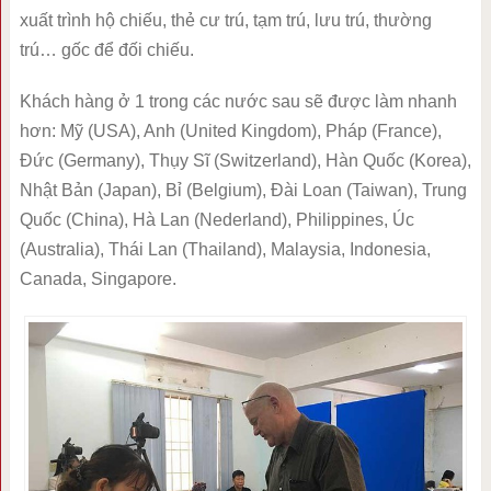
xuất trình hộ chiếu, thẻ cư trú, tạm trú, lưu trú, thường
trú… gốc để đối chiếu.
Khách hàng ở 1 trong các nước sau sẽ được làm nhanh
hơn: Mỹ (USA), Anh (United Kingdom), Pháp (France),
Đức (Germany), Thụy Sĩ (Switzerland), Hàn Quốc (Korea),
Nhật Bản (Japan), Bỉ (Belgium), Đài Loan (Taiwan), Trung
Quốc (China), Hà Lan (Nederland), Philippines, Úc
(Australia), Thái Lan (Thailand), Malaysia, Indonesia,
Canada, Singapore.