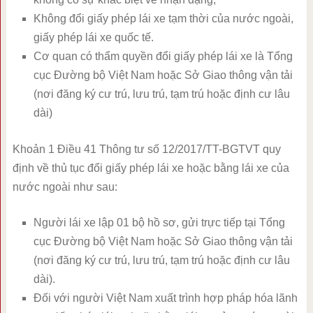
Không đổi giấy phép lái xe tạm thời của nước ngoài,
giấy phép lái xe quốc tế.
Cơ quan có thẩm quyền đổi giấy phép lái xe là Tổng
cục Đường bộ Việt Nam hoặc Sở Giao thông vận tải
(nơi đăng ký cư trú, lưu trú, tạm trú hoặc định cư lâu
dài)
Khoản 1 Điều 41 Thông tư số 12/2017/TT-BGTVT quy
định về thủ tục đổi giấy phép lái xe hoặc bằng lái xe của
nước ngoài như sau:
Người lái xe lập 01 bộ hồ sơ, gửi trực tiếp tại Tổng
cục Đường bộ Việt Nam hoặc Sở Giao thông vận tải
(nơi đăng ký cư trú, lưu trú, tạm trú hoặc định cư lâu
dài).
Đối với người Việt Nam xuất trình hợp pháp hóa lãnh