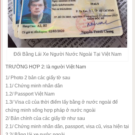
Đổi Bằng Lái Xe Người Nước Ngoài Tại Việt Nam
TRƯỜNG HỢP 2: là người Việt Nam
1/ Photo 2 bản các giấy tờ sau
1.1/ Chứng minh nhân dân
1.2/ Passport Việt Nam
1.3/ Visa cũ của thời điểm lấy bằng ở nước ngoài để
chứng minh sống hợp pháp ở nước ngoài
2/ Bản chính của các giấy tờ như sau
2.1/ Chứng minh nhân dân, passport, visa cũ, visa hiện tại
2.2/ Bằng lái xe nước ngoài