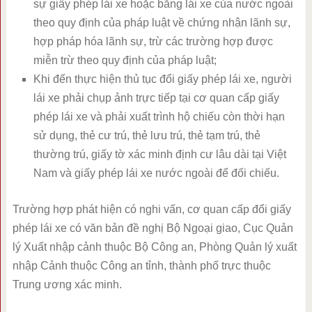
sự giấy phép lái xe hoặc bằng lái xe của nước ngoài
theo quy định của pháp luật về chứng nhận lãnh sự,
hợp pháp hóa lãnh sự, trừ các trường hợp được
miễn trừ theo quy định của pháp luật;
Khi đến thực hiện thủ tục đổi giấy phép lái xe, người
lái xe phải chụp ảnh trực tiếp tại cơ quan cấp giấy
phép lái xe và phải xuất trình hộ chiếu còn thời hạn
sử dụng, thẻ cư trú, thẻ lưu trú, thẻ tạm trú, thẻ
thường trú, giấy tờ xác minh định cư lâu dài tại Việt
Nam và giấy phép lái xe nước ngoài để đối chiếu.
Trường hợp phát hiện có nghi vấn, cơ quan cấp đổi giấy
phép lái xe có văn bản đề nghị Bộ Ngoại giao, Cục Quản
lý Xuất nhập cảnh thuộc Bộ Công an, Phòng Quản lý xuất
nhập Cảnh thuộc Công an tỉnh, thành phố trực thuộc
Trung ương xác minh.