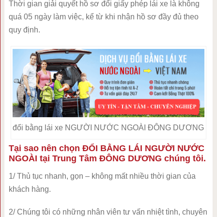
Thời gian giải quyết hồ sơ đổi giấy phép lái xe là không
quá 05 ngày làm việc, kể từ khi nhận hồ sơ đầy đủ theo
quy định.
đổi bằng lái xe NGƯỜI NƯỚC NGOÀI ĐÔNG DƯƠNG
Tại sao nên chọn ĐỔI BẰNG LÁI NGƯỜI NƯỚC
NGOÀI tại Trung Tâm ĐÔNG DƯƠNG chúng tôi.
1/ Thủ tục nhanh, gọn – không mất nhiều thời gian của
khách hàng.
2/ Chúng tôi có những nhân viên tư vấn nhiệt tình, chuyên