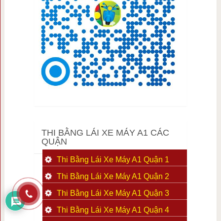
THI BẰNG LÁI XE MÁY A1 CÁC
QUẬN
Thi Bằng Lái Xe Máy A1 Quận 1
Thi Bằng Lái Xe Máy A1 Quận 2
Thi Bằng Lái Xe Máy A1 Quận 3
Thi Bằng Lái Xe Máy A1 Quận 4