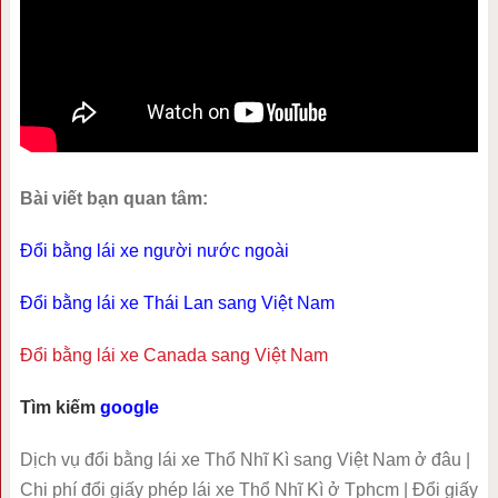
Bài viết bạn quan tâm:
Đổi bằng lái xe người nước ngoài
Đổi bằng lái xe Thái Lan sang Việt Nam
Đổi bằng lái xe Canada sang Việt Nam
Tìm kiếm
google
Dịch vụ đổi bằng lái xe Thổ Nhĩ Kì sang Việt Nam ở đâu |
Chi phí đổi giấy phép lái xe Thổ Nhĩ Kì ở Tphcm | Đổi giấy