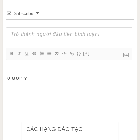
Subscribe
{}
[+]
0
GÓP Ý
CÁC HẠNG ĐÀO TẠO