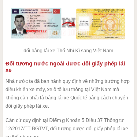
đổi bằng lái xe Thổ Nhĩ Kì sang Việt Nam
Đối tượng nước ngoài được đổi giấy phép lái
xe
Nhà nước ta đã ban hành quy định về những trường hợp
điều khiển xe máy, xe ô tô lưu thông tại Việt Nam mà
không cần phải là bằng lái xe Quốc tế bằng cách chuyển
đổi giấy phép lái xe.
Căn cứ quy định tại Điểm g Khoản 5 Điều 37 Thông tư
12/2017/TT-BGTVT, đối tượng được đổi giấy phép lái xe
cụ thể như sau: