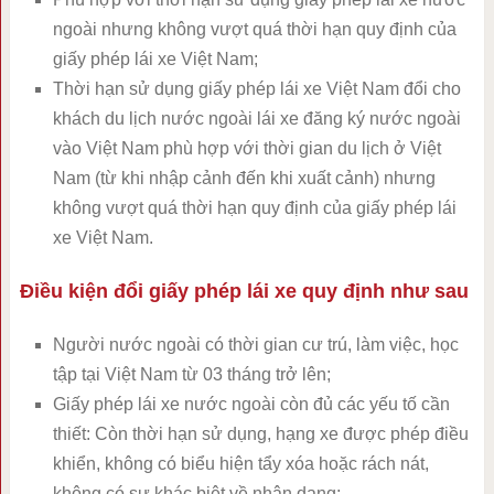
ngoài nhưng không vượt quá thời hạn quy định của
giấy phép lái xe Việt Nam;
Thời hạn sử dụng giấy phép lái xe Việt Nam đổi cho
khách du lịch nước ngoài lái xe đăng ký nước ngoài
vào Việt Nam phù hợp với thời gian du lịch ở Việt
Nam (từ khi nhập cảnh đến khi xuất cảnh) nhưng
không vượt quá thời hạn quy định của giấy phép lái
xe Việt Nam.
Điều kiện đổi giấy phép lái xe quy định như sau
Người nước ngoài có thời gian cư trú, làm việc, học
tập tại Việt Nam từ 03 tháng trở lên;
Giấy phép lái xe nước ngoài còn đủ các yếu tố cần
thiết: Còn thời hạn sử dụng, hạng xe được phép điều
khiển, không có biểu hiện tẩy xóa hoặc rách nát,
không có sự khác biệt về nhận dạng;