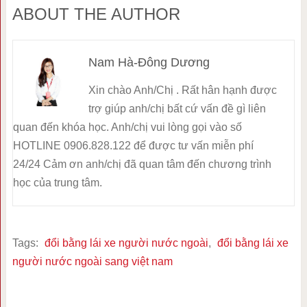
ABOUT THE AUTHOR
Nam Hà-Đông Dương
Xin chào Anh/Chị . Rất hân hạnh được
trợ giúp anh/chị bất cứ vấn đề gì liên
quan đến khóa học. Anh/chị vui lòng gọi vào số
HOTLINE 0906.828.122 để được tư vấn miễn phí
24/24 Cảm ơn anh/chị đã quan tâm đến chương trình
học của trung tâm.
Tags:
đổi bằng lái xe người nước ngoài
,
đổi bằng lái xe
người nước ngoài sang việt nam