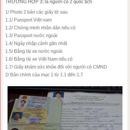
TRƯỜNG HỢP 3: là người có 2 quốc tịch
1/ Photo 2 bản các giấy tờ sau
1.1/ Passport Việt nam
1.2/ Chứng minh nhân dân nếu có
1.3/ Passport nước ngoài
1.4/ Ngày nhập cảnh gần nhất
1.5/ Bằng lái xe nước ngoài
1.6/ Bằng lái xe Việt Nam nếu có
1.7/ Giấy khám sức khỏe đối với người có CMND
2/ Bản chính của mục 1 từ 1.1 đến 1.7