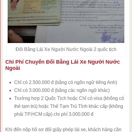
Đổi Bằng Lái Xe Người Nước Ngoài 2 quốc tịch
Chi Phí Chuyển Đổi Bằng Lái Xe Người Nước
Ngoài
Chỉ có 2.500.000 đ (bằng có ngôn ngữ tiếng Anh)
Chỉ có 3.000.000 đ (bằng các ngôn ngữ khác)
Trường hợp 2 Quốc Tịch hoặc Chỉ có visa (không có
thẻ tạm trú) hoặc Thẻ Tạm Trú Tỉnh khác cấp (không
phải TP.HCM cấp) chi phí 3.000.000 đ
Khi đến nộp hồ sơ đổi giấy phép lái xe, khách hàng cần