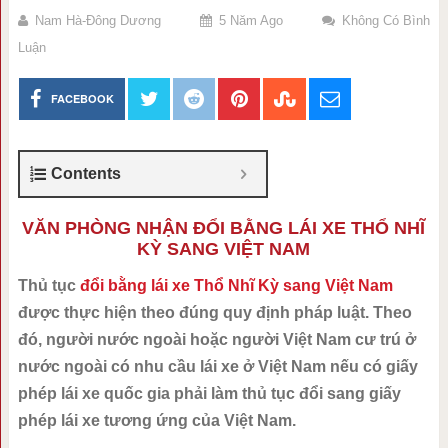
Nam Hà-Đông Dương
5 Năm Ago
Không Có Bình
Luận
FACEBOOK
Contents
VĂN PHÒNG NHẬN ĐỔI BẰNG LÁI XE THỔ NHĨ
KỲ SANG VIỆT NAM
Thủ tục
đổi bằng lái xe Thổ Nhĩ Kỳ sang Việt Nam
được thực hiện theo đúng quy định pháp luật. Theo
đó, người nước ngoài hoặc người Việt Nam cư trú ở
nước ngoài có nhu cầu lái xe ở Việt Nam nếu có giấy
phép lái xe quốc gia phải làm thủ tục đổi sang giấy
phép lái xe tương ứng của Việt Nam.