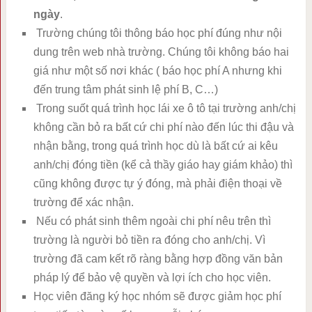
ngày
.
Trường chúng tôi thông báo học phí đúng như nội
dung trên web nhà trường. Chúng tôi không báo hai
giá như một số nơi khác ( báo học phí A nhưng khi
đến trung tâm phát sinh lệ phí B, C…)
Trong suốt quá trình học lái xe ô tô tại trường anh/chị
không cần bỏ ra bất cứ chi phí nào đến lúc thi đậu và
nhận bằng, trong quá trình học dù là bất cứ ai kêu
anh/chị đóng tiền (kể cả thầy giáo hay giám khảo) thì
cũng không được tự ý đóng, mà phải điện thoại về
trường để xác nhận.
Nếu có phát sinh thêm ngoài chi phí nêu trên thì
trường là người bỏ tiền ra đóng cho anh/chị. Vì
trường đã cam kết rõ ràng bằng hợp đồng văn bản
pháp lý để bảo vệ quyền và lợi ích cho học viên.
Học viên đăng ký học nhóm sẽ được giảm học phí