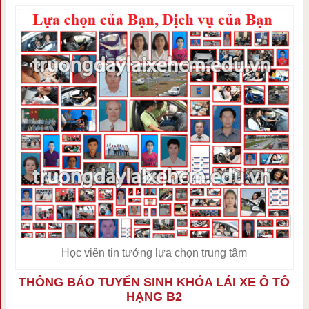
Học viên tin tưởng lựa chọn trung tâm
THÔNG BÁO TUYỂN SINH KHÓA LÁI XE Ô TÔ
HẠNG B2