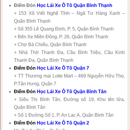
Điểm Đón
Học Lái Xe Ô Tô Quận Bình Thạnh
+ 153 Xô Viết Nghệ Tĩnh – Ngã Tư Hàng Xanh –
Quận Bình Thạnh
+ Số 355 Lê Quang Định, P. 5, Quận Bình Thạnh
+ Bến Xe Miền Đông, P. 26, Quận Bình Thạnh
+ Chợ Bà Chiểu, Quận Bình Thạnh
+ Nhà Thờ Thanh Đa, Cầu Bình Triệu, Cầu Kinh
Thanh Đa, Quận Bình Thạnh
Điểm Đón
Học Lái Xe Ô Tô Quận 7
+ TT Thương mại Lotte Mart – 469 Nguyễn Hữu Thọ,
P.Tân Hưng, Quận 7
Điểm Đón
Học Lái Xe Ô Tô Quận Bình Tân
+ Siêu Thị Bình Tân, Đường số 19, Khu tên lửa,
Quận Bình Tân
+ Số 1 Đường Số 1, P. An Lạc A, Quận Bình Tân
Điểm Đón
Học Lái Xe Ô Tô Quận 2