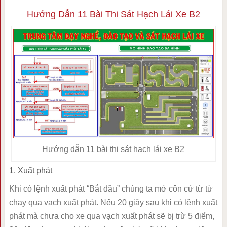
Hướng Dẫn 11 Bài Thi Sát Hạch Lái Xe B2
Hướng dẫn 11 bài thi sát hạch lái xe B2
1. Xuất phát
Khi có lệnh xuất phát “Bắt đầu” chúng ta mở côn cứ từ từ
chạy qua vạch xuất phát. Nếu 20 giây sau khi có lệnh xuất
phát mà chưa cho xe qua vạch xuất phát sẽ bị trừ 5 điểm,