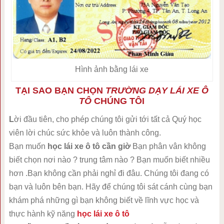
Hình ảnh bằng lái xe
TẠI SAO BẠN CHỌN
TRƯỜNG DẠY LÁI XE Ô
TÔ
CHÚNG TÔI
L
ời đầu tiên, cho phép chúng tôi gửi tới tất cả Quý học
viên lời chúc sức khỏe và luôn thành công.
Bạn muốn
học lái xe ô tô cần giờ
Bạn phân vân không
biết chọn nơi nào ? trung tâm nào ? Bạn muốn biết nhiều
hơn .Bạn không cần phải nghỉ đi đâu. Chúng tôi đang có
bạn và luôn bên bạn. Hãy để chúng tôi sát cánh cùng bạn
khám phá những gì bạn không biết về lĩnh vực học và
thực hành kỹ năng
học lái xe ô tô