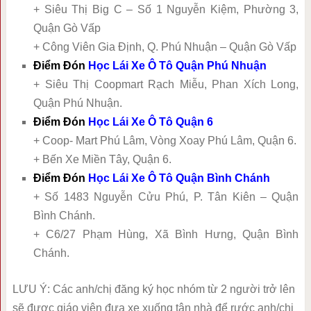
+ Siêu Thị Big C – Số 1 Nguyễn Kiệm, Phường 3,
Quận Gò Vấp
+ Công Viên Gia Định, Q. Phú Nhuận – Quận Gò Vấp
Điểm Đón
Học Lái Xe Ô Tô Quận Phú Nhuận
+ Siêu Thị Coopmart Rạch Miễu, Phan Xích Long,
Quận Phú Nhuận.
Điểm Đón
Học Lái Xe Ô Tô Quận 6
+ Coop- Mart Phú Lâm, Vòng Xoay Phú Lâm, Quận 6.
+ Bến Xe Miền Tây, Quận 6.
Điểm Đón
Học Lái Xe Ô Tô Quận Bình Chánh
+ Số 1483 Nguyễn Cửu Phú, P. Tân Kiên – Quận
Bình Chánh.
+ C6/27 Phạm Hùng, Xã Bình Hưng, Quận Bình
Chánh.
LƯU Ý: Các anh/chị đăng ký học nhóm từ 2 người trở lên
sẽ được giáo viên đưa xe xuống tận nhà để rước anh/chị