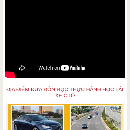
ĐỊA ĐIỂM ĐƯA ĐÓN HỌC THỰC HÀNH HỌC LÁI
XE ÔTÔ