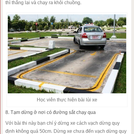
thì thắng lại và chạy ra khỏi chuồng.
Học viên thực hiện bài lùi xe
8. Tạm dừng ở nơi có đường sắt chạy qua
Với bài thi này bạn chí ý dừng xe cách vạch dừng quy
định không quá 50cm. Dừng xe chưa đến vạch dừng quy