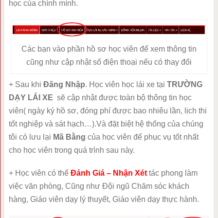
học của chính mình.
Các bạn vào phần hồ sơ học viên để xem thông tin
cũng như cập nhật số điện thoại nếu có thay đổi
+ Sau khi
Đăng Nhập
. Học viên học lái xe tại
TRƯỜNG
DẠY LÁI XE
sẽ cập nhật được toàn bộ thông tin học
viên( ngày ký hồ sơ, đóng phí được bao nhiêu lần, lịch thi
tốt nghiệp và sát hạch…).Và đặt biệt hệ thống của chúng
tôi có lưu lại
Mã Bằng
của học viên để phục vụ tốt nhất
cho học viên trong quá trình sau này.
+ Học viên có thể
Đánh Giá – Nhận Xét
tác phong làm
việc văn phòng, Cũng như Đội ngũ Chăm sóc khách
hàng, Giáo viên dạy lý thuyết, Giáo viên dạy thực hành.