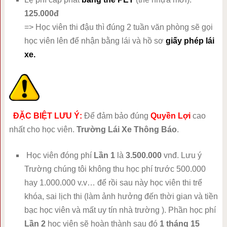
125.000đ
=> Học viên thi đậu thì đúng 2 tuần văn phòng sẽ gọi
học viên lên để nhận bằng lái và hồ sơ
giấy phép lái
xe.
ĐẶC BIỆT LƯU Ý:
Để đảm bảo đúng
Quyền Lợi
cao
nhất cho học viên.
Trường Lái Xe Thông Báo
.
Học viên đóng phí
Lần 1
là
3.500.000
vnđ. Lưu ý
Trường chúng tôi không thu học phí trước 500.000
hay 1.000.000 v.v… để rồi sau này học viên thi trể
khóa, sai lịch thi (làm ảnh hưởng đến thời gian và tiền
bạc học viên và mất uy tín nhà trường ). Phần học phí
Lần 2
học viên sẽ hoàn thành sau đó
1 tháng 15