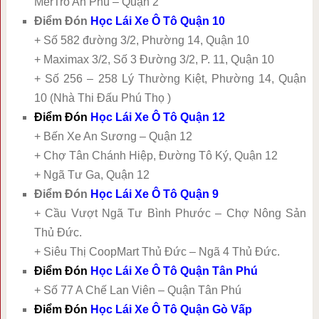
MerTro An Phú – Quận 2
Điểm Đón
Học Lái Xe Ô Tô Quận 10
+ Số 582 đường 3/2, Phường 14, Quận 10
+ Maximax 3/2, Số 3 Đường 3/2, P. 11, Quận 10
+ Số 256 – 258 Lý Thường Kiệt, Phường 14, Quận
10 (Nhà Thi Đấu Phú Thọ )
Điểm Đón
Học Lái Xe Ô Tô Quận 12
+ Bến Xe An Sương – Quận 12
+ Chợ Tân Chánh Hiệp, Đường Tô Ký, Quận 12
+ Ngã Tư Ga, Quận 12
Điểm Đón
Học Lái Xe Ô Tô Quận 9
+ Cầu Vượt Ngã Tư Bình Phước – Chợ Nông Sản
Thủ Đức.
+ Siêu Thị CoopMart Thủ Đức – Ngã 4 Thủ Đức.
Điểm Đón
Học Lái Xe Ô Tô Quận Tân Phú
+ Số 77 A Chế Lan Viên – Quận Tân Phú
Điểm Đón
Học Lái Xe Ô Tô Quận Gò Vấp