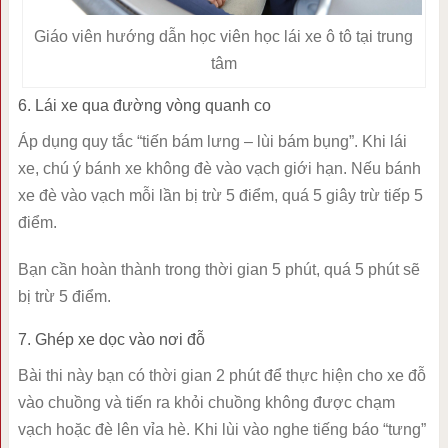
Giáo viên hướng dẫn học viên học lái xe ô tô tại trung
tâm
6. Lái xe qua đường vòng quanh co
Áp dụng quy tắc “tiến bám lưng – lùi bám bụng”. Khi lái
xe, chú ý bánh xe không đè vào vạch giới hạn. Nếu bánh
xe đè vào vạch mỗi lần bị trừ 5 điểm, quá 5 giây trừ tiếp 5
điểm.
Bạn cần hoàn thành trong thời gian 5 phút, quá 5 phút sẽ
bị trừ 5 điểm.
7. Ghép xe dọc vào nơi đỗ
Bài thi này bạn có thời gian 2 phút để thực hiện cho xe đỗ
vào chuồng và tiến ra khỏi chuồng không được chạm
vạch hoặc đè lên vỉa hè. Khi lùi vào nghe tiếng báo “tưng”