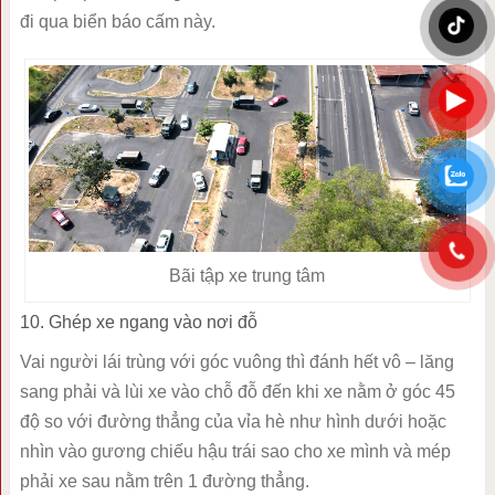
đi qua biển báo cấm này.
Bãi tập xe trung tâm
10. Ghép xe ngang vào nơi đỗ
Vai người lái trùng với góc vuông thì đánh hết vô – lăng
sang phải và lùi xe vào chỗ đỗ đến khi xe nằm ở góc 45
độ so với đường thẳng của vỉa hè như hình dưới hoặc
nhìn vào gương chiếu hậu trái sao cho xe mình và mép
phải xe sau nằm trên 1 đường thẳng.