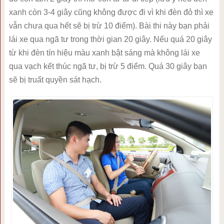
xanh còn 3-4 giây cũng không được đi vì khi đèn đỏ thì xe
vẫn chưa qua hết sẽ bị trừ 10 điểm). Bài thi này bạn phải
lái xe qua ngã tư trong thời gian 20 giây. Nếu quá 20 giây
từ khi đèn tín hiệu màu xanh bật sáng mà không lái xe
qua vạch kết thúc ngã tư, bị trừ 5 điểm. Quá 30 giây bạn
sẽ bị truất quyền sát hạch.