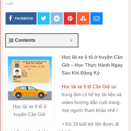
Luận
FACEBOOK
Contents
Học lái xe ô tô ở huyện Cần
Giờ – Học Thực Hành Ngay
Sau Khi Đăng Ký
Học lái xe ô tô Cần Giờ
tại
trung tâm có hổ trợ tài liệu và
video hướng dẫn cuối trang,
Học lái xe ô tô ở
mọi người tham khảo nhé !
huyện Cần Giờ
+ Đủ 18 tuổi trở lên được đi