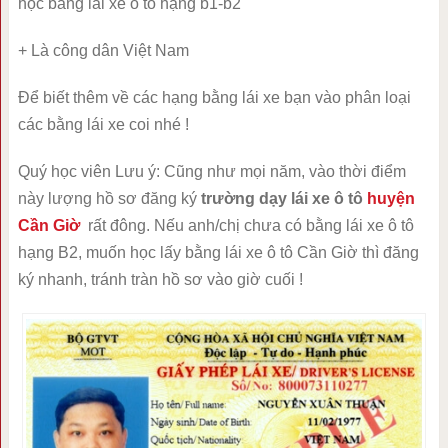
học bằng lái xe ô tô hạng b1-b2
+ Là công dân Việt Nam
Để biết thêm về các hạng bằng lái xe bạn vào phân loại
các bằng lái xe coi nhé !
Quý học viên Lưu ý: Cũng như mọi năm, vào thời điểm
này lượng hồ sơ đăng ký
trường dạy lái xe ô tô
huyện
Cần Giờ
rất đông. Nếu anh/chị chưa có bằng lái xe ô tô
hạng B2, muốn học lấy bằng lái xe ô tô Cần Giờ thì đăng
ký nhanh, tránh tràn hồ sơ vào giờ cuối !