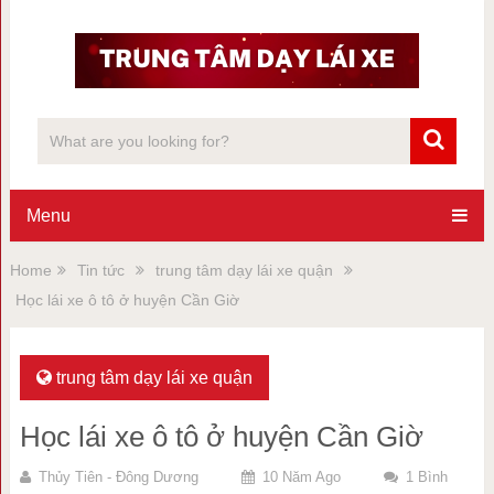
Menu
Home
Tin tức
trung tâm dạy lái xe quận
Học lái xe ô tô ở huyện Cần Giờ
trung tâm dạy lái xe quận
Học lái xe ô tô ở huyện Cần Giờ
Thủy Tiên - Đông Dương
10 Năm Ago
1 Bình