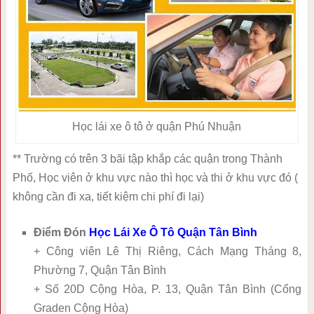
Học lái xe ô tô ở quận Phú Nhuận
** Trường có trên 3 bãi tập khắp các quận trong Thành
Phố, Học viên ở khu vực nào thì học và thi ở khu vực đó (
không cần đi xa, tiết kiệm chi phí đi lại)
Điểm Đón
Học Lái Xe Ô Tô Quận Tân Bình
+ Công viên Lê Thị Riêng, Cách Mạng Tháng 8,
Phường 7, Quận Tân Bình
+ Số 20D Cộng Hòa, P. 13, Quận Tân Bình (Cổng
Graden Cộng Hòa)