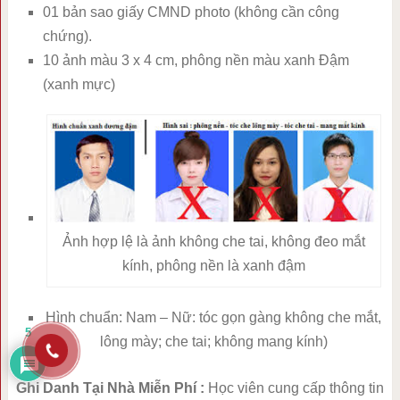
01 bản sao giấy CMND photo (không cần công
chứng).
10 ảnh màu 3 x 4 cm, phông nền màu xanh Đậm
(xanh mực)
Ảnh hợp lệ là ảnh không che tai, không đeo mắt
kính, phông nền là xanh đậm
Hình chuẩn: Nam – Nữ: tóc gọn gàng không che mắt,
5
lông mày; che tai; không mang kính)
Ghi Danh Tại Nhà Miễn Phí :
Học viên cung cấp thông tin