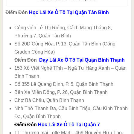
Điểm Đón
Học Lái Xe Ô Tô Tại Quận Tân Bình
Công viên Lê Thị Riêng, Cách Mạng Tháng 8,
Phường 7, Quận Tân Bình
Số 20D Cộng Hòa, P. 13, Quận Tân Bình (Cổng
Graden Cộng Hòa)
Điểm Đón
Dạy Lái Xe Ô Tô Tại Quận Bình Thạnh
153 Xô Viết Nghệ Tĩnh – Ngã Tư Hàng Xanh – Quận
Bình Thạnh
Số 355 Lê Quang Định, P. 5, Quận Bình Thạnh
Bến Xe Miền Đông, P. 26, Quận Bình Thạnh
Chợ Bà Chểu, Quận Bình Thạnh
Nhà Thờ Thanh Đa, Cầu Bình Triệu, Cầu Kinh Thanh
Đa, Quận Bình Thạnh
Điểm Đón
Học Lái Xe Ô Tô Tại Quận 7
TT Thương mại Lotte Mart – 469 Nguyễn Hữu Thọ,