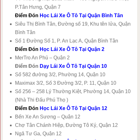
P.Tân Hưng, Quận 7
Điểm Đón
Học Lái Xe Ô Tô Tại Quận Bình Tân
Siêu Thị Bình Tân, Đường số 19, Khu tên lửa, Quận
Bình Tân
Số 1 Đường Số 1, P. An Lạc A, Quận Bình Tân
Điểm Đón
Học Lái Xe Ô Tô Tại Quận 2
MerTro An Phú – Quận 2
Điểm Đón
Dạy Lái Xe Ô Tô Tại Quận 10
Số 582 đường 3/2, Phường 14, Quận 10
Maximax 3/2, Số 3 Đường 3/2, P. 11, Quận 10
Số 256 – 258 Lý Thường Kiệt, Phường 14, Quận 10
(Nhà Thi Đấu Phú Thọ )
Điểm Đón
Học Lái Xe Ô Tô Tại Quận 12
Bến Xe An Sương – Quận 12
Chợ Tân Chánh Hiệp, Đường Tô Ký, Quận 12
Ngã Tư Ga, Quận 12