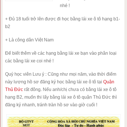
nhé !
+ Đủ 18 tuổi trở lên được đi học bằng lái xe ô tô hạng b1-
b2
+ Là công dân Việt Nam
Để biết thêm về các hạng bằng lái xe bạn vào phân loại
các bằng lái xe coi nhé !
Quý học viên Lưu ý : Cũng như mọi năm, vào thời điểm
này lượng hồ sơ đăng ký học bằng lái xe ô tô tại
Quận
Thủ Đức
rất đông. Nếu anh/chị chưa có bằng lái xe ô tô
hạng B2, muốn thi lấy bằng lái xe ô tô quận Thủ Đức thì
đăng ký nhanh, tránh tràn hồ sơ vào giờ cuối !