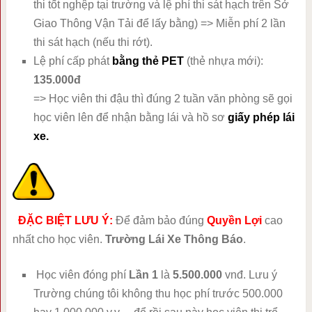
thi tốt nghệp tại trường và lệ phí thi sát hạch trên Sở
Giao Thông Vận Tải để lấy bằng) => Miễn phí 2 lần
thi sát hạch (nếu thi rớt).
Lệ phí cấp phát
bằng thẻ PET
(thẻ nhựa mới):
135.000đ
=> Học viên thi đậu thì đúng 2 tuần văn phòng sẽ gọi
học viên lên để nhận bằng lái và hồ sơ
giấy phép lái
xe.
ĐẶC BIỆT LƯU Ý:
Để đảm bảo đúng
Quyền Lợi
cao
nhất cho học viên.
Trường Lái Xe Thông Báo
.
Học viên đóng phí
Lần 1
là
5.500.000
vnđ. Lưu ý
Trường chúng tôi không thu học phí trước 500.000