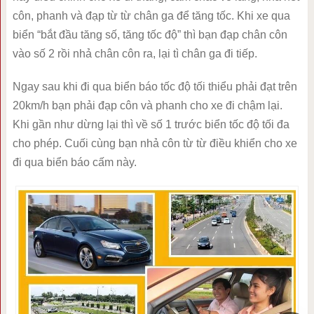
côn, phanh và đạp từ từ chân ga để tăng tốc. Khi xe qua
biển “bắt đầu tăng số, tăng tốc độ” thì bạn đạp chân côn
vào số 2 rồi nhả chân côn ra, lại tì chân ga đi tiếp.
Ngay sau khi đi qua biển báo tốc độ tối thiểu phải đạt trên
20km/h bạn phải đạp côn và phanh cho xe đi chậm lại.
Khi gần như dừng lại thì về số 1 trước biển tốc độ tối đa
cho phép. Cuối cùng bạn nhả côn từ từ điều khiển cho xe
đi qua biển báo cấm này.