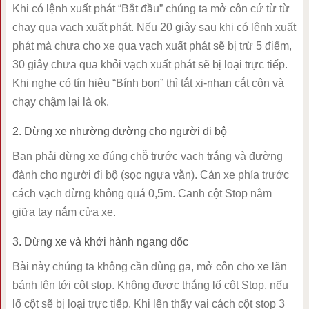
Khi có lệnh xuất phát “Bắt đầu” chúng ta mở côn cứ từ từ
chạy qua vạch xuất phát. Nếu 20 giây sau khi có lệnh xuất
phát mà chưa cho xe qua vạch xuất phát sẽ bị trừ 5 điểm,
30 giây chưa qua khỏi vạch xuất phát sẽ bị loại trực tiếp.
Khi nghe có tín hiệu “Bính bon” thì tắt xi-nhan cắt côn và
chạy chậm lại là ok.
2. Dừng xe nhường đường cho người đi bộ
Bạn phải dừng xe đúng chỗ trước vạch trắng và đường
đành cho người đi bộ (sọc ngựa vằn). Cản xe phía trước
cách vạch dừng không quá 0,5m. Canh cột Stop nằm
giữa tay nắm cửa xe.
3. Dừng xe và khởi hành ngang dốc
Bài này chúng ta không cần dùng ga, mở côn cho xe lăn
bánh lên tới cột stop. Không được thắng lố cột Stop, nếu
lố cột sẽ bị loại trực tiếp. Khi lên thấy vai cách cột stop 3