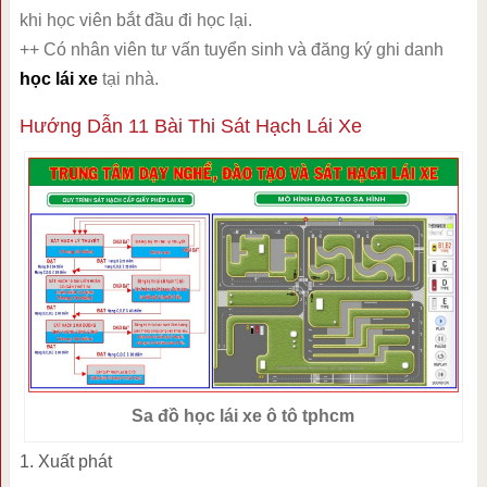
khi học viên bắt đầu đi học lại.
++ Có nhân viên tư vấn tuyển sinh và đăng ký ghi danh
học lái xe
tại nhà.
Hướng Dẫn 11 Bài Thi Sát Hạch Lái Xe
Sa đồ học lái xe ô tô tphcm
1. Xuất phát