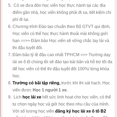
Có xe đưa đón học viên học thực hành tại các địa
điểm gần nhà, học viên không phải đi xa, tiết kiệm chi
phí đi lại.
Chương trình Đào tạo chuẩn theo Bộ GTVT qui định,
Học viên có thể học thực hành thoải mái không giới
hạn ==>> Đảm bảo Học viên sẽ vững chắc tay lái và
thi đậu tuyệt đối.
Đảm bảo tỷ lệ đậu cao nhất TPHCM =>> Trường dạy
lái xe ô tô chúng tôi sẽ đào tạo bài bản và hỗ trợ tối đa
để học viên có thể thi đậu tuyệt đối 100%/ từng khóa
học.
Trường
có bãi tập riêng,
trước khi thi sát hạch, Học
viên được
Học 1 người 1 xe.
Lịch
học lái xe
hết sức linh hoạt cho học viên, có thể
tự chọn ngày học và giờ học theo nhu cầu của mình.
Với số lượng học viên
đăng ký học lái xe ô tô B2