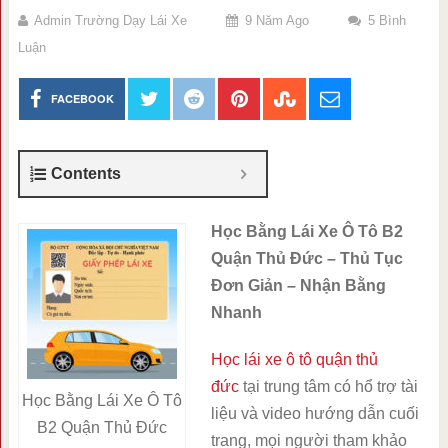
Admin Trường Dạy Lái Xe
9 Năm Ago
5 Bình
Luận
FACEBOOK
Contents
Học Bằng Lái Xe Ô Tô B2
Quận Thủ Đức – Thủ Tục
Đơn Giản – Nhận Bằng
Nhanh
Học lái xe ô tô quận thủ
đức
tại trung tâm có hổ trợ tài
Học Bằng Lái Xe Ô Tô
liệu và video hướng dẫn cuối
B2 Quận Thủ Đức
trang, mọi người tham khảo