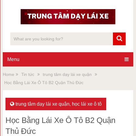
Menu
Home
Tin tức
trung tâm dạy lái xe quận
Học Bằng Lái Xe Ô Tô B2 Quận Thủ Đức
trung tâm dạy lái xe quận
,
học lái xe ô tô
Học Bằng Lái Xe Ô Tô B2 Quận
Thủ Đức