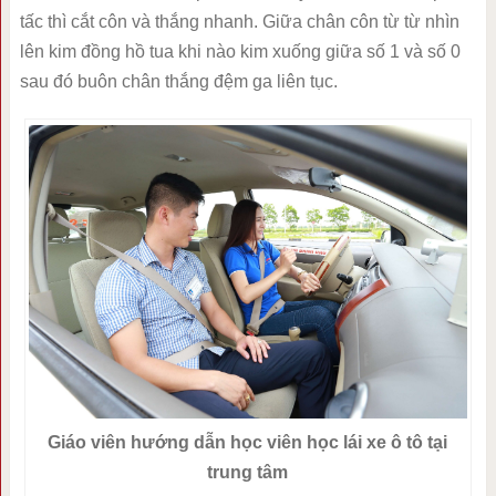
tấc thì cắt côn và thắng nhanh. Giữa chân côn từ từ nhìn
lên kim đồng hồ tua khi nào kim xuống giữa số 1 và số 0
sau đó buôn chân thắng đệm ga liên tục.
Giáo viên hướng dẫn học viên học lái xe ô tô tại
trung tâm