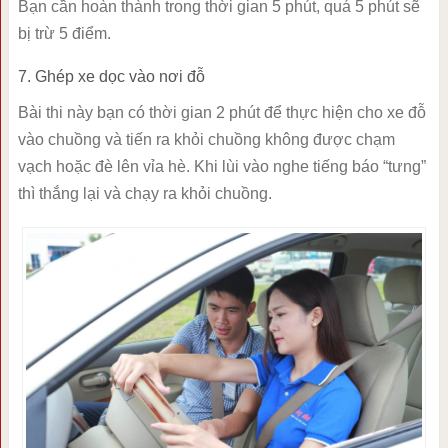
Bạn cần hoàn thành trong thời gian 5 phút, quá 5 phút sẽ
bị trừ 5 điểm.
7. Ghép xe dọc vào nơi đỗ
Bài thi này bạn có thời gian 2 phút để thực hiện cho xe đỗ
vào chuồng và tiến ra khỏi chuồng không được chạm
vạch hoặc đè lên vỉa hè. Khi lùi vào nghe tiếng báo “tưng”
thì thắng lại và chạy ra khỏi chuồng.