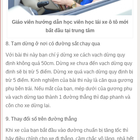
Giáo viên hướng dẫn học viên học lái xe ô tô mới
bất đầu tại trung tâm
8. Tạm dừng ở nơi có đường sắt chạy qua
Với bài thi này bạn chí ý dừng xe cách vạch dừng quy
định không quá 50cm. Dừng xe chưa đến vạch dừng quy
định sẽ bị trừ 5 điểm. Dừng xe quá vạch dừng quy định bị
trừ 5 điểm. Kinh nghiệm của bài thi này là căn qua gương
phụ bên trái. Nếu mắt của bạn, mép dưới của gương phụ
và vạch dừng tạo thành 1 đường thẳng thì đạp phanh và
côn cho xe dừng lại.
9. Thay đổi số trên đường thẳng
Khi xe của bạn bắt đầu vào đường chuẩn bị tăng tốc thì
hãy điều chỉnh cho xe đi thẳng, cầm chắc vô lăng, nhả hết