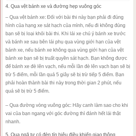
4. Qua vệt bánh xe và đường hẹp vuông góc
– Qua vệt bánh xe: Đối với bài thi này bạn phải đi đúng
hình của hạng xe sát hạch của mình, nếu đi không đúng
bạn sẽ bị loại khỏi bài thi. Khi lái xe chú ý bánh xe trước
và bánh xe sau bên lái phụ qua vùng giới hạn của vệt
bánh xe, nếu bánh xe không qua vùng giới hạn của vệt
bánh xe bạn sẽ bị truất quyền sát hạch. Bạn không được
để bánh xe đè lên vạch, nếu mỗi lần đè lên vạch bạn sẽ bị
trừ 5 điểm, mỗi lần quá 5 giây sẽ bị trừ tiếp 5 điểm. Bạn
phải hoàn thành bài thi này trong thời gian 2 phút, nếu
quá sẽ bị trừ 5 điểm.
– Qua đường vòng vuông góc: Hãy canh làm sao cho khi
vai của bạn ngang với góc đường thì đánh hết lái thật
nhanh.
5. Qua ngã tư có đèn tín hiệu điều khiển giao thông