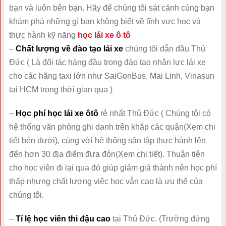
bạn và luôn bên bạn. Hãy để chúng tôi sát cánh cùng bạn
khám phá những gì bạn không biết về lĩnh vực học và
thực hành kỹ năng
học lái xe ô tô
–
Chất lượng về đào tạo lái xe
chúng tôi dẫn đầu Thủ
Đức ( Là đối tác hàng đầu trong đào tạo nhân lực lái xe
cho các hãng taxi lớn như SaiGonBus, Mai Linh, Vinasun
tại HCM trong thời gian qua )
–
Học phí học lái xe ôtô
rẻ nhất Thủ Đức ( Chúng tôi có
hệ thống văn phòng ghi danh trên khắp các quận(Xem chi
tiết bên dưới), cùng với hệ thống sân tập thực hành lên
đến hơn 30 địa điểm đưa đón(Xem chi tiết). Thuận tiện
cho học viên đi lại qua đó giúp giảm giá thành nên học phí
thấp nhưng chất lượng việc học vẫn cao là ưu thế của
chúng tôi.
–
Tỉ lệ học viên thi đậu cao
tại Thủ Đức. (Trường đứng