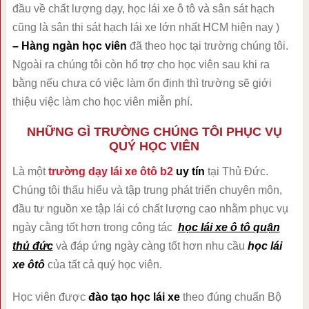
đầu về chất lượng dạy, học lái xe ô tô và sân sát hạch
cũng là sân thi sát hạch lái xe lớn nhất HCM hiện nay )
– Hàng ngàn học viên
đã theo học tại trường chúng tôi.
Ngoài ra chúng tôi còn hổ trợ cho học viên sau khi ra
bằng nếu chưa có việc làm ổn định thì trường sẽ giới
thiệu việc làm cho học viên miễn phí.
NHỮNG GÌ TRƯỜNG CHÚNG TÔI PHỤC VỤ
QUÝ HỌC VIÊN
Là một
trường dạy lái xe ôtô b2
uy tín
tại Thủ Đức.
Chúng tôi thấu hiểu và tập trung phát triển chuyên môn,
đầu tư nguồn xe tập lái có chất lượng cao nhằm phục vụ
ngày cằng tốt hơn trong công tác
học lái xe ô tô quận
thủ đức
và đáp ứng ngày càng tốt hơn nhu cầu
học lái
xe ôtô
của tất cả quý học viên.
Học viên được
đào tạo học lái xe
theo đúng chuẩn Bộ