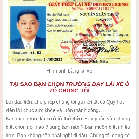
Hình ảnh bằng lái xe
TẠI SAO BẠN CHỌN
TRƯỜNG DẠY LÁI XE Ô
TÔ
CHÚNG TÔI
Lời đầu tiên, cho phép chúng tôi gửi tới tất cả Quý học
viên lời chúc sức khỏe và luôn thành công.
Bạn muốn
học lái xe ô tô thủ đức
. Bạn phân vân không
biết chọn nơi nào ? trung tâm nào ? Bạn muốn biết nhiều
hơn .Bạn không cần phải nghỉ đi đâu. Chúng tôi đang có