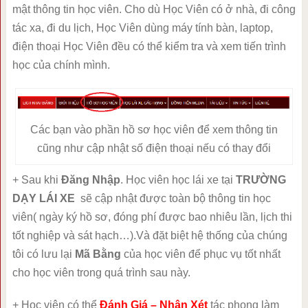
mật thông tin học viên. Cho dù Học Viên có ở nhà, đi công
tác xa, đi du lịch, Học Viên dùng máy tính bàn, laptop,
điện thoại Học Viên đều có thể kiểm tra và xem tiến trình
học của chính mình.
Các bạn vào phần hồ sơ học viên để xem thông tin
cũng như cập nhật số điện thoại nếu có thay đổi
+ Sau khi
Đăng Nhập
. Học viên học lái xe tại
TRƯỜNG
DẠY LÁI XE
sẽ cập nhật được toàn bộ thông tin học
viên( ngày ký hồ sơ, đóng phí được bao nhiêu lần, lịch thi
tốt nghiệp và sát hạch…).Và đặt biệt hệ thống của chúng
tôi có lưu lại
Mã Bằng
của học viên để phục vụ tốt nhất
cho học viên trong quá trình sau này.
+ Học viên có thể
Đánh Giá – Nhận Xét
tác phong làm