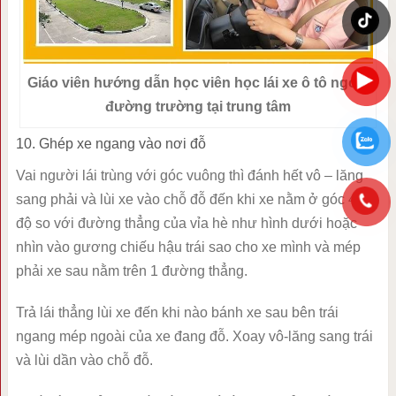
Giáo viên hướng dẫn học viên học lái xe ô tô ngoài
đường trường tại trung tâm
10. Ghép xe ngang vào nơi đỗ
Vai người lái trùng với góc vuông thì đánh hết vô – lăng
sang phải và lùi xe vào chỗ đỗ đến khi xe nằm ở góc 45
độ so với đường thẳng của vỉa hè như hình dưới hoặc
nhìn vào gương chiếu hậu trái sao cho xe mình và mép
phải xe sau nằm trên 1 đường thẳng.
Trả lái thẳng lùi xe đến khi nào bánh xe sau bên trái
ngang mép ngoài của xe đang đỗ. Xoay vô-lăng sang trái
và lùi dần vào chỗ đỗ.