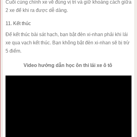
Cuối cùng chỉnh xe về đúng vị trí và giữ khoảng cách giữa
2 xe để khi ra được dễ dàng.
11. Kết thúc
Để kết thúc bài sát hạch, bạn bật đèn xi-nhan phải khi lái
xe qua vạch kết thúc. Bạn không bật đèn xi-nhan sẽ bị trừ
5 điểm.
Video hướng dẫn học ôn thi lái xe ô tô