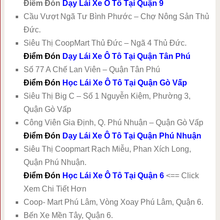
Điểm Đón
Dạy Lái Xe Ô Tô Tại Quận 9
Cầu Vượt Ngã Tư Bình Phước – Chợ Nông Sản Thủ
Đức.
Siêu Thị CoopMart Thủ Đức – Ngã 4 Thủ Đức.
Điểm Đón
Dạy Lái Xe Ô Tô Tại Quận Tân Phú
Số 77 A Chế Lan Viên – Quận Tân Phú
Điểm Đón
Học Lái Xe Ô Tô Tại Quận Gò Vấp
Siêu Thị Big C – Số 1 Nguyễn Kiệm, Phường 3,
Quận Gò Vấp
Công Viên Gia Định, Q. Phú Nhuận – Quận Gò Vấp
Điểm Đón
Dạy Lái Xe Ô Tô Tại Quận Phú Nhuận
Siêu Thị Coopmart Rạch Miễu, Phan Xích Long,
Quận Phú Nhuận.
Điểm Đón
Học Lái Xe Ô Tô Tại Quận 6
<== Click
Xem Chi Tiết Hơn
Coop- Mart Phú Lâm, Vòng Xoay Phú Lâm, Quận 6.
Bến Xe Mền Tây, Quận 6.