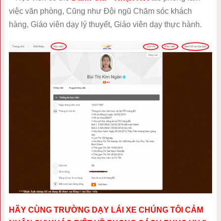
việc văn phòng, Cũng như Đội ngũ Chăm sóc khách
hàng, Giáo viên dạy lý thuyết, Giáo viên dạy thực hành.
HÃY CÙNG TRƯỜNG DẠY LÁI XE CHÚNG TÔI CẢM