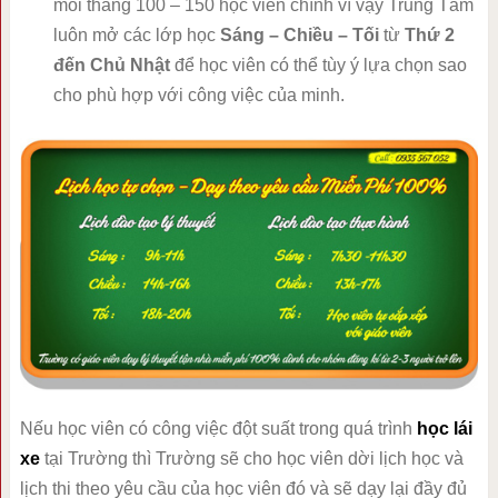
mỗi tháng 100 – 150 học viên chính vì vậy Trung Tâm
luôn mở các lớp học
Sáng – Chiều – Tối
từ
Thứ 2
đến Chủ Nhật
để học viên có thể tùy ý lựa chọn sao
cho phù hợp với công việc của minh.
Nếu học viên có công việc đột suất trong quá trình
học lái
xe
tại Trường thì Trường sẽ cho học viên dời lịch học và
lịch thi theo yêu cầu của học viên đó và sẽ dạy lại đầy đủ