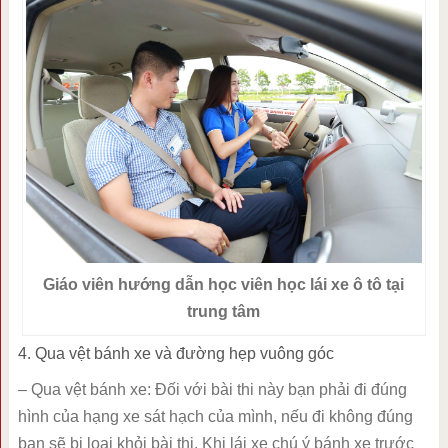
Giáo viên hướng dẫn học viên học lái xe ô tô tại
trung tâm
4. Qua vệt bánh xe và đường hẹp vuông góc
– Qua vệt bánh xe: Đối với bài thi này bạn phải đi đúng
hình của hạng xe sát hạch của mình, nếu đi không đúng
bạn sẽ bị loại khỏi bài thi. Khi lái xe chú ý bánh xe trước