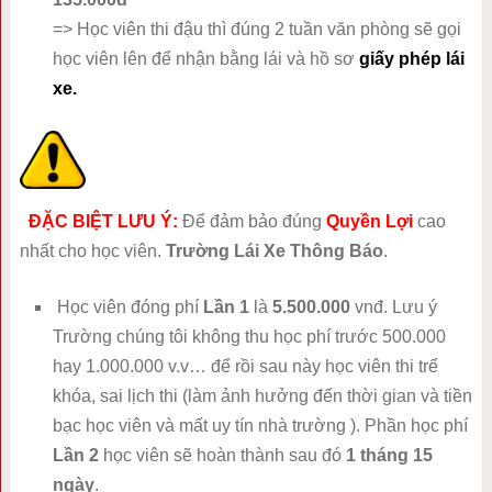
=> Học viên thi đậu thì đúng 2 tuần văn phòng sẽ gọi
học viên lên để nhận bằng lái và hồ sơ
giấy phép lái
xe.
ĐẶC BIỆT LƯU Ý:
Để đảm bảo đúng
Quyền Lợi
cao
nhất cho học viên.
Trường Lái Xe Thông Báo
.
Học viên đóng phí
Lần 1
là
5.500.000
vnđ. Lưu ý
Trường chúng tôi không thu học phí trước 500.000
hay 1.000.000 v.v… để rồi sau này học viên thi trể
khóa, sai lịch thi (làm ảnh hưởng đến thời gian và tiền
bạc học viên và mất uy tín nhà trường ). Phần học phí
Lần 2
học viên sẽ hoàn thành sau đó
1 tháng 15
ngày
.