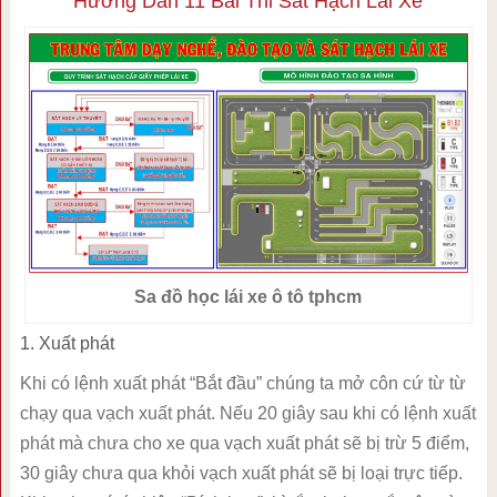
Hướng Dẫn 11 Bài Thi Sát Hạch Lái Xe
Sa đồ học lái xe ô tô tphcm
1. Xuất phát
Khi có lệnh xuất phát “Bắt đầu” chúng ta mở côn cứ từ từ
chạy qua vạch xuất phát. Nếu 20 giây sau khi có lệnh xuất
phát mà chưa cho xe qua vạch xuất phát sẽ bị trừ 5 điểm,
30 giây chưa qua khỏi vạch xuất phát sẽ bị loại trực tiếp.