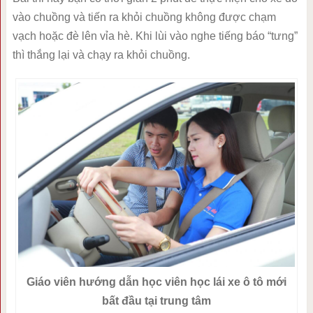
vào chuồng và tiến ra khỏi chuồng không được chạm
vạch hoặc đè lên vỉa hè. Khi lùi vào nghe tiếng báo “tưng”
thì thắng lại và chạy ra khỏi chuồng.
Giáo viên hướng dẫn học viên học lái xe ô tô mới
bất đầu tại trung tâm