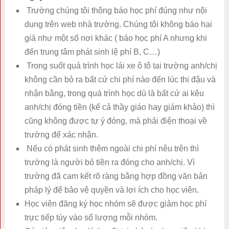
Trường chúng tôi thông báo học phí đúng như nội
dung trên web nhà trường. Chúng tôi không báo hai
giá như một số nơi khác ( báo học phí A nhưng khi
đến trung tâm phát sinh lệ phí B, C…)
Trong suốt quá trình học lái xe ô tô tại trường anh/chị
không cần bỏ ra bất cứ chi phí nào đến lúc thi đậu và
nhận bằng, trong quá trình học dù là bất cứ ai kêu
anh/chị đóng tiền (kể cả thầy giáo hay giám khảo) thì
cũng không được tự ý đóng, mà phải điện thoại về
trường để xác nhận.
Nếu có phát sinh thêm ngoài chi phí nêu trên thì
trường là người bỏ tiền ra đóng cho anh/chị. Vì
trường đã cam kết rõ ràng bằng hợp đồng văn bản
pháp lý để bảo vệ quyền và lợi ích cho học viên.
Học viên đăng ký học nhóm sẽ được giảm học phí
trực tiếp tùy vào số lượng mỗi nhóm.