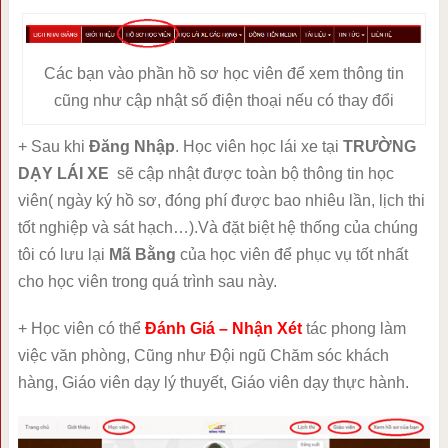
Các bạn vào phần hồ sơ học viên để xem thông tin
cũng như cập nhật số điện thoại nếu có thay đổi
+ Sau khi
Đăng Nhập
. Học viên học lái xe tại
TRƯỜNG
DẠY LÁI XE
sẽ cập nhật được toàn bộ thông tin học
viên( ngày ký hồ sơ, đóng phí được bao nhiêu lần, lịch thi
tốt nghiệp và sát hạch…).Và đặt biệt hệ thống của chúng
tôi có lưu lại
Mã Bằng
của học viên để phục vụ tốt nhất
cho học viên trong quá trình sau này.
+ Học viên có thể
Đánh Giá – Nhận Xét
tác phong làm
việc văn phòng, Cũng như Đội ngũ Chăm sóc khách
hàng, Giáo viên dạy lý thuyết, Giáo viên dạy thực hành.