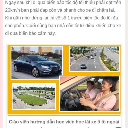
Ngay sau khi đi qua biển báo tốc độ tối thiểu phải đạt trên
20km/h bạn phải đạp côn và phanh cho xe đi chậm lại.
Khi gần như dừng lại thì về số 1 trước biển tốc độ tối đa
cho phép. Cuối cùng bạn nhả côn từ từ điều khiển cho xe
đi qua biển báo cấm này.
Giáo viên hướng dẫn học viên học lái xe ô tô ngoài