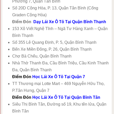
Phường 7, Quận Tân Bình
Số 20D Cộng Hòa, P. 13, Quận Tân Bình (Cổng
Graden Cộng Hòa)
Điểm Đón
Dạy Lái Xe Ô Tô Tại Quận Bình Thạnh
153 Xô Viết Nghệ Tĩnh – Ngã Tư Hàng Xanh – Quận
Bình Thạnh
Số 355 Lê Quang Định, P. 5, Quận Bình Thạnh
Bến Xe Miền Đông, P. 26, Quận Bình Thạnh
Chợ Bà Chểu, Quận Bình Thạnh
Nhà Thờ Thanh Đa, Cầu Bình Triệu, Cầu Kinh Thanh
Đa, Quận Bình Thạnh
Điểm Đón
Học Lái Xe Ô Tô Tại Quận 7
TT Thương mại Lotte Mart – 469 Nguyễn Hữu Thọ,
P.Tân Hưng, Quận 7
Điểm Đón
Học Lái Xe Ô Tô Tại Quận Bình Tân
Siêu Thị Bình Tân, Đường số 19, Khu tên lửa, Quận
Bình Tân