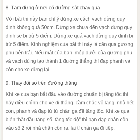
8. Tạm dừng ở nơi có đường sắt chạy qua
Với bài thi này bạn chí ý dừng xe cách vạch dừng quy
định không quá 50cm. Dừng xe chưa đến vạch dừng quy
định sẽ bị trừ 5 điểm. Dừng xe quá vạch dừng quy định bị
trừ 5 điểm. Kinh nghiệm của bài thi này là căn qua gương
phụ bên trái. Nếu mắt của bạn, mép dưới của gương phụ
và vạch dừng tạo thành 1 đường thẳng thì đạp phanh và
côn cho xe dừng lại.
9. Thay đổi số trên đường thẳng
Khi xe của bạn bắt đầu vào đường chuẩn bị tăng tốc thì
hãy điều chỉnh cho xe đi thẳng, cầm chắc vô lăng, nhả hết
côn, phanh và đạp từ từ chân ga để tăng tốc. Khi xe qua
biển “bắt đầu tăng số, tăng tốc độ” thì bạn đạp chân côn
vào số 2 rồi nhả chân côn ra, lại tì chân ga đi tiếp.