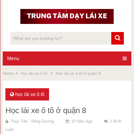
Menu
Home
học lái xe ô tô
Học lái xe ô tô ở quận 8
học lái xe ô tô
Học lái xe ô tô ở quận 8
Thủy Tiên - Đông Dương
10 Năm Ago
1 Bình
Luận