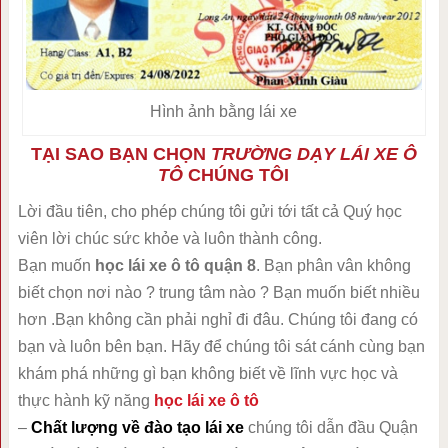
Hình ảnh bằng lái xe
TẠI SAO BẠN CHỌN
TRƯỜNG DẠY LÁI XE Ô
TÔ
CHÚNG TÔI
Lời đầu tiên, cho phép chúng tôi gửi tới tất cả Quý học
viên lời chúc sức khỏe và luôn thành công.
Bạn muốn
học lái xe ô tô quận 8
. Bạn phân vân không
biết chọn nơi nào ? trung tâm nào ? Bạn muốn biết nhiều
hơn .Bạn không cần phải nghỉ đi đâu. Chúng tôi đang có
bạn và luôn bên bạn. Hãy để chúng tôi sát cánh cùng bạn
khám phá những gì bạn không biết về lĩnh vực học và
thực hành kỹ năng
học lái xe ô tô
–
Chất lượng về đào tạo lái xe
chúng tôi dẫn đầu Quận