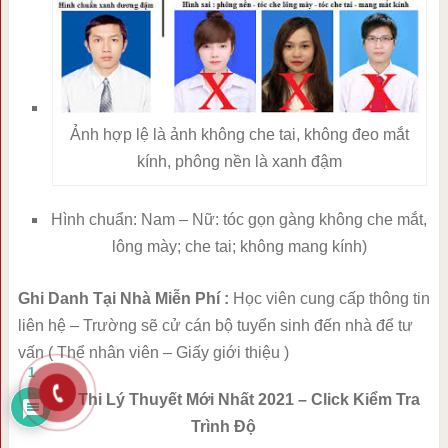
Ảnh hợp lệ là ảnh không che tai, không đeo mắt
kính, phông nền là xanh đậm
Hình chuẩn: Nam – Nữ: tóc gọn gàng không che mắt,
lông mày; che tai; không mang kính)
Ghi Danh Tại Nhà Miễn Phí :
Học viên cung cấp thông tin
liên hệ – Trường sẽ cử cán bộ tuyển sinh đến nhà để tư
vấn ( Thể nhân viên – Giấy giới thiệu )
1
Bộ Đề Thi Lý Thuyết Mới Nhất 2021 – Click Kiểm Tra
Trình Độ