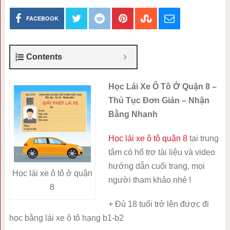
FACEBOOK
Contents
Học Lái Xe Ô Tô Ở Quận 8 –
Thủ Tục Đơn Giản – Nhận
Bằng Nhanh
Học lái xe ô tô quận 8
tại trung
tâm có hổ trợ tài liệu và video
hướng dẫn cuối trang, mọi
Học lái xe ô tô ở quận
người tham khảo nhé !
8
+ Đủ 18 tuổi trở lên được đi
học bằng lái xe ô tô hạng b1-b2