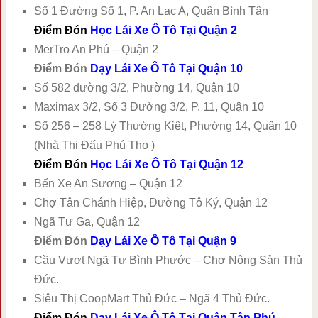
Số 1 Đường Số 1, P. An Lạc A, Quận Bình Tân
Điểm Đón
Học Lái Xe Ô Tô Tại Quận 2
MerTro An Phú – Quận 2
Điểm Đón
Dạy Lái Xe Ô Tô Tại Quận 10
Số 582 đường 3/2, Phường 14, Quận 10
Maximax 3/2, Số 3 Đường 3/2, P. 11, Quận 10
Số 256 – 258 Lý Thường Kiệt, Phường 14, Quận 10
(Nhà Thi Đấu Phú Thọ )
Điểm Đón
Học Lái Xe Ô Tô Tại Quận 12
Bến Xe An Sương – Quận 12
Chợ Tân Chánh Hiệp, Đường Tô Ký, Quận 12
Ngã Tư Ga, Quận 12
Điểm Đón
Dạy Lái Xe Ô Tô Tại Quận 9
Cầu Vượt Ngã Tư Bình Phước – Chợ Nông Sản Thủ
Đức.
Siêu Thị CoopMart Thủ Đức – Ngã 4 Thủ Đức.
Điểm Đón
Dạy Lái Xe Ô Tô Tại Quận Tân Phú