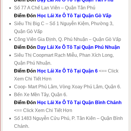
Số 77 A Chế Lan Viên – Quận Tân Phú
Điểm Đón
Học Lái Xe Ô Tô Tại Quận Gò Vấp
Siêu Thị Big C – Số 1 Nguyễn Kiệm, Phường 3,
Quận Gò Vấp
Công Viên Gia Định, Q. Phú Nhuận – Quận Gò Vấp
Điểm Đón
Dạy Lái Xe Ô Tô Tại Quận Phú Nhuận
Siêu Thị Coopmart Rạch Miễu, Phan Xích Long,
Quận Phú Nhuận.
Điểm Đón
Học Lái Xe Ô Tô Tại Quận 6
<== Click
Xem Chi Tiết Hơn
Coop- Mart Phú Lâm, Vòng Xoay Phú Lâm, Quận 6.
Bến Xe Mền Tây, Quận 6.
Điểm Đón
Học Lái Xe Ô Tô Tại Quận Bình Chánh
<== Click Xem Chi Tiết Hơn
Số 1483 Nguyễn Cửu Phú, P. Tân Kiên – Quận Bình
Chánh.