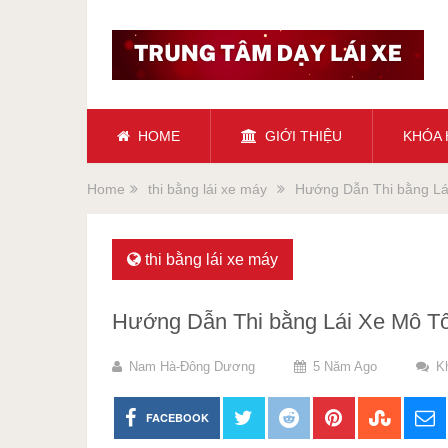
HOME
GIỚI THIỆU
KHÓA
Home
thi bằng lái xe máy
Hướng Dẫn Thi bằng L
thi bằng lái xe máy
Hướng Dẫn Thi bằng Lái Xe Mô 
Nam Hà-Đông Dương
5 Năm Ago
K
FACEBOOK