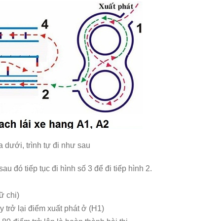
 dưới, trình tự đi như sau
au đó tiếp tục đi hình số 3 để đi tiếp hình 2.
ữ chi)
trở lại điểm xuất phát ở (H1)