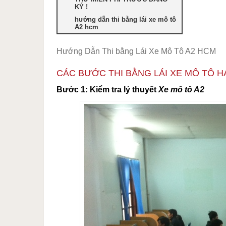
KÝ !
hướng dẫn thi bằng lái xe mô tô
A2 hcm
Hướng Dẫn Thi bằng Lái Xe Mô Tô A2 HCM
CÁC BƯỚC THI BẰNG LÁI XE MÔ TÔ H
Bước 1: Kiểm tra lý thuyết
Xe mô tô A2