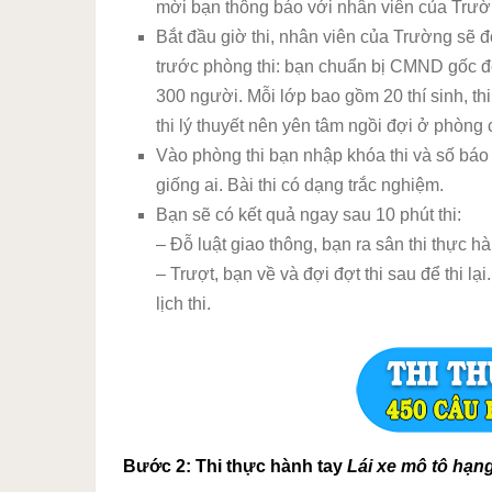
mời bạn thông báo với nhân viên của Trườn
Bắt đầu giờ thi, nhân viên của Trường sẽ đ
trước phòng thi: bạn chuẩn bị CMND gốc để 
300 người. Mỗi lớp bao gồm 20 thí sinh, th
thi lý thuyết nên yên tâm ngồi đợi ở phòng 
Vào phòng thi bạn nhập khóa thi và số báo 
giống ai. Bài thi có dạng trắc nghiệm.
Bạn sẽ có kết quả ngay sau 10 phút thi:
– Đỗ luật giao thông, bạn ra sân thi thực hàn
– Trượt, bạn về và đợi đợt thi sau để thi lạ
lịch thi.
Bước 2: Thi thực hành tay
Lái xe mô tô hạn