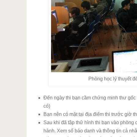
Phòng học lý thuyết để
Đến ngày thi bạn cầm chứng minh thư gốc đ
có)
Bạn nên có mặt tại địa điểm thi trước giờ th
Sau khi đã tập thử hình thi bạn vào phòng 
hành. Xem số báo danh và thông tin cá nh