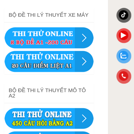
BỘ ĐỀ THI LÝ THUYẾT XE MÁY
BỘ ĐỀ THI LÝ THUYẾT MÔ TÔ
A2