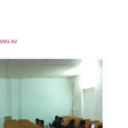
ẠNG A2