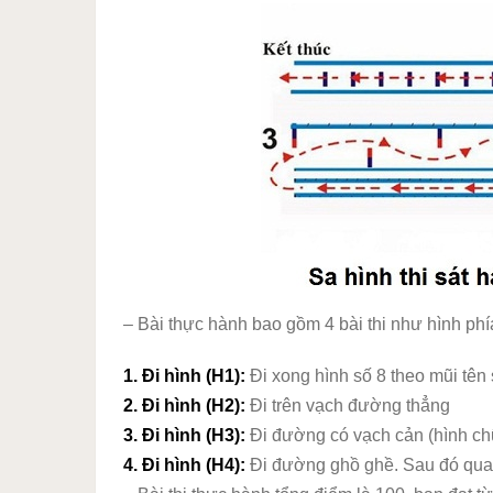
– Bài thực hành bao gồm 4 bài thi như hình phía
1. Đi hình (H1):
Đi xong hình số 8 theo mũi tên s
2. Đi hình (H2):
Đi trên vạch đường thẳng
3. Đi hình (H3):
Đi đường có vạch cản (hình ch
4. Đi hình (H4):
Đi đường ghồ ghề. Sau đó quay 