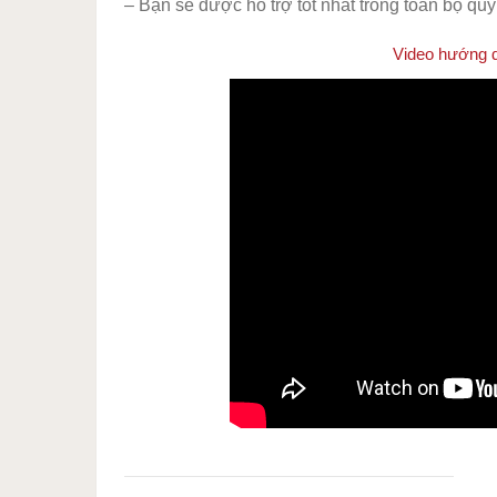
– Bạn sẽ được hỗ trợ tốt nhất trong toàn bộ quy 
Video hướng dẫ