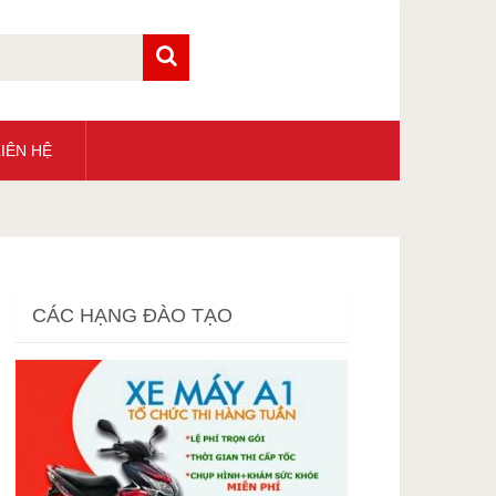
IÊN HỆ
CÁC HẠNG ĐÀO TẠO