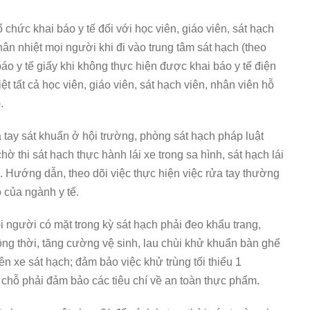
chức khai báo y tế đối với học viên, giáo viên, sát hạch
 thân nhiệt mọi người khi đi vào trung tâm sát hạch (theo
báo y tế giấy khi không thực hiện được khai báo y tế điện
ệt tất cả học viên, giáo viên, sát hạch viên, nhân viên hỗ
.
a tay sát khuẩn ở hội trường, phòng sát hạch pháp luật
ờ thi sát hạch thực hành lái xe trong sa hình, sát hạch lái
. Hướng dẫn, theo dõi việc thực hiện việc rửa tay thường
 của ngành y tế.
i người có mặt trong kỳ sát hạch phải đeo khẩu trang,
g thời, tăng cường vệ sinh, lau chùi khử khuẩn bàn ghế
ên xe sát hạch; đảm bảo việc khử trùng tối thiểu 1
i chỗ phải đảm bảo các tiêu chí về an toàn thực phẩm.