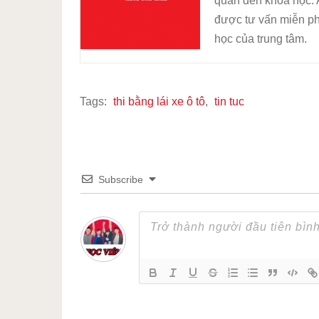
quan đến khóa học. 
được tư vấn miễn ph
học của trung tâm.
Tags:
thi bằng lái xe ô tô
,
tin tuc
Subscribe