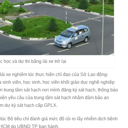
 học và dự thi bằng lái xe trở lại
ái xe nghiêm túc thực hiện chỉ đạo của Sở Lao động-
a sinh viên, học sinh, học viên khối giáo dục nghề nghiệp
ới trung tâm sát hạch nơi mình đăng ký sát hạch, thông báo
 hiện yêu cầu của trung tâm sát hạch nhằm đảm bảo an
am dự kỳ sát hạch cấp GPLX.
túc Bộ tiêu chí đánh giá mức độ rủi ro lây nhiễm dịch bệnh
P.HCM do UBND TP ban hành.