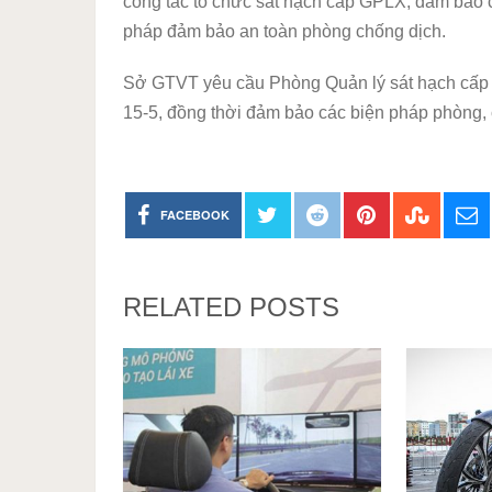
công tác tổ chức sát hạch cấp GPLX, đảm bảo cá
pháp đảm bảo an toàn phòng chống dịch.
Sở GTVT yêu cầu Phòng Quản lý sát hạch cấp G
15-5, đồng thời đảm bảo các biện pháp phòng, 
FACEBOOK
RELATED POSTS