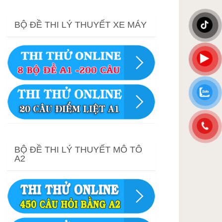
BỘ ĐỀ THI LÝ THUYẾT XE MÁY
BỘ ĐỀ THI LÝ THUYẾT MÔ TÔ
A2