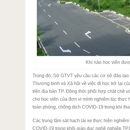
Khi nào học viên được
Trong đó, Sở GTVT yêu cầu các cơ sở đào tạo l
Thương binh và Xã hội về việc đi học trở lại củ
trên địa bàn TP. Đồng thời phối hợp chặt chẽ v
cho học viên của đơn vị mình nghiêm túc thực
toàn phòng, chống dịch COVID-19 trong khi th
Các trung tâm sát hạch lái xe thực hiện nghiêm 
COVID-19 trong khối giáo dục nghề nghiệp T