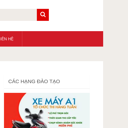
IÊN HỆ
CÁC HẠNG ĐÀO TẠO