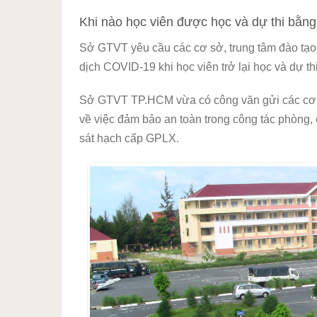
Khi nào học viên được học và dự thi bằng l
Sở GTVT yêu cầu các cơ sở, trung tâm đào tạo,
dịch COVID-19 khi học viên trở lại học và dự thi
Sở GTVT TP.HCM vừa có công văn gửi các cơ sở
về việc đảm bảo an toàn trong công tác phòng, 
sát hạch cấp GPLX.