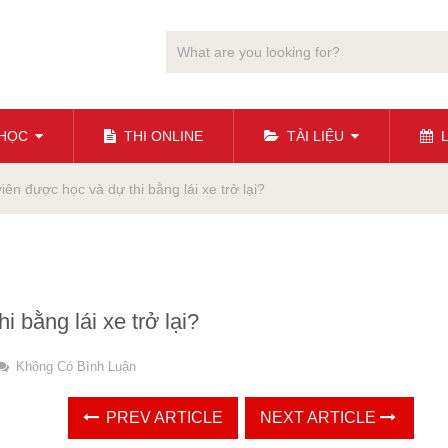
 HỌC
THI ONLINE
TÀI LIỆU
L
iên được học và dự thi bằng lái xe trở lại?
 bằng lái xe trở lại?
Không Có Bình Luận
PREV ARTICLE
NEXT ARTICLE