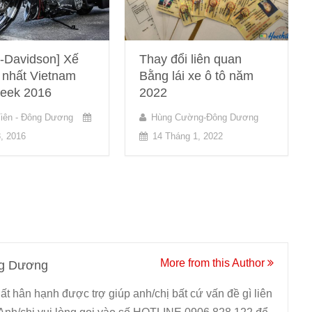
y-Davidson] Xế
Thay đổi liên quan
 nhất Vietnam
Bằng lái xe ô tô năm
eek 2016
2022
iên - Đông Dương
Hùng Cường-Đông Dương
, 2016
14 Tháng 1, 2022
More from this Author
g Dương
ất hân hạnh được trợ giúp anh/chị bất cứ vấn đề gì liên